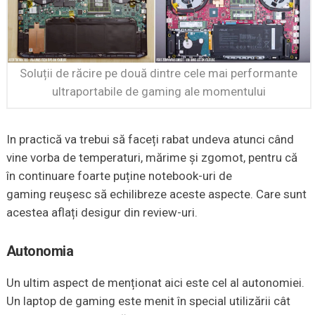
Soluții de răcire pe două dintre cele mai performante
ultraportabile de gaming ale momentului
In practică va trebui să faceți rabat undeva atunci când
vine vorba de temperaturi, mărime și zgomot, pentru că
în continuare foarte puține notebook-uri de
gaming reușesc să echilibreze aceste aspecte. Care sunt
acestea aflați desigur din review-uri.
Autonomia
Un ultim aspect de menționat aici este cel al autonomiei.
Un laptop de gaming este menit în special utilizării cât