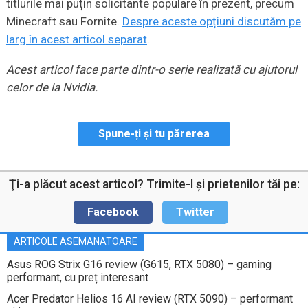
titlurile mai puțin solicitante populare în prezent, precum
Minecraft sau Fornite.
Despre aceste opțiuni discutăm pe
larg în acest articol separat
.
Acest articol face parte dintr-o serie realizată cu ajutorul
celor de la Nvidia.
Spune-ți și tu părerea
Ţi-a plăcut acest articol? Trimite-l şi prietenilor tăi pe:
Facebook
Twitter
ARTICOLE ASEMANATOARE
Asus ROG Strix G16 review (G615, RTX 5080) – gaming
performant, cu preț interesant
Acer Predator Helios 16 AI review (RTX 5090) – performant