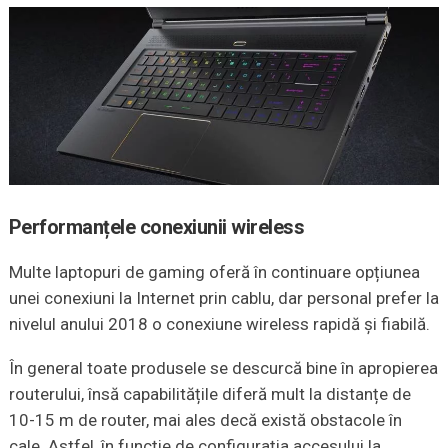
Performanțele conexiunii wireless
Multe laptopuri de gaming oferă în continuare opțiunea
unei conexiuni la Internet prin cablu, dar personal prefer la
nivelul anului 2018 o conexiune wireless rapidă și fiabilă.
În general toate produsele se descurcă bine în apropierea
routerului, însă capabilitățile diferă mult la distanțe de
10-15 m de router, mai ales decă există obstacole în
cale. Astfel, în funcție de configurația accesului la