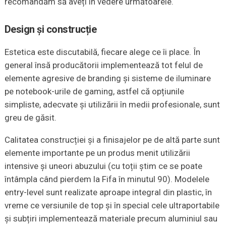
recomandăm să aveți în vedere următoarele.
Design și construcție
Estetica este discutabilă, fiecare alege ce îi place. În
general însă producătorii implementează tot felul de
elemente agresive de branding și sisteme de iluminare
pe notebook-urile de gaming, astfel că opțiunile
simpliste, adecvate și utilizării în medii profesionale, sunt
greu de găsit.
Calitatea construcției și a finisajelor pe de altă parte sunt
elemente importante pe un produs menit utilizării
intensive și uneori abuzului (cu toții știm ce se poate
întâmpla când pierdem la Fifa în minutul 90). Modelele
entry-level sunt realizate aproape integral din plastic, în
vreme ce versiunile de top și în special cele ultraportabile
și subțiri implementează materiale precum aluminiul sau