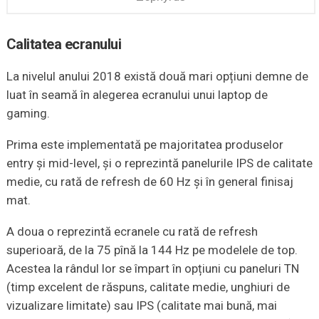
Calitatea ecranului
La nivelul anului 2018 există două mari opțiuni demne de
luat în seamă în alegerea ecranului unui laptop de
gaming.
Prima este implementată pe majoritatea produselor
entry și mid-level, și o reprezintă panelurile IPS de calitate
medie, cu rată de refresh de 60 Hz și în general finisaj
mat.
A doua o reprezintă ecranele cu rată de refresh
superioară, de la 75 pînă la 144 Hz pe modelele de top.
Acestea la rândul lor se împart în opțiuni cu paneluri TN
(timp excelent de răspuns, calitate medie, unghiuri de
vizualizare limitate) sau IPS (calitate mai bună, mai