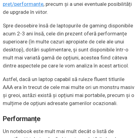
preț/performanțe
, precum și a unei eventuale posibilități
de upgrade în viitor.
Spre deosebire însă de laptopurile de gaming disponibile
acum 2-3 ani însă, cele din prezent oferă performanțe
superioare (în multe cazuri apropiate de cele ale unui
desktop), dotări suplimentare, și sunt disponibile într-o
mult mai variată gamă de opțiuni, acestea fiind câteva
dintre aspectele pe care le vom analiza în acest articol.
Astfel, dacă un laptop capabil să ruleze fluent titlurile
AAA era în trecut de cele mai multe ori un monstru masiv
și greoi, astăzi există și opțiuni mai portabile, precum și o
mulțime de opțiuni adresate gamerilor ocazionali.
Performanțe
Un notebook este mult mai mult decât o listă de