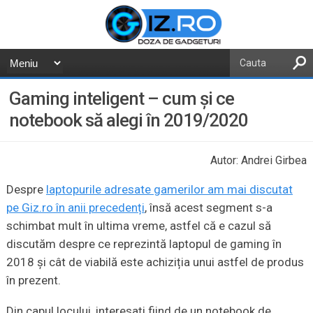
Gaming inteligent – cum și ce
notebook să alegi în 2019/2020
Autor: Andrei Girbea
Despre
laptopurile adresate gamerilor am mai discutat
pe Giz.ro în anii precedenți
, însă acest segment s-a
schimbat mult în ultima vreme, astfel că e cazul să
discutăm despre ce reprezintă laptopul de gaming în
2018 și cât de viabilă este achiziția unui astfel de produs
în prezent.
Din capul locului, interesați fiind de un notebook de