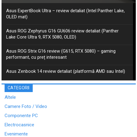
Asus ExpertBook Ultra – review detaliat (Intel Panther Lake,
OLED mat)
Asus ROG Zephyrus G16 GU606 review detaliat (Panther
Lake Core Ultra 9, RTX 5080, OLED)
Asus ROG Strix G16 review (G615, RTX 5080) – gaming
performant, cu preț interesant
Asus Zenbook 14 review detaliat (platformă AMD sau Intel)
CATEGORII
Altele
Camere Foto / Video
Componente PC
Electrocasnice
Evenimente