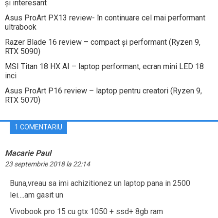
și interesant
Asus ProArt PX13 review- în continuare cel mai performant
ultrabook
Razer Blade 16 review – compact și performant (Ryzen 9,
RTX 5090)
MSI Titan 18 HX AI – laptop performant, ecran mini LED 18
inci
Asus ProArt P16 review – laptop pentru creatori (Ryzen 9,
RTX 5070)
1 COMENTARIU
Macarie Paul
23 septembrie 2018 la 22:14
Buna,vreau sa imi achizitionez un laptop pana in 2500
lei….am gasit un
Vivobook pro 15 cu gtx 1050 + ssd+ 8gb ram