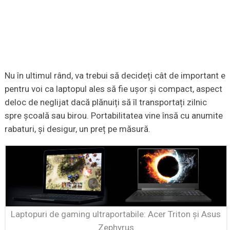
Nu în ultimul rând, va trebui să decideți cât de important e
pentru voi ca laptopul ales să fie ușor și compact, aspect
deloc de neglijat dacă plănuiți să îl transportați zilnic
spre școală sau birou. Portabilitatea vine însă cu anumite
rabaturi, și desigur, un preț pe măsură.
Laptopuri de gaming ultraportabile: Acer Triton și Asus
Zephyrus