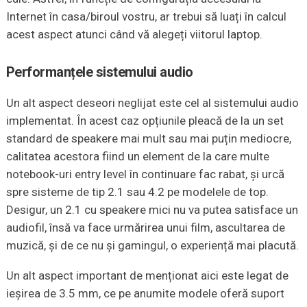
Internet în casa/biroul vostru, ar trebui să luați în calcul
acest aspect atunci când vă alegeți viitorul laptop.
Performanțele sistemului audio
Un alt aspect deseori neglijat este cel al sistemului audio
implementat. În acest caz opțiunile pleacă de la un set
standard de speakere mai mult sau mai puțin mediocre,
calitatea acestora fiind un element de la care multe
notebook-uri entry level în continuare fac rabat, și urcă
spre sisteme de tip 2.1 sau 4.2 pe modelele de top.
Desigur, un 2.1 cu speakere mici nu va putea satisface un
audiofil, însă va face urmărirea unui film, ascultarea de
muzică, și de ce nu și gamingul, o experiență mai placută.
Un alt aspect important de menționat aici este legat de
ieșirea de 3.5 mm, ce pe anumite modele oferă suport