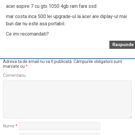
acer aspire 7 cu gtx 1050 4gb ram fara ssd
mar costa inca 500 lei upgrade-ul la acer are diplay-ul mai
bun dar nu este asa portabil..
Ce imi recomandati?
Raspunde
Adresa ta de email nu va fi publicată.
Câmpurile obligatorii sunt
marcate cu
*
Comentariu
Nume
*