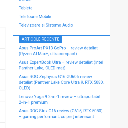
Tablete
Telefoane Mobile
Televizoare si Sisteme Audio
ARTICOLE RECENTE
Asus ProArt PX13 GoPro – review detaliat
(Ryzen AI Max+, ultracompact)
Asus ExpertBook Ultra – review detaliat (Intel
Panther Lake, OLED mat)
Asus ROG Zephyrus G16 GU606 review
detaliat (Panther Lake Core Ultra 9, RTX 5080,
OLED)
Lenovo Yoga 9 2-in-1 review – ultraportabil
2-in-1 premium
Asus ROG Strix G16 review (G615, RTX 5080)
– gaming performant, cu preț interesant