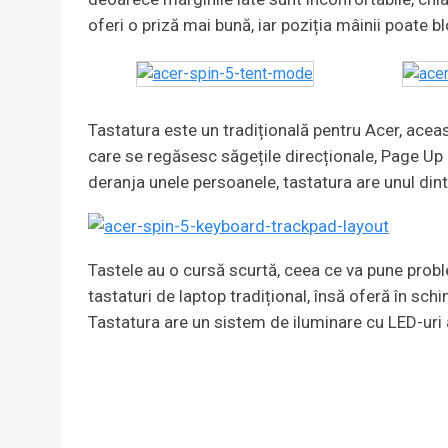
oferi o priză mai bună, iar poziția mâinii poate 
Tastatura este un tradițională pentru Acer, acea
care se regăsesc săgețile direcționale, Page Up 
deranja unele persoanele, tastatura are unul di
Tastele au o cursă scurtă, ceea ce va pune probl
tastaturi de laptop tradițional, însă oferă în s
Tastatura are un sistem de iluminare cu LED-uri a