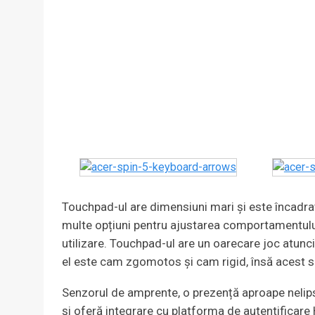
Touchpad-ul are dimensiuni mari și este încadrat
multe opțiuni pentru ajustarea comportamentului,
utilizare. Touchpad-ul are un oarecare joc atunc
el este cam zgomotos și cam rigid, însă acest s
Senzorul de amprente, o prezență aproape nelipsit
și oferă integrare cu platforma de autentificare