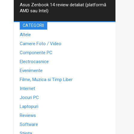
Asus Zenbook 14 review detaliat (platformă
AMD sau Intel)
CATEGORII
Altele
Camere Foto / Video
Componente PC
Electrocasnice
Evenimente
Filme, Muzica si Timp Liber
Internet
Jocuri PC
Laptopuri
Reviews
Software
Stiinta