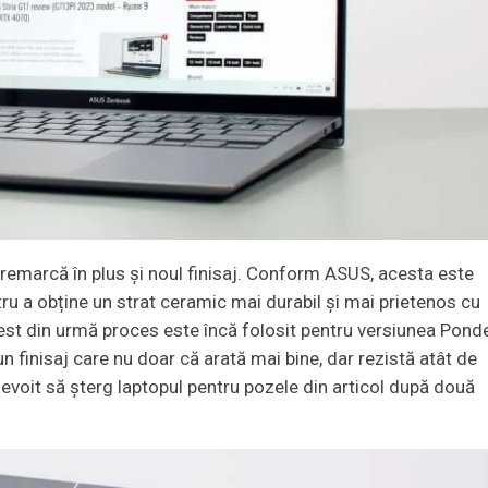
e remarcă în plus și noul finisaj. Conform ASUS, acesta este
tru a obține un strat ceramic mai durabil și mai prietenos cu
est din urmă proces este încă folosit pentru versiunea Pond
n finisaj care nu doar că arată mai bine, dar rezistă atât de
 nevoit să șterg laptopul pentru pozele din articol după două