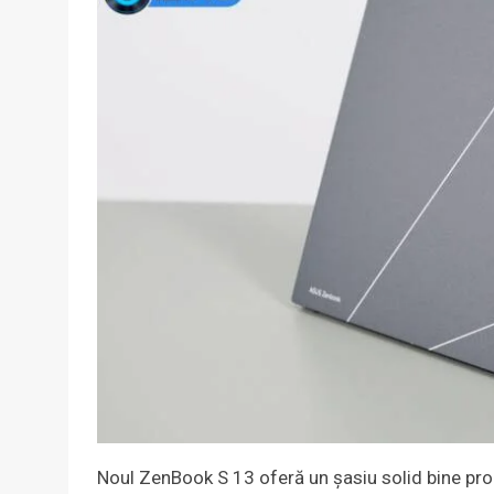
Noul ZenBook S 13 oferă un șasiu solid bine proi