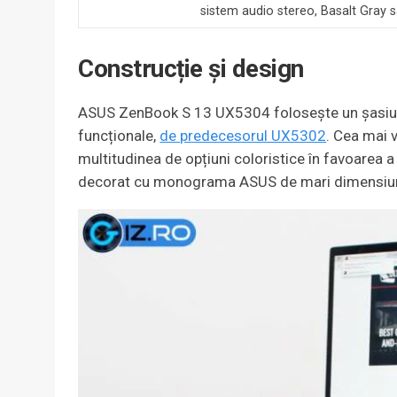
sistem audio stereo, Basalt Gray 
Construcție și design
ASUS ZenBook S 13 UX5304 folosește un șasiu dif
funcționale,
de predecesorul UX5302
. Cea mai 
multitudinea de opțiuni coloristice în favoarea a
decorat cu monograma ASUS de mari dimensiun