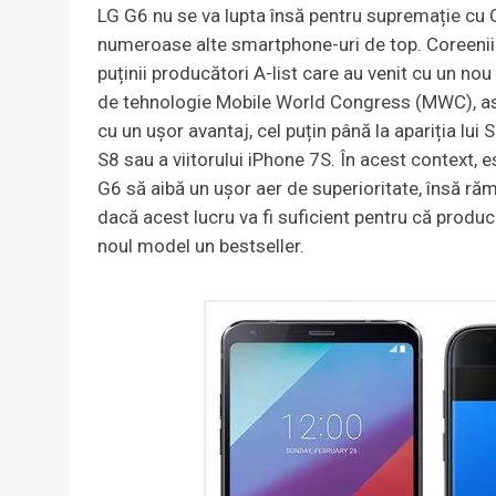
LG G6 nu se va lupta însă pentru supremație cu G
numeroase alte smartphone-uri de top. Coreenii 
puținii producători A-list care au venit cu un nou 
de tehnologie Mobile World Congress (MWC), as
cu un ușor avantaj, cel puțin până la apariția lu
S8 sau a viitorului iPhone 7S. În acest context, e
G6 să aibă un ușor aer de superioritate, însă ră
dacă acest lucru va fi suficient pentru că produc
noul model un bestseller.