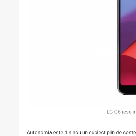
LG G6 iese in
Autonomia este din nou un subiect plin de controv