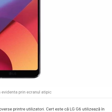
 evidenta prin ecranul atipic
erse printre utilizatori. Cert este că LG G6 utilizează în