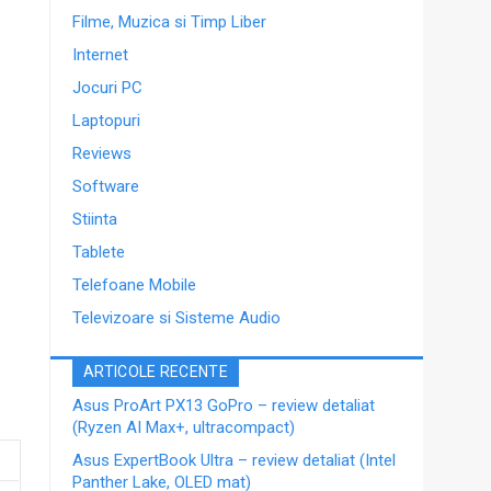
Filme, Muzica si Timp Liber
Internet
Jocuri PC
Laptopuri
Reviews
Software
Stiinta
Tablete
Telefoane Mobile
Televizoare si Sisteme Audio
ARTICOLE RECENTE
Asus ProArt PX13 GoPro – review detaliat
(Ryzen AI Max+, ultracompact)
Asus ExpertBook Ultra – review detaliat (Intel
Panther Lake, OLED mat)