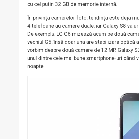
cu cel puțin 32 GB de memorie internă.
În privința camerelor foto, tendința este deja mul
4 telefoane au camere duale, iar Galaxy S8 va urm
De exemplu, LG G6 mizează acum pe două camer
vechiul G5, însă doar una are stabilizare optică a
vorbim despre două camere de 12 MP. Galaxy S7 n
unul dintre cele mai bune smartphone-uri când vin
noapte.