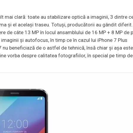
t mai clară: toate au stabilizare optică a imaginii, 3 dintre c
a și el același traseu. Totuși, producătorii au gândit diferit.
e de câte 13 MP în locul ansamblului de 16 MP + 8 MP de 
 imaginii și autofocus, în timp ce în cazul lui iPhone 7 Plus
u beneficiază de o astfel de tehnică, însă chiar și așa est
e vorba despre calitatea fotografiilor, în special pe timp de