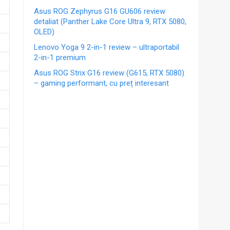
Asus ROG Zephyrus G16 GU606 review
detaliat (Panther Lake Core Ultra 9, RTX 5080,
OLED)
Lenovo Yoga 9 2-in-1 review – ultraportabil
2-in-1 premium
Asus ROG Strix G16 review (G615, RTX 5080)
– gaming performant, cu preț interesant