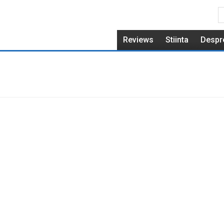
Reviews
Stiinta
Despr