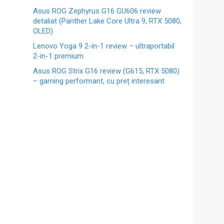
Asus ROG Zephyrus G16 GU606 review
detaliat (Panther Lake Core Ultra 9, RTX 5080,
OLED)
Lenovo Yoga 9 2-in-1 review – ultraportabil
2-in-1 premium
Asus ROG Strix G16 review (G615, RTX 5080)
– gaming performant, cu preț interesant