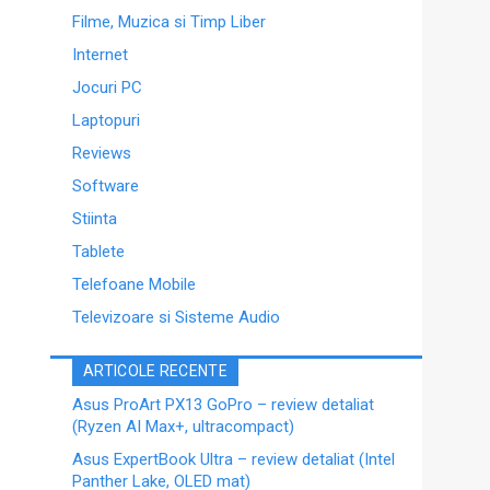
Filme, Muzica si Timp Liber
Internet
Jocuri PC
Laptopuri
Reviews
Software
Stiinta
Tablete
Telefoane Mobile
Televizoare si Sisteme Audio
ARTICOLE RECENTE
Asus ProArt PX13 GoPro – review detaliat
(Ryzen AI Max+, ultracompact)
Asus ExpertBook Ultra – review detaliat (Intel
Panther Lake, OLED mat)