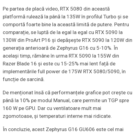
Pe partea de placă video, RTX 5080 din această
platformă rulează la până la 135W în profilul Turbo și se
comportă foarte bine la această limită de putere. Pentru
comparație, se luptă de la egal la egal cu RTX 5090 la
130W din ProArt P16 și depășește RTX 5090 la 120W din
generația anterioară de Zephyrus G16 cu 5-10%. În
același timp, rămâne în urma RTX 5090 la 155W din
Razer Blade 16 și este cu 15-25% mai lent față de
implementările full power de 175W RTX 5080/5090, în
funcție de sarcină.
De menționat însă că performanțele grafice pot crește cu
până la 10% pe modul Manual, care permite un TGP spre
160 W pe GPU. Dar cu ventilatoare mult mai
zgomotoase, și temperaturi interne mai ridicate.
În concluzie, acest Zephyrus G16 GU606 este cel mai