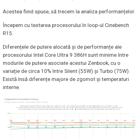
Acestea fiind spuse, să trecem la analiza performanțelor.
Începem cu testarea procesorului în loop-ul Cinebench
R15.
Diferențele de putere alocată și de performanțe ale
procesorului Intel Core Ultra 9 386H sunt minime între
modurile de putere asociate acestui Zenbook, cu o
variație de circa 10% între Silent (55W) și Turbo (75W).
Există însă diferențe majore de zgomot și temperaturi
interne.