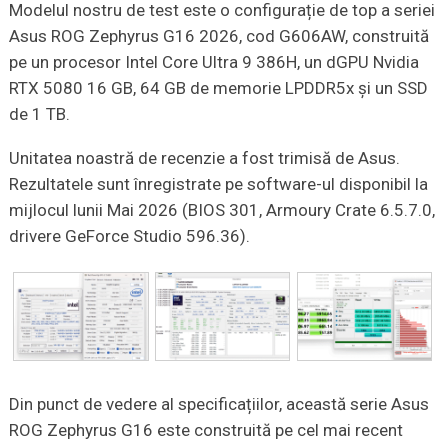
Modelul nostru de test este o configurație de top a seriei
Asus ROG Zephyrus G16 2026, cod G606AW, construită
pe un procesor Intel Core Ultra 9 386H, un dGPU Nvidia
RTX 5080 16 GB, 64 GB de memorie LPDDR5x și un SSD
de 1 TB.
Unitatea noastră de recenzie a fost trimisă de Asus.
Rezultatele sunt înregistrate pe software-ul disponibil la
mijlocul lunii Mai 2026 (BIOS 301, Armoury Crate 6.5.7.0,
drivere GeForce Studio 596.36).
Din punct de vedere al specificațiilor, această serie Asus
ROG Zephyrus G16 este construită pe cel mai recent