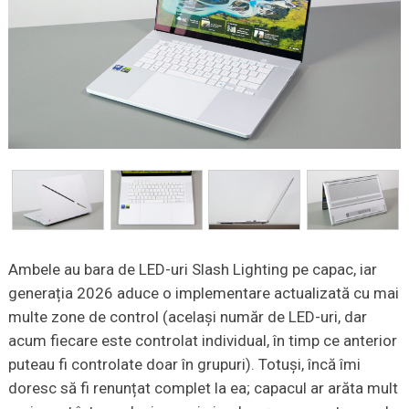
Ambele au bara de LED-uri Slash Lighting pe capac, iar
generația 2026 aduce o implementare actualizată cu mai
multe zone de control (același număr de LED-uri, dar
acum fiecare este controlat individual, în timp ce anterior
puteau fi controlate doar în grupuri). Totuși, încă îmi
doresc să fi renunțat complet la ea; capacul ar arăta mult