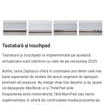
Tastatură și touchpad
Tastatura și touchpad-ul implementate pe această
actualizare sunt identice cu cele de pe versiunea 2025.
Astfel, seria Zephyrus oferă în continuare una dintre cele mai
bune experiențe de tastare din acest segment de laptopuri
premium all-purpose. Aș merge chiar mai departe și aș spune
că depășește MacBook-ul și ThinkPad-urile.
Dispunerea este minimalistă, fără NumPad sau taste
suplimentare, în afară de controalele media prezente pe