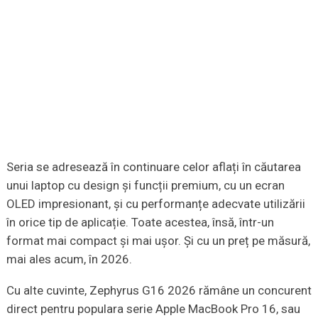
Seria se adresează în continuare celor aflați în căutarea
unui laptop cu design și funcții premium, cu un ecran
OLED impresionant, și cu performanțe adecvate utilizării
în orice tip de aplicație. Toate acestea, însă, într-un
format mai compact și mai ușor. Și cu un preț pe măsură,
mai ales acum, în 2026.
Cu alte cuvinte, Zephyrus G16 2026 rămâne un concurent
direct pentru populara serie Apple MacBook Pro 16, sau