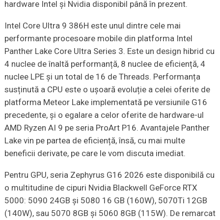
hardware Intel și Nvidia disponibil până în prezent.
Intel Core Ultra 9 386H este unul dintre cele mai
performante procesoare mobile din platforma Intel
Panther Lake Core Ultra Series 3. Este un design hibrid cu
4 nuclee de înaltă performanță, 8 nuclee de eficiență, 4
nuclee LPE și un total de 16 de Threads. Performanța
susținută a CPU este o ușoară evoluție a celei oferite de
platforma Meteor Lake implementată pe versiunile G16
precedente, și o egalare a celor oferite de hardware-ul
AMD Ryzen AI 9 pe seria ProArt P16. Avantajele Panther
Lake vin pe partea de eficiență, însă, cu mai multe
beneficii derivate, pe care le vom discuta imediat.
Pentru GPU, seria Zephyrus G16 2026 este disponibilă cu
o multitudine de cipuri Nvidia Blackwell GeForce RTX
5000: 5090 24GB și 5080 16 GB (160W), 5070Ti 12GB
(140W), sau 5070 8GB și 5060 8GB (115W). De remarcat