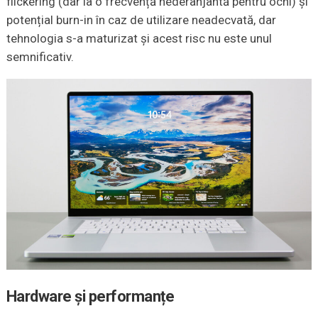
flickering (dar la o frecvență nederanjantă pentru ochi) și
potențial burn-in în caz de utilizare neadecvată, dar
tehnologia s-a maturizat și acest risc nu este unul
semnificativ.
Hardware și performanțe