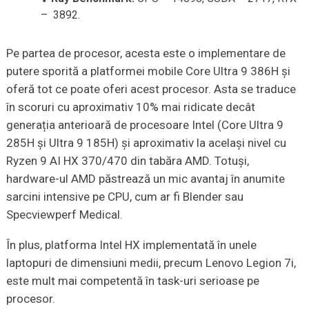
– 3892.
Pe partea de procesor, acesta este o implementare de
putere sporită a platformei mobile Core Ultra 9 386H și
oferă tot ce poate oferi acest procesor. Asta se traduce
în scoruri cu aproximativ 10% mai ridicate decât
generația anterioară de procesoare Intel (Core Ultra 9
285H și Ultra 9 185H) și aproximativ la același nivel cu
Ryzen 9 AI HX 370/470 din tabăra AMD. Totuși,
hardware-ul AMD păstrează un mic avantaj în anumite
sarcini intensive pe CPU, cum ar fi Blender sau
Specviewperf Medical.
În plus, platforma Intel HX implementată în unele
laptopuri de dimensiuni medii, precum Lenovo Legion 7i,
este mult mai competentă în task-uri serioase pe
procesor.