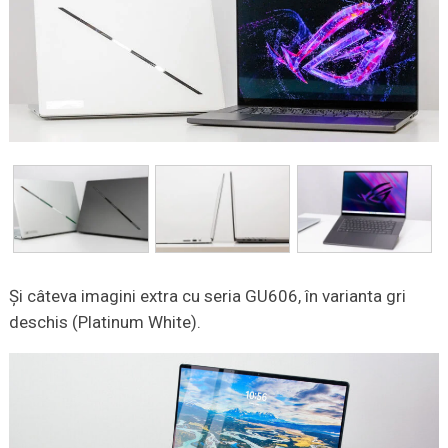
Și câteva imagini extra cu seria GU606, în varianta gri
deschis (Platinum White).