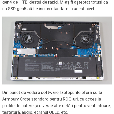
gen4 de 1 TB, destul de rapid. M-aș fi așteptat totuși ca
un SSD gen5 să fie inclus standard la acest nivel.
Din punct de vedere software, laptopurile oferă suita
Armoury Crate standard pentru ROG-uri, cu acces la
profile de putere și diverse alte setări pentru ventilatoare,
tastatură, audio, ecranul OLED, etc.