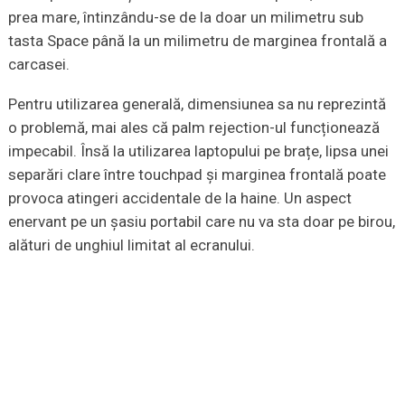
prea mare, întinzându-se de la doar un milimetru sub
tasta Space până la un milimetru de marginea frontală a
carcasei.
Pentru utilizarea generală, dimensiunea sa nu reprezintă
o problemă, mai ales că palm rejection-ul funcționează
impecabil. Însă la utilizarea laptopului pe brațe, lipsa unei
separări clare între touchpad și marginea frontală poate
provoca atingeri accidentale de la haine. Un aspect
enervant pe un șasiu portabil care nu va sta doar pe birou,
alături de unghiul limitat al ecranului.