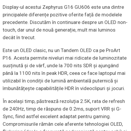
Display-ul acestui Zephyrus G16 GU606 este una dintre
principalele diferențe pozitive oferite față de modelele
precedente. Discutăm în continuare despre un OLED non-
touch, dar unul de nouă generație, mult mai luminos
decât în trecut.
Este un OLED clasic, nu un Tandem OLED ca pe ProArt
P16. Acesta permite niveluri mai ridicate de luminozitate
susținută și de vârf, unde la 700 nits SDR și ajungând
până la 1100 nits în peak HDR, ceea ce face laptopul mai
utilizabil în condiții de lumină ambientală puternică și
îmbunătățește capabilitățile HDR în videoclipuri și jocuri.
În același timp, păstrează rezoluția 2.5K, rata de refresh
de 240Hz, timp de răspuns de 0.2ms, suport VRR și G-
Sync, fiind astfel excelent adaptat pentru gaming.
Compromisurile rămân cele aferente tehnologiei OLED,