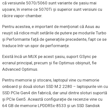
că versiunile 5070/5060 sunt variante de șasiu mai
ușoare, în vreme ce 5070Ti și superior sunt versiuni cu
răcire vapor-chamber.
Pentru acestea, e important de menționat că Asus au
reușit să ridice mult setările de putere pe modurile Turbo
și Performante față de generațiile precedente, fapt ce se
traduce într-un spor de performanțe.
Există încă un MUX pe acest șasiu, suport GSync pe
ecranul principal, precum și fie Optimus obișnuit, fie
Advanced Optimus.
Pentru memorie și stocare, laptopul vine cu memorie
onboard și două sloturi SSD M.2 2280 – laptopurile vin cu
SSD PCIe Gen4 din fabrică, dar unul dintre sloturi suportă
și PCIe Gen5. Această configurație de recenzie vine cu
64 GB de memorie LPDDR5x-8533 și un SSD Sandisk