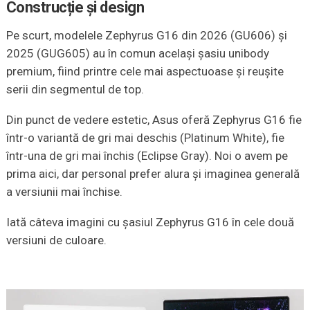
Construcție și design
Pe scurt, modelele Zephyrus G16 din 2026 (GU606) și
2025 (GUG605) au în comun același șasiu unibody
premium, fiind printre cele mai aspectuoase și reușite
serii din segmentul de top.
Din punct de vedere estetic, Asus oferă Zephyrus G16 fie
într-o variantă de gri mai deschis (Platinum White), fie
într-una de gri mai închis (Eclipse Gray). Noi o avem pe
prima aici, dar personal prefer alura și imaginea generală
a versiunii mai închise.
Iată câteva imagini cu șasiul Zephyrus G16 în cele două
versiuni de culoare.