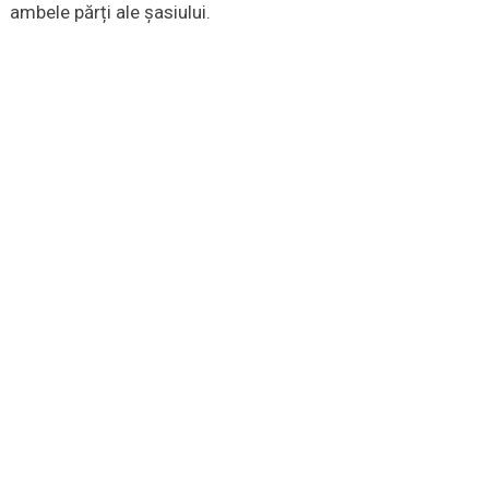
ambele părți ale șasiului.