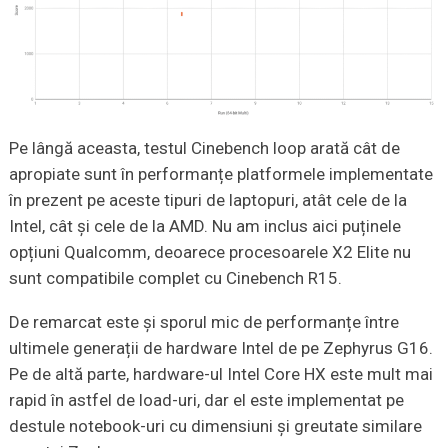
Pe lângă aceasta, testul Cinebench loop arată cât de
apropiate sunt în performanțe platformele implementate
în prezent pe aceste tipuri de laptopuri, atât cele de la
Intel, cât și cele de la AMD. Nu am inclus aici puținele
opțiuni Qualcomm, deoarece procesoarele X2 Elite nu
sunt compatibile complet cu Cinebench R15.
De remarcat este și sporul mic de performanțe între
ultimele generații de hardware Intel de pe Zephyrus G16.
Pe de altă parte, hardware-ul Intel Core HX este mult mai
rapid în astfel de load-uri, dar el este implementat pe
destule notebook-uri cu dimensiuni și greutate similare