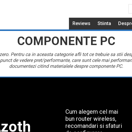
Reviews
Stiinta
Despr
COMPONENTE PC
 zero. Pentru ca in aceasta categorie afli tot ce trebuie sa stii
 punct de vedere pret/performante, care sunt cele mai performant
documentezi citind materialele despre componente PC.
Cum alegem cel mai
bun router wireless,
zoth
recomandari si sfaturi