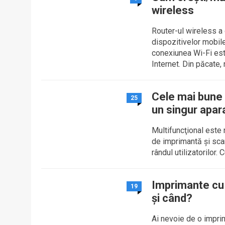
wireless
Router-ul wireless a
dispozitivelor mobile
conexiunea Wi-Fi est
Internet. Din păcate, n
Cele mai bune 
25
un singur apar
Multifuncţional este
de imprimantă şi sca
rândul utilizatorilor.
Imprimante cu 
19
şi când?
Ai nevoie de o imprim