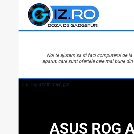
Noi te ajutam sa iti faci computerul de la
aparut, care sunt ofertele cele mai bune din
ASUS ROG A