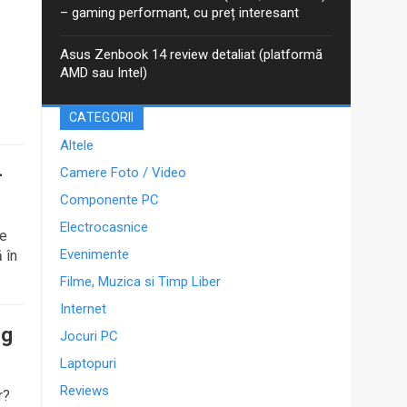
– gaming performant, cu preț interesant
Asus Zenbook 14 review detaliat (platformă
AMD sau Intel)
CATEGORII
Altele
-
Camere Foto / Video
Componente PC
Electrocasnice
ie
Evenimente
 în
Filme, Muzica si Timp Liber
Internet
eg
Jocuri PC
Laptopuri
Reviews
r?