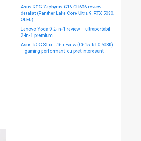
Asus ROG Zephyrus G16 GU606 review
detaliat (Panther Lake Core Ultra 9, RTX 5080,
OLED)
Lenovo Yoga 9 2-in-1 review – ultraportabil
2-in-1 premium
Asus ROG Strix G16 review (G615, RTX 5080)
– gaming performant, cu preț interesant