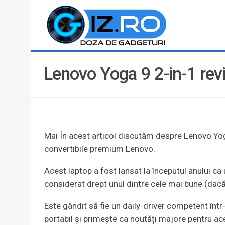
Lenovo Yoga 9 2-in-1 rev
Mai În acest articol discutăm despre Lenovo Yoga
convertibile premium Lenovo.
Acest laptop a fost lansat la începutul anului ca
considerat drept unul dintre cele mai bune (dac
Este gândit să fie un daily-driver competent înt
portabil și primește ca noutăți majore pentru a