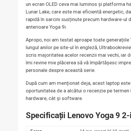
un ecran OLED ceva mai luminos și platforma ha
Lunar Lake, care este mai eficientă energetic, dar
rapidă în sarcini susținute precum hardware-ul d
anterioare Yoga 9i.
Apropo, noi am testat aproape toate generațiile
lungul anilor pe site-ul în engleză, Ultrabookrev
scris majoritatea acelor recenzii mai vechi, iar 
îmi revine mie plăcerea să vă împărtășesc impresi
personale despre această serie.
După cum am menționat deja, acest laptop este d
oportunitatea de a alcătui o recenzie pe termen
hardware, cât și software.
Specificații Lenovo Yoga 9 2-