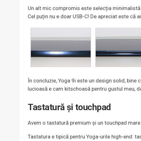
Un alt mic compromis este selecția minimalistă 
Cel puțin nu e doar USB-C! De apreciat este că ai 
În concluzie, Yoga 9i este un design solid, bine co
lucioasă e cam kitschoasă pentru gustul meu, da
Tastatură și touchpad
Avem o tastatură premium și un touchpad mare di
Tastatura e tipică pentru Yoga-urile high-end: tas