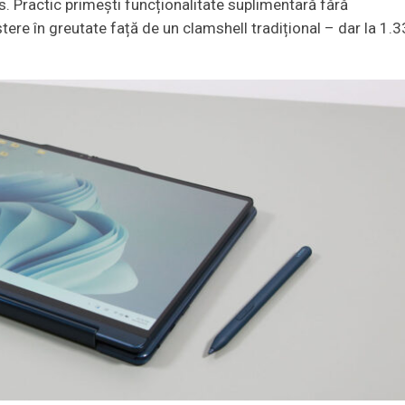
. Practic primești funcționalitate suplimentară fără
re în greutate față de un clamshell tradițional – dar la 1.3