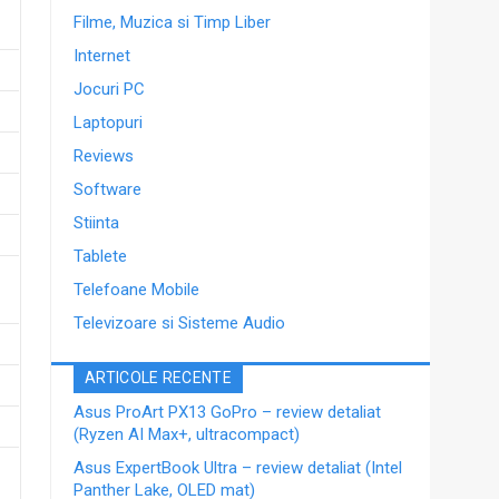
Filme, Muzica si Timp Liber
Internet
Jocuri PC
Laptopuri
Reviews
Software
Stiinta
Tablete
Telefoane Mobile
Televizoare si Sisteme Audio
ARTICOLE RECENTE
Asus ProArt PX13 GoPro – review detaliat
(Ryzen AI Max+, ultracompact)
Asus ExpertBook Ultra – review detaliat (Intel
Panther Lake, OLED mat)