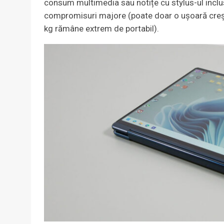
consum multimedia sau notițe cu stylus-ul inclus
compromisuri majore (poate doar o ușoară crește
kg rămâne extrem de portabil).