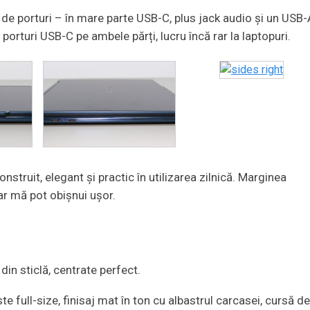
de porturi – în mare parte USB-C, plus jack audio și un USB-
porturi USB-C pe ambele părți, lucru încă rar la laptopuri.
nstruit, elegant și practic în utilizarea zilnică. Marginea
r mă pot obișnui ușor.
n sticlă, centrate perfect.
te full-size, finisaj mat în ton cu albastrul carcasei, cursă d