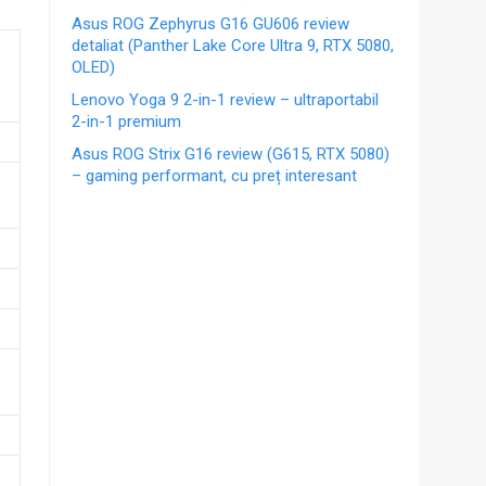
Asus ROG Zephyrus G16 GU606 review
detaliat (Panther Lake Core Ultra 9, RTX 5080,
OLED)
Lenovo Yoga 9 2-in-1 review – ultraportabil
2-in-1 premium
Asus ROG Strix G16 review (G615, RTX 5080)
– gaming performant, cu preț interesant