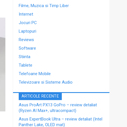
Filme, Muzica si Timp Liber
Internet
Jocuri PC
Laptopuri
Reviews
Software
Stiinta
Tablete
Telefoane Mobile
Televizoare si Sisteme Audio
ARTICOLE RECENTE
Asus ProArt PX13 GoPro – review detaliat
(Ryzen AI Max+, ultracompact)
Asus ExpertBook Ultra – review detaliat (Intel
Panther Lake, OLED mat)