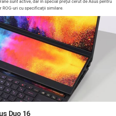
ane sunt active, dar în special prețul cerut de Asus pentru
r ROG-uri cu specificații similare.
rus Duo 16