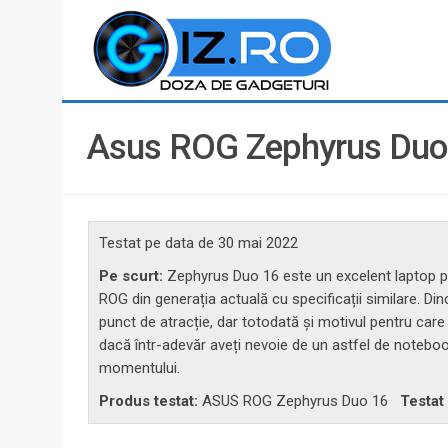
Asus ROG Zephyrus Duo 1
Testat pe data de
30 mai 2022
Pe scurt:
Zephyrus Duo 16 este un excelent laptop p
ROG din generația actuală cu specificații similare. Din
punct de atracție, dar totodată și motivul pentru care
dacă într-adevăr aveți nevoie de un astfel de noteb
momentului.
Produs testat:
ASUS ROG Zephyrus Duo 16
Testat