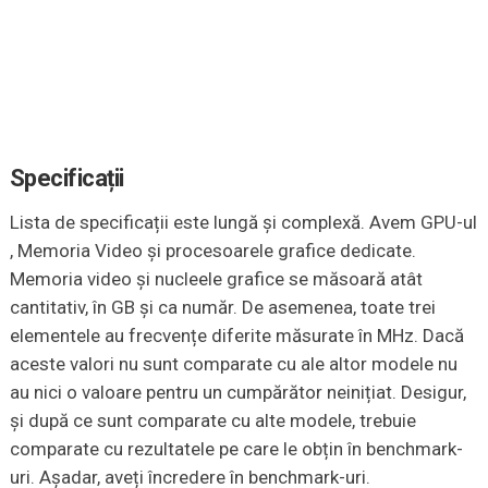
Specificații
Lista de specificații este lungă și complexă. Avem GPU-ul
, Memoria Video și procesoarele grafice dedicate.
Memoria video și nucleele grafice se măsoară atât
cantitativ, în GB și ca număr. De asemenea, toate trei
elementele au frecvențe diferite măsurate în MHz. Dacă
aceste valori nu sunt comparate cu ale altor modele nu
au nici o valoare pentru un cumpărător neinițiat. Desigur,
și după ce sunt comparate cu alte modele, trebuie
comparate cu rezultatele pe care le obțin în benchmark-
uri. Așadar, aveți încredere în benchmark-uri.