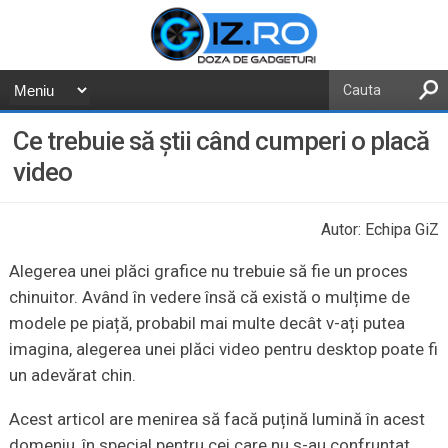
Ce trebuie să știi când cumperi o placă
video
Autor: Echipa GiZ
Alegerea unei plăci grafice nu trebuie să fie un proces
chinuitor. Având în vedere însă că există o mulțime de
modele pe piață, probabil mai multe decât v-ați putea
imagina, alegerea unei plăci video pentru desktop poate fi
un adevărat chin.
Acest articol are menirea să facă puțină lumină în acest
domeniu, în special pentru cei care nu s-au confruntat