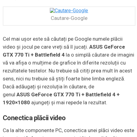
Cautare-Google
Cel mai ușor este să căutați pe Google numele plăcii
video și jocul pe care vreți să îl jucați.
ASUS GeForce
GTX 770 Ti + Battlefield 4
la o simplă căutare de imagini
vă va afișa o mulțime de grafice în diferite rezoluții cu
rezultatele testelor. Nu trebuie să citiți prea mult în acest
sens, nici nu trebuie să știți foarte bine limba engleză.
Dacă adăugați și rezoluția în căutare, de
genul
ASUS GeForce GTX 770 Ti + Battlefield 4 +
1920×1080
ajungeți și mai repede la rezultat.
Conectica plăcii video
Ca la alte componente PC, conectica unei plăci video este