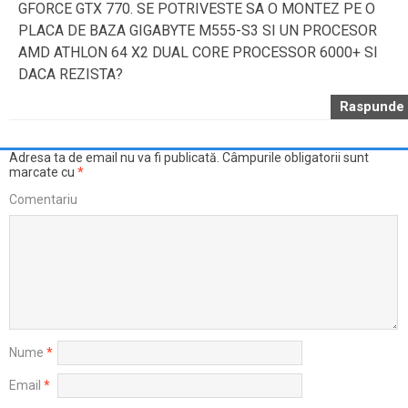
GFORCE GTX 770. SE POTRIVESTE SA O MONTEZ PE O
PLACA DE BAZA GIGABYTE M555-S3 SI UN PROCESOR
AMD ATHLON 64 X2 DUAL CORE PROCESSOR 6000+ SI
DACA REZISTA?
Raspunde
Adresa ta de email nu va fi publicată.
Câmpurile obligatorii sunt
marcate cu
*
Comentariu
Nume
*
Email
*