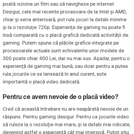
poată viziona un film sau să navigheze pe internet.
Desigur, cele mai recente procesoare de la Intel și AMD,
chiar și seria anterioară, pot rula jocuri la detalii minime
și la o rezoluție 720p. Experiența de gaming nu poate fi
însă comparată cu o placă grafică dedicată activității de
gaming. Putem spune că plăcile grafice integrate pe
procesoarele actuale sunt echivalente unor modele de
300 poate chiar 400 Lei, dar nu mai sus. Așadar, pentru o
experiență de gaming mai bună, sau doar pentru a putea
rula jocurile ce se lansează în anul curent, este
importantă o placă video dedicată.
Pentru ce avem nevoie de o placă video?
Cred că această întrebare nu are neapărată nevoie de un
răspuns. Pentru gaming desigur. Pentru ca jocurile video
să ruleze la o rezoluție mai mare, și la detalii mai ridicate,
devenind astfel o experiență cât mai imersivă. Puțini știu