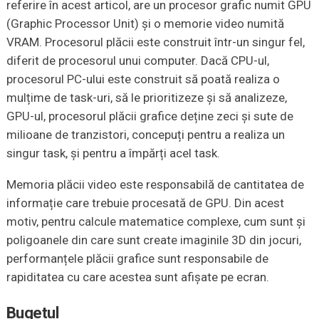
referire în acest articol, are un procesor grafic numit GPU
(Graphic Processor Unit) și o memorie video numită
VRAM. Procesorul plăcii este construit într-un singur fel,
diferit de procesorul unui computer. Dacă CPU-ul,
procesorul PC-ului este construit să poată realiza o
mulțime de task-uri, să le prioritizeze și să analizeze,
GPU-ul, procesorul plăcii grafice deține zeci și sute de
milioane de tranzistori, concepuți pentru a realiza un
singur task, și pentru a împărți acel task.
Memoria plăcii video este responsabilă de cantitatea de
informație care trebuie procesată de GPU. Din acest
motiv, pentru calcule matematice complexe, cum sunt și
poligoanele din care sunt create imaginile 3D din jocuri,
performanțele plăcii grafice sunt responsabile de
rapiditatea cu care acestea sunt afișate pe ecran.
Bugetul