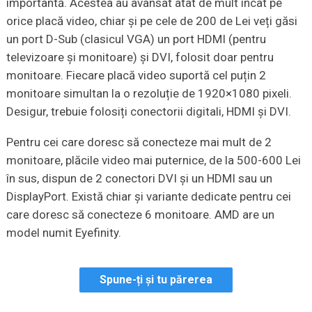
importantă. Acestea au avansat atât de mult încât pe
orice placă video, chiar și pe cele de 200 de Lei veți găsi
un port D-Sub (clasicul VGA) un port HDMI (pentru
televizoare și monitoare) și DVI, folosit doar pentru
monitoare. Fiecare placă video suportă cel puțin 2
monitoare simultan la o rezoluție de 1920×1080 pixeli.
Desigur, trebuie folosiți conectorii digitali, HDMI și DVI.
Pentru cei care doresc să conecteze mai mult de 2
monitoare, plăcile video mai puternice, de la 500-600 Lei
în sus, dispun de 2 conectori DVI și un HDMI sau un
DisplayPort. Există chiar și variante dedicate pentru cei
care doresc să conecteze 6 monitoare. AMD are un
model numit Eyefinity.
Spune-ți și tu părerea