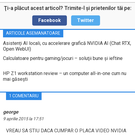
Ţi-a plăcut acest articol? Trimite-l şi prietenilor tăi pe:
Facebook
Twitter
ARTICOLE ASEMANATOARE
Asistenți AI locali, cu accelerare grafică NVIDIA AI (Chat RTX,
Open WebUI)
Calculatoare pentru gaming/jocuri – soluţii bune şi ieftine
HP Z1 workstation review – un computer all-in-one cum nu
mai găseşti
1 COMENTARIU
george
9 aprilie 2015 la 17:51
VREAU SA STIU DACA CUMPAR O PLACA VIDEO NVIDIA