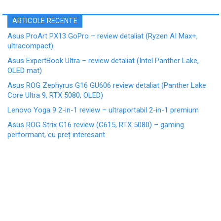
ARTICOLE RECENTE
Asus ProArt PX13 GoPro – review detaliat (Ryzen AI Max+,
ultracompact)
Asus ExpertBook Ultra – review detaliat (Intel Panther Lake,
OLED mat)
Asus ROG Zephyrus G16 GU606 review detaliat (Panther Lake
Core Ultra 9, RTX 5080, OLED)
Lenovo Yoga 9 2-in-1 review – ultraportabil 2-in-1 premium
Asus ROG Strix G16 review (G615, RTX 5080) – gaming
performant, cu preț interesant