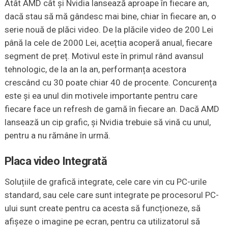
Atât AMD cât și Nvidia lansează aproape în fiecare an,
dacă stau să mă gândesc mai bine, chiar în fiecare an, o
serie nouă de plăci video. De la plăcile video de 200 Lei
până la cele de 2000 Lei, acețtia acoperă anual, fiecare
segment de preț. Motivul este în primul rând avansul
tehnologic, de la an la an, performanța acestora
crescând cu 30 poate chiar 40 de procente. Concurența
este și ea unul din motivele importante pentru care
fiecare face un refresh de gamă în fiecare an. Dacă AMD
lansează un cip grafic, și Nvidia trebuie să vină cu unul,
pentru a nu rămâne în urmă.
Placa video Integrată
Soluțiile de grafică integrate, cele care vin cu PC-urile
standard, sau cele care sunt integrate pe procesorul PC-
ului sunt create pentru ca acesta să funcționeze, să
afișeze o imagine pe ecran, pentru ca utilizatorul să