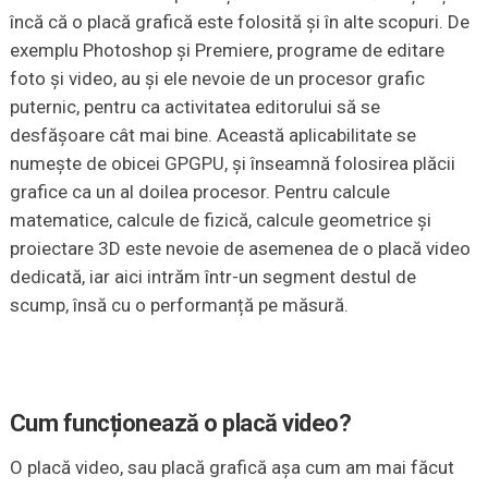
încă că o placă grafică este folosită și în alte scopuri. De
exemplu Photoshop și Premiere, programe de editare
foto și video, au și ele nevoie de un procesor grafic
puternic, pentru ca activitatea editorului să se
desfășoare cât mai bine. Această aplicabilitate se
numește de obicei GPGPU, și înseamnă folosirea plăcii
grafice ca un al doilea procesor. Pentru calcule
matematice, calcule de fizică, calcule geometrice și
proiectare 3D este nevoie de asemenea de o placă video
dedicată, iar aici intrăm într-un segment destul de
scump, însă cu o performanță pe măsură.
Cum funcționează o placă video?
O placă video, sau placă grafică așa cum am mai făcut