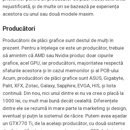
nejustificată, și de multe ori se bazează pe experiența
acestora cu unul sau două modele maxim.
Producători
Producătorii de plăci grafice sunt destul de mulți în
prezent. Pentru a înțelege ce este un producător, trebuie
să amintim că AMD sau Nvidia produc doar cipurile
grafice, acel GPU, iar producătorii, majoritatea respectă
sfaturile acestora și în cazul memoriilor și al PCB-ului.
Acum, producători de plăci grafice sunt ASUS, Gigabyte,
Palit, XFX, Zotac, Galaxy, Sapphire, EVGA, HIS, și lista
continuă. Din nou, nici unul dintre ei nu va crea o placă la
1000 lei, cu mult mai bună decât cealaltă. Diferențele
dintre ele se rezumă în mare parte la marketing și design,
eventual și puțin la sistemul de răcire. Putem avea așadar
un GTX770 Ti, de la același producător, cu două sisteme