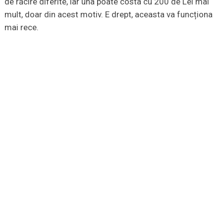
de răcire diferite, iar una poate costa cu 200 de Lei mai
mult, doar din acest motiv. E drept, aceasta va funcționa
mai rece.