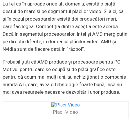
La fel ca în aproape orice alt domeniu, există o piață
destul de mare și pe segmentul plăcilor video. Și aici, ca
și în cazul procesoarelor există doi producători mari,
care fac legea. Competiția dintre aceștia este acerbă.
Dacă în segmentul procesoarelor, Intel și AMD merg puțin
pe direcții diferite, în domeniul plăcilor video, AMD și
Nvidia sunt de fiecare dată în ”război”.
Probabil știți că AMD produce și procesoare pentru PC.
Motivul pentru care se ocupă și de plăci grafice este
pentru că acum mai mulți ani, au achiziționat o companie
numită ATi, care, avea o tehnologie foarte bună, însă nu
mai avea resursele necesare dezvoltării unor produse.
Placi-Video