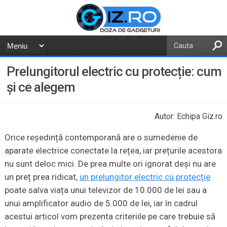
Prelungitorul electric cu protecție: cum
și ce alegem
Autor: Echipa Giz.ro
Orice reședință contemporană are o sumedenie de
aparate electrice conectate la rețea, iar prețurile acestora
nu sunt deloc mici. De prea multe ori ignorat deși nu are
un preț prea ridicat,
un prelungitor electric cu protecție
poate salva viața unui televizor de 10.000 de lei sau a
unui amplificator audio de 5.000 de lei, iar în cadrul
acestui articol vom prezenta criteriile pe care trebuie să