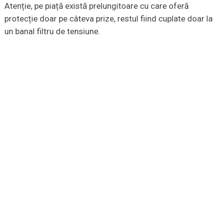
Atenție, pe piață există prelungitoare cu care oferă
protecție doar pe câteva prize, restul fiind cuplate doar la
un banal filtru de tensiune.