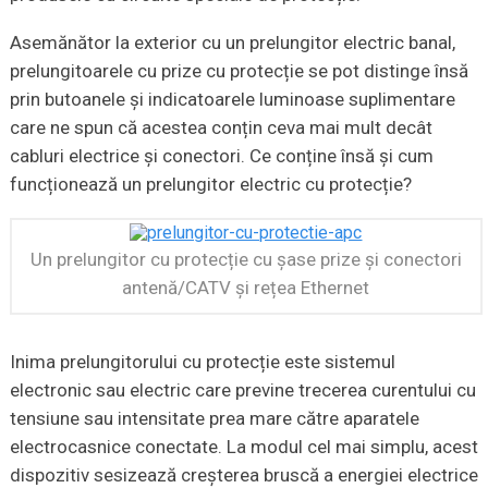
Asemănător la exterior cu un prelungitor electric banal,
prelungitoarele cu prize cu protecție se pot distinge însă
prin butoanele și indicatoarele luminoase suplimentare
care ne spun că acestea conțin ceva mai mult decât
cabluri electrice și conectori. Ce conține însă și cum
funcționează un prelungitor electric cu protecție?
Un prelungitor cu protecție cu șase prize și conectori
antenă/CATV și rețea Ethernet
Inima prelungitorului cu protecție este sistemul
electronic sau electric care previne trecerea curentului cu
tensiune sau intensitate prea mare către aparatele
electrocasnice conectate. La modul cel mai simplu, acest
dispozitiv sesizează creșterea bruscă a energiei electrice