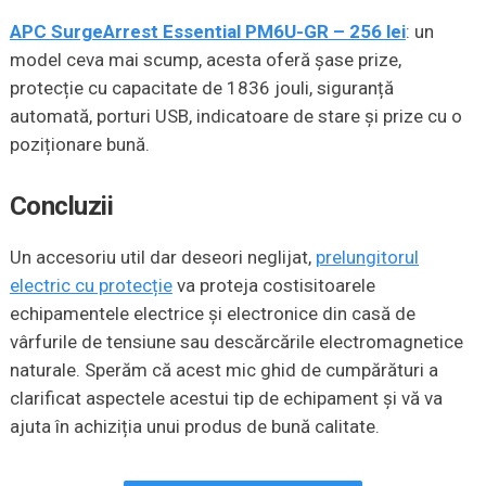
APC SurgeArrest Essential PM6U-GR – 256 lei
: un
model ceva mai scump, acesta oferă șase prize,
protecție cu capacitate de 1836 jouli, siguranță
automată, porturi USB, indicatoare de stare și prize cu o
poziționare bună.
Concluzii
Un accesoriu util dar deseori neglijat,
prelungitorul
electric cu protecție
va proteja costisitoarele
echipamentele electrice și electronice din casă de
vârfurile de tensiune sau descărcările electromagnetice
naturale. Sperăm că acest mic ghid de cumpărături a
clarificat aspectele acestui tip de echipament și vă va
ajuta în achiziția unui produs de bună calitate.