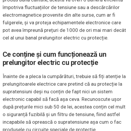
împotriva fluctuațiilor de tensiune sau a descărcărilor
electromagnetice provenite din alte surse, cum ar fi
fulgerele, și va proteja echipamentele electronice care
pot avea împreună prețuri de 1000 de ori mai mari decât
cel al unui banal prelungitor electric cu protecție.
Ce conține și cum funcționează un
prelungitor electric cu protecție
Înainte de a pleca la cumpărături, trebuie să fiți atenție la
prelungitoarele electrice care pretind că au protecție la
supratensiuni deși nu conțin de fapt nici un sistem
electronic capabil să facă așa ceva. Recunoscute ușor
după prețurile mici sub 50 de lei, acestea conțin cel mult
o siguranță fuzibilă și un filtru de tensiune, fiind astfel
incapabile să oprească o supratensiune așa cum o fac
produsele cu circuite speciale de protecție.