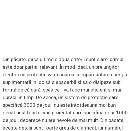
Din păcate, dacă ultimele două criterii sunt clare, primul
este doar parțial relevant. În mod ideal, un prelungitor
electric cu protecție va descărca la împământare energia
suplimentară în loc să o absoarbă și să o disipeze sub
formă de căldură, ceea ce-l va face mai eficient și mai
durabil în timp. De aceea, un sistem de protecție care
specifică 3000 de jouli nu este întotdeauna mai bun
decât unul foarte bine proiectat care specifică doar 1000
de jouli deoarece nu are nevoie de mai mult. Din păcate,
aceste detalii sunt foarte greu de clarificat, iar numărul