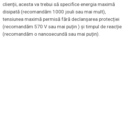
clienții, acesta va trebui să specifice energia maximă
disipată (recomandăm 1000 jouli sau mai mult),
tensiunea maximă permisă fără declanșarea protecției
(recomandăm 570 V sau mai puțin ) și timpul de reacție
(recomandăm o nanosecundă sau mai puțin).