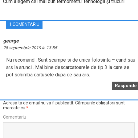
Cum alegem cel mai bun termometru: tehnologii și trucuri
1 COMENTARIU
george
28 septembrie 2019 la 13:55
Nu recomand . Sunt scumpe si de unica folosinta – cand sau
ars la arunci . Mai bine descarcatoarele de tip 3 la care se
pot schimba cartusele dupa ce sau ars.
Raspunde
Adresa ta de email nu va fi publicată.
Câmpurile obligatorii sunt
marcate cu
*
Comentariu