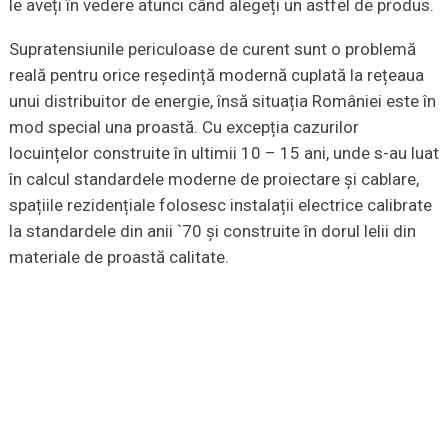
le aveți în vedere atunci când alegeți un astfel de produs.
Supratensiunile periculoase de curent sunt o problemă
reală pentru orice reședință modernă cuplată la rețeaua
unui distribuitor de energie, însă situația României este în
mod special una proastă. Cu excepția cazurilor
locuințelor construite în ultimii 10 – 15 ani, unde s-au luat
în calcul standardele moderne de proiectare și cablare,
spațiile rezidențiale folosesc instalații electrice calibrate
la standardele din anii `70 și construite în dorul lelii din
materiale de proastă calitate.