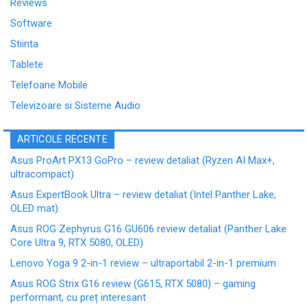
Reviews
Software
Stiinta
Tablete
Telefoane Mobile
Televizoare si Sisteme Audio
ARTICOLE RECENTE
Asus ProArt PX13 GoPro – review detaliat (Ryzen AI Max+,
ultracompact)
Asus ExpertBook Ultra – review detaliat (Intel Panther Lake,
OLED mat)
Asus ROG Zephyrus G16 GU606 review detaliat (Panther Lake
Core Ultra 9, RTX 5080, OLED)
Lenovo Yoga 9 2-in-1 review – ultraportabil 2-in-1 premium
Asus ROG Strix G16 review (G615, RTX 5080) – gaming
performant, cu preț interesant