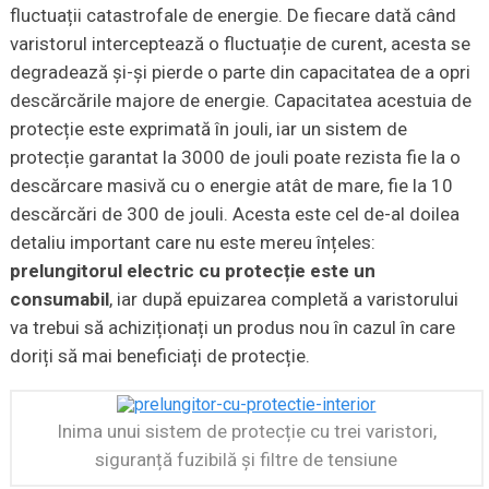
fluctuații catastrofale de energie. De fiecare dată când
varistorul interceptează o fluctuație de curent, acesta se
degradează și-și pierde o parte din capacitatea de a opri
descărcările majore de energie. Capacitatea acestuia de
protecție este exprimată în jouli, iar un sistem de
protecție garantat la 3000 de jouli poate rezista fie la o
descărcare masivă cu o energie atât de mare, fie la 10
descărcări de 300 de jouli. Acesta este cel de-al doilea
detaliu important care nu este mereu înțeles:
prelungitorul electric cu protecție este un
consumabil
, iar după epuizarea completă a varistorului
va trebui să achiziționați un produs nou în cazul în care
doriți să mai beneficiați de protecție.
Inima unui sistem de protecție cu trei varistori,
siguranță fuzibilă și filtre de tensiune