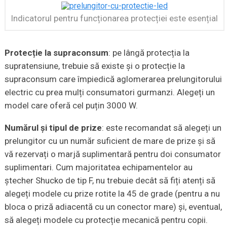
Indicatorul pentru funcționarea protecției este esențial
Protecție la supraconsum
: pe lângă protecția la
supratensiune, trebuie să existe și o protecție la
supraconsum care împiedică aglomerarea prelungitorului
electric cu prea mulți consumatori gurmanzi. Alegeți un
model care oferă cel puțin 3000 W.
Numărul și tipul de prize
: este recomandat să alegeți un
prelungitor cu un număr suficient de mare de prize și să
vă rezervați o marjă suplimentară pentru doi consumator
suplimentari. Cum majoritatea echipamentelor au
ștecher Shucko de tip F, nu trebuie decât să fiți atenți să
alegeți modele cu prize rotite la 45 de grade (pentru a nu
bloca o priză adiacentă cu un conector mare) și, eventual,
să alegeți modele cu protecție mecanică pentru copii.