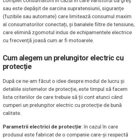
complet consumatorii în cazul în care varistorul dă greș
sau este depășit de sarcina supratensiunii, siguranțe
(fuzibile sau automate) care limitează consumul maxim
al consumatorilor conectați, și banalele filtre de tensiune,
care elimină zgomotul indus de echipamentele electrice
cu frecvență joasă cum ar fi motoarele.
Cum alegem un prelungitor electric cu
protecție
După ce ne-am făcut o idee despre modul de lucru și
detaliile sistemelor de protecție, este timpul să facem
lista criteriilor de care trebuie să ții cont atunci când
cumperi un prelungitor electric cu protecție de bună
calitate.
Parametrii electrici de protecție
: în cazul în care
produsul este fabricat de o companie care-și respectă