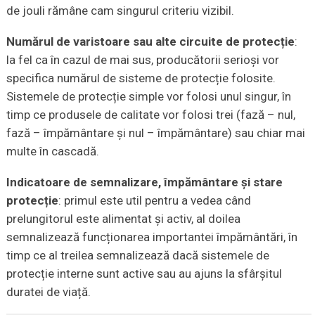
de jouli rămâne cam singurul criteriu vizibil.
Numărul de varistoare sau alte circuite de protecție
:
la fel ca în cazul de mai sus, producătorii serioși vor
specifica numărul de sisteme de protecție folosite.
Sistemele de protecție simple vor folosi unul singur, în
timp ce produsele de calitate vor folosi trei (fază – nul,
fază – împământare și nul – împământare) sau chiar mai
multe în cascadă.
Indicatoare de semnalizare, împământare și stare
protecție
: primul este util pentru a vedea când
prelungitorul este alimentat și activ, al doilea
semnalizează funcționarea importantei împământări, în
timp ce al treilea semnalizează dacă sistemele de
protecție interne sunt active sau au ajuns la sfârșitul
duratei de viață.