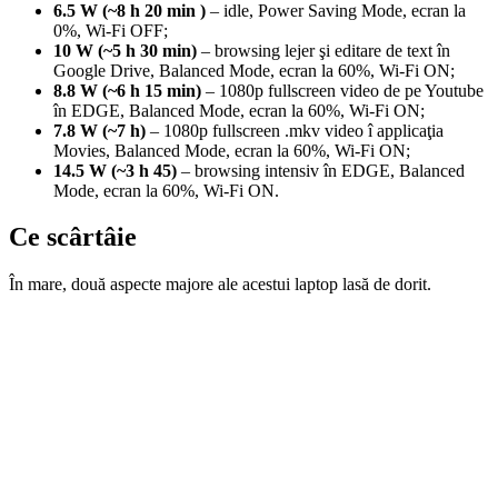
6.5 W (~8 h 20 min )
– idle, Power Saving Mode, ecran la
0%, Wi-Fi OFF;
10 W (~5 h 30 min)
– browsing lejer şi editare de text în
Google Drive, Balanced Mode, ecran la 60%, Wi-Fi ON;
8.8 W (~6 h 15 min)
– 1080p fullscreen video de pe Youtube
în EDGE, Balanced Mode, ecran la 60%, Wi-Fi ON;
7.8 W (~7 h)
– 1080p fullscreen .mkv video î applicaţia
Movies, Balanced Mode, ecran la 60%, Wi-Fi ON;
14.5 W (~3 h 45)
– browsing intensiv în EDGE, Balanced
Mode, ecran la 60%, Wi-Fi ON.
Ce scârtâie
În mare, două aspecte majore ale acestui laptop lasă de dorit.