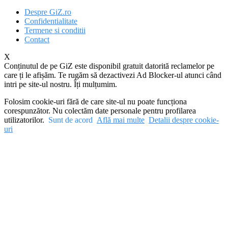
Despre GiZ.ro
Confidentialitate
Termene si conditii
Contact
X
Conținutul de pe GiZ este disponibil gratuit datorită reclamelor pe
care ți le afișăm. Te rugăm să dezactivezi Ad Blocker-ul atunci când
intri pe site-ul nostru. Îți mulțumim.
Folosim cookie-uri fără de care site-ul nu poate funcționa
corespunzător. Nu colectăm date personale pentru profilarea
utilizatorilor.
Sunt de acord
Află mai multe
Detalii despre cookie-
uri