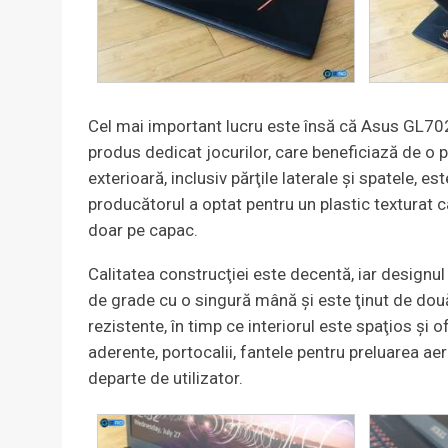
Cel mai important lucru este însă că Asus GL70
produs dedicat jocurilor, care beneficiază de o
exterioară, inclusiv părţile laterale şi spatele, es
producătorul a optat pentru un plastic texturat c
doar pe capac.
Calitatea construcţiei este decentă, iar designul
de grade cu o singură mână şi este ţinut de două
rezistente, în timp ce interiorul este spaţios şi 
aderente, portocalii, fantele pentru preluarea ae
departe de utilizator.