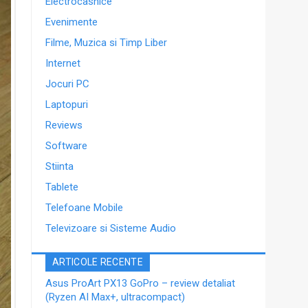
Electrocasnice
Evenimente
Filme, Muzica si Timp Liber
Internet
Jocuri PC
Laptopuri
Reviews
Software
Stiinta
Tablete
Telefoane Mobile
Televizoare si Sisteme Audio
ARTICOLE RECENTE
Asus ProArt PX13 GoPro – review detaliat
(Ryzen AI Max+, ultracompact)