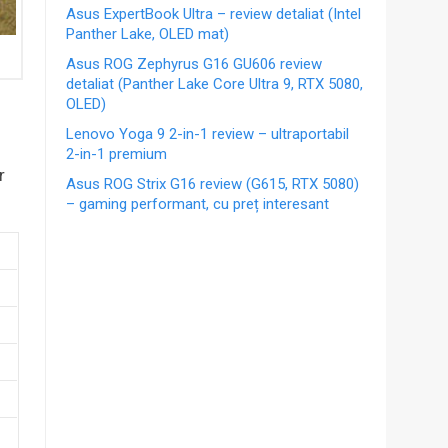
Asus ExpertBook Ultra – review detaliat (Intel
Panther Lake, OLED mat)
Asus ROG Zephyrus G16 GU606 review
detaliat (Panther Lake Core Ultra 9, RTX 5080,
OLED)
Lenovo Yoga 9 2-in-1 review – ultraportabil
2-in-1 premium
r
Asus ROG Strix G16 review (G615, RTX 5080)
– gaming performant, cu preț interesant