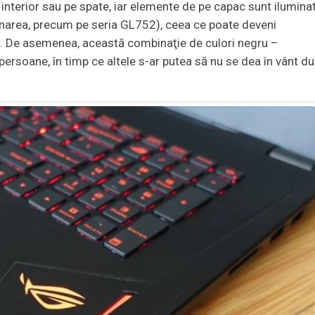
n interior sau pe spate, iar elemente de pe capac sunt ilumina
inarea, precum pe seria GL752), ceea ce poate deveni
ă. De asemenea, această combinaţie de culori negru –
 persoane, în timp ce altele s-ar putea să nu se dea în vânt d