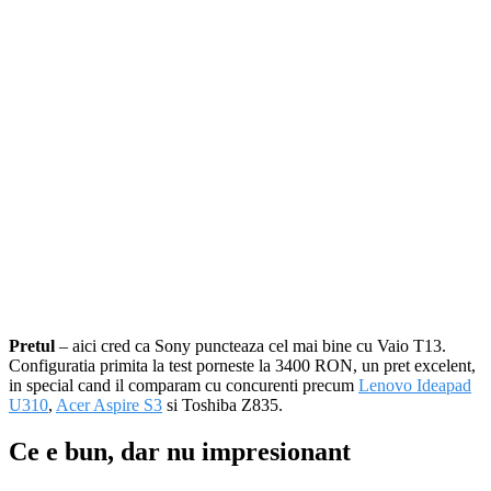
Pretul
– aici cred ca Sony puncteaza cel mai bine cu Vaio T13.
Configuratia primita la test porneste la 3400 RON, un pret excelent,
in special cand il comparam cu concurenti precum
Lenovo Ideapad
U310
,
Acer Aspire S3
si Toshiba Z835.
Ce e bun, dar nu impresionant