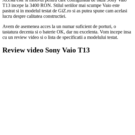
T13 incepe la 3400 RON. Stilul seriilor mai scumpe Vaio este
pastrat si in modelul testat de GiZ.ro si as putea spune cam acelasi
lucru despre calitatea constructiei.
Avem de asemenea acces la un numar suficient de porturi, o
tastatura decenta si o baterie OK, dar nu excelenta. Vom incepe insa
cu un review video si o lista de specificatii a modelului testat.
Review video Sony Vaio T13