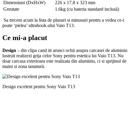
Dimensiuni (DxHxW)
226 x 17.8 x 323 mm
Greutate
1.6kg (cu bateria standard inclusă)
Sa trecem acum la lista de plusuri si minusuri pentru a vedea ce-i
poate ‘pielea’ ultrabook-ului Vaio T13.
Ce mi-a placut
Design
– din clipa cand iti arunci ochii asupra carcasei de aluminiu
lustruit realizezi grija celor Sony pentru estetica lui Vaio T13. Nu
doar carcasa exterioara este realizata din aluminiu, ci si sprijinul de
maini si zona tastaturii.
Design excelent pentru Sony Vaio T13