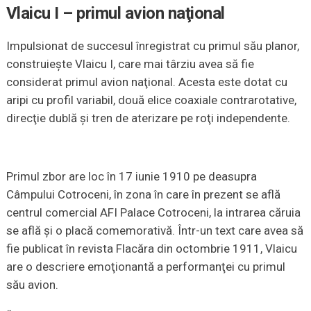
Vlaicu I – primul avion naţional
Impulsionat de succesul înregistrat cu primul său planor,
construieşte Vlaicu I, care mai târziu avea să fie
considerat primul avion naţional. Acesta este dotat cu
aripi cu profil variabil, două elice coaxiale contrarotative,
direcţie dublă şi tren de aterizare pe roţi independente.
Primul zbor are loc în 17 iunie 1910 pe deasupra
Câmpului Cotroceni, în zona în care în prezent se află
centrul comercial AFI Palace Cotroceni, la intrarea căruia
se află şi o placă comemorativă. Într-un text care avea să
fie publicat în revista Flacăra din octombrie 1911, Vlaicu
are o descriere emoţionantă a performanţei cu primul
său avion.