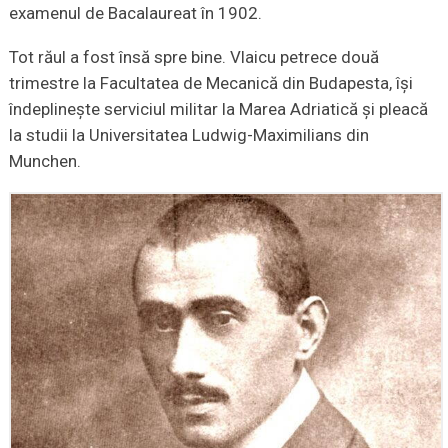
examenul de Bacalaureat în 1902.
Tot răul a fost însă spre bine. Vlaicu petrece două
trimestre la Facultatea de Mecanică din Budapesta, îşi
îndeplineşte serviciul militar la Marea Adriatică şi pleacă
la studii la Universitatea Ludwig-Maximilians din
Munchen.