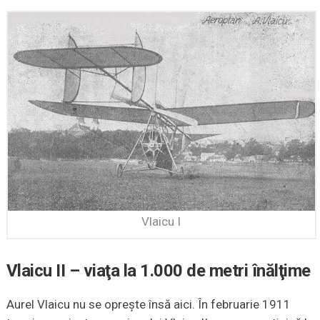
Vlaicu I
Vlaicu II – viaţa la 1.000 de metri înălţime
Aurel Vlaicu nu se opreşte însă aici. În februarie 1911