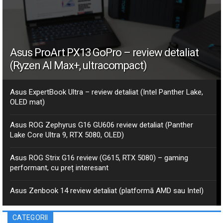
Asus ProArt PX13 GoPro – review detaliat
(Ryzen AI Max+, ultracompact)
Asus ExpertBook Ultra – review detaliat (Intel Panther Lake,
OLED mat)
Asus ROG Zephyrus G16 GU606 review detaliat (Panther
Lake Core Ultra 9, RTX 5080, OLED)
Asus ROG Strix G16 review (G615, RTX 5080) – gaming
performant, cu preț interesant
Asus Zenbook 14 review detaliat (platformă AMD sau Intel)
CATEGORII