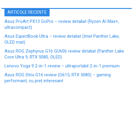
ARTICOLE RECENTE
Asus ProArt PX13 GoPro – review detaliat (Ryzen AI Max+,
ultracompact)
Asus ExpertBook Ultra – review detaliat (Intel Panther Lake,
OLED mat)
Asus ROG Zephyrus G16 GU606 review detaliat (Panther Lake
Core Ultra 9, RTX 5080, OLED)
Lenovo Yoga 9 2-in-1 review – ultraportabil 2-in-1 premium
Asus ROG Strix G16 review (G615, RTX 5080) – gaming
performant, cu preț interesant