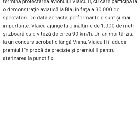
termina proiectarea avionului Vlaicu II, cu care participă la
o demonstraţie aviatică la Blaj în faţa a 30.000 de
spectatori. De data aceasta, performanţele sunt şi mai
importante: Vlaicu ajunge la o înălţime de 1.000 de metri
şi zboară cu o viteză de circa 90 km/h. Un an mai târziu,
la un concurs acrobatic lângă Viena, Vlaicu II îi aduce
premiul I în probă de precizie şi premiul II pentru
aterizarea la punct fix.