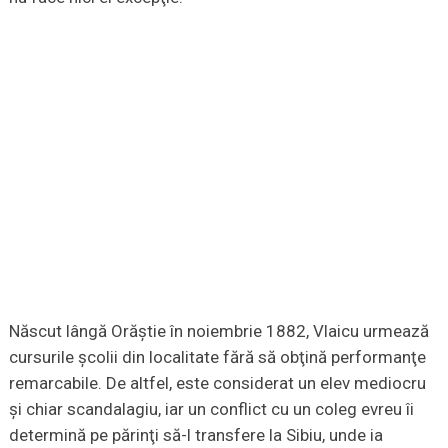
Născut lângă Orăştie în noiembrie 1882, Vlaicu urmează
cursurile şcolii din localitate fără să obţină performanţe
remarcabile. De altfel, este considerat un elev mediocru
şi chiar scandalagiu, iar un conflict cu un coleg evreu îi
determină pe părinţi să-l transfere la Sibiu, unde ia