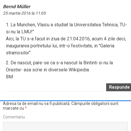
Bernd Müller
25 martie 2016 la 11:05
1. La Munchen, Vlaicu a studiat la Universitatea Tehnica, TU-
si nu la LMU!"
Aici, la TU s-a facut in ziua de 21.04.2016, acum 4 zile deci,
inaugurarea portretului lui, intr-o festivitate, in "Galeria
stramosilor".
2. De nascut, pare-se ca s-a nascut la Bintinti si nu la
Orastie- asa scrie in diversele Wikipedia.
BM
Raspunde
Adresa ta de email nu va fi publicată.
Câmpurile obligatorii sunt
marcate cu
*
Comentariu