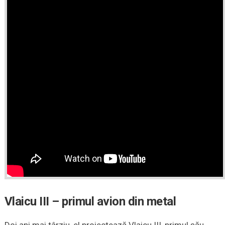
Vlaicu III – primul avion din metal
Doi ani mai târziu, el proiectează Vlaicu III, primul său