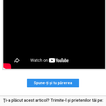
Spune-ți și tu părerea
Ţi-a plăcut acest articol? Trimite-l şi prietenilor tăi pe: