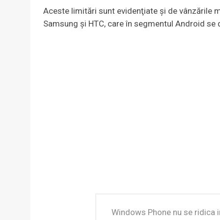
Aceste limitări sunt evidenţiate şi de vânzăril
Samsung şi HTC, care în segmentul Android se d
Windows Phone nu se ridica inc