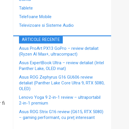
Tablete
Telefoane Mobile
Televizoare si Sisteme Audio
ARTICOLE RECENTE
Asus ProArt PX13 GoPro – review detaliat
(Ryzen AI Max+, ultracompact)
Asus ExpertBook Ultra – review detaliat (Intel
Panther Lake, OLED mat)
Asus ROG Zephyrus G16 GU606 review
detaliat (Panther Lake Core Ultra 9, RTX 5080,
OLED)
Lenovo Yoga 9 2-in-1 review – ultraportabil
 fi
2-in-1 premium
Asus ROG Strix G16 review (G615, RTX 5080)
– gaming performant, cu preț interesant