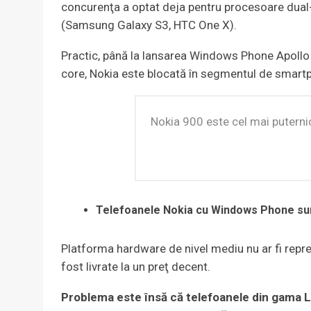
concurenţa a optat deja pentru procesoare dua
(Samsung Galaxy S3, HTC One X).
Practic, până la lansarea Windows Phone Apollo d
core, Nokia este blocată în segmentul de smartph
Nokia 900 este cel mai puterni
Telefoanele Nokia cu Windows Phone s
Platforma hardware de nivel mediu nu ar fi repr
fost livrate la un preţ decent.
Problema este însă că telefoanele din gama 