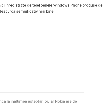
e mici înregistrate de telefoanele Windows Phone produse de
escurcă semnificativ mai bine.
a la inaltimea asteptarilor, iar Nokia are de