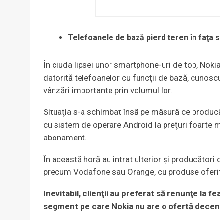
Telefoanele de bază pierd teren în faţa 
În ciuda lipsei unor smartphone-uri de top, Nok
datorită telefoanelor cu funcţii de bază, cuno
vânzări importante prin volumul lor.
Situaţia s-a schimbat însă pe măsură ce produc
cu sistem de operare Android la preţuri foarte mic
abonament.
În această horă au intrat ulterior şi producători
precum Vodafone sau Orange, cu produse oferit
Inevitabil, clienţii au preferat să renunţe la 
segment pe care Nokia nu are o ofertă decen