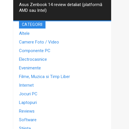
Asus Zenbook 14 review detaliat (platformă
AMD sau Intel)
CATEGORII
Altele
Camere Foto / Video
Componente PC
Electrocasnice
Evenimente
Filme, Muzica si Timp Liber
Internet
Jocuri PC
Laptopuri
Reviews
Software
Stiinta