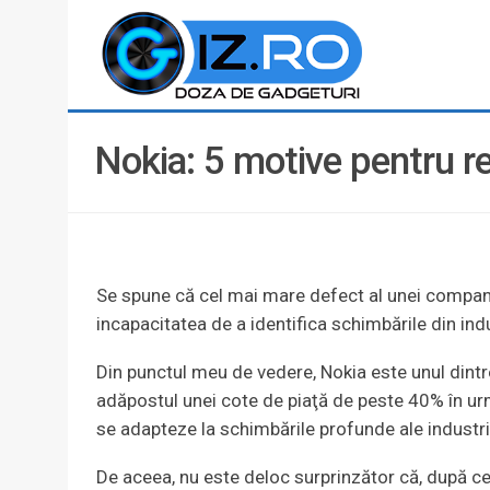
Nokia: 5 motive pentru r
Se spune că cel mai mare defect al unei compan
incapacitatea de a identifica schimbările din in
Din punctul meu de vedere, Nokia este unul dintr
adăpostul unei cote de piaţă de peste 40% în urm
se adapteze la schimbările profunde ale industri
De aceea, nu este deloc surprinzător că, după ce