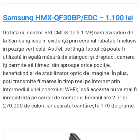
Samsung HMX-QF30BP/EDC – 1.100 lei
Dotată cu senzor BSI CMOS de 5.1 MP, camera video de
la Samsung iese în evidenţă prin ecranul rabatabil inclusiv
în poziţie verticală. Astfel, pe lângă faptul că poate fi
utilizată în egală măsură de stângaci şi dreptaci, camera
îţi permite să filmezi din aproape orice poziţie,
beneficiind şi de stabilizator optic de imagine. În plus,
poţi transmite filmarea în timp real pe internet prin
intermediul unei conexiuni Wi-Fi; însă aceasta nu va mai fi
înregistrată pe cardul de memorie. Ecranul are 2.7” şi
270.000 de culori, iar aparatul cântăreşte 170 de grame.