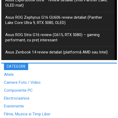
OLED mat)
Asus ROG Zephyrus G16 GU606 review detaliat (Panther
Lake Core Ultra 9, RTX 5080, OLED)
Asus ROG Strix G16 review (G615, RTX 5080) – gaming
performant, cu preț interesant
Asus Zenbook 14 review detaliat (platformă AMD sau Intel)
CATEGORII
Altele
Camere Foto / Video
Componente PC
Electrocasnice
Evenimente
Filme, Muzica si Timp Liber