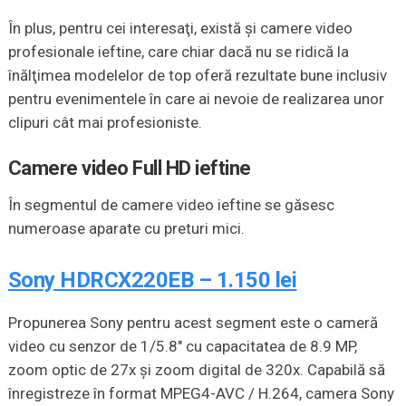
În plus, pentru cei interesaţi, există şi camere video
profesionale ieftine, care chiar dacă nu se ridică la
înălţimea modelelor de top oferă rezultate bune inclusiv
pentru evenimentele în care ai nevoie de realizarea unor
clipuri cât mai profesioniste.
Camere video Full HD ieftine
În segmentul de camere video ieftine se găsesc
numeroase aparate cu preturi mici.
Sony HDRCX220EB – 1.150 lei
Propunerea Sony pentru acest segment este o cameră
video cu senzor de 1/5.8″ cu capacitatea de 8.9 MP,
zoom optic de 27x şi zoom digital de 320x. Capabilă să
înregistreze în format MPEG4-AVC / H.264, camera Sony