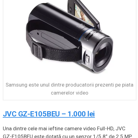
Samsung este unul dintre producatorii prezenti pe piata
camerelor video
JVC GZ-E105BEU – 1.000 lei
Una dintre cele mai ieftine camere video Full-HD, JVC
GZ-E105BEU este dotată cu un senzor 1/5.8” de 2.5 MP