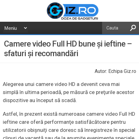
Camere video Full HD bune şi ieftine –
sfaturi şi recomandări
Autor: Echipa Giz.ro
Alegerea unui camere video HD a devenit ceva mai
simplă în ultima perioadă, pe măsură ce preţurile acestor
dispozitive au început să scadă.
Astfel, în prezent există numeroase camere video Full HD
ieftine care oferă performanţe satisfăcătoare pentru
utilizatorii obişnuiţi care doresc să înregistreze în special
clipuri de vacanţă sau de la anumite evenimente speciale