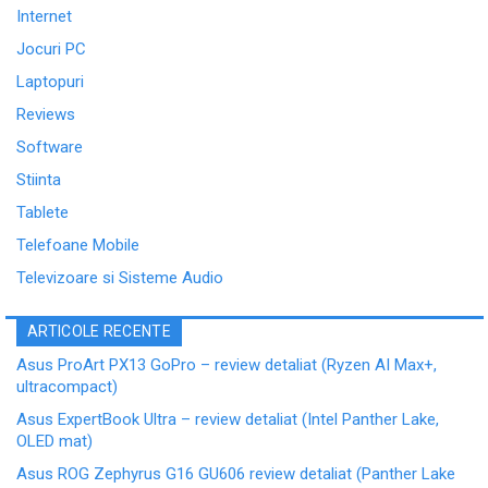
Internet
Jocuri PC
Laptopuri
Reviews
Software
Stiinta
Tablete
Telefoane Mobile
Televizoare si Sisteme Audio
ARTICOLE RECENTE
Asus ProArt PX13 GoPro – review detaliat (Ryzen AI Max+,
ultracompact)
Asus ExpertBook Ultra – review detaliat (Intel Panther Lake,
OLED mat)
Asus ROG Zephyrus G16 GU606 review detaliat (Panther Lake