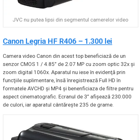
JVC nu putea lipsi din segmentul camerelor video
Canon Legria HF R406 – 1.300 lei
Camera video Canon din acest top beneficiază de un
senzor CMOS 1 / 4.85” de 2.07 MP cu zoom optic 32x şi
zoom digital 1060x. Aparatul nu iese în evidenţă prin
funcţiile suplimentare, însă înregistrează Full HD în
formatele AVCHD şi MP4 şi benenficiaza de filtre pentru
aspect cinematografic. Ecranul de 3” afişează 230.000
de culori, iar aparatul cântăreşte 235 de grame.