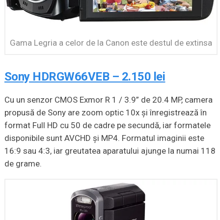
Gama Legria a celor de la Canon este destul de extinsa
Sony HDRGW66VEB – 2.150 lei
Cu un senzor CMOS Exmor R 1 / 3.9” de 20.4 MP, camera
propusă de Sony are zoom optic 10x şi înregistrează în
format Full HD cu 50 de cadre pe secundă, iar formatele
disponibile sunt AVCHD şi MP4. Formatul imaginii este
16:9 sau 4:3, iar greutatea aparatului ajunge la numai 118
de grame.