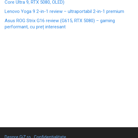
Core Ultra 9, RTX 5080, OLED)
Lenovo Yoga 9 2-in-1 review – ultraportabil 2-in-1 premium
Asus ROG Strix G16 review (G615, RTX 5080) – gaming
performant, cu preț interesant
Despre GiZ.ro
Confidentialitate