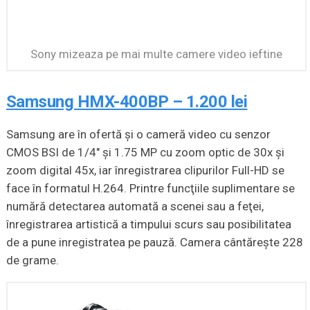
Sony mizeaza pe mai multe camere video ieftine
Samsung HMX-400BP – 1.200 lei
Samsung are în ofertă şi o cameră video cu senzor
CMOS BSI de 1/4″ şi 1.75 MP cu zoom optic de 30x şi
zoom digital 45x, iar înregistrarea clipurilor Full-HD se
face în formatul H.264. Printre funcţiile suplimentare se
numără detectarea automată a scenei sau a feţei,
înregistrarea artistică a timpului scurs sau posibilitatea
de a pune inregistratea pe pauză. Camera cântăreşte 228
de grame.