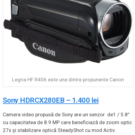
Legria HF R406 este una dintre propunerile Canon
Sony HDRCX280EB – 1.400 lei
Camera video propusă de Sony are un senzor de1 / 5.8”
cu capacitatea de 8.9 MP care beneficiază de zoom optic
27x şi stabilizare optică SteadyShot cu mod Activ.