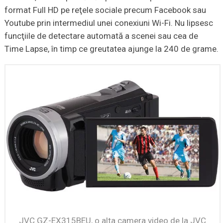
format Full HD pe reţele sociale precum Facebook sau
Youtube prin intermediul unei conexiuni Wi-Fi. Nu lipsesc
funcţiile de detectare automată a scenei sau cea de
Time Lapse, în timp ce greutatea ajunge la 240 de grame.
JVC GZ-EX315BEU, o alta camera video de la JVC