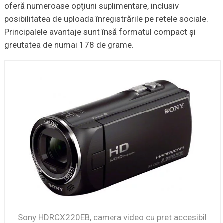
oferă numeroase opţiuni suplimentare, inclusiv
posibilitatea de uploada înregistrările pe retele sociale.
Principalele avantaje sunt însă formatul compact şi
greutatea de numai 178 de grame.
Sony HDRCX220EB, camera video cu pret accesibil