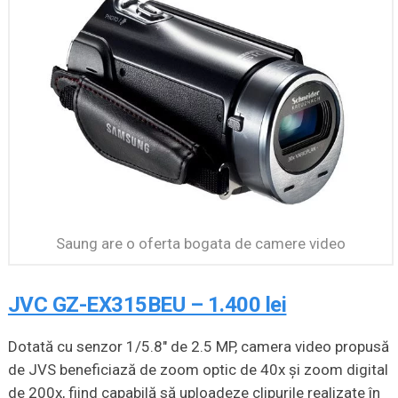
Saung are o oferta bogata de camere video
JVC GZ-EX315BEU – 1.400 lei
Dotată cu senzor 1/5.8″ de 2.5 MP, camera video propusă
de JVS beneficiază de zoom optic de 40x şi zoom digital
de 200x, fiind capabilă să uploadeze clipurile realizate în