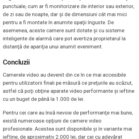
punctuale, cum ar fi monitorizare de interior sau exterior,
de zi sau de noapte, dar şi de dimensiuni cât mai mici
pentru a fi montate în anumite spaţii înguste. De
asemenea, aceste camere sunt dotate şi cu sisteme
inteligente de alarmă care pot avertiza proprietarul la
distanţă de apariţia unui anumit eveniment.
Concluzii
Camerele video au devenit din ce în ce mai accesibile
pentru utilizatorii finali pe măsură ce preţurile au scăzut,
astfel că poţi obţine aparate video performante şi ieftine
cu un buget de până la 1.000 de lei.
Pentru cei care au însă nevoie de performanţe mai bune,
există numeroase opţiuni de camere video
profesionale. Acestea sunt disponibile şi în variante mai
ieftine, de aproximativ 2.000 lei, dar cei cu adevărat