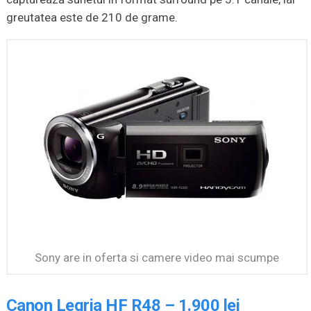
greutatea este de 210 de grame.
Sony are in oferta si camere video mai scumpe
Canon Legria HF R48 – 1.900 lei