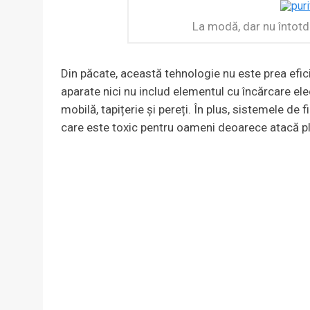
La modă, dar nu întotde
Din păcate, această tehnologie nu este prea eficie
aparate nici nu includ elementul cu încărcare ele
mobilă, tapițerie și pereți. În plus, sistemele de 
care este toxic pentru oameni deoarece atacă pl