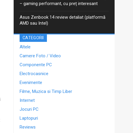
– gaming performant, cu preț interesant
Asus Zenbook 14 review detaliat (platformă
AMD sau Intel)
CATEGORII
Altele
Camere Foto / Video
Componente PC
Electrocasnice
Evenimente
Filme, Muzica si Timp Liber
i
Internet
Jocuri PC
Laptopuri
t
Reviews