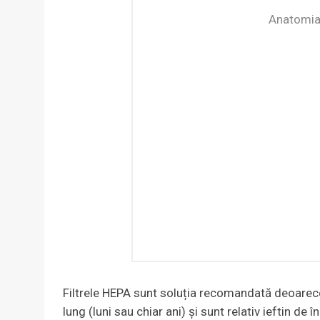
Anatomia 
Filtrele HEPA sunt soluția recomandată deoarece 
lung (luni sau chiar ani) și sunt relativ ieftin de