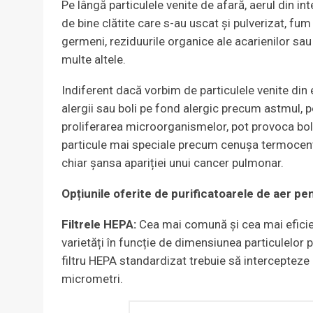
Pe lângă particulele venite de afară, aerul din in
de bine clătite care s-au uscat și pulverizat, fu
germeni, reziduurile organice ale acarienilor sa
multe altele.
Indiferent dacă vorbim de particulele venite din 
alergii sau boli pe fond alergic precum astmul,
proliferarea microorganismelor, pot provoca boli 
particule mai speciale precum cenușa termocentr
chiar șansa apariției unui cancer pulmonar.
Opțiunile oferite de purificatoarele de aer pen
Filtrele HEPA:
Cea mai comună și cea mai eficient
varietăți în funcție de dimensiunea particulelor 
filtru HEPA standardizat trebuie să intercepteze
micrometri.