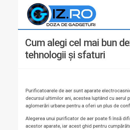
Cum alegi cel mai bun dez
tehnologii și sfaturi
Purificatoarele de aer sunt aparate electrocasni
decursul ultimilor ani, acestea luptând cu aerul p
aglomerări urbane pentru a oferi un plus de con
Alegerea unui purificator de aer poate fi însă difi
acestor aparate, iar acest ghid pentru cumpărătur