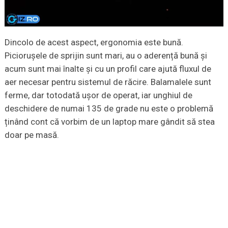
Dincolo de acest aspect, ergonomia este bună.
Piciorușele de sprijin sunt mari, au o aderență bună și
acum sunt mai înalte și cu un profil care ajută fluxul de
aer necesar pentru sistemul de răcire. Balamalele sunt
ferme, dar totodată ușor de operat, iar unghiul de
deschidere de numai 135 de grade nu este o problemă
ținând cont că vorbim de un laptop mare gândit să stea
doar pe masă.