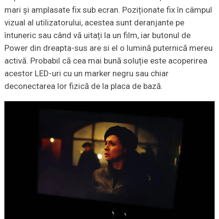
mari și amplasate fix sub ecran. Poziționate fix în câmpul
vizual al utilizatorului, acestea sunt deranjante pe
întuneric sau când vă uitați la un film, iar butonul de
Power din dreapta-sus are si el o lumină puternică mereu
activă. Probabil că cea mai bună soluție este acoperirea
acestor LED-uri cu un marker negru sau chiar
deconectarea lor fizică de la placa de bază.