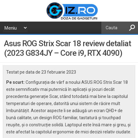
Asus ROG Strix Scar 18 review detaliat
(2023 G834JY – Core i9, RTX 4090)
Testat pe data de
23 februarie 2023
Pe scurt:
Configurația de vârf a noului ASUS ROG Strix Scar 18
este semnificativ mai puternică în aplicații și jocuri decât
precedenta generație Scar, stând totodată mai bine la capitolul
temperaturi de operare, datorită unui sistem de răcire mult
îmbunătățit. Acestor aspecte li se adăugă un ecran QHD+ de
bună calitate, un design ROG familiar, tastatură și touchpad
reușite, și o construcție solidă. Laptopul este însă mare și greu, și
este afectat la capitolul ergonomie de mici decizii relativ ciudate.