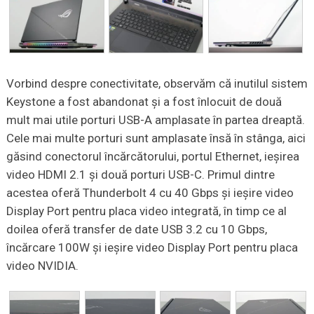
Vorbind despre conectivitate, observăm că inutilul sistem
Keystone a fost abandonat și a fost înlocuit de două
mult mai utile porturi USB-A amplasate în partea dreaptă.
Cele mai multe porturi sunt amplasate însă în stânga, aici
găsind conectorul încărcătorului, portul Ethernet, ieșirea
video HDMI 2.1 și două porturi USB-C. Primul dintre
acestea oferă Thunderbolt 4 cu 40 Gbps și ieșire video
Display Port pentru placa video integrată, în timp ce al
doilea oferă transfer de date USB 3.2 cu 10 Gbps,
încărcare 100W și ieșire video Display Port pentru placa
video NVIDIA.