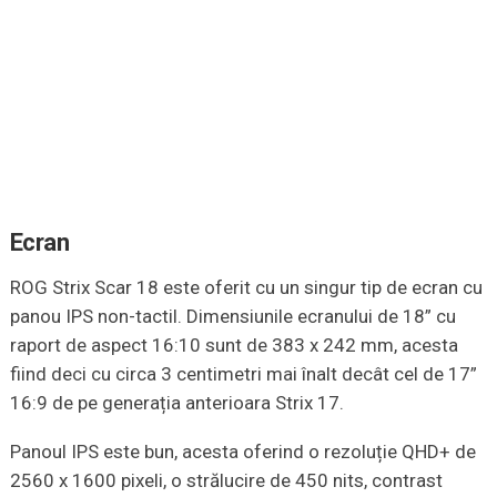
Ecran
ROG Strix Scar 18 este oferit cu un singur tip de ecran cu
panou IPS non-tactil. Dimensiunile ecranului de 18” cu
raport de aspect 16:10 sunt de 383 x 242 mm, acesta
fiind deci cu circa 3 centimetri mai înalt decât cel de 17”
16:9 de pe generația anterioara Strix 17.
Panoul IPS este bun, acesta oferind o rezoluție QHD+ de
2560 x 1600 pixeli, o strălucire de 450 nits, contrast