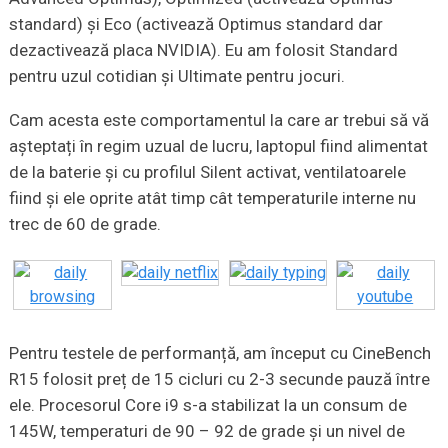
standard) și Eco (activează Optimus standard dar
dezactivează placa NVIDIA). Eu am folosit Standard
pentru uzul cotidian și Ultimate pentru jocuri.
Cam acesta este comportamentul la care ar trebui să vă
așteptați în regim uzual de lucru, laptopul fiind alimentat
de la baterie și cu profilul Silent activat, ventilatoarele
fiind și ele oprite atât timp cât temperaturile interne nu
trec de 60 de grade.
Pentru testele de performanță, am început cu CineBench
R15 folosit preț de 15 cicluri cu 2-3 secunde pauză între
ele. Procesorul Core i9 s-a stabilizat la un consum de
145W, temperaturi de 90 – 92 de grade și un nivel de