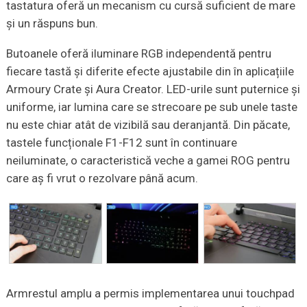
tastatura oferă un mecanism cu cursă suficient de mare
și un răspuns bun.
Butoanele oferă iluminare RGB independentă pentru
fiecare tastă și diferite efecte ajustabile din în aplicațiile
Armoury Crate și Aura Creator. LED-urile sunt puternice și
uniforme, iar lumina care se strecoare pe sub unele taste
nu este chiar atât de vizibilă sau deranjantă. Din păcate,
tastele funcționale F1-F12 sunt în continuare
neiluminate, o caracteristică veche a gamei ROG pentru
care aș fi vrut o rezolvare până acum.
Armrestul amplu a permis implementarea unui touchpad