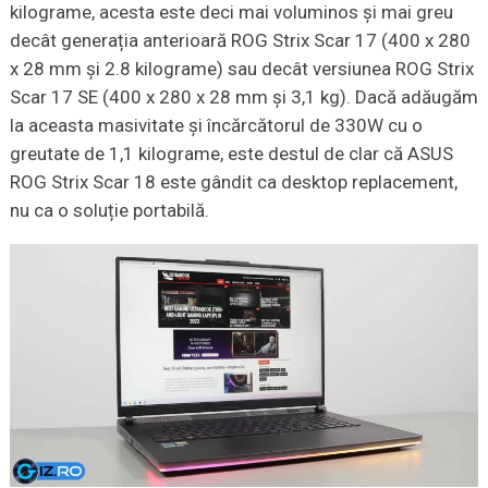
kilograme, acesta este deci mai voluminos și mai greu
decât generația anterioară ROG Strix Scar 17 (400 x 280
x 28 mm și 2.8 kilograme) sau decât versiunea ROG Strix
Scar 17 SE (400 x 280 x 28 mm și 3,1 kg). Dacă adăugăm
la aceasta masivitate și încărcătorul de 330W cu o
greutate de 1,1 kilograme, este destul de clar că ASUS
ROG Strix Scar 18 este gândit ca desktop replacement,
nu ca o soluție portabilă.