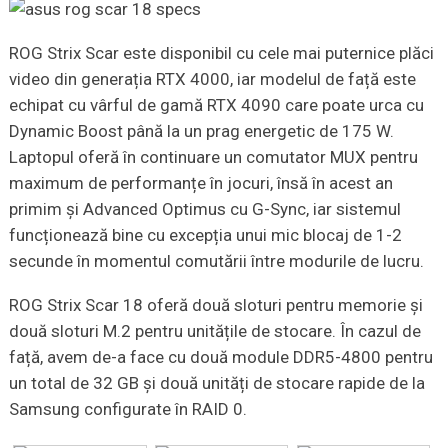
ROG Strix Scar este disponibil cu cele mai puternice plăci
video din generația RTX 4000, iar modelul de față este
echipat cu vârful de gamă RTX 4090 care poate urca cu
Dynamic Boost până la un prag energetic de 175 W.
Laptopul oferă în continuare un comutator MUX pentru
maximum de performanțe în jocuri, însă în acest an
primim și Advanced Optimus cu G-Sync, iar sistemul
funcționează bine cu excepția unui mic blocaj de 1-2
secunde în momentul comutării între modurile de lucru.
ROG Strix Scar 18 oferă două sloturi pentru memorie și
două sloturi M.2 pentru unitățile de stocare. În cazul de
față, avem de-a face cu două module DDR5-4800 pentru
un total de 32 GB și două unități de stocare rapide de la
Samsung configurate în RAID 0.