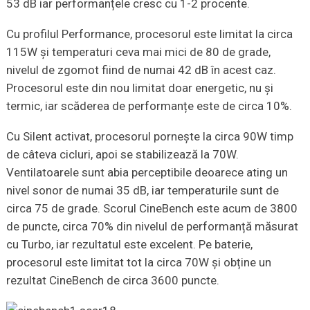
53 dB iar performanțele cresc cu 1-2 procente.
Cu profilul Performance, procesorul este limitat la circa
115W și temperaturi ceva mai mici de 80 de grade,
nivelul de zgomot fiind de numai 42 dB în acest caz.
Procesorul este din nou limitat doar energetic, nu și
termic, iar scăderea de performanțe este de circa 10%.
Cu Silent activat, procesorul pornește la circa 90W timp
de câteva cicluri, apoi se stabilizează la 70W.
Ventilatoarele sunt abia perceptibile deoarece ating un
nivel sonor de numai 35 dB, iar temperaturile sunt de
circa 75 de grade. Scorul CineBench este acum de 3800
de puncte, circa 70% din nivelul de performanță măsurat
cu Turbo, iar rezultatul este excelent. Pe baterie,
procesorul este limitat tot la circa 70W și obține un
rezultat CineBench de circa 3600 puncte.