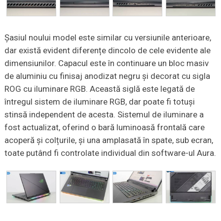
Șasiul noului model este similar cu versiunile anterioare,
dar există evident diferențe dincolo de cele evidente ale
dimensiunilor. Capacul este în continuare un bloc masiv
de aluminiu cu finisaj anodizat negru și decorat cu sigla
ROG cu iluminare RGB. Această siglă este legată de
întregul sistem de iluminare RGB, dar poate fi totuși
stinsă independent de acesta. Sistemul de iluminare a
fost actualizat, oferind o bară luminoasă frontală care
acoperă și colțurile, și una amplasată în spate, sub ecran,
toate putând fi controlate individual din software-ul Aura.