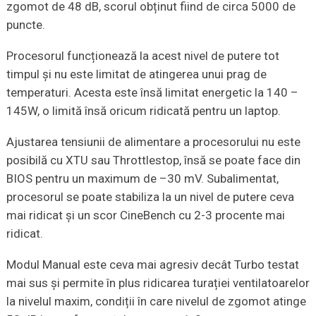
zgomot de 48 dB, scorul obținut fiind de circa 5000 de
puncte.
Procesorul funcționează la acest nivel de putere tot
timpul și nu este limitat de atingerea unui prag de
temperaturi. Acesta este însă limitat energetic la 140 –
145W, o limită însă oricum ridicată pentru un laptop.
Ajustarea tensiunii de alimentare a procesorului nu este
posibilă cu XTU sau Throttlestop, însă se poate face din
BIOS pentru un maximum de –30 mV. Subalimentat,
procesorul se poate stabiliza la un nivel de putere ceva
mai ridicat și un scor CineBench cu 2-3 procente mai
ridicat.
Modul Manual este ceva mai agresiv decât Turbo testat
mai sus și permite în plus ridicarea turației ventilatoarelor
la nivelul maxim, condiții în care nivelul de zgomot atinge