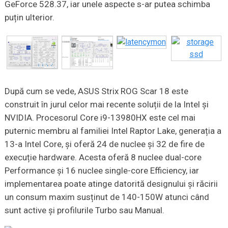
GeForce 528.37, iar unele aspecte s-ar putea schimba
puțin ulterior.
După cum se vede, ASUS Strix ROG Scar 18 este
construit în jurul celor mai recente soluții de la Intel și
NVIDIA. Procesorul Core i9-13980HX este cel mai
puternic membru al familiei Intel Raptor Lake, generația a
13-a Intel Core, și oferă 24 de nuclee și 32 de fire de
execuție hardware. Acesta oferă 8 nuclee dual-core
Performance și 16 nuclee single-core Efficiency, iar
implementarea poate atinge datorită designului și răcirii
un consum maxim susținut de 140-150W atunci când
sunt active și profilurile Turbo sau Manual.