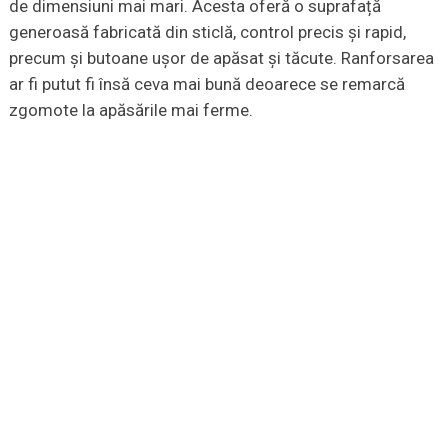
de dimensiuni mai mari. Acesta oferă o suprafață
generoasă fabricată din sticlă, control precis și rapid,
precum și butoane ușor de apăsat și tăcute. Ranforsarea
ar fi putut fi însă ceva mai bună deoarece se remarcă
zgomote la apăsările mai ferme.