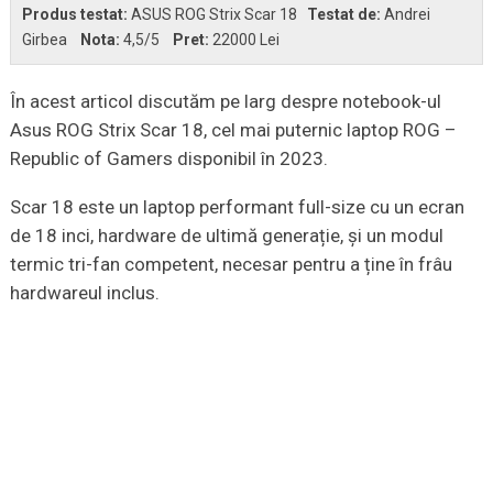
Produs testat:
ASUS ROG Strix Scar 18
Testat de:
Andrei
Girbea
Nota:
4,5
/5
Pret:
22000 Lei
În acest articol discutăm pe larg despre notebook-ul
Asus ROG Strix Scar 18, cel mai puternic laptop ROG –
Republic of Gamers disponibil în 2023.
Scar 18 este un laptop performant full-size cu un ecran
de 18 inci, hardware de ultimă generație, și un modul
termic tri-fan competent, necesar pentru a ține în frâu
hardwareul inclus.