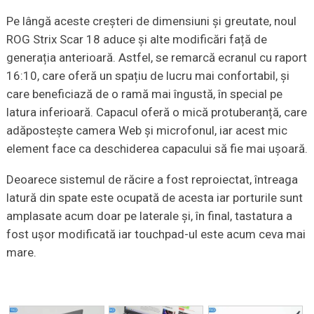
Pe lângă aceste creșteri de dimensiuni și greutate, noul
ROG Strix Scar 18 aduce și alte modificări față de
generația anterioară. Astfel, se remarcă ecranul cu raport
16:10, care oferă un spațiu de lucru mai confortabil, și
care beneficiază de o ramă mai îngustă, în special pe
latura inferioară. Capacul oferă o mică protuberanță, care
adăpostește camera Web și microfonul, iar acest mic
element face ca deschiderea capacului să fie mai ușoară.
Deoarece sistemul de răcire a fost reproiectat, întreaga
latură din spate este ocupată de acesta iar porturile sunt
amplasate acum doar pe laterale și, în final, tastatura a
fost ușor modificată iar touchpad-ul este acum ceva mai
mare.