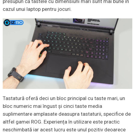
presupun că tastele cu dimensiuni mari sunt mai bune în
cazul unui laptop pentru jocuri.
Tastatură oferă deci un bloc principal cu taste mari, un
bloc numeric mai îngust și cinci taste media
suplimentare amplasate deasupra tastaturii, specifice de
altfel gamei ROG. Experiența în utilizare este practic
neschimbată iar acest lucru este unul pozitiv deoarece