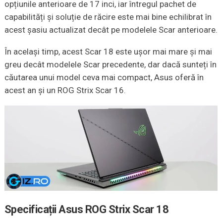
opțiunile anterioare de 17 inci, iar întregul pachet de
capabilități și soluție de răcire este mai bine echilibrat în
acest șasiu actualizat decât pe modelele Scar anterioare.
În același timp, acest Scar 18 este ușor mai mare și mai
greu decât modelele Scar precedente, dar dacă sunteți în
căutarea unui model ceva mai compact, Asus oferă în
acest an și un ROG Strix Scar 16.
Specificații Asus ROG Strix Scar 18