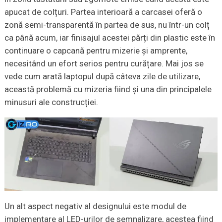
apucat de colțuri. Partea interioară a carcasei oferă o
zonă semi-transparentă în partea de sus, nu într-un colț
ca până acum, iar finisajul acestei părți din plastic este în
continuare o capcană pentru mizerie și amprente,
necesitând un efort serios pentru curățare. Mai jos se
vede cum arată laptopul după câteva zile de utilizare,
această problemă cu mizeria fiind și una din principalele
minusuri ale construcției.
Un alt aspect negativ al designului este modul de
implementare al LED-urilor de semnalizare, acestea fiind