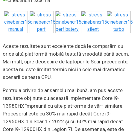
Aceste rezultate sunt excelente dacă le comparăm cu
orice altă platformă mobilă testată vreodată până acum.
Mai mult, spre deosebire de laptopurile Scar precedente,
acesta nu este limitat termic nici în cele mai dramatice
scenarii de teste CPU.
Pentru a privire de ansamblu mai bună, am pus aceste
rezultate obținute cu această implementare Core i9-
13980HX împreună cu alte platforme de vârf similare.
Procesorul este cu 30% mai rapid decât Core i9-
12950HX din Scar 17 2022 și cu 60% mai rapid decât
Core i9-12900HX din Legion 7i. De asemenea, este de