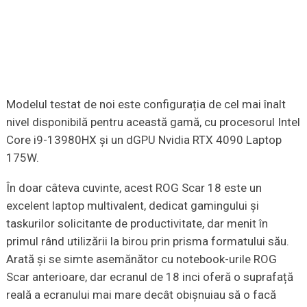
Modelul testat de noi este configurația de cel mai înalt
nivel disponibilă pentru această gamă, cu procesorul Intel
Core i9-13980HX și un dGPU Nvidia RTX 4090 Laptop
175W.
În doar câteva cuvinte, acest ROG Scar 18 este un
excelent laptop multivalent, dedicat gamingului și
taskurilor solicitante de productivitate, dar menit în
primul rând utilizării la birou prin prisma formatului său.
Arată și se simte asemănător cu notebook-urile ROG
Scar anterioare, dar ecranul de 18 inci oferă o suprafață
reală a ecranului mai mare decât obișnuiau să o facă