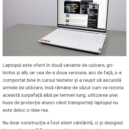
Laptopul este oferit în două variante de culoare, gri-
închis și alb, iar cea de-a doua versiune, aici de față, s-a
comportat bine în cursul testelor și a reușit să ascundă
urmele de utilizare, însă rămâne de văzut cum va rezista
această surpafață albă pe termen lung; utilizarea unei
huse de protecție atunci când transportați laptopul nu
este deloc o idee rea.
Nu doar construcția a fost atent cântărită, ci și designul.