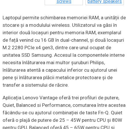
Laptopul permite schimbarea memoriei RAM, a unității de
stocare și a modulului wireless. Utilizatorul va găsi în
interior două locașuri pentru memoria RAM, exemplarul
de față venind cu 16 GB în dual-channel, și două locașuri
M.2 2280 PCIe x4 gen3, dintre care unul ocupat de
unitatea SSD Samsung. Accesul la componentele interne
necesita înlăturarea mai multor șuruburi Philips,
înlăturarea atentă a capacului inferior cu ajutorul unei
pene și înlăturarea plăcii metalice protectoare și de
transfer a sistemului de răcire.
Aplicația Lenovo Vantage oferă trei profiluri de putere,
Quiet, Balanced si Performance, comutarea între acestea
făcându-se cu ajutorul combinației de taste Fn-Q. Quiet
oferă o plajă de putere de 25 – 45W pentru CPU și 80W
pentru GPU, Balanced oferă 45 – 65W pentru CPU și