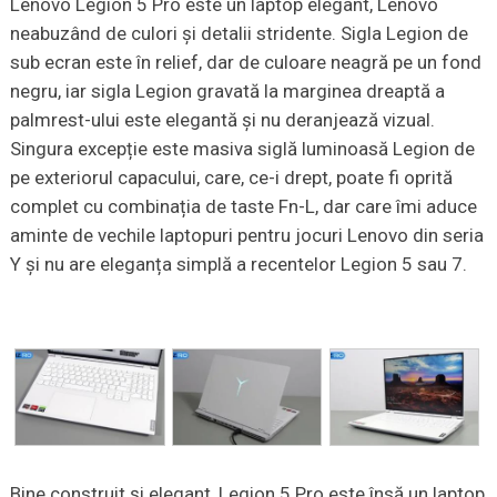
Lenovo Legion 5 Pro este un laptop elegant, Lenovo
neabuzând de culori și detalii stridente. Sigla Legion de
sub ecran este în relief, dar de culoare neagră pe un fond
negru, iar sigla Legion gravată la marginea dreaptă a
palmrest-ului este elegantă și nu deranjează vizual.
Singura excepție este masiva siglă luminoasă Legion de
pe exteriorul capacului, care, ce-i drept, poate fi oprită
complet cu combinația de taste Fn-L, dar care îmi aduce
aminte de vechile laptopuri pentru jocuri Lenovo din seria
Y și nu are eleganța simplă a recentelor Legion 5 sau 7.
Bine construit și elegant, Legion 5 Pro este însă un laptop