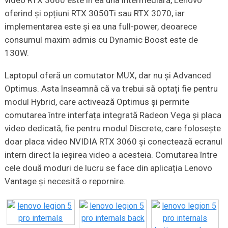
oferind și opțiuni RTX 3050Ti sau RTX 3070, iar
implementarea este și ea una full-power, deoarece
consumul maxim admis cu Dynamic Boost este de
130W.
Laptopul oferă un comutator MUX, dar nu și Advanced
Optimus. Asta înseamnă că va trebui să optați fie pentru
modul Hybrid, care activează Optimus și permite
comutarea între interfața integrată Radeon Vega și placa
video dedicată, fie pentru modul Discrete, care folosește
doar placa video NVIDIA RTX 3060 și conectează ecranul
intern direct la ieșirea video a acesteia. Comutarea între
cele două moduri de lucru se face din aplicația Lenovo
Vantage și necesită o repornire.