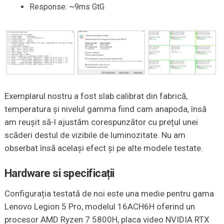
Response: ~9ms GtG
Exemplarul nostru a fost slab calibrat din fabrică,
temperatura și nivelul gamma fiind cam anapoda, însă
am reușit să-l ajustăm corespunzător cu prețul unei
scăderi destul de vizibile de luminozitate. Nu am
obserbat însă același efect și pe alte modele testate.
Hardware si specificații
Configurația testată de noi este una medie pentru gama
Lenovo Legion 5 Pro, modelul 16ACH6H oferind un
procesor AMD Ryzen 7 5800H, placa video NVIDIA RTX