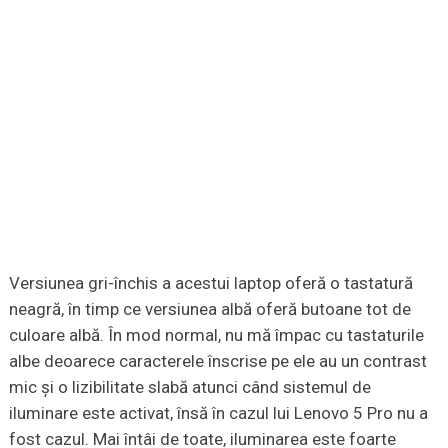
Versiunea gri-închis a acestui laptop oferă o tastatură
neagră, în timp ce versiunea albă oferă butoane tot de
culoare albă. În mod normal, nu mă împac cu tastaturile
albe deoarece caracterele înscrise pe ele au un contrast
mic și o lizibilitate slabă atunci când sistemul de
iluminare este activat, însă în cazul lui Lenovo 5 Pro nu a
fost cazul. Mai întâi de toate, iluminarea este foarte