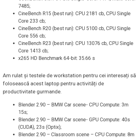
7485;
CineBench R15 (best run): CPU 2181 cb, CPU Single
Core 233 cb;
CineBench R20 (best run): CPU 5100 cb, CPU Single
Core 556 cb;
CineBench R23 (best run): CPU 13076 cb, CPU Single
Core 1413 cb;
x265 HD Benchmark 64-bit: 35.66 s
Am rulat și testele de workstation pentru cei interesați să
folosească acest laptop pentru activități de
productivitate gurmande.
Blender 2.90 – BMW Car scene- CPU Compute: 3m
15s;
Blender 2.90 – BMW Car scene- GPU Compute: 40s
(CUDA), 23s (Optix);
Blender 2.90 – Classroom scene – CPU Compute: 8m