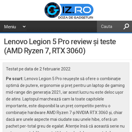
Lenovo Legion 5 Pro review și teste
(AMD Ryzen 7, RTX 3060)
Testat pe data de
2 februarie 2022
Pe scurt:
Lenovo Legion 5 Pro reușește să ofere o combinație
optimă de putere, ergonomie și preț pentru un laptop de gaming
mid-range din generația 2021, iar acest lucru nu este deloc ușor
de atins. Laptopul marchează cam la toate capitolele
importante, este disponibil la un preț competitiv pentru o
combinație hardware AMD Ryzen 7 și NVIDIA RTX 3060 și, chiar
dacă are unele aspecte mai ciudate sau unele hibe, oferă un
pachet per-total greu de egalat. Atenție însă că această serie nu