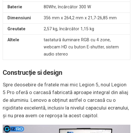
Baterie
80Whr, încărcător 300 W
Dimensiuni
356 mm x 264,2 mm x 21,7-26,85 mm
Greutate
2,57 kg, încărcător 1,15 kg
Altele
tastatură iluminare RGB cu 4 zone,
webcam HD cu buton E-shutter, sistem
audio stereo
Construcție si design
Spre deosebire de fratele mai mic Legion 5, noul Legion
5 Pro oferă o carcasă fabricată aproape integral din aliaj
de aluminiu. Lenovo a obținut astfel o carcasă cu o
rigiditate excelentă, inclusiv la nivelul capacului ecranului,
și nu prea avem ce reproșa la acest capitol.