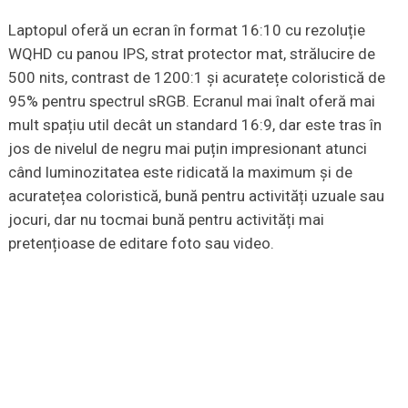
Laptopul oferă un ecran în format 16:10 cu rezoluție
WQHD cu panou IPS, strat protector mat, strălucire de
500 nits, contrast de 1200:1 și acuratețe coloristică de
95% pentru spectrul sRGB. Ecranul mai înalt oferă mai
mult spațiu util decât un standard 16:9, dar este tras în
jos de nivelul de negru mai puțin impresionant atunci
când luminozitatea este ridicată la maximum și de
acuratețea coloristică, bună pentru activități uzuale sau
jocuri, dar nu tocmai bună pentru activități mai
pretențioase de editare foto sau video.