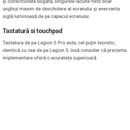
și conectivitate bogată, singurele lacune fiind doar
unghiul maxim de deschidere al ecranului și enervanta
siglă luminoasă de pe capacul ecranului.
Tastatură si touchpad
Tastatura de pe Legion 5 Pro este, cel puțin teoretic,
identică cu cea de pe Legion 5, însă consider că prezenta
implementare oferă o acuratețe superioară.