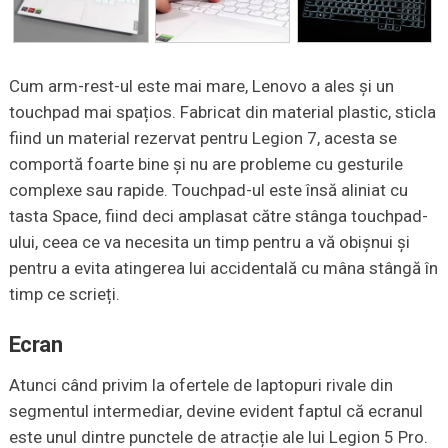
Cum arm-rest-ul este mai mare, Lenovo a ales și un
touchpad mai spațios. Fabricat din material plastic, sticla
fiind un material rezervat pentru Legion 7, acesta se
comportă foarte bine și nu are probleme cu gesturile
complexe sau rapide. Touchpad-ul este însă aliniat cu
tasta Space, fiind deci amplasat către stânga touchpad-
ului, ceea ce va necesita un timp pentru a vă obișnui și
pentru a evita atingerea lui accidentală cu mâna stângă în
timp ce scrieți.
Ecran
Atunci când privim la ofertele de laptopuri rivale din
segmentul intermediar, devine evident faptul că ecranul
este unul dintre punctele de atracție ale lui Legion 5 Pro.