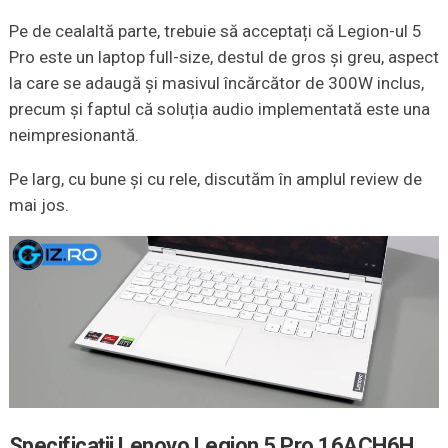
Pe de cealaltă parte, trebuie să acceptați că Legion-ul 5
Pro este un laptop full-size, destul de gros și greu, aspect
la care se adaugă și masivul încărcător de 300W inclus,
precum și faptul că soluția audio implementată este una
neimpresionantă.
Pe larg, cu bune și cu rele, discutăm în amplul review de
mai jos.
Specificații Lenovo Legion 5 Pro
16ACH6H