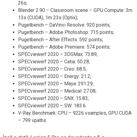
26s;
Blender 2.90 – Classroom scene – GPU Compute: 3m
13s (CUDA), 1m 23s (Optix);
Pugetbench – DaVinvi Resolve: 920 points;
Pugetbench – Adobe Photoshop: 715 points;
Pugetbench – After Effects: 592 points;
Pugetbench – Adobe Premiere: 574 points;
SPECviewerf 2020 – 3DSMax: 73.89;
SPECviewerf 2020 – Catia: 50.28;
SPECviewerf 2020 – Creo: 68.5;
SPECviewerf 2020 – Energy: 21.2;
SPECviewerf 2020 – Maya: 291.29;
SPECviewerf 2020 – Medical: 27.08;
SPECviewerf 2020 – SNX: 15.83;
SPECviewerf 2020 – SW: 183.6.
V-Ray Benchmark: CPU – 9226 vsamples, GPU CUDA
– 799 vpaths