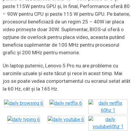
peste 115W pentru GPU și, în final, Performance oferă 80
– 90W pentru CPU și peste 115 W pentru GPU. Pe baterie,
procesorul beneficiază de un regim 25 – 40W iar placa
video primește doar 30W. Suplimentar, BIOS-ul oferă o
opțiune de overlock pentru placa video, aceasta putând
beneficia suplimentar de 100 MHz pentru procesorul
grafic și 200 MHz pentru memorie.
Un laptop puternic, Lenovo 5 Pro nu are probleme cu
sarcinile uzuale și este tăcut și rece în acest timp. Mai
jos se poate vedea comportamentul cu ecranul setat atât
la 60 Hz, cât și la 165 Hz.