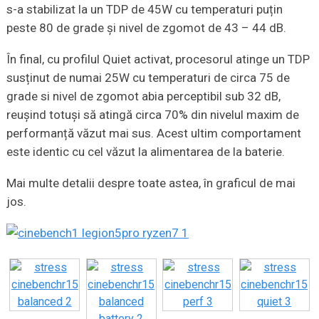
s-a stabilizat la un TDP de 45W cu temperaturi puțin
peste 80 de grade și nivel de zgomot de 43 – 44 dB.
În final, cu profilul Quiet activat, procesorul atinge un TDP
susținut de numai 25W cu temperaturi de circa 75 de
grade si nivel de zgomot abia perceptibil sub 32 dB,
reușind totuși să atingă circa 70% din nivelul maxim de
performanță văzut mai sus. Acest ultim comportament
este identic cu cel văzut la alimentarea de la baterie.
Mai multe detalii despre toate astea, în graficul de mai
jos.