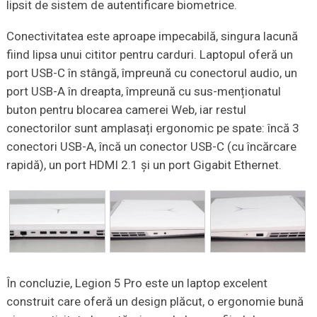
lipsit de sistem de autentificare biometrice.
Conectivitatea este aproape impecabilă, singura lacună
fiind lipsa unui cititor pentru carduri. Laptopul oferă un
port USB-C în stângă, împreună cu conectorul audio, un
port USB-A în dreapta, împreună cu sus-menționatul
buton pentru blocarea camerei Web, iar restul
conectorilor sunt amplasați ergonomic pe spate: încă 3
conectori USB-A, încă un conector USB-C (cu încărcare
rapidă), un port HDMI 2.1 și un port Gigabit Ethernet.
În concluzie, Legion 5 Pro este un laptop excelent
construit care oferă un design plăcut, o ergonomie bună