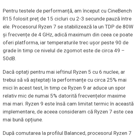
Pentru testele de performanță, am început cu CineBench
R15 folosit preț de 15 cicluri cu 2-3 secunde pauză între
ele. Procesorul Ryzen 7 se stabilizează la un TDP de 80W
și frecvențe de 4 GHz, adică maximum din ceea ce poate
oferi platforma, iar temperaturile trec ușor peste 90 de
grade în timp ce nivelul de zgomot este de circa 49 –
50dB.
Dacă optați pentru mai ieftinul Ryzen 5 cu 6 nuclee, ar
trebui să vă așteptați la performanțe cu circa 25% mai
mici în acest test, în timp ce Ryzen 9 ar aduce un spor
relativ mic de numai 5% datorită frecvențelor maxime
mai mari. Ryzen 9 este însă cam limitat termic în această
implementare, de aceea consideram că Ryzen 7 este cea
mai bună opțiune.
După comutarea la profilul Balanced, procesorul Ryzen 7