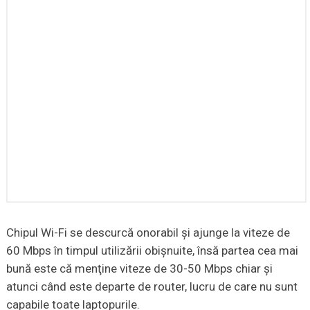
Chipul Wi-Fi se descurcă onorabil şi ajunge la viteze de
60 Mbps în timpul utilizării obişnuite, însă partea cea mai
bună este că menţine viteze de 30-50 Mbps chiar şi
atunci când este departe de router, lucru de care nu sunt
capabile toate laptopurile.