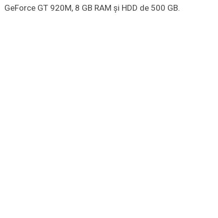
GeForce GT 920M, 8 GB RAM şi HDD de 500 GB.