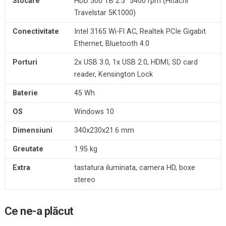
Stocare
HDD 500 TB 2.5″ 5400 rpm (Hitachi
Travelstar 5K1000)
Conectivitate
Intel 3165 Wi-FI AC, Realtek PCIe Gigabit
Ethernet, Bluetooth 4.0
Porturi
2x USB 3.0, 1x USB 2.0, HDMI, SD card
reader, Kensington Lock
Baterie
45 Wh
OS
Windows 10
Dimensiuni
340x230x21.6 mm
Greutate
1.95 kg
Extra
tastatura iluminata, camera HD, boxe
stereo
Ce ne-a plăcut