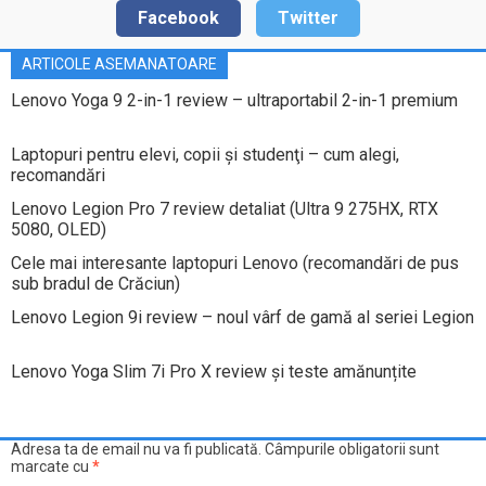
Facebook
Twitter
ARTICOLE ASEMANATOARE
Lenovo Yoga 9 2-in-1 review – ultraportabil 2-in-1 premium
Laptopuri pentru elevi, copii şi studenţi – cum alegi,
recomandări
Lenovo Legion Pro 7 review detaliat (Ultra 9 275HX, RTX
5080, OLED)
Cele mai interesante laptopuri Lenovo (recomandări de pus
sub bradul de Crăciun)
Lenovo Legion 9i review – noul vârf de gamă al seriei Legion
Lenovo Yoga Slim 7i Pro X review și teste amănunțite
Adresa ta de email nu va fi publicată.
Câmpurile obligatorii sunt
marcate cu
*