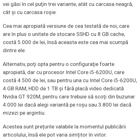
vei găsi în cel puţin trei variante, atât cu carcasa neagră,
cât şi cu carcasa roşie.
Cea mai apropiată versiune de cea testată de noi, care
are în plus o unitate de stocare SSHD cu 8 GB cache,
costă 5.000 de lei, însă aceasta este cea mai scumpă
dintre ele.
Alternativ, poţi opta pentru o configuraţie foarte
apropiată, dar cu procesor Intel Core i5-6200U, care
costă 4.500 de lei, sau pentru una cu Intel Core i5-6200U,
4 GB RAM, HDD de 1 TB şi fără placă video dedicată
Nvidia GT 920M, pentru care trebuie să scoţi din buzunar
4.000 lei dacă alegi variantă pe roşu sau 3.800 lei dacă
mizezi pe argintiu.
Acestea sunt prețurile valabile la momentul publicării
articolului, însă ele pot varia simțitor în viitor.