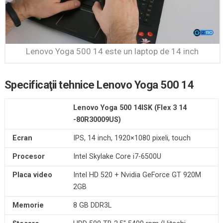
Lenovo Yoga 500 14 este un laptop de 14 inch
Specificaţii tehnice Lenovo Yoga 500 14
Lenovo Yoga 500 14ISK (Flex 3 14
-80R30009US)
Ecran
IPS, 14 inch, 1920×1080 pixeli, touch
Procesor
Intel Skylake Core i7-6500U
Placa video
Intel HD 520 + Nvidia GeForce GT 920M
2GB
Memorie
8 GB DDR3L