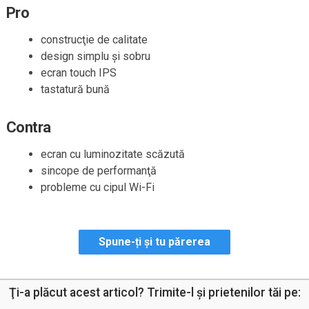
Pro
construcţie de calitate
design simplu şi sobru
ecran touch IPS
tastatură bună
Contra
ecran cu luminozitate scăzută
sincope de performanţă
probleme cu cipul Wi-Fi
Spune-ți și tu părerea
Ţi-a plăcut acest articol? Trimite-l şi prietenilor tăi pe: