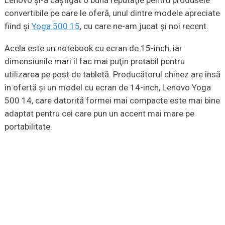
convertibile pe care le oferă, unul dintre modele apreciate
fiind și
Yoga 500 15
, cu care ne-am jucat şi noi recent.
Acela este un notebook cu ecran de 15-inch, iar
dimensiunile mari îl fac mai puţin pretabil pentru
utilizarea pe post de tabletă. Producătorul chinez are însă
în ofertă şi un model cu ecran de 14-inch, Lenovo Yoga
500 14, care datorită formei mai compacte este mai bine
adaptat pentru cei care pun un accent mai mare pe
portabilitate.