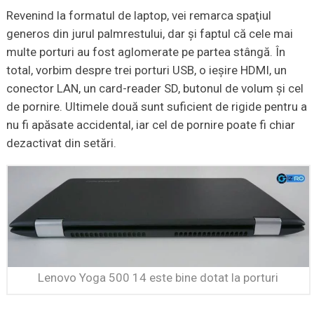
Revenind la formatul de laptop, vei remarca spaţiul
generos din jurul palmrestului, dar şi faptul că cele mai
multe porturi au fost aglomerate pe partea stângă. În
total, vorbim despre trei porturi USB, o ieşire HDMI, un
conector LAN, un card-reader SD, butonul de volum şi cel
de pornire. Ultimele două sunt suficient de rigide pentru a
nu fi apăsate accidental, iar cel de pornire poate fi chiar
dezactivat din setări.
Lenovo Yoga 500 14 este bine dotat la porturi