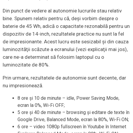
Din punct de vedere al autonomie lucrurile stau relativ
bine. Spunem relativ pentru că, deşi vorbim despre o
baterie de 45 Wh, adică o capacitate rezonabilă pentru un
dispozitiv de 14-inch, rezultatele practice nu sunt la fel
de impresionante. Acest lucru este sesizabil şi din cauza
luminozităţii scăzute a ecranului (vezi explicaţii mai jos),
care ne-a determinat să folosim laptopul cu o
luminozitate de 80%.
Prin urmare, rezultatele de autonomie sunt decente, dar
nu impresionează.
8 ore şi 10 de minute – idle, Power Saving Mode,
ecran la 0%, Wi-Fi OFF;
5 ore şi 40 de minute – browsing şi editare de texte în
Google Drive, Balanced Mode, ecran la 80%, Wi-Fi ON;
6 ore – video 1080p fullscreen în Youtube în Internet