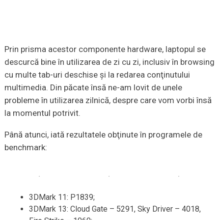
Prin prisma acestor componente hardware, laptopul se
descurcă bine în utilizarea de zi cu zi, inclusiv în browsing
cu multe tab-uri deschise şi la redarea conţinutului
multimedia. Din păcate însă ne-am lovit de unele
probleme în utilizarea zilnică, despre care vom vorbi însă
la momentul potrivit.
Până atunci, iată rezultatele obţinute în programele de
benchmark:
3DMark 11: P1839;
3DMark 13: Cloud Gate – 5291, Sky Driver – 4018,