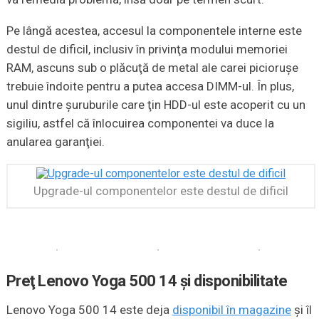
Pe lângă acestea, accesul la componentele interne este
destul de dificil, inclusiv în privinţa modului memoriei
RAM, ascuns sub o plăcuţă de metal ale carei piciorușe
trebuie îndoite pentru a putea accesa DIMM-ul. În plus,
unul dintre şuruburile care ţin HDD-ul este acoperit cu un
sigiliu, astfel că înlocuirea componentei va duce la
anularea garanţiei.
Upgrade-ul componentelor este destul de dificil
Preţ Lenovo Yoga 500 14 şi disponibilitate
Lenovo Yoga 500 14 este deja
disponibil în magazine
şi îl