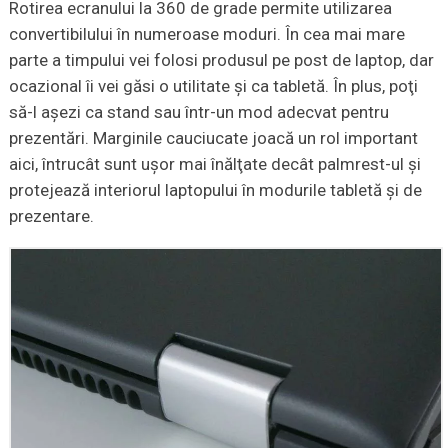
Rotirea ecranului la 360 de grade permite utilizarea
convertibilului în numeroase moduri. În cea mai mare
parte a timpului vei folosi produsul pe post de laptop, dar
ocazional îi vei găsi o utilitate şi ca tabletă. În plus, poţi
să-l aşezi ca stand sau într-un mod adecvat pentru
prezentări. Marginile cauciucate joacă un rol important
aici, întrucât sunt uşor mai înălţate decât palmrest-ul şi
protejează interiorul laptopului în modurile tabletă şi de
prezentare.