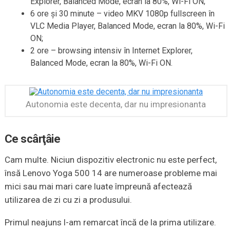
Explorer, Balanced Mode, ecran la 80%, Wi-Fi ON;
6 ore şi 30 minute – video MKV 1080p fullscreen în
VLC Media Player, Balanced Mode, ecran la 80%, Wi-Fi
ON;
2 ore – browsing intensiv în Internet Explorer,
Balanced Mode, ecran la 80%, Wi-Fi ON.
Autonomia este decenta, dar nu impresionanta
Ce scârţâie
Cam multe. Niciun dispozitiv electronic nu este perfect,
însă Lenovo Yoga 500 14 are numeroase probleme mai
mici sau mai mari care luate împreună afectează
utilizarea de zi cu zi a produsului.
Primul neajuns l-am remarcat încă de la prima utilizare.