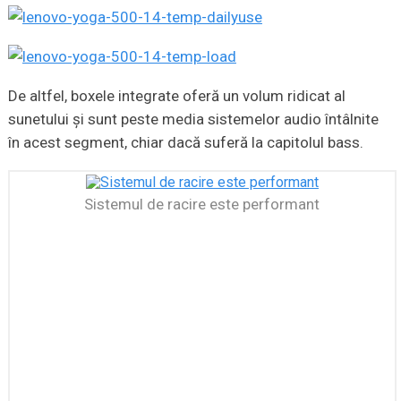
De altfel, boxele integrate oferă un volum ridicat al
sunetului şi sunt peste media sistemelor audio întâlnite
în acest segment, chiar dacă suferă la capitolul bass.
Sistemul de racire este performant