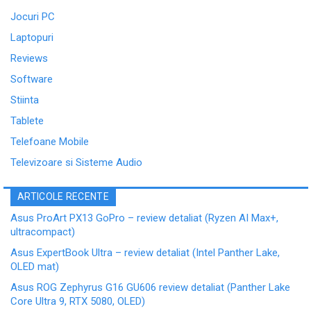
Jocuri PC
Laptopuri
Reviews
Software
Stiinta
Tablete
Telefoane Mobile
Televizoare si Sisteme Audio
ARTICOLE RECENTE
Asus ProArt PX13 GoPro – review detaliat (Ryzen AI Max+,
ultracompact)
Asus ExpertBook Ultra – review detaliat (Intel Panther Lake,
OLED mat)
Asus ROG Zephyrus G16 GU606 review detaliat (Panther Lake
Core Ultra 9, RTX 5080, OLED)