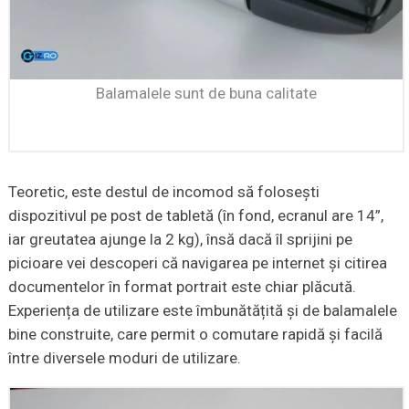
Balamalele sunt de buna calitate
Teoretic, este destul de incomod să foloseşti
dispozitivul pe post de tabletă (în fond, ecranul are 14”,
iar greutatea ajunge la 2 kg), însă dacă îl sprijini pe
picioare vei descoperi că navigarea pe internet şi citirea
documentelor în format portrait este chiar plăcută.
Experiența de utilizare este îmbunătățită şi de balamalele
bine construite, care permit o comutare rapidă şi facilă
între diversele moduri de utilizare.