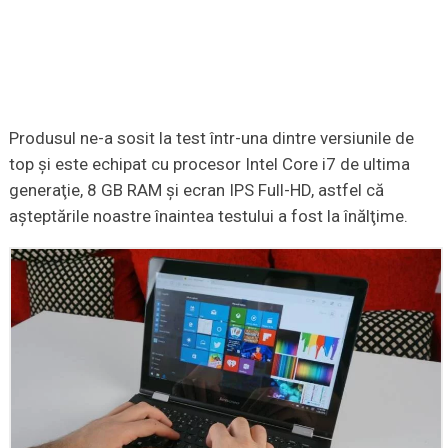
Produsul ne-a sosit la test într-una dintre versiunile de
top şi este echipat cu procesor Intel Core i7 de ultima
generaţie, 8 GB RAM şi ecran IPS Full-HD, astfel că
aşteptările noastre înaintea testului a fost la înălţime.