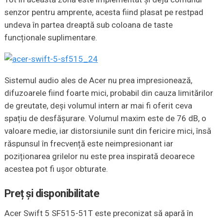
senzor pentru amprente, acesta fiind plasat pe restpad
undeva în partea dreaptă sub coloana de taste
funcționale suplimentare.
Sistemul audio ales de Acer nu prea impresionează,
difuzoarele fiind foarte mici, probabil din cauza limitărilor
de greutate, deși volumul intern ar mai fi oferit ceva
spațiu de desfășurare. Volumul maxim este de 76 dB, o
valoare medie, iar distorsiunile sunt din fericire mici, însă
răspunsul în frecvență este neimpresionant iar
poziționarea grilelor nu este prea inspirată deoarece
acestea pot fi ușor obturate.
Preț
și
disponibilitate
Acer Swift 5 SF515-51T este preconizat să apară în