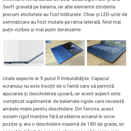
Swift gravată pe balama, iar alte elemente stridente
precum etichetele au fost înlăturate. Chiar și LED-urile de
semnalizare au fost mutate pe rama laterală, fiind mai
puțin vizibile și mai puțin deranjante.
Unele aspecte ar fi putut fi îmbunătățite. Capacul
ecranului nu este însoțit de o fantă care să permită
apucarea și deschiderea ușoară, iar acest aspect este
complicat suplimentar de balamale rigide care necesită
ambele mâini pentru deschidere. Din fericire, acest
sistem rigid menține fără probleme ecranul în orice
poziție și are o deschidere maximă de 180 de grade, un