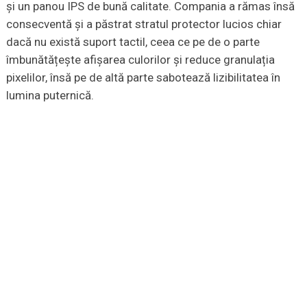
și un panou IPS de bună calitate. Compania a rămas însă
consecventă și a păstrat stratul protector lucios chiar
dacă nu există suport tactil, ceea ce pe de o parte
îmbunătățește afișarea culorilor și reduce granulația
pixelilor, însă pe de altă parte sabotează lizibilitatea în
lumina puternică.