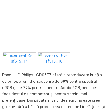
Panoul LG Philips LGD05F7 oferă o reproducere bună a
culorilor, oferind o acoperire de 99% pentru spectrul
sRGB și de 77% pentru spectrul AdobeRGB, ceea ce-l
face destul de competent și pentru sarcini mai
pretențioase. Din păcate, nivelul de negru nu este prea
grozav, fără a fi însă prost, ceea ce reduce bine înțeles și