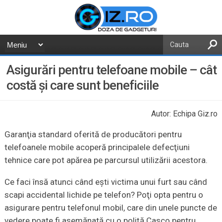
Asigurări pentru telefoane mobile – cât
costă şi care sunt beneficiile
Autor: Echipa Giz.ro
Garanţia standard oferită de producători pentru
telefoanele mobile acoperă principalele defecţiuni
tehnice care pot apărea pe parcursul utilizării acestora.
Ce faci însă atunci când eşti victima unui furt sau când
scapi accidental lichide pe telefon? Poţi opta pentru o
asigurare pentru telefonul mobil, care din unele puncte de
vedere poate fi asemănată cu o poliţă Casco pentru