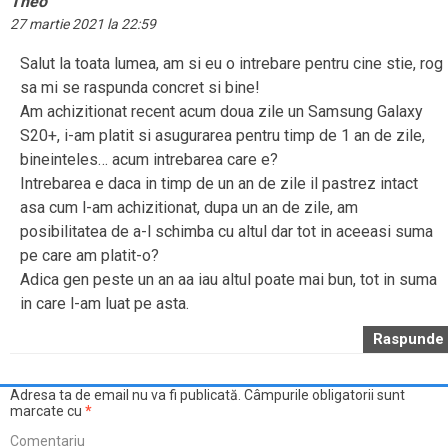
Theo
27 martie 2021 la 22:59
Salut la toata lumea, am si eu o intrebare pentru cine stie, rog
sa mi se raspunda concret si bine!
Am achizitionat recent acum doua zile un Samsung Galaxy
S20+, i-am platit si asugurarea pentru timp de 1 an de zile,
bineinteles… acum intrebarea care e?
Intrebarea e daca in timp de un an de zile il pastrez intact
asa cum l-am achizitionat, dupa un an de zile, am
posibilitatea de a-l schimba cu altul dar tot in aceeasi suma
pe care am platit-o?
Adica gen peste un an aa iau altul poate mai bun, tot in suma
in care l-am luat pe asta.
Raspunde
Adresa ta de email nu va fi publicată.
Câmpurile obligatorii sunt
marcate cu
*
Comentariu