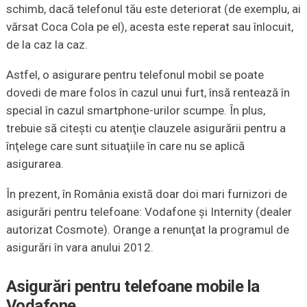
schimb, dacă telefonul tău este deteriorat (de exemplu, ai
vărsat Coca Cola pe el), acesta este reperat sau înlocuit,
de la caz la caz.
Astfel, o asigurare pentru telefonul mobil se poate
dovedi de mare folos în cazul unui furt, însă rentează în
special în cazul smartphone-urilor scumpe. În plus,
trebuie să citeşti cu atenţie clauzele asigurării pentru a
înţelege care sunt situaţiile în care nu se aplică
asigurarea.
În prezent, în România există doar doi mari furnizori de
asigurări pentru telefoane: Vodafone şi Internity (dealer
autorizat Cosmote). Orange a renunţat la programul de
asigurări în vara anului 2012.
Asigurări pentru telefoane mobile la
Vodafone