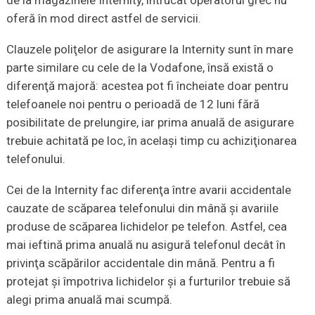
oferă în mod direct astfel de servicii.
Clauzele poliţelor de asigurare la Internity sunt în mare
parte similare cu cele de la Vodafone, însă există o
diferenţă majoră: acestea pot fi încheiate doar pentru
telefoanele noi pentru o perioadă de 12 luni fără
posibilitate de prelungire, iar prima anuală de asigurare
trebuie achitată pe loc, în acelaşi timp cu achiziţionarea
telefonului.
Cei de la Internity fac diferenţa între avarii accidentale
cauzate de scăparea telefonului din mână şi avariile
produse de scăparea lichidelor pe telefon. Astfel, cea
mai ieftină prima anuală nu asigură telefonul decât în
privinţa scăpărilor accidentale din mână. Pentru a fi
protejat şi împotriva lichidelor şi a furturilor trebuie să
alegi prima anuală mai scumpă.