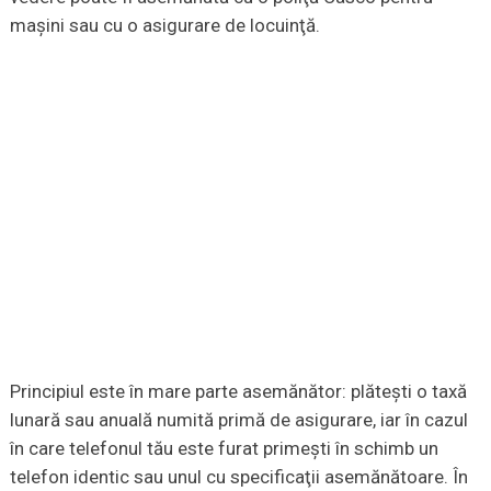
maşini sau cu o asigurare de locuinţă.
Principiul este în mare parte asemănător: plăteşti o taxă
lunară sau anuală numită primă de asigurare, iar în cazul
în care telefonul tău este furat primeşti în schimb un
telefon identic sau unul cu specificaţii asemănătoare. În