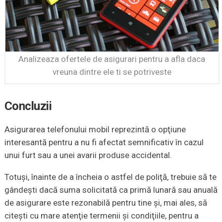
Analizeaza ofertele de asigurari pentru a afla daca
vreuna dintre ele ti se potriveste
Concluzii
Asigurarea telefonului mobil reprezintă o opţiune
interesantă pentru a nu fi afectat semnificativ în cazul
unui furt sau a unei avarii produse accidental.
Totuşi, înainte de a încheia o astfel de poliţă, trebuie să te
gândeşti dacă suma solicitată ca primă lunară sau anuală
de asigurare este rezonabilă pentru tine şi, mai ales, să
citeşti cu mare atenţie termenii şi condiţiile, pentru a