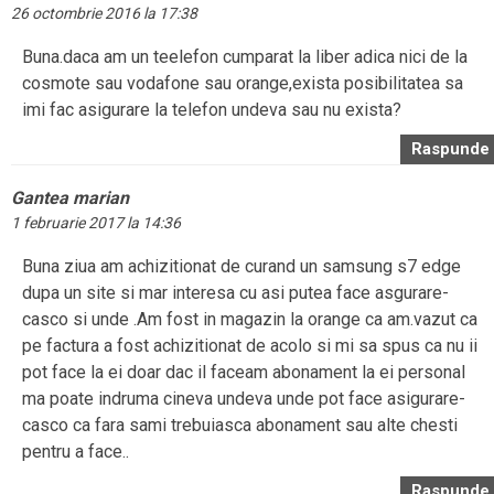
26 octombrie 2016 la 17:38
Buna.daca am un teelefon cumparat la liber adica nici de la
cosmote sau vodafone sau orange,exista posibilitatea sa
imi fac asigurare la telefon undeva sau nu exista?
Raspunde
Gantea marian
1 februarie 2017 la 14:36
Buna ziua am achizitionat de curand un samsung s7 edge
dupa un site si mar interesa cu asi putea face asgurare-
casco si unde .Am fost in magazin la orange ca am.vazut ca
pe factura a fost achizitionat de acolo si mi sa spus ca nu ii
pot face la ei doar dac il faceam abonament la ei personal
ma poate indruma cineva undeva unde pot face asigurare-
casco ca fara sami trebuiasca abonament sau alte chesti
pentru a face..
Raspunde