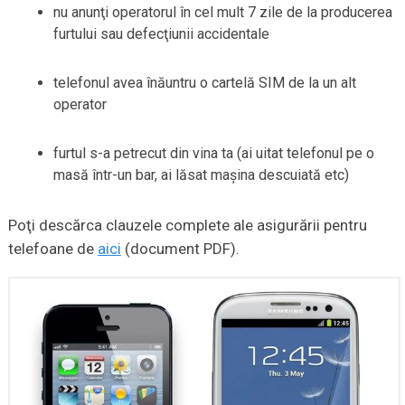
nu anunţi operatorul în cel mult 7 zile de la producerea
furtului sau defecţiunii accidentale
telefonul avea înăuntru o cartelă SIM de la un alt
operator
furtul s-a petrecut din vina ta (ai uitat telefonul pe o
masă într-un bar, ai lăsat maşina descuiată etc)
Poţi descărca clauzele complete ale asigurării pentru
telefoane de
aici
(document PDF).