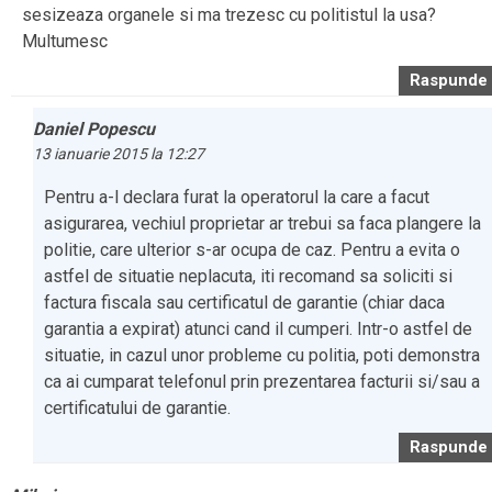
sesizeaza organele si ma trezesc cu politistul la usa?
Multumesc
Raspunde
Daniel Popescu
13 ianuarie 2015 la 12:27
Pentru a-l declara furat la operatorul la care a facut
asigurarea, vechiul proprietar ar trebui sa faca plangere la
politie, care ulterior s-ar ocupa de caz. Pentru a evita o
astfel de situatie neplacuta, iti recomand sa soliciti si
factura fiscala sau certificatul de garantie (chiar daca
garantia a expirat) atunci cand il cumperi. Intr-o astfel de
situatie, in cazul unor probleme cu politia, poti demonstra
ca ai cumparat telefonul prin prezentarea facturii si/sau a
certificatului de garantie.
Raspunde