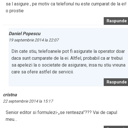
sa l asigure , pe motiv ca telefonul nu este cumparat de la ei!
o prostie
Raspunde
Daniel Popescu
19 septembrie 2014 la 22:07
Din cate stiu, telefoanele pot fi asigurate la operator doar
daca sunt cumparate de la ei. Altfel, probabil ca ar trebui
sa apelezi la o societate de asigurare, insa nu stiu vreuna
care sa ofere astfel de servicii.
Raspunde
cristna
22 septembrie 2014 la 15:17
Senior editor si formulezi-„se renteaza”??? Vai de capul
meu…