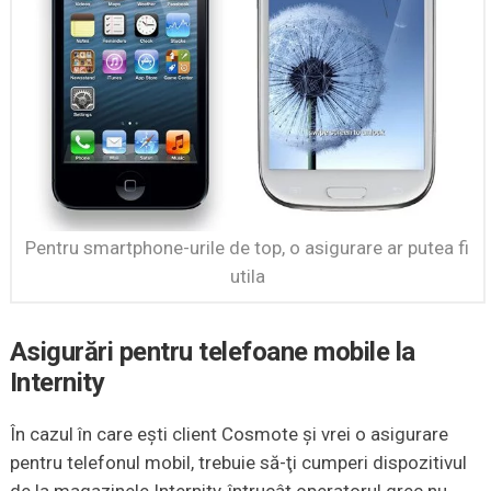
Pentru smartphone-urile de top, o asigurare ar putea fi
utila
Asigurări pentru telefoane mobile la
Internity
În cazul în care eşti client Cosmote şi vrei o asigurare
pentru telefonul mobil, trebuie să-ţi cumperi dispozitivul
de la magazinele Internity, întrucât operatorul grec nu