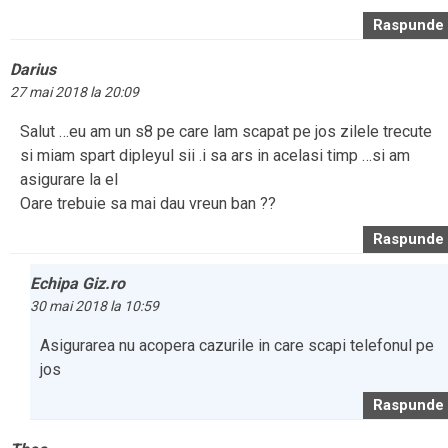
Raspunde
Darius
27 mai 2018 la 20:09
Salut …eu am un s8 pe care lam scapat pe jos zilele trecute
si miam spart dipleyul sii .i sa ars in acelasi timp …si am
asigurare la el
Oare trebuie sa mai dau vreun ban ??
Raspunde
Echipa Giz.ro
30 mai 2018 la 10:59
Asigurarea nu acopera cazurile in care scapi telefonul pe
jos
Raspunde