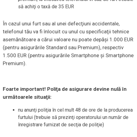
să achiţi o taxă de 35 EUR
În cazul unui furt sau al unei defecţiuni accidentale,
telefonul tău va fi înlocuit cu unul cu specificaţii tehnice
asemănătoare a cărui valoare nu poate depăşi 1.000 EUR
(pentru asigurările Standard sau Premium), respectiv
1.500 EUR (pentru asigurările Smartphone şi Smartphone
Premium).
Foarte important! Poliţa de asigurare devine nulă în
următoarele situaţii:
nu anunţi poliţia în cel mult 48 de ore de la producerea
furtului (trebuie să prezinţi operatorului un număr de
înregistrare furnizat de secţia de poliţie)