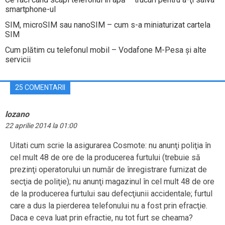
smartphone-ul
SIM, microSIM sau nanoSIM – cum s-a miniaturizat cartela
SIM
Cum plătim cu telefonul mobil – Vodafone M-Pesa şi alte
servicii
25 COMENTARII
lozano
22 aprilie 2014 la 01:00
Uitati cum scrie la asigurarea Cosmote: nu anunţi poliţia în
cel mult 48 de ore de la producerea furtului (trebuie să
prezinţi operatorului un număr de înregistrare furnizat de
secţia de poliţie); nu anunţi magazinul în cel mult 48 de ore
de la producerea furtului sau defecţiunii accidentale; furtul
care a dus la pierderea telefonului nu a fost prin efracţie.
Daca e ceva luat prin efractie, nu tot furt se cheama?