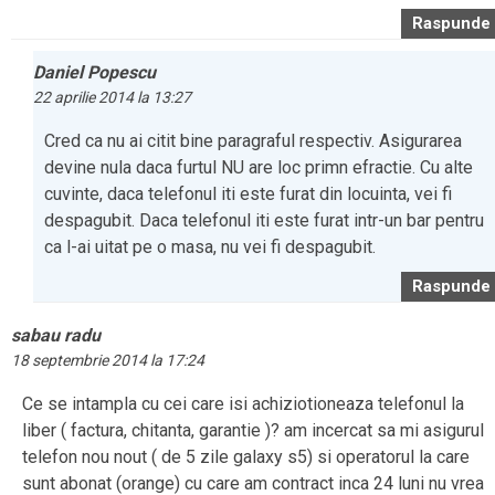
Raspunde
Daniel Popescu
22 aprilie 2014 la 13:27
Cred ca nu ai citit bine paragraful respectiv. Asigurarea
devine nula daca furtul NU are loc primn efractie. Cu alte
cuvinte, daca telefonul iti este furat din locuinta, vei fi
despagubit. Daca telefonul iti este furat intr-un bar pentru
ca l-ai uitat pe o masa, nu vei fi despagubit.
Raspunde
sabau radu
18 septembrie 2014 la 17:24
Ce se intampla cu cei care isi achiziotioneaza telefonul la
liber ( factura, chitanta, garantie )? am incercat sa mi asigurul
telefon nou nout ( de 5 zile galaxy s5) si operatorul la care
sunt abonat (orange) cu care am contract inca 24 luni nu vrea