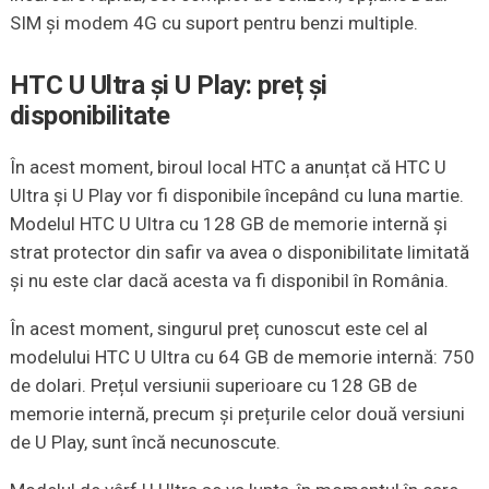
SIM și modem 4G cu suport pentru benzi multiple.
HTC U Ultra și U Play: preț și
disponibilitate
În acest moment, biroul local HTC a anunțat că HTC U
Ultra și U Play vor fi disponibile începând cu luna martie.
Modelul HTC U Ultra cu 128 GB de memorie internă și
strat protector din safir va avea o disponibilitate limitată
și nu este clar dacă acesta va fi disponibil în România.
În acest moment, singurul preț cunoscut este cel al
modelului HTC U Ultra cu 64 GB de memorie internă: 750
de dolari. Prețul versiunii superioare cu 128 GB de
memorie internă, precum și prețurile celor două versiuni
de U Play, sunt încă necunoscute.