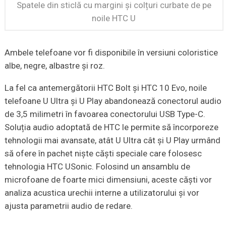
Spatele din sticlă cu margini și colțuri curbate de pe
noile HTC U
Ambele telefoane vor fi disponibile în versiuni coloristice
albe, negre, albastre și roz.
La fel ca antemergătorii HTC Bolt și HTC 10 Evo, noile
telefoane U Ultra și U Play abandonează conectorul audio
de 3,5 milimetri în favoarea conectorului USB Type-C.
Soluția audio adoptată de HTC le permite să încorporeze
tehnologii mai avansate, atât U Ultra cât și U Play urmând
să ofere în pachet niște căști speciale care folosesc
tehnologia HTC USonic. Folosind un ansamblu de
microfoane de foarte mici dimensiuni, aceste căști vor
analiza acustica urechii interne a utilizatorului și vor
ajusta parametrii audio de redare.