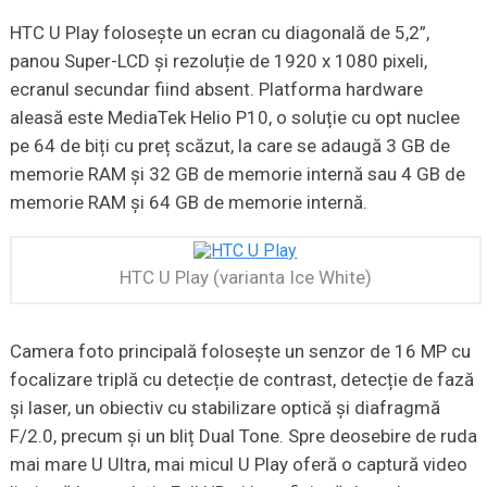
HTC U Play folosește un ecran cu diagonală de 5,2”,
panou Super-LCD și rezoluție de 1920 x 1080 pixeli,
ecranul secundar fiind absent. Platforma hardware
aleasă este MediaTek Helio P10, o soluție cu opt nuclee
pe 64 de biți cu preț scăzut, la care se adaugă 3 GB de
memorie RAM și 32 GB de memorie internă sau 4 GB de
memorie RAM și 64 GB de memorie internă.
HTC U Play (varianta Ice White)
Camera foto principală folosește un senzor de 16 MP cu
focalizare triplă cu detecție de contrast, detecție de fază
și laser, un obiectiv cu stabilizare optică și diafragmă
F/2.0, precum și un bliț Dual Tone. Spre deosebire de ruda
mai mare U Ultra, mai micul U Play oferă o captură video