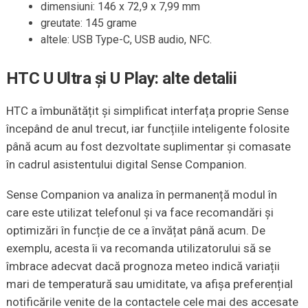
dimensiuni: 146 x 72,9 x 7,99 mm
greutate: 145 grame
altele: USB Type-C, USB audio, NFC.
HTC U Ultra și U Play: alte detalii
HTC a îmbunătățit și simplificat interfața proprie Sense
începând de anul trecut, iar funcțiile inteligente folosite
până acum au fost dezvoltate suplimentar și comasate
în cadrul asistentului digital Sense Companion.
Sense Companion va analiza în permanență modul în
care este utilizat telefonul și va face recomandări și
optimizări în funcție de ce a învățat până acum. De
exemplu, acesta îi va recomanda utilizatorului să se
îmbrace adecvat dacă prognoza meteo indică variații
mari de temperatură sau umiditate, va afișa preferențial
notificările venite de la contactele cele mai des accesate