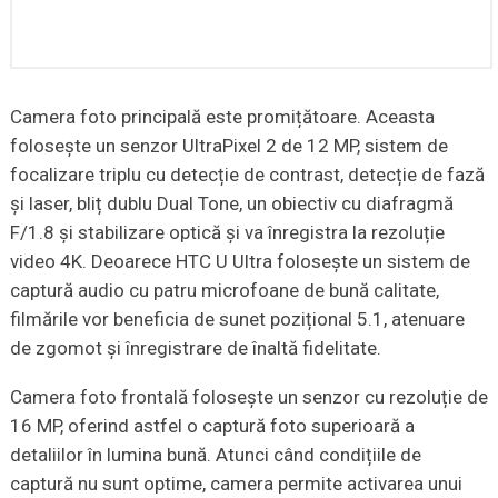
Camera foto principală este promițătoare. Aceasta
folosește un senzor UltraPixel 2 de 12 MP, sistem de
focalizare triplu cu detecție de contrast, detecție de fază
și laser, bliț dublu Dual Tone, un obiectiv cu diafragmă
F/1.8 și stabilizare optică și va înregistra la rezoluție
video 4K. Deoarece HTC U Ultra folosește un sistem de
captură audio cu patru microfoane de bună calitate,
filmările vor beneficia de sunet pozițional 5.1, atenuare
de zgomot și înregistrare de înaltă fidelitate.
Camera foto frontală folosește un senzor cu rezoluție de
16 MP, oferind astfel o captură foto superioară a
detaliilor în lumina bună. Atunci când condițiile de
captură nu sunt optime, camera permite activarea unui