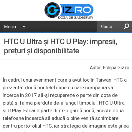
HTC U Ultra și HTC U Play: impresii,
prețuri și disponibilitate
Autor: Echipa Giz.ro
În cadrul unui eveniment care a avut loc în Taiwan, HTC a
prezentat două noi telefoane cu care compania va
încerca în 2017 să-și recupereze o parte din cota de
piață și faima pierdute de-a lungul timpului: HTC U Ultra
și U Play. Făcând parte dintr-o gamă nouă, aceste două
telefoane încearcă să aducă o bine venită schimbare
pentru portofoliul HTC, iar strategia de imagine este și ea