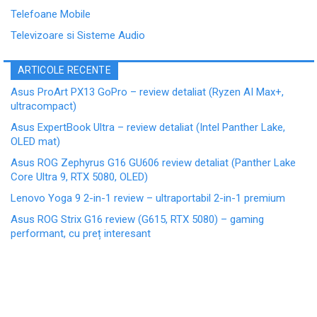
Telefoane Mobile
Televizoare si Sisteme Audio
ARTICOLE RECENTE
Asus ProArt PX13 GoPro – review detaliat (Ryzen AI Max+,
ultracompact)
Asus ExpertBook Ultra – review detaliat (Intel Panther Lake,
OLED mat)
Asus ROG Zephyrus G16 GU606 review detaliat (Panther Lake
Core Ultra 9, RTX 5080, OLED)
Lenovo Yoga 9 2-in-1 review – ultraportabil 2-in-1 premium
Asus ROG Strix G16 review (G615, RTX 5080) – gaming
performant, cu preț interesant