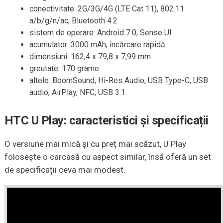
conectivitate: 2G/3G/4G (LTE Cat 11), 802.11
a/b/g/n/ac, Bluetooth 4.2
sistem de operare: Android 7.0, Sense UI
acumulator: 3000 mAh, încărcare rapidă
dimensiuni: 162,4 x 79,8 x 7,99 mm
greutate: 170 grame
altele: BoomSound, Hi-Res Audio, USB Type-C, USB
audio, AirPlay, NFC, USB 3.1.
HTC U Play: caracteristici și specificații
O versiune mai mică și cu preț mai scăzut, U Play
folosește o carcasă cu aspect similar, însă oferă un set
de specificații ceva mai modest.