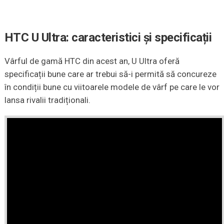
HTC U Ultra: caracteristici și specificații
Vârful de gamă HTC din acest an, U Ultra oferă
specificații bune care ar trebui să-i permită să concureze
în condiții bune cu viitoarele modele de vârf pe care le vor
lansa rivalii tradiționali.