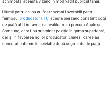
schimbată, aceasta vizând în mod vădit publicul tânăr.
Ultimii patru ani nu au fost tocmai favorabili pentru
faimosul
producător HTC
, acesta pierzând constant cotă
de piață atât în favoarea rivalilor mari precum Apple și
Samsung, care i-au subminat poziția în gama superioară,
dar și în favoarea noilor producători chinezi, care i-au
concurat puternic în celelalte două segmente de piață.