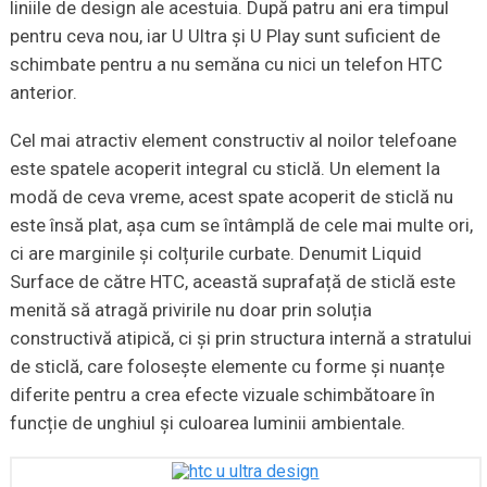
liniile de design ale acestuia. După patru ani era timpul
pentru ceva nou, iar U Ultra și U Play sunt suficient de
schimbate pentru a nu semăna cu nici un telefon HTC
anterior.
Cel mai atractiv element constructiv al noilor telefoane
este spatele acoperit integral cu sticlă. Un element la
modă de ceva vreme, acest spate acoperit de sticlă nu
este însă plat, așa cum se întâmplă de cele mai multe ori,
ci are marginile și colțurile curbate. Denumit Liquid
Surface de către HTC, această suprafață de sticlă este
menită să atragă privirile nu doar prin soluția
constructivă atipică, ci și prin structura internă a stratului
de sticlă, care folosește elemente cu forme și nuanțe
diferite pentru a crea efecte vizuale schimbătoare în
funcție de unghiul și culoarea luminii ambientale.