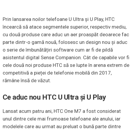
Prin lansarea noilor telefoane U Ultra și U Play, HTC
încearcă să atace segmentele superior, respectiv mediu,
cu două produse care aduc un aer proaspăt deoarece fac
parte dintr-o gamă nouă, folosesc un design nou și aduc
o serie de îmbunătățiri software cum ar fi de pildă
asistentul digital Sense Companion. Cât de capabile vor fi
cele două noi produse HTC să se lupte în arena extrem de
competitivă a pieței de telefonie mobilă din 2017,
rămâne însă de văzut.
Ce aduc nou HTC U Ultra și U Play
Lansat acum patru ani, HTC One M7 a fost considerat
unul dintre cele mai frumoase telefoane ale anului, iar
modelele care au urmat au preluat o bună parte dintre