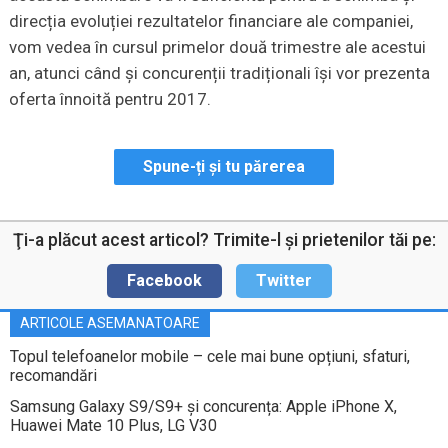
direcția evoluției rezultatelor financiare ale companiei,
vom vedea în cursul primelor două trimestre ale acestui
an, atunci când și concurenții tradiționali își vor prezenta
oferta înnoită pentru 2017.
Spune-ți și tu părerea
Ţi-a plăcut acest articol? Trimite-l şi prietenilor tăi pe:
Facebook
Twitter
ARTICOLE ASEMANATOARE
Topul telefoanelor mobile – cele mai bune opțiuni, sfaturi,
recomandări
Samsung Galaxy S9/S9+ și concurența: Apple iPhone X,
Huawei Mate 10 Plus, LG V30