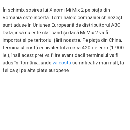
În schimb, sosirea lui Xiaomi Mi Mix 2 pe piața din
România este incertă. Terminalele companiei chinezești
sunt aduse în Uniunea Europeană de distribuitorul ABC
Data, însă nu este clar când și dacă Mi Mix 2 va fi
importat și pe teritoriul țării noastre. Pe piața din China,
terminalul costă echivalentul a circa 420 de euro (1.900
lei), însă acest preț va fi irelevant dacă terminalul va fi
adus în România, unde
va costa
semnficativ mai mult, la
fel ca și pe alte piețe europene.