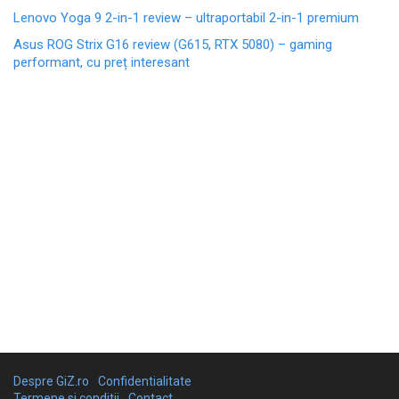
Lenovo Yoga 9 2-in-1 review – ultraportabil 2-in-1 premium
Asus ROG Strix G16 review (G615, RTX 5080) – gaming
performant, cu preț interesant
Despre GiZ.ro
Confidentialitate
Termene si conditii
Contact