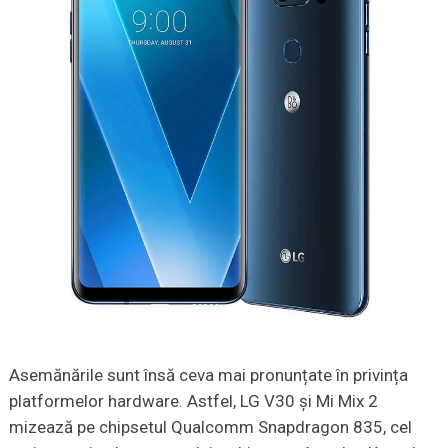
Asemănările sunt însă ceva mai pronunțate în privința
platformelor hardware. Astfel, LG V30 și Mi Mix 2
mizează pe chipsetul Qualcomm Snapdragon 835, cel