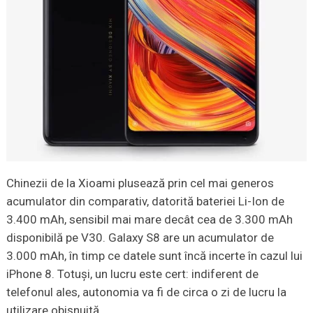
Chinezii de la Xioami plusează prin cel mai generos
acumulator din comparativ, datorită bateriei Li-Ion de
3.400 mAh, sensibil mai mare decât cea de 3.300 mAh
disponibilă pe V30. Galaxy S8 are un acumulator de
3.000 mAh, în timp ce datele sunt încă incerte în cazul lui
iPhone 8. Totuși, un lucru este cert: indiferent de
telefonul ales, autonomia va fi de circa o zi de lucru la
utilizare obișnuită.