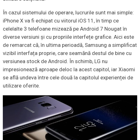
În cazul sistemului de operare, lucrurile sunt mai simple:
iPhone X va fi echipat cu viitorul iOS 11, în timp ce
celelalte 3 telefoane mizează pe Android 7 Nougat în
diverse versiuni și cu propriile interfețe grafice. Aici este
de remarcat că, în ultima perioadă, Samsung a simplificat
vizibil interfața proprie, care seamănă destul de bine cu
versiunea stock de Android. În schimb, LG nu
impresionează aproape deloc la acest capitol, iar Xiaomi
se află undeva între cele două la capitolul experienței de
utilizare oferite.