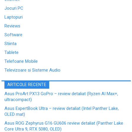
Jocuri PC
Laptopuri
Reviews
Software
Stiinta
Tablete
Telefoane Mobile
Televizoare si Sisteme Audio
ARTICOLE RECENTE
Asus ProArt PX13 GoPro – review detaliat (Ryzen AI Max+,
ultracompact)
Asus ExpertBook Ultra – review detaliat (Intel Panther Lake,
OLED mat)
Asus ROG Zephyrus G16 GU606 review detaliat (Panther Lake
Core Ultra 9, RTX 5080, OLED)