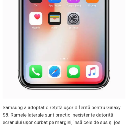
Samsung a adoptat o rețetă ușor diferită pentru Galaxy
S8. Ramele laterale sunt practic inexistente datorită
ecranului ușor curbat pe margini, însă cele de sus și jos