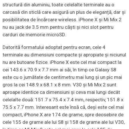
structură din aluminiu, toate celelalte terminale au o
carcasă din sticlă care asigură un plus de eleganță, dar și
posibilitatea de încărcare wireless. iPhone X și Mi Mix 2
nu au jack de 3.5 mm pentru căști și nici slot pentru
carduri de memorie microSD.
Datorită formatului adoptat pentru ecran, cele 4
terminale au dimensiuni compacte și apropiate și niciunul
nu are butoane fizice. iPhone X este cel mai compact la
cei 143.6 x 70.9 x 7.7 mm ai săi, în timp ce Galaxy S8
este cu o jumătate de centimetru mai lung și un pic mai
gros la cei 148.9 x 68.1 x 8 mm. V30 și Mi Mix 2 sunt
aproape identice ca dimensiuni și ceva mai lungi decât
celelalte două: 151.7 x 75.4 x 7.4 mm, respectiv, 151.8 x
75.5 x 7.7 mm. Interesant este însă că, deși este cel mai
compact, iPhone X are 174 de grame, spre deosebire de
cele 155 de grame ale lui S8 și 158 de grame ale lui V30,