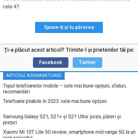
cele 4?
Spune-ți și tu părerea
Ţi-a plăcut acest articol? Trimite-l şi prietenilor tăi pe:
Facebook
Twitter
ARTICOLE ASEMANATOARE
Topul telefoanelor mobile – cele mai bune opțiuni, sfaturi,
recomandări
Telefoane pliabile în 2023: cele mai bune opțiuni
Samsung Galaxy S21, S21+ și S21 Ultra: poze, păreri și
prețuri
Xiaomi Mi 10T Lite 5G review: smartphone mid-range 5G la un
preț accesibil