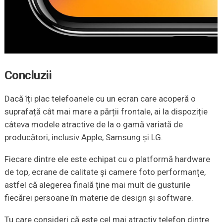
Concluzii
Dacă îți plac telefoanele cu un ecran care acoperă o
suprafață cât mai mare a părții frontale, ai la dispoziție
câteva modele atractive de la o gamă variată de
producători, inclusiv Apple, Samsung și LG.
Fiecare dintre ele este echipat cu o platformă hardware
de top, ecrane de calitate și camere foto performanțe,
astfel că alegerea finală ține mai mult de gusturile
fiecărei persoane în materie de design și software.
Tu care consideri că este cel mai atractiv telefon dintre