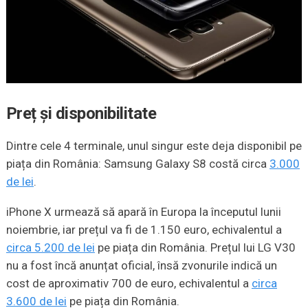
Preț și disponibilitate
Dintre cele 4 terminale, unul singur este deja disponibil pe
piața din România: Samsung Galaxy S8 costă circa
3.000
de lei
.
iPhone X urmează să apară în Europa la începutul lunii
noiembrie, iar prețul va fi de 1.150 euro, echivalentul a
circa 5.200 de lei
pe piața din România. Prețul lui LG V30
nu a fost încă anunțat oficial, însă zvonurile indică un
cost de aproximativ 700 de euro, echivalentul a
circa
3.600 de lei
pe piața din România.