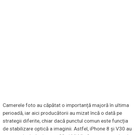
Camerele foto au căpătat o importanță majoră în ultima
perioadă, iar aici producătorii au mizat încă o dată pe
strategii diferite, chiar dacă punctul comun este funcția
de stabilizare optică a imaginii. Astfel, iPhone 8 și V30 au