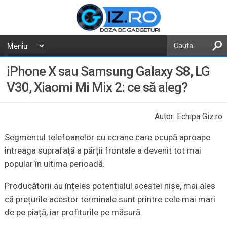
iPhone X sau Samsung Galaxy S8, LG
V30, Xiaomi Mi Mix 2: ce să aleg?
Autor: Echipa Giz.ro
Segmentul telefoanelor cu ecrane care ocupă aproape
întreaga suprafață a părții frontale a devenit tot mai
popular în ultima perioadă.
Producătorii au înțeles potențialul acestei nișe, mai ales
că prețurile acestor terminale sunt printre cele mai mari
de pe piață, iar profiturile pe măsură.