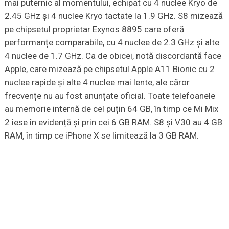
mai puternic al momentului, echipat cu 4 nuclee Kryo de
2.45 GHz și 4 nuclee Kryo tactate la 1.9 GHz. S8 mizează
pe chipsetul proprietar Exynos 8895 care oferă
performanțe comparabile, cu 4 nuclee de 2.3 GHz și alte
4 nuclee de 1.7 GHz. Ca de obicei, notă discordantă face
Apple, care mizează pe chipsetul Apple A11 Bionic cu 2
nuclee rapide și alte 4 nuclee mai lente, ale căror
frecvențe nu au fost anunțate oficial. Toate telefoanele
au memorie internă de cel puțin 64 GB, în timp ce Mi Mix
2 iese în evidență și prin cei 6 GB RAM. S8 și V30 au 4 GB
RAM, în timp ce iPhone X se limitează la 3 GB RAM.