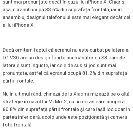
sunt mai pronunțate decât în cazul lui iPhone X. Chiar și
așa, ecranul ocupă 83.6% din suprafața frontală, iar în
ansamblu, designul telefonului este mai elegant decât cel
al lui iPhone X.
Dacă omitem faptul că ecranul nu este curbat pe laterale,
LG V30 are un design foarte asemănător cu S8: ramele
laterale sunt înguste, iar cele de sus și jos sunt mai
pronunțate, astfel că ecranul ocupă 81.2% din suprafața
părții frontale.
Nu în ultimul rând, chinezii de la Xiaomi mizează pe o altă
strategie în cazul lui Mi Mix 2, cu un ecran care acoperă
80.8% din suprafața părții frontale și care lasă loc doar în
partea inferioară, acolo unde este poziționată și camera
foto frontală.