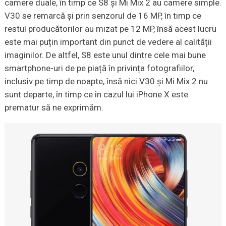
camere duale, în timp ce S8 și Mi Mix 2 au camere simple.
V30 se remarcă și prin senzorul de 16 MP, în timp ce
restul producătorilor au mizat pe 12 MP, însă acest lucru
este mai puțin important din punct de vedere al calității
imaginilor. De altfel, S8 este unul dintre cele mai bune
smartphone-uri de pe piață în privința fotografiilor,
inclusiv pe timp de noapte, însă nici V30 și Mi Mix 2 nu
sunt departe, în timp ce în cazul lui iPhone X este
prematur să ne exprimăm.