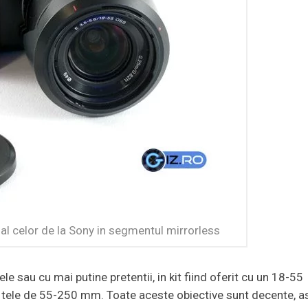
al celor de la Sony in segmentul mirrorless
e sau cu mai putine pretentii, in kit fiind oferit cu un 18-55
 tele de 55-250 mm. Toate aceste obiective sunt decente, a