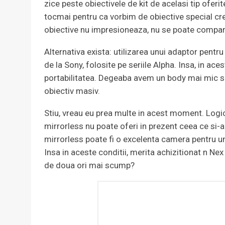
zice peste obiectivele de kit de acelasi tip ofer
tocmai pentru ca vorbim de obiective special cre
obiective nu impresioneaza, nu se poate compar
Alternativa exista: utilizarea unui adaptor pentru
de la Sony, folosite pe seriile Alpha. Insa, in ac
portabilitatea. Degeaba avem un body mai mic s
obiectiv masiv.
Stiu, vreau eu prea multe in acest moment. Logi
mirrorless nu poate oferi in prezent ceea ce si-a
mirrorless poate fi o excelenta camera pentru u
Insa in aceste conditii, merita achizitionat n Nex
de doua ori mai scump?