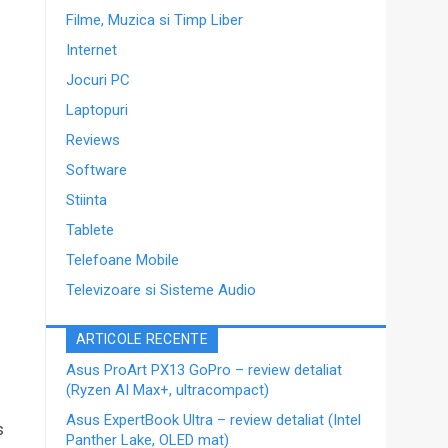
Filme, Muzica si Timp Liber
Internet
Jocuri PC
Laptopuri
Reviews
Software
Stiinta
Tablete
Telefoane Mobile
Televizoare si Sisteme Audio
ARTICOLE RECENTE
Asus ProArt PX13 GoPro – review detaliat
(Ryzen AI Max+, ultracompact)
Asus ExpertBook Ultra – review detaliat (Intel
s
Panther Lake, OLED mat)