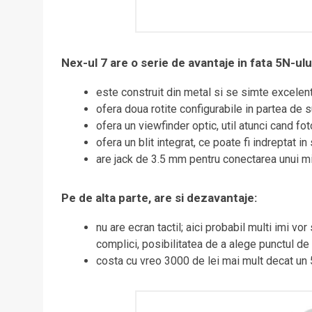
Nex-ul 7 are o serie de avantaje in fata 5N-ulu
este construit din metal si se simte excelent
ofera doua rotite configurabile in partea de 
ofera un viewfinder optic, util atunci cand fot
ofera un blit integrat, ce poate fi indreptat 
are jack de 3.5 mm pentru conectarea unui mi
Pe de alta parte, are si dezavantaje:
nu are ecran tactil; aici probabil multi imi vor
complici, posibilitatea de a alege punctul de f
costa cu vreo 3000 de lei mai mult decat un 