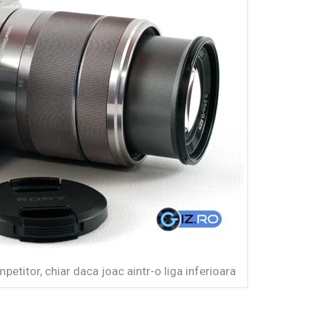
etitor, chiar daca joac aintr-o liga inferioara