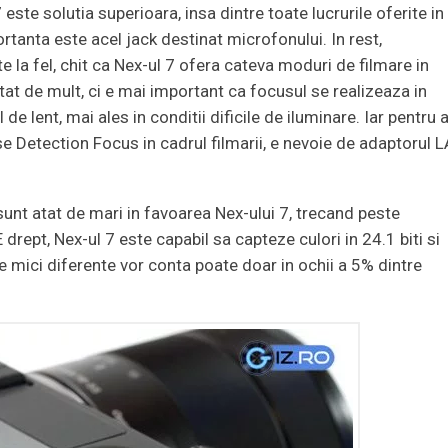
este solutia superioara, insa dintre toate lucrurile oferite in
rtanta este acel jack destinat microfonului. In rest,
e la fel, chit ca Nex-ul 7 ofera cateva moduri de filmare in
at de mult, ci e mai important ca focusul se realizeaza in
e lent, mai ales in conditii dificile de iluminare. Iar pentru 
se Detection Focus in cadrul filmarii, e nevoie de adaptorul L
 sunt atat de mari in favoarea Nex-ului 7, trecand peste
 drept, Nex-ul 7 este capabil sa capteze culori in 24.1 biti si
mici diferente vor conta poate doar in ochii a 5% dintre