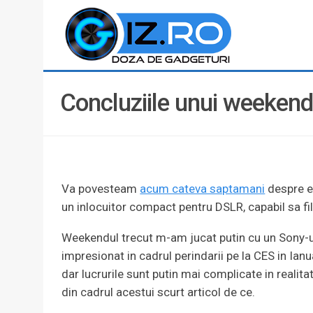
Concluziile unui weekend
Va povesteam
acum cateva saptamani
despre e
un inlocuitor compact pentru DSLR, capabil sa fi
Weekendul trecut m-am jucat putin cu un Sony-ul 
impresionat in cadrul perindarii pe la CES in Ian
dar lucrurile sunt putin mai complicate in realitat
din cadrul acestui scurt articol de ce.