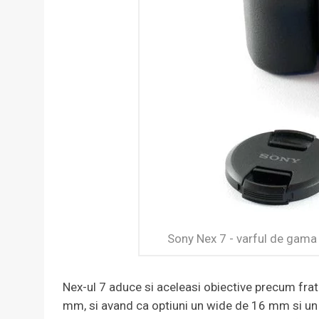
Sony Nex 7 - varful de gama 
Nex-ul 7 aduce si aceleasi obiective precum fratel
mm, si avand ca optiuni un wide de 16 mm si un