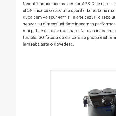
Nex-ul 7 aduce acelasi senzor APS-C pe care il i
ul 5N, insa cu o rezolutie sporita. Iar asta nu ma
dupa cum va spuneam si in alte cazuri, o rezolu
senzor cu dimensiuni date inseamna performante
mai putine si noise mai mare. Nu o sa insist eu 
testele ISO facute de cei care se pricep mult ma
la treaba asta o dovedesc.