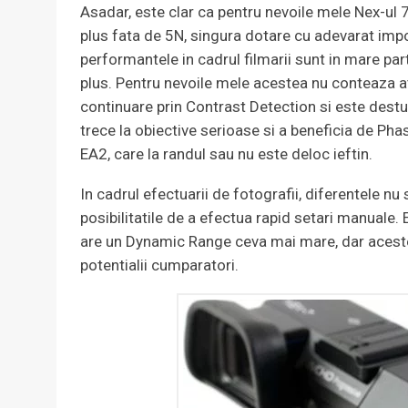
Asadar, este clar ca pentru nevoile mele Nex-ul 7 
plus fata de 5N, singura dotare cu adevarat impo
performantele in cadrul filmarii sunt in mare part
plus. Pentru nevoile mele acestea nu conteaza at
continuare prin Contrast Detection si este destul d
trece la obiective serioase si a beneficia de Pha
EA2, care la randul sau nu este deloc ieftin.
In cadrul efectuarii de fotografii, diferentele nu
posibilitatile de a efectua rapid setari manuale. E
are un Dynamic Range ceva mai mare, dar aceste 
potentialii cumparatori.