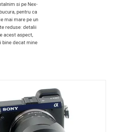
ntalnim si pe Nex-
 bucura, pentru ca
tie mai mare pe un
 reduse: detalii
pe acest aspect,
i bine decat mine