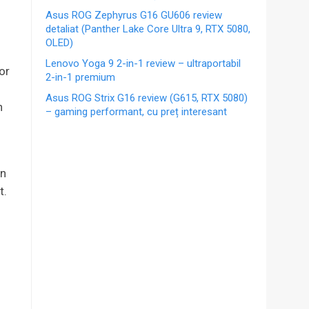
Asus ROG Zephyrus G16 GU606 review
detaliat (Panther Lake Core Ultra 9, RTX 5080,
OLED)
Lenovo Yoga 9 2-in-1 review – ultraportabil
lor
2-in-1 premium
Asus ROG Strix G16 review (G615, RTX 5080)
n
– gaming performant, cu preț interesant
Un
t.