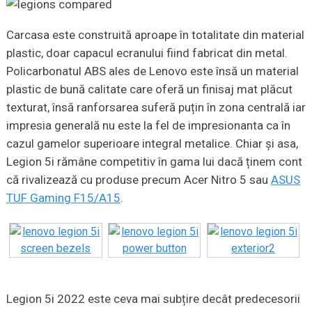
Carcasa este construită aproape în totalitate din material
plastic, doar capacul ecranului fiind fabricat din metal.
Policarbonatul ABS ales de Lenovo este însă un material
plastic de bună calitate care oferă un finisaj mat plăcut
texturat, însă ranforsarea suferă puțin în zona centrală iar
impresia generală nu este la fel de impresionanta ca în
cazul gamelor superioare integral metalice. Chiar și asa,
Legion 5i rămâne competitiv în gama lui dacă ținem cont
că rivalizează cu produse precum Acer Nitro 5 sau
ASUS
TUF Gaming F15/A15
.
Legion 5i 2022 este ceva mai subțire decât predecesorii