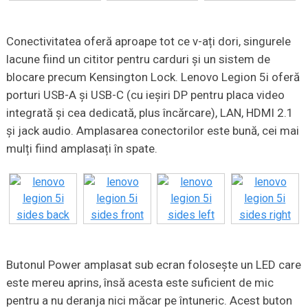
Conectivitatea oferă aproape tot ce v-ați dori, singurele
lacune fiind un cititor pentru carduri și un sistem de
blocare precum Kensington Lock. Lenovo Legion 5i oferă
porturi USB-A și USB-C (cu ieșiri DP pentru placa video
integrată și cea dedicată, plus încărcare), LAN, HDMI 2.1
și jack audio. Amplasarea conectorilor este bună, cei mai
mulți fiind amplasați în spate.
Butonul Power amplasat sub ecran folosește un LED care
este mereu aprins, însă acesta este suficient de mic
pentru a nu deranja nici măcar pe întuneric. Acest buton