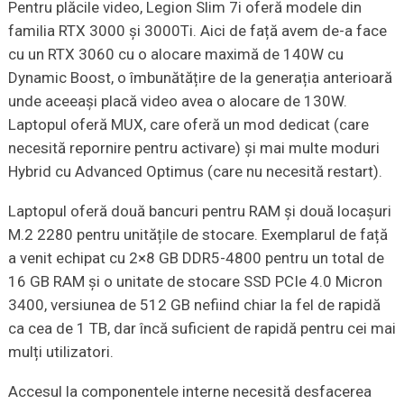
Pentru plăcile video, Legion Slim 7i oferă modele din
familia RTX 3000 și 3000Ti. Aici de față avem de-a face
cu un RTX 3060 cu o alocare maximă de 140W cu
Dynamic Boost, o îmbunătățire de la generația anterioară
unde aceeași placă video avea o alocare de 130W.
Laptopul oferă MUX, care oferă un mod dedicat (care
necesită repornire pentru activare) și mai multe moduri
Hybrid cu Advanced Optimus (care nu necesită restart).
Laptopul oferă două bancuri pentru RAM și două locașuri
M.2 2280 pentru unitățile de stocare. Exemplarul de față
a venit echipat cu 2×8 GB DDR5-4800 pentru un total de
16 GB RAM și o unitate de stocare SSD PCIe 4.0 Micron
3400, versiunea de 512 GB nefiind chiar la fel de rapidă
ca cea de 1 TB, dar încă suficient de rapidă pentru cei mai
mulți utilizatori.
Accesul la componentele interne necesită desfacerea