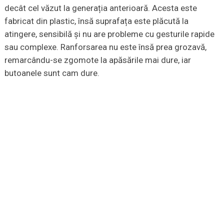
decât cel văzut la generația anterioară. Acesta este
fabricat din plastic, însă suprafața este plăcută la
atingere, sensibilă și nu are probleme cu gesturile rapide
sau complexe. Ranforsarea nu este însă prea grozavă,
remarcându-se zgomote la apăsările mai dure, iar
butoanele sunt cam dure.