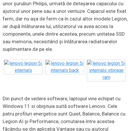
unor șuruburi Philips, urmată de detașarea capacului cu
ajutorul unor pene sau a unor ventuze. Capacul este fixat
ferm, dar nu așa de ferm ca în cazul altor modele Legion,
iar după înlăturarea lui, utilizatorul va avea acces la
componente, unele dintre acestea, precum unitatea SSD
sau memoria, necesitând și înlăturarea radiatoarelor
suplimentare de pe ele.
Din punct de vedere software, laptopul vine echipat cu
Windows 11 si obișnuia suită software Lenovo. Cele
patru profiluri energetice sunt Quiet, Balance, Balance cu
Legion AI și Performance, comutarea între acestea
făcându-se din aplicația Vantage sau cu ajutorul