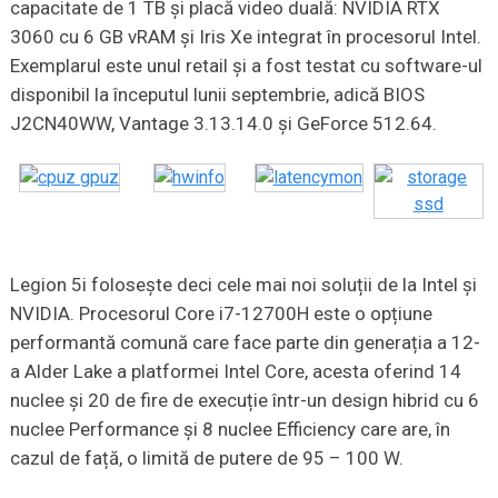
capacitate de 1 TB și placă video duală: NVIDIA RTX
3060 cu 6 GB vRAM și Iris Xe integrat în procesorul Intel.
Exemplarul este unul retail și a fost testat cu software-ul
disponibil la începutul lunii septembrie, adică BIOS
J2CN40WW, Vantage 3.13.14.0 și GeForce 512.64.
Legion 5i folosește deci cele mai noi soluții de la Intel și
NVIDIA. Procesorul Core i7-12700H este o opțiune
performantă comună care face parte din generația a 12-
a Alder Lake a platformei Intel Core, acesta oferind 14
nuclee și 20 de fire de execuție într-un design hibrid cu 6
nuclee Performance și 8 nuclee Efficiency care are, în
cazul de față, o limită de putere de 95 – 100 W.