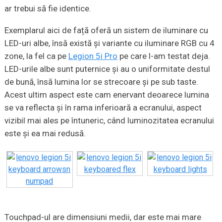
ar trebui să fie identice.
Exemplarul aici de față oferă un sistem de iluminare cu
LED-uri albe, însă există și variante cu iluminare RGB cu 4
zone, la fel ca pe
Legion 5i Pro
pe care l-am testat deja.
LED-urile albe sunt puternice și au o uniformitate destul
de bună, însă lumina lor se strecoare și pe sub taste.
Acest ultim aspect este cam enervant deoarece lumina
se va reflecta și în rama inferioară a ecranului, aspect
vizibil mai ales pe întuneric, când luminozitatea ecranului
este și ea mai redusă.
Touchpad-ul are dimensiuni medii, dar este mai mare