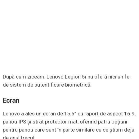
După cum ziceam, Lenovo Legion 5i nu oferă nici un fel
de sistem de autentificare biometrică.
Ecran
Lenovo a ales un ecran de 15,6” cu raport de aspect 16:9,
panou IPS și strat protector mat, oferind patru opțiuni
pentru panou care sunt în parte similare cu ce știam deja
de anul trecut.