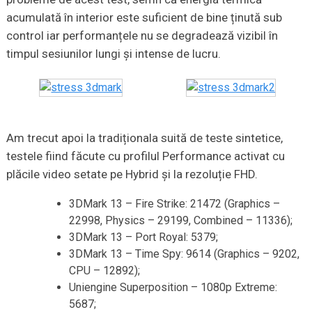
acumulată în interior este suficient de bine ținută sub
control iar performanțele nu se degradează vizibil în
timpul sesiunilor lungi și intense de lucru.
Am trecut apoi la tradiționala suită de teste sintetice,
testele fiind făcute cu profilul Performance activat cu
plăcile video setate pe Hybrid și la rezoluție FHD.
3DMark 13 – Fire Strike: 21472 (Graphics –
22998, Physics – 29199, Combined – 11336);
3DMark 13 – Port Royal: 5379;
3DMark 13 – Time Spy: 9614 (Graphics – 9202,
CPU – 12892);
Uniengine Superposition – 1080p Extreme:
5687;