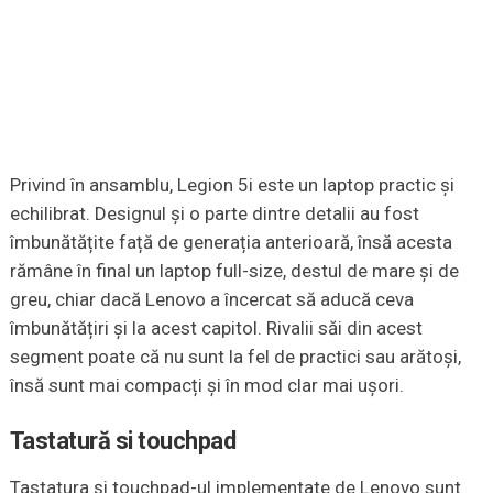
Privind în ansamblu, Legion 5i este un laptop practic și
echilibrat. Designul și o parte dintre detalii au fost
îmbunătățite față de generația anterioară, însă acesta
rămâne în final un laptop full-size, destul de mare și de
greu, chiar dacă Lenovo a încercat să aducă ceva
îmbunătățiri și la acest capitol. Rivalii săi din acest
segment poate că nu sunt la fel de practici sau arătoși,
însă sunt mai compacți și în mod clar mai ușori.
Tastatură si touchpad
Tastatura și touchpad-ul implementate de Lenovo sunt