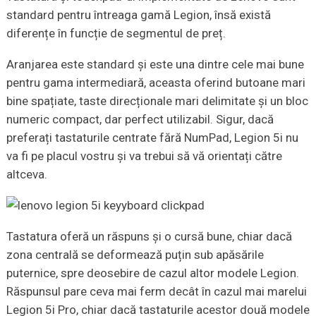
standard pentru întreaga gamă Legion, însă există
diferențe în funcție de segmentul de preț.
Aranjarea este standard și este una dintre cele mai bune
pentru gama intermediară, aceasta oferind butoane mari
bine spațiate, taste direcționale mari delimitate și un bloc
numeric compact, dar perfect utilizabil. Sigur, dacă
preferați tastaturile centrate fără NumPad, Legion 5i nu
va fi pe placul vostru și va trebui să vă orientați către
altceva.
Tastatura oferă un răspuns și o cursă bune, chiar dacă
zona centrală se deformează puțin sub apăsările
puternice, spre deosebire de cazul altor modele Legion.
Răspunsul pare ceva mai ferm decât în cazul mai marelui
Legion 5i Pro, chiar dacă tastaturile acestor două modele