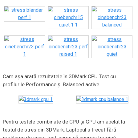
Cam așa arată rezultatele în 3DMark CPU Test cu
profilurile Performance și Balanced active.
Pentru testele combinate de CPU și GPU am apelat la
testul de stres din 3DMark. Laptopul a trecut fără
probleme de acest test, semn că energia termică