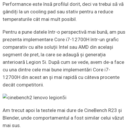
Performance este însă profilul dorit, deci va trebui să vă
gândiți la un cooling pad sau stativ pentru a reduce
temperaturile cât mai mult posibil.
Pentru a pune datele într-o perspectivă mai bună, am pus
prezenta implementare Core i7-12700H într-un grafic
comparativ cu alte soluții Intel sau AMD din același
segment de pret, la care se adaugă și generația
anterioară Legion 5i. După cum se vede, avem de-a face
cu una dintre cele mai bune implementări Core i7-
12700H din acest an și mai rapidă cu câteva procente
decât competitorii.
Am trecut apoi la testele mai dure de CineBench R23 și
Blender, unde comportamentul a fost similar celui văzut
mai sus.