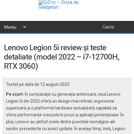
Lenovo Legion 5i review și teste
detaliate (model 2022 – i7-12700H,
RTX 3060)
Testat pe data de
12 august 2022
Pe scurt:
În comparație cu generația anterioară, noul Lenovo
Legion 5i din 2022 oferă un design mai refinat, ergonomie
superioară și o platformă hardware actualizată capabilă să
ofere performanțe crescute în jocuri și aplicații pretențioase. În
plus, Lenovo au șlefuit unele dintre punctele nevralgice ale
seriilor precedente cu acest update. În același timp, însă, Legion-