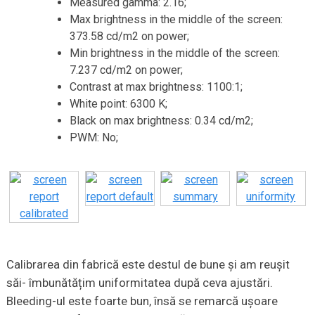
Measured gamma: 2.16;
Max brightness in the middle of the screen:
373.58 cd/m2 on power;
Min brightness in the middle of the screen:
7.237 cd/m2 on power;
Contrast at max brightness: 1100:1;
White point: 6300 K;
Black on max brightness: 0.34 cd/m2;
PWM: No;
Calibrarea din fabrică este destul de bune și am reușit
săi- îmbunătățim uniformitatea după ceva ajustări.
Bleeding-ul este foarte bun, însă se remarcă ușoare