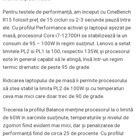
Pentru testele de performanță, am început cu CineBench
R15 folosit preț de 15 cicluri cu 2-3 secunde pauză între
ele. Cu profilul Performance activat și laptopul așezat pe
masă, procesorul Core i7-12700H se stabilizează la un
consum de 95 – 100W în regim susținut. Lenovo a setat
limitele PL2 si PL1 la 100, respectiv 135W, și procesorul
este în general capabil să le atingă, însă într-un regim
termic dramatic de peste 95 de grade.
Ridicarea laptopului de pe masă îi permite procesorului
să stea stabil la limita PL2 de 100W și cu temperaturi
ceva mai mici care doar trec de 90 de grade.
Trecerea la profilul Balance menține procesorul la o limită
de 60W în sarcinile susținute, temperaturile și nivelul de
zgomot fiind evident mai mici, dar și penalizarea de
performanță fiind de circa 25 de procente. Cu profilul