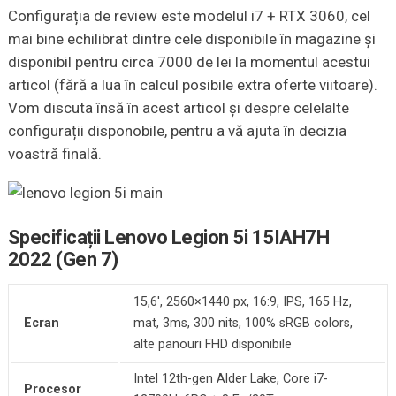
Configurația de review este modelul i7 + RTX 3060, cel
mai bine echilibrat dintre cele disponibile în magazine și
disponibil pentru circa 7000 de lei la momentul acestui
articol (fără a lua în calcul posibile extra oferte viitoare).
Vom discuta însă în acest articol și despre celelalte
configurații disponobile, pentru a vă ajuta în decizia
voastră finală.
Specificații Lenovo Legion 5i 15IAH7H
2022 (Gen 7)
15,6′, 2560×1440 px, 16:9, IPS, 165 Hz,
Ecran
mat, 3ms, 300 nits, 100% sRGB colors,
alte panouri FHD disponibile
Intel 12th-gen Alder Lake, Core i7-
Procesor