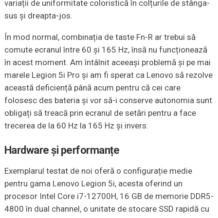
variații de uniformitate coloristică în colțurile de stânga-
sus și dreapta-jos.
În mod normal, combinația de taste Fn-R ar trebui să
comute ecranul între 60 și 165 Hz, însă nu funcționează
în acest moment. Am întâlnit aceeași problemă și pe mai
marele Legion 5i Pro și am fi sperat ca Lenovo să rezolve
această deficiență până acum pentru că cei care
folosesc des bateria și vor să-i conserve autonomia sunt
obligați să treacă prin ecranul de setări pentru a face
trecerea de la 60 Hz la 165 Hz și invers.
Hardware și performanțe
Exemplarul testat de noi oferă o configurație medie
pentru gama Lenovo Legion 5i, acesta oferind un
procesor Intel Core i7-12700H, 16 GB de memorie DDR5-
4800 în dual channel, o unitate de stocare SSD rapidă cu