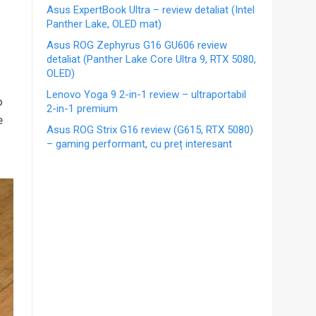
Asus ExpertBook Ultra – review detaliat (Intel
Panther Lake, OLED mat)
Asus ROG Zephyrus G16 GU606 review
detaliat (Panther Lake Core Ultra 9, RTX 5080,
OLED)
Lenovo Yoga 9 2-in-1 review – ultraportabil
o
2-in-1 premium
e
Asus ROG Strix G16 review (G615, RTX 5080)
e
– gaming performant, cu preț interesant