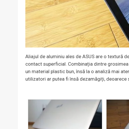
Aliajul de aluminiu ales de ASUS are o textură d
contact superficial. Combinația dintre grosimea m
un material plastic bun, însă la o analiză mai at
utilizatori ar putea fi însă dezamăgiți, deoarece