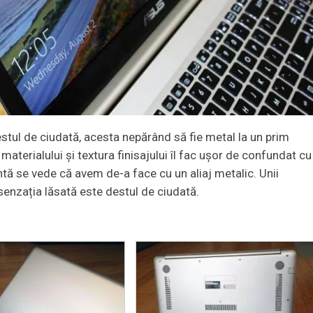
estul de ciudată, acesta nepărând să fie metal la un prim
aterialului și textura finisajului îl fac ușor de confundat cu
entă se vede că avem de-a face cu un aliaj metalic. Unii
 senzația lăsată este destul de ciudată.