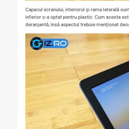
Capacul ecranului, interiorul și rama laterală sun
inferior s-a optat pentru plastic. Cum acesta es
deranjantă, însă aspectul trebuie menționat deoa