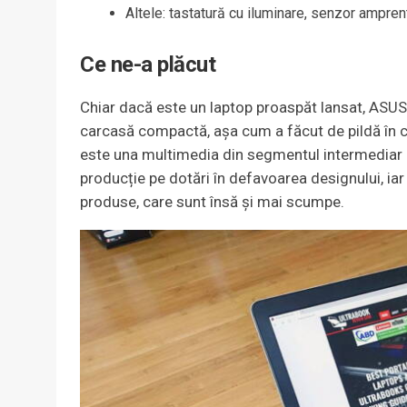
Altele: tastatură cu iluminare, senzor ampr
Ce ne-a plăcut
Chiar dacă este un laptop proaspăt lansat, ASUS
carcasă compactă, așa cum a făcut de pildă în 
este una multimedia din segmentul intermediar d
producție pe dotări în defavoarea designului, iar
produse, care sunt însă și mai scumpe.