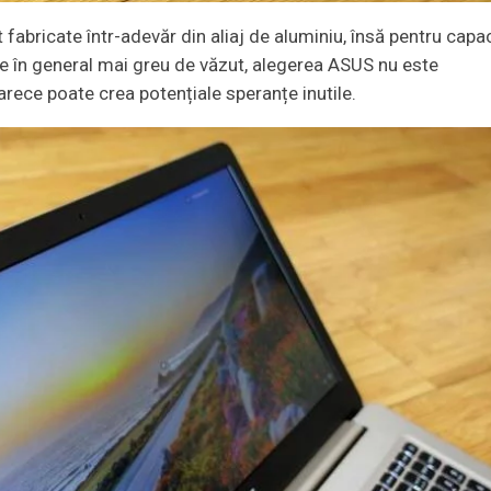
t fabricate într-adevăr din aliaj de aluminiu, însă pentru capa
te în general mai greu de văzut, alegerea ASUS nu este
rece poate crea potențiale speranțe inutile.