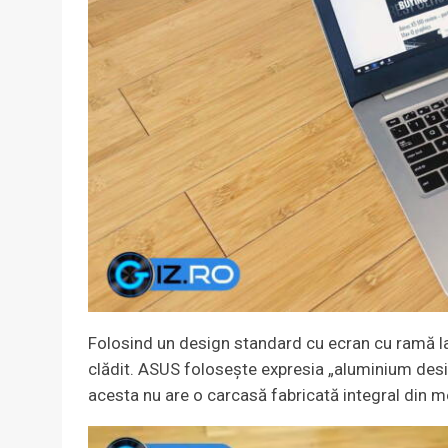
Folosind un design standard cu ecran cu ramă la
clădit. ASUS folosește expresia „aluminium desig
acesta nu are o carcasă fabricată integral din m