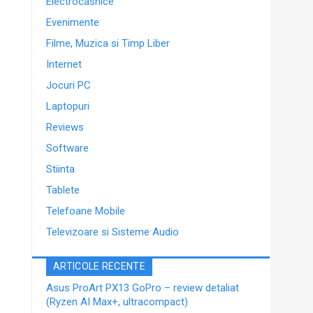
Electrocasnice
Evenimente
Filme, Muzica si Timp Liber
Internet
Jocuri PC
Laptopuri
Reviews
Software
Stiinta
Tablete
Telefoane Mobile
Televizoare si Sisteme Audio
ARTICOLE RECENTE
Asus ProArt PX13 GoPro – review detaliat
(Ryzen AI Max+, ultracompact)