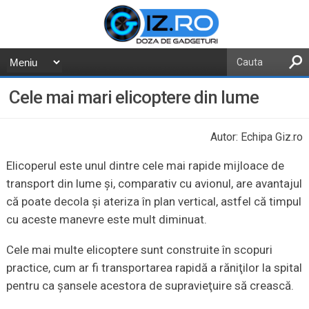
Cele mai mari elicoptere din lume
Autor: Echipa Giz.ro
Elicoperul este unul dintre cele mai rapide mijloace de
transport din lume şi, comparativ cu avionul, are avantajul
că poate decola şi ateriza în plan vertical, astfel că timpul
cu aceste manevre este mult diminuat.
Cele mai multe elicoptere sunt construite în scopuri
practice, cum ar fi transportarea rapidă a răniţilor la spital
pentru ca şansele acestora de supravieţuire să crească.