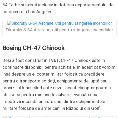
54 Tarhe şi există inclusiv în dotarea departamentului de
pompieri din Los Angeles.
Sikorsky S-64 Aircrane, util pentru stingerea incendiilor
Boeing CH-47 Chinook
Deşi a fost construit în 1961, CH-47 Chinook este în
continuare disponibil pentru achiziţie. În acest caz vorbim
însă despre un elicopter militar folosit cu precădere
pentru a transporta soldaţi, echipamente de luptă sau
provizii. Atunci când este cazul, acest elicopter poate fi
utilizat şi pentru misiuni de salvare, evacuări sau
împotriva incendiilor. Este unul dintre echipamentele
militare folosite de americani în Războiul din Golf.