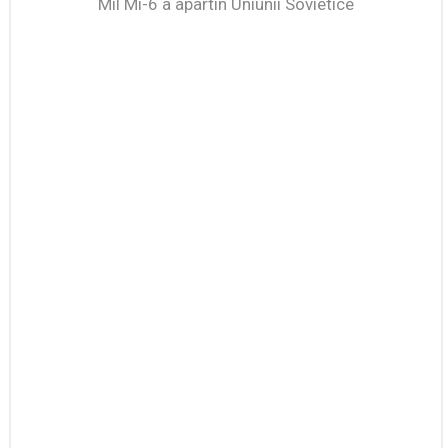
Mil Mi-6 a apartin Uniunii Sovietice