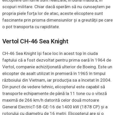
scopuri militare. Chiar dacă sperăm să nu cunoaştem pe
propria piele forţa lor de atac, aceste elicoptere sunt
fascinante prin prisma dimensiunilor şi a greutăţii pe care
o pot transporta cu rapiditate.
Vertol CH-46 Sea Knight
CH-46 Sea Knight îşi face loc în acest top în ciuda
faptului că a fost dezvoltat pentru prima oară în 1964 de
Vertol, companie achiziţionată ulterior de Boeing. Este un
elicopter de asalt utilizat în premieră în 1965 în timpul
războiului din Vietnam, iar producţia sa a încetat în 2004.
Din punct de vedere tehnic, elicopterul este capabil să
transporte echipamente de până la 11 tone cu o viteză
maximă de 266 km/h datorită celor două motoare
General ElectricT-58-GE-16 de 1400 kW (1878 CP) şi a
rotorului cu diametru de 16 metri. Elicopterul are şi o