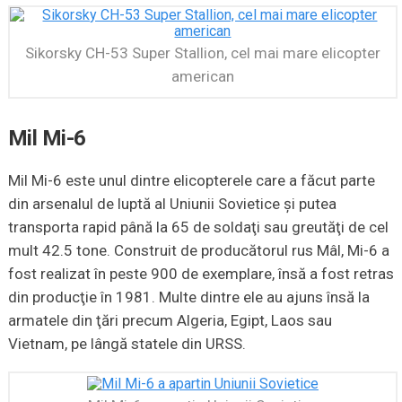
Sikorsky CH-53 Super Stallion, cel mai mare elicopter
american
Mil Mi-6
Mil Mi-6 este unul dintre elicopterele care a făcut parte
din arsenalul de luptă al Uniunii Sovietice şi putea
transporta rapid până la 65 de soldaţi sau greutăţi de cel
mult 42.5 tone. Construit de producătorul rus Mâl, Mi-6 a
fost realizat în peste 900 de exemplare, însă a fost retras
din producţie în 1981. Multe dintre ele au ajuns însă la
armatele din ţări precum Algeria, Egipt, Laos sau
Vietnam, pe lângă statele din URSS.