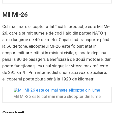
Mil Mi-26
Cel mai mare elicopter aflat încă în producţie este Mil Mi-
26, care a primit numele de cod Halo din partea NATO şi
are o lungime de 40 de metri. Capabil să transporte până
la 56 de tone, elicopterul Mi-26 este folosit atât în
scopuri militare, cât şi în misiuni civile, şi poate deplasa
până la 80 de pasageri. Beneficiază de două motoare, dar
poate funcţiona şi cu unul singur, iar viteza maximă este
de 295 km/h. Prin intermediul unor rezervoare auxiliare,
elicopterul poate zbura până la 1920 de kilometri.
Mil Mi-26 este cel mai mare elicopter din lume