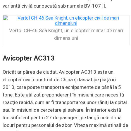
variantă civilă cunoscută sub numele BV-107 II.
Vertol CH-46 Sea Knight, un elicopter militar de mari
dimensiuni
Avicopter AC313
Oricât ar părea de ciudat, Avicopter AC313 este un
elicopter civil construit de China şi lansat pe piaţă în
2010, care poate transporta echipamente de până la 5
tone. Este utilizat preponderent în misiuni care necesită
reacţie rapidă, cum ar fi transportarea unor răniţi la spital
sau în misiuni de cercetare şi salvare. În interior există
loc suficient pentru 27 de pasageri, pe lângă cele două
locuri pentru personalul de zbor. Viteza maximă atinsă de