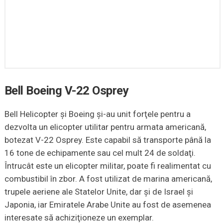
Bell Boeing V-22 Osprey
Bell Helicopter şi Boeing şi-au unit forţele pentru a
dezvolta un elicopter utilitar pentru armata americană,
botezat V-22 Osprey. Este capabil să transporte până la
16 tone de echipamente sau cel mult 24 de soldaţi.
Întrucât este un elicopter militar, poate fi realimentat cu
combustibil în zbor. A fost utilizat de marina americană,
trupele aeriene ale Statelor Unite, dar şi de Israel şi
Japonia, iar Emiratele Arabe Unite au fost de asemenea
interesate să achiziţioneze un exemplar.