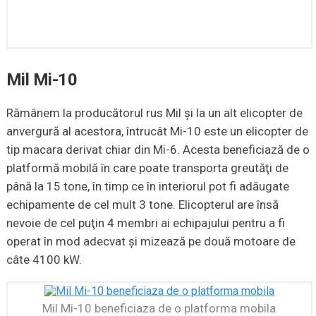
Mil Mi-10
Rămânem la producătorul rus Mil şi la un alt elicopter de
anvergură al acestora, întrucât Mi-10 este un elicopter de
tip macara derivat chiar din Mi-6. Acesta beneficiază de o
platformă mobilă în care poate transporta greutăţi de
până la 15 tone, în timp ce în interiorul pot fi adăugate
echipamente de cel mult 3 tone. Elicopterul are însă
nevoie de cel puţin 4 membri ai echipajului pentru a fi
operat în mod adecvat şi mizează pe două motoare de
câte 4100 kW.
Mil Mi-10 beneficiaza de o platforma mobila