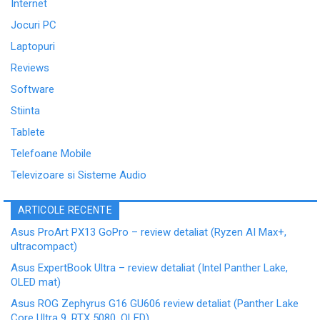
Internet
Jocuri PC
Laptopuri
Reviews
Software
Stiinta
Tablete
Telefoane Mobile
Televizoare si Sisteme Audio
ARTICOLE RECENTE
Asus ProArt PX13 GoPro – review detaliat (Ryzen AI Max+,
ultracompact)
Asus ExpertBook Ultra – review detaliat (Intel Panther Lake,
OLED mat)
Asus ROG Zephyrus G16 GU606 review detaliat (Panther Lake
Core Ultra 9, RTX 5080, OLED)