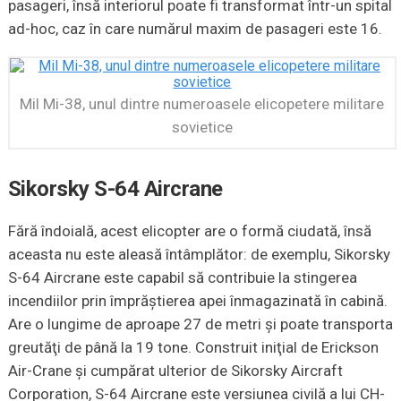
pasageri, însă interiorul poate fi transformat într-un spital
ad-hoc, caz în care numărul maxim de pasageri este 16.
Mil Mi-38, unul dintre numeroasele elicopetere militare
sovietice
Sikorsky S-64 Aircrane
Fără îndoială, acest elicopter are o formă ciudată, însă
aceasta nu este aleasă întâmplător: de exemplu, Sikorsky
S-64 Aircrane este capabil să contribuie la stingerea
incendiilor prin împrăştierea apei înmagazinată în cabină.
Are o lungime de aproape 27 de metri şi poate transporta
greutăţi de până la 19 tone. Construit iniţial de Erickson
Air-Crane şi cumpărat ulterior de Sikorsky Aircraft
Corporation, S-64 Aircrane este versiunea civilă a lui CH-