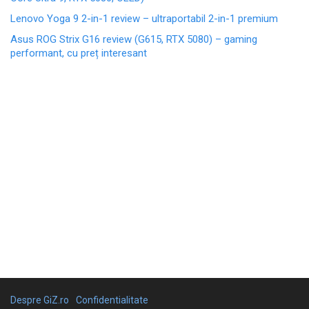
Lenovo Yoga 9 2-in-1 review – ultraportabil 2-in-1 premium
Asus ROG Strix G16 review (G615, RTX 5080) – gaming
performant, cu preț interesant
Despre GiZ.ro
Confidentialitate