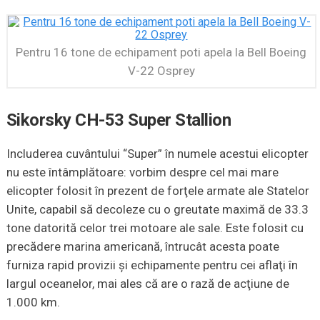
Pentru 16 tone de echipament poti apela la Bell Boeing
V-22 Osprey
Sikorsky CH-53 Super Stallion
Includerea cuvântului “Super” în numele acestui elicopter
nu este întâmplătoare: vorbim despre cel mai mare
elicopter folosit în prezent de forţele armate ale Statelor
Unite, capabil să decoleze cu o greutate maximă de 33.3
tone datorită celor trei motoare ale sale. Este folosit cu
precădere marina americană, întrucât acesta poate
furniza rapid provizii şi echipamente pentru cei aflaţi în
largul oceanelor, mai ales că are o rază de acţiune de
1.000 km.