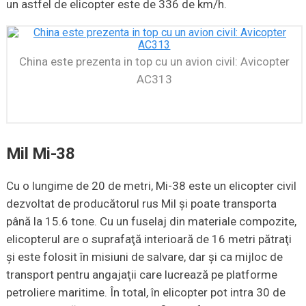
un astfel de elicopter este de 336 de km/h.
China este prezenta in top cu un avion civil: Avicopter
AC313
Mil Mi-38
Cu o lungime de 20 de metri, Mi-38 este un elicopter civil
dezvoltat de producătorul rus Mil şi poate transporta
până la 15.6 tone. Cu un fuselaj din materiale compozite,
elicopterul are o suprafaţă interioară de 16 metri pătraţi
şi este folosit în misiuni de salvare, dar şi ca mijloc de
transport pentru angajaţii care lucrează pe platforme
petroliere maritime. În total, în elicopter pot intra 30 de