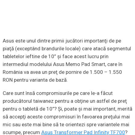
Asus este unul dintre primii jucători importanţi de pe
piaţă (exceptând brandurile locale) care atacă segmentul
tabletelor ieftine de 10” şi face acest lucru prin
intermediul modelului Asus Memo Pad Smart, care în
România va avea un preţ de pornire de 1.500 – 1.550
RON pentru varianta de bază.
Care sunt însă compromisurile pe care le-a făcut
producătorul taiwanez pentru a obţine un astfel de preţ
pentru o tabletă de 10”? Şi, poate şi mai important, merită
să accepţi aceste compromisuri în favoarea preţului mai
mic sau este mai bine să te orientezi spre variantele mai
scumpe, precum
Asus Transformer Pad Infinity TF700
?