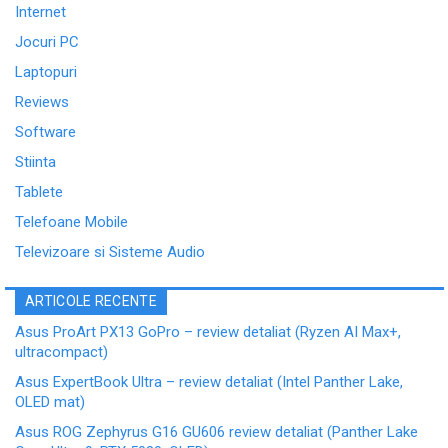
Internet
Jocuri PC
Laptopuri
Reviews
Software
Stiinta
Tablete
Telefoane Mobile
Televizoare si Sisteme Audio
ARTICOLE RECENTE
Asus ProArt PX13 GoPro – review detaliat (Ryzen AI Max+,
ultracompact)
Asus ExpertBook Ultra – review detaliat (Intel Panther Lake,
OLED mat)
Asus ROG Zephyrus G16 GU606 review detaliat (Panther Lake