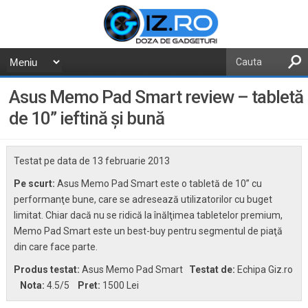
Asus Memo Pad Smart review – tabletă
de 10” ieftină şi bună
Testat pe data de
13 februarie 2013
Pe scurt:
Asus Memo Pad Smart este o tabletă de 10” cu
performanţe bune, care se adresează utilizatorilor cu buget
limitat. Chiar dacă nu se ridică la înălţimea tabletelor premium,
Memo Pad Smart este un best-buy pentru segmentul de piaţă
din care face parte.
Produs testat:
Asus Memo Pad Smart
Testat de:
Echipa Giz.ro
Nota:
4.5
/5
Pret:
1500 Lei