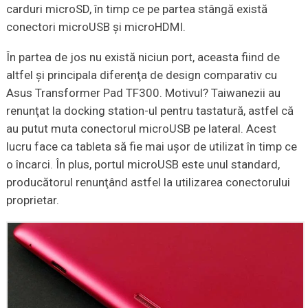
carduri microSD, în timp ce pe partea stângă există
conectori microUSB şi microHDMI.
În partea de jos nu există niciun port, aceasta fiind de
altfel şi principala diferenţa de design comparativ cu
Asus Transformer Pad TF300. Motivul? Taiwanezii au
renunţat la docking station-ul pentru tastatură, astfel că
au putut muta conectorul microUSB pe lateral. Acest
lucru face ca tableta să fie mai uşor de utilizat în timp ce
o încarci. În plus, portul microUSB este unul standard,
producătorul renunţând astfel la utilizarea conectorului
proprietar.