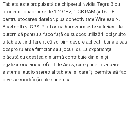
Tableta este propulsată de chipsetul Nvidia Tegra 3 cu
procesor quad-core de 1.2 GHz, 1 GB RAM şi 16 GB
pentru stocarea datelor, plus conectivitate Wireless N,
Bluetooth şi GPS. Platforma hardware este suficient de
puternică pentru a face faţă cu succes utilizării obişnuite
a tabletei, indiferent că vorbim despre aplicaţii banale sau
despre rularea filmelor sau jocurilor. La experienţa
plăcută cu acestea din urmă contribuie din plin şi
egalizatorul audio oferit de Asus, care pune în valoare
sistemul audio stereo al tabletei şi care îţi permite să faci
diverse modificări ale sunetului.