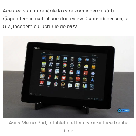
Acestea sunt întrebările la care vom încerca să-ţi
răspundem în cadrul acestui review. Ca de obicei aici, la
GiZ, începem cu lucrurile de bază.
Asus Memo Pad, o tableta ieftina care-si face treaba
bine