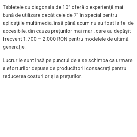
Tabletele cu diagonala de 10” oferă o experienţă mai
bună de utilizare decât cele de 7” în special pentru
aplicaţiile multimedia, însă până acum nu au fost la fel de
accesibile, din cauza preţurilor mai mari, care au depăşit
frecvent 1.700 – 2.000 RON pentru modelele de ultimă
generaţie.
Lucrurile sunt însă pe punctul de a se schimba ca urmare
a eforturilor depuse de producătorii consacraţi pentru
reducerea costurilor şi a preţurilor.