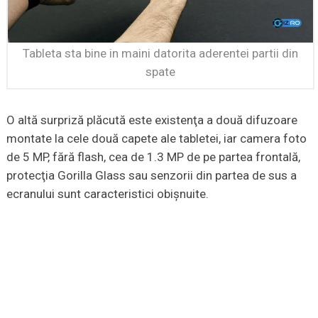
Tableta sta bine in maini datorita aderentei partii din
spate
O altă surpriză plăcută este existenţa a două difuzoare
montate la cele două capete ale tabletei, iar camera foto
de 5 MP, fără flash, cea de 1.3 MP de pe partea frontală,
protecţia Gorilla Glass sau senzorii din partea de sus a
ecranului sunt caracteristici obişnuite.