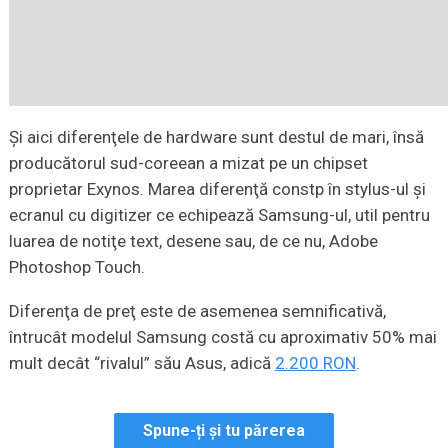
Şi aici diferenţele de hardware sunt destul de mari, însă
producătorul sud-coreean a mizat pe un chipset
proprietar Exynos. Marea diferenţă constp în stylus-ul şi
ecranul cu digitizer ce echipează Samsung-ul, util pentru
luarea de notiţe text, desene sau, de ce nu, Adobe
Photoshop Touch.
Diferenţa de preţ este de asemenea semnificativă,
întrucât modelul Samsung costă cu aproximativ 50% mai
mult decât “rivalul” său Asus, adică
2.200 RON
.
Spune-ți și tu părerea