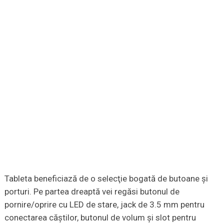
Tableta beneficiază de o selecţie bogată de butoane şi
porturi. Pe partea dreaptă vei regăsi butonul de
pornire/oprire cu LED de stare, jack de 3.5 mm pentru
conectarea căştilor, butonul de volum şi slot pentru