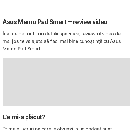
Asus Memo Pad Smart – review video
Înainte de a intra în detalii specifice, review-ul video de
mai jos te va ajuta să faci mai bine cunoştinţă cu Asus
Memo Pad Smart.
Ce mi-a plăcut?
Primele lucruri pe care le observi la un gadget sunt