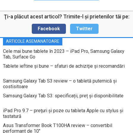
Ţi-a plăcut acest articol? Trimite-l şi prietenilor tăi pe:
Facebook
Twitter
ARTICOLE ASEMANATOARE
Cele mai bune tablete în 2023 – iPad Pro, Samsung Galaxy
Tab, Surface Go
Tablete ieftine şi bune – sfaturi de achiziţie şi recomandări
Samsung Galaxy Tab S3 review – o tabletă puternică și
costisitoare
Samsung Galaxy Tab S3: specificații, preț și disponibilitate
iPad Pro 9.7 – preţuri şi poze cu tableta Apple cu stylus şi
tastatură
Asus Transformer Book T100HA review – convertibil
performant de 10″