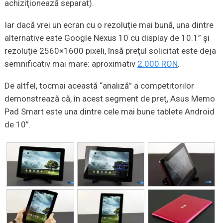
achiziţionează separat).
Iar dacă vrei un ecran cu o rezoluţie mai bună, una dintre
alternative este Google Nexus 10 cu display de 10.1” şi
rezoluţie 2560×1600 pixeli, însă preţul solicitat este deja
semnificativ mai mare: aproximativ
2.000 RON
.
De altfel, tocmai această “analiză” a competitorilor
demonstrează că, în acest segment de preţ, Asus Memo
Pad Smart este una dintre cele mai bune tablete Android
de 10”.