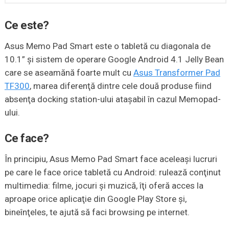
Ce este?
Asus Memo Pad Smart este o tabletă cu diagonala de
10.1” şi sistem de operare Google Android 4.1 Jelly Bean
care se aseamănă foarte mult cu
Asus Transformer Pad
TF300
, marea diferenţă dintre cele două produse fiind
absenţa docking station-ului ataşabil în cazul Memopad-
ului.
Ce face?
În principiu, Asus Memo Pad Smart face aceleaşi lucruri
pe care le face orice tabletă cu Android: rulează conţinut
multimedia: filme, jocuri şi muzică, îţi oferă acces la
aproape orice aplicaţie din Google Play Store şi,
bineînţeles, te ajută să faci browsing pe internet.