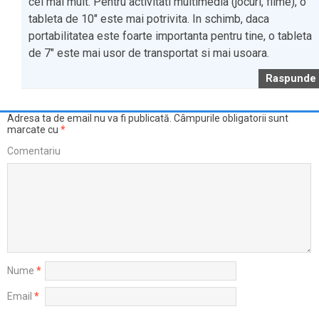
cel mai mult. Pentru activitati multimedia (jocuri, filme), o
tableta de 10″ este mai potrivita. In schimb, daca
portabilitatea este foarte importanta pentru tine, o tableta
de 7″ este mai usor de transportat si mai usoara.
Raspunde
Adresa ta de email nu va fi publicată.
Câmpurile obligatorii sunt
marcate cu
*
Comentariu
Nume
*
Email
*