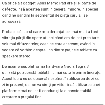
Ca orice alt gadget, Asus Memo Pad are şi el parte de
defecte, însă acestea sunt în general minore, în special
când ne gândim la segmentul de piaţă căruia i se
adresează.
Probabil că lucrul care m-a deranjat cel mai mult a fost
vibraţia părţii din spate atunci când am ridicat prea tare
volumul difuzoarelor, ceea ce este enervant, având în
vedere că vorbim despre una dintre puţinele tablete cu
speakere stereo.
De asemenea, platforma hardware Nvidia Tegra 3
utilizată pe această tabletă nu mai este la prima tinereţe.
Acest lucru nu se observă neapărat în utilizarea de zi cu
zi în prezent, dar se va simţi pe viitor, insă utilizarea unei
platforme mai noi ar fi condus şi la o considerabilă
creştere a preţului final.