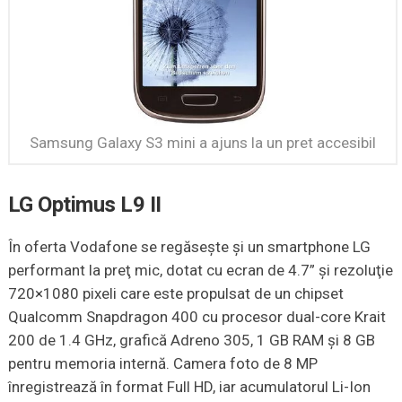
Samsung Galaxy S3 mini a ajuns la un pret accesibil
LG Optimus L9 II
În oferta Vodafone se regăseşte şi un smartphone LG
performant la preţ mic, dotat cu ecran de 4.7” şi rezoluţie
720×1080 pixeli care este propulsat de un chipset
Qualcomm Snapdragon 400 cu procesor dual-core Krait
200 de 1.4 GHz, grafică Adreno 305, 1 GB RAM şi 8 GB
pentru memoria internă. Camera foto de 8 MP
înregistrează în format Full HD, iar acumulatorul Li-Ion