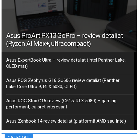
Asus ProArt PX13 GoPro – review detaliat
(Ryzen AI Max+, ultracompact)
Asus ExpertBook Ultra – review detaliat (Intel Panther Lake,
OLED mat)
Asus ROG Zephyrus G16 GU606 review detaliat (Panther
Lake Core Ultra 9, RTX 5080, OLED)
Asus ROG Strix G16 review (G615, RTX 5080) – gaming
performant, cu preț interesant
Asus Zenbook 14 review detaliat (platformă AMD sau Intel)
CATEGORII