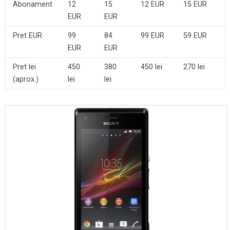
Abonament
12
15
12 EUR
15 EUR
EUR
EUR
Pret EUR
99
84
99 EUR
59 EUR
EUR
EUR
Pret lei
450
380
450 lei
270 lei
(aprox.)
lei
lei