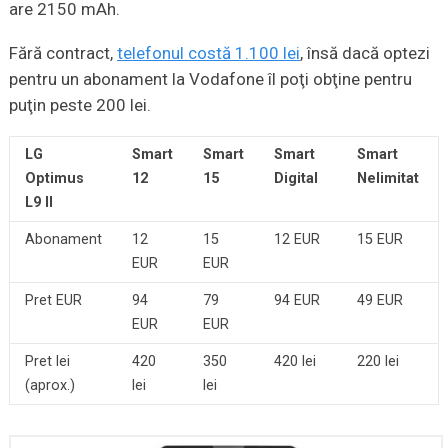
are 2150 mAh.
Fără contract,
telefonul costă 1.100 lei
, însă dacă optezi
pentru un abonament la Vodafone îl poţi obţine pentru
puţin peste 200 lei.
LG
Smart
Smart
Smart
Smart
Optimus
12
15
Digital
Nelimitat
L9 II
Abonament
12
15
12 EUR
15 EUR
EUR
EUR
Pret EUR
94
79
94 EUR
49 EUR
EUR
EUR
Pret lei
420
350
420 lei
220 lei
(aprox.)
lei
lei