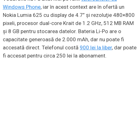
Windows Phone
, iar în acest context are în ofertă un
Nokia Lumia 625 cu display de 4.7” şi rezoluţie 480×800
pixeli, procesor dual-core Krait de 1.2 GHz, 512 MB RAM
şi 8 GB pentru stocarea datelor. Bateria Li-Po are o
capacitate generoasă de 2.000 mAh, dar nu poate fi
accesată direct. Telefonul costă
900 lei la liber
, dar poate
fi accesat pentru circa 250 lei la abonament.