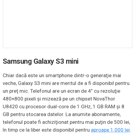
Samsung Galaxy S3 mini
Chiar dacă este un smartphone dintr-o generaţie mai
veche, Galaxy S3 mini are meritul de a fi disponibil pentru
un preţ mic. Telefonul are un ecran de 4” cu rezoluţie
480×800 pixeli şi mizează pe un chipset NovaThor
U8420 cu procesor dual-core de 1 GHz, 1 GB RAM şi 8
GB pentru stocarea datelor. La anumite abonamente,
telefonul poate fi achiziţionat pentru mai puţin de 500 lei,
în timp ce la liber este disponibil pentru
aproape 1.000 lei
.