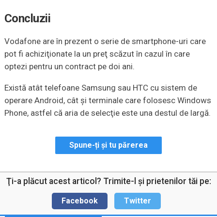
Concluzii
Vodafone are în prezent o serie de smartphone-uri care
pot fi achiziţionate la un preţ scăzut în cazul în care
optezi pentru un contract pe doi ani.
Există atât telefoane Samsung sau HTC cu sistem de
operare Android, cât şi terminale care folosesc Windows
Phone, astfel că aria de selecţie este una destul de largă.
Spune-ți și tu părerea
Ţi-a plăcut acest articol? Trimite-l şi prietenilor tăi pe:
Facebook
Twitter