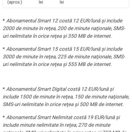
(aprox.)
lei
lei
*
Abonamentul Smart 12 costă 12 EUR/lună şi include
2000 de minute în reţea, 200 de minute naţionale, SMS-
uri nelimitate în orice reţea şi 350 MB de internet.
*
Abonamentul Smart 15 costă 15 EUR/lună şi include
3000 de minute în reţea, 225 de minute naţionale, SMS-
uri nelimitate în orice reţea şi 555 MB de internet.
*
Abonamentul Smart Digital costă 12 EUR/lună şi
include 1500 de minute în reţea, 150 de minute naţionale,
SMS-uri nelimitate în orice reţea şi 500 MB de internet.
*
Abonamentul Smart Nelimitat costă 19 EUR/lună şi
include minute nelimitate în reţea, 270 de minute