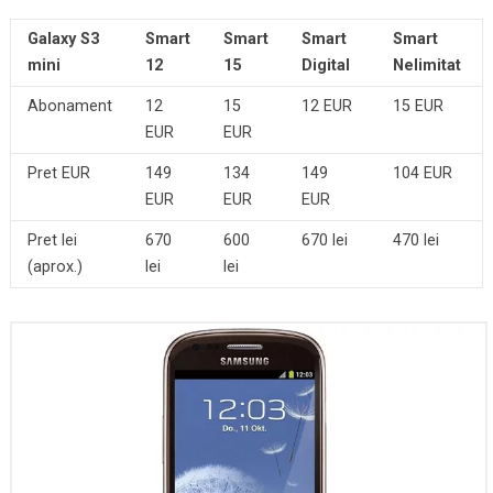
Galaxy S3
Smart
Smart
Smart
Smart
mini
12
15
Digital
Nelimitat
Abonament
12
15
12 EUR
15 EUR
EUR
EUR
Pret EUR
149
134
149
104 EUR
EUR
EUR
EUR
Pret lei
670
600
670 lei
470 lei
(aprox.)
lei
lei