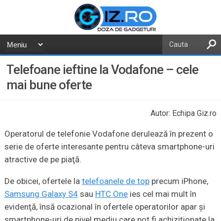
Telefoane ieftine la Vodafone – cele
mai bune oferte
Autor: Echipa Giz.ro
Operatorul de telefonie Vodafone derulează în prezent o
serie de oferte interesante pentru câteva smartphone-uri
atractive de pe piaţă.
De obicei, ofertele la
telefoanele de top
precum iPhone,
Samsung Galaxy S4
sau
HTC One
ies cel mai mult în
evidenţă, însă ocazional în ofertele operatorilor apar şi
smartphone-uri de nivel mediu care pot fi achiziţionate la