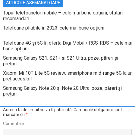
ARTICOLE ASEMANATOARE
Topul telefoanelor mobile – cele mai bune opțiuni, sfaturi,
recomandări
Telefoane pliabile în 2023: cele mai bune opțiuni
Telefoane 4G și 5G în oferta Digi Mobil / RCS-RDS – cele mai
bune opțiuni
Samsung Galaxy S21, S21+ și S21 Ultra: poze, păreri și
prețuri
Xiaomi Mi 10T Lite 5G review: smartphone mid-range 5G la un
preț accesibil
Samsung Galaxy Note 20 și Note 20 Ultra: poze, păreri și
prețuri
Adresa ta de email nu va fi publicată.
Câmpurile obligatorii sunt
marcate cu
*
Comentariu