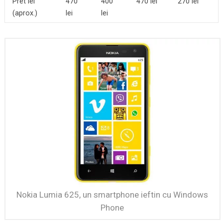
Pret lei
470
400
470 lei
270 lei
(aprox.)
lei
lei
Nokia Lumia 625, un smartphone ieftin cu Windows
Phone