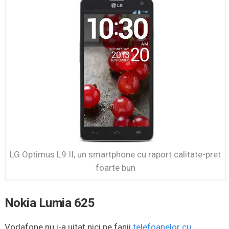
LG Optimus L9 II, un smartphone cu raport calitate-pret
foarte bun
Nokia Lumia 625
Vodafone nu i-a uitat nici pe fanii
telefoanelor cu