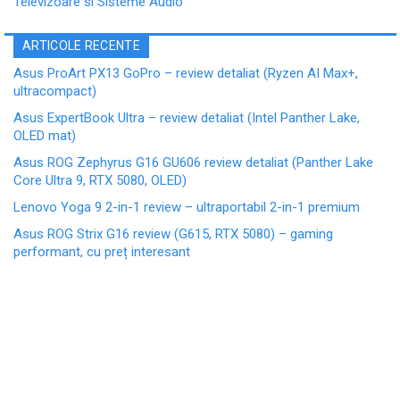
Televizoare si Sisteme Audio
ARTICOLE RECENTE
Asus ProArt PX13 GoPro – review detaliat (Ryzen AI Max+,
ultracompact)
Asus ExpertBook Ultra – review detaliat (Intel Panther Lake,
OLED mat)
Asus ROG Zephyrus G16 GU606 review detaliat (Panther Lake
Core Ultra 9, RTX 5080, OLED)
Lenovo Yoga 9 2-in-1 review – ultraportabil 2-in-1 premium
Asus ROG Strix G16 review (G615, RTX 5080) – gaming
performant, cu preț interesant