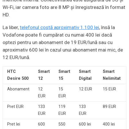
Wi-Fi, iar camera foto are 8 MP şi înregistrează în format
HD.
La liber,
telefonul costă aproximativ 1.100 lei
, însă la
Vodafone poate fi cumpărat cu numai 400 lei dacă
optezi pentru un abonament de 19 EUR/lună sau cu
aproximativ 600 lei în cazul unui abonament mai mic, de
12 EUR/lună.
HTC
Smart
Smart
Smart
Smart
Desire 500
12
15
Digital
Nelimitat
Abonament
12
15
12 EUR
15 EUR
EUR
EUR
Pret EUR
133
119
133
89 EUR
EUR
EUR
EUR
Pret lei
600
550
600 lei
400 lei