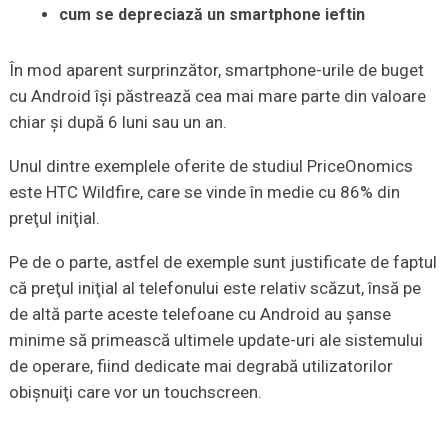
cum se depreciază un smartphone ieftin
În mod aparent surprinzător, smartphone-urile de buget
cu Android îşi păstrează cea mai mare parte din valoare
chiar şi după 6 luni sau un an.
Unul dintre exemplele oferite de studiul PriceOnomics
este HTC Wildfire, care se vinde în medie cu 86% din
preţul iniţial.
Pe de o parte, astfel de exemple sunt justificate de faptul
că preţul iniţial al telefonului este relativ scăzut, însă pe
de altă parte aceste telefoane cu Android au şanse
minime să primească ultimele update-uri ale sistemului
de operare, fiind dedicate mai degrabă utilizatorilor
obişnuiţi care vor un touchscreen.