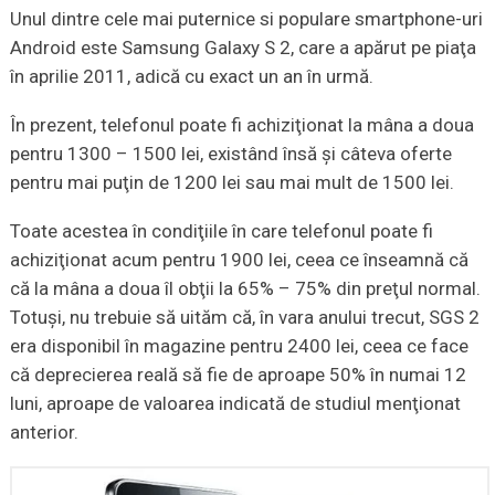
Unul dintre cele mai puternice si populare smartphone-uri
Android este Samsung Galaxy S 2, care a apărut pe piaţa
în aprilie 2011, adică cu exact un an în urmă.
În prezent, telefonul poate fi achiziţionat la mâna a doua
pentru 1300 – 1500 lei, existând însă şi câteva oferte
pentru mai puţin de 1200 lei sau mai mult de 1500 lei.
Toate acestea în condiţiile în care telefonul poate fi
achiziţionat acum pentru 1900 lei, ceea ce înseamnă că
că la mâna a doua îl obţii la 65% – 75% din preţul normal.
Totuşi, nu trebuie să uităm că, în vara anului trecut, SGS 2
era disponibil în magazine pentru 2400 lei, ceea ce face
că deprecierea reală să fie de aproape 50% în numai 12
luni, aproape de valoarea indicată de studiul menţionat
anterior.