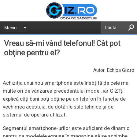
Vreau să-mi vând telefonul! Cât pot
obţine pentru el?
Autor: Echipa Giz.ro
Achiziţia unui nou smartphone este însoţită de cele mai
multe ori de vânzarea precedentului model, iar GiZ îţi
explică câţi bani poţi obţine pe un telefon în funcţie de
vechimea acestuia, de dotările sale tehnice şi de
sistemul de operare utilizat.
Segmentul smartphone-urilor este suficient de dinamic
pentru ca modelele expuse în magazine să se schimbe