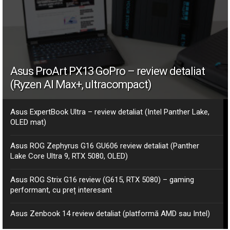
Asus ProArt PX13 GoPro – review detaliat
(Ryzen AI Max+, ultracompact)
Asus ExpertBook Ultra – review detaliat (Intel Panther Lake,
OLED mat)
Asus ROG Zephyrus G16 GU606 review detaliat (Panther
Lake Core Ultra 9, RTX 5080, OLED)
Asus ROG Strix G16 review (G615, RTX 5080) – gaming
performant, cu preț interesant
Asus Zenbook 14 review detaliat (platformă AMD sau Intel)