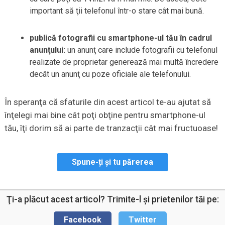
important să ţii telefonul într-o stare cât mai bună.
publică fotografii cu smartphone-ul tău în cadrul
anunţului:
un anunţ care include fotografii cu telefonul
realizate de proprietar generează mai multă încredere
decât un anunţ cu poze oficiale ale telefonului.
În speranţa că sfaturile din acest articol te-au ajutat să
înţelegi mai bine cât poţi obţine pentru smartphone-ul
tău, îţi dorim să ai parte de tranzacţii cât mai fructuoase!
Spune-ți și tu părerea
Ţi-a plăcut acest articol? Trimite-l şi prietenilor tăi pe:
Facebook
Twitter