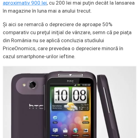
aproximativ 900 lei
, cu 200 lei mai puţin decât la lansarea
în magazine în luna mai a anului trecut.
Şi aici se remarcă o depreciere de aproape 50%
comparativ cu preţul iniţial de vânzare, semn că pe piaţa
din România nu se aplică concluzia studiului
PriceOnomics, care prevedea o depreciere minoră în
cazul smartphone-urilor ieftine.