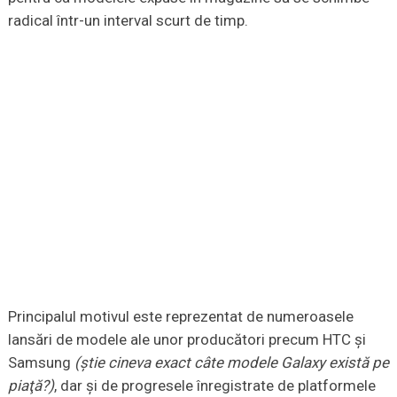
radical într-un interval scurt de timp.
Principalul motivul este reprezentat de numeroasele
lansări de modele ale unor producători precum HTC şi
Samsung
(ştie cineva exact câte modele Galaxy există pe
piaţă?)
, dar şi de progresele înregistrate de platformele