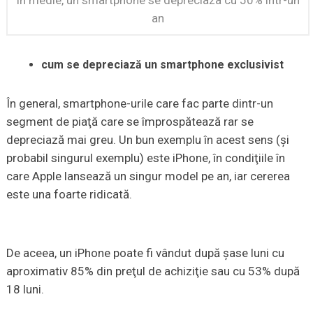
In medie, un smartphone se depreciaza cu 50% intr-un
an
cum se depreciază un smartphone exclusivist
În general, smartphone-urile care fac parte dintr-un
segment de piaţă care se împrospătează rar se
depreciază mai greu. Un bun exemplu în acest sens (şi
probabil singurul exemplu) este iPhone, în condiţiile în
care Apple lansează un singur model pe an, iar cererea
este una foarte ridicată.
De aceea, un iPhone poate fi vândut după şase luni cu
aproximativ 85% din preţul de achiziţie sau cu 53% după
18 luni.