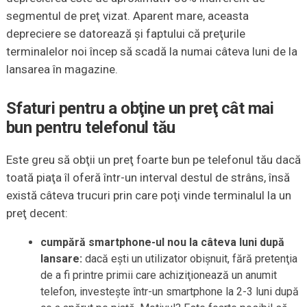
segmentul de preţ vizat. Aparent mare, aceasta
depreciere se datorează şi faptului că preţurile
terminalelor noi încep să scadă la numai câteva luni de la
lansarea în magazine.
Sfaturi pentru a obţine un preţ cât mai
bun pentru telefonul tău
Este greu să obţii un preţ foarte bun pe telefonul tău dacă
toată piaţa îl oferă într-un interval destul de strâns, însă
există câteva trucuri prin care poţi vinde terminalul la un
preţ decent:
cumpără smartphone-ul nou la câteva luni după
lansare:
dacă eşti un utilizator obişnuit, fără pretenţia
de a fi printre primii care achiziţionează un anumit
telefon, investeşte într-un smartphone la 2-3 luni după