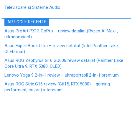
Televizoare si Sisteme Audio
ARTICOLE RECENTE
Asus ProArt PX13 GoPro – review detaliat (Ryzen AI Max+,
ultracompact)
Asus ExpertBook Ultra – review detaliat (Intel Panther Lake,
OLED mat)
Asus ROG Zephyrus G16 GU606 review detaliat (Panther Lake
Core Ultra 9, RTX 5080, OLED)
Lenovo Yoga 9 2-in-1 review – ultraportabil 2-in-1 premium
Asus ROG Strix G16 review (G615, RTX 5080) – gaming
performant, cu preț interesant