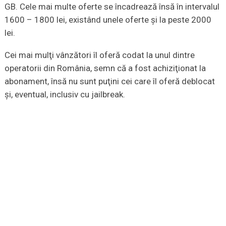
GB. Cele mai multe oferte se încadrează însă în intervalul
1600 – 1800 lei, existând unele oferte şi la peste 2000
lei.
Cei mai mulţi vânzători îl oferă codat la unul dintre
operatorii din România, semn că a fost achiziţionat la
abonament, însă nu sunt puţini cei care îl oferă deblocat
şi, eventual, inclusiv cu jailbreak.