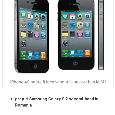
iPhone 4S poate fi inca vandut la un pret bun la SH
preţuri Samsung Galaxy S 2 second-hand în
România