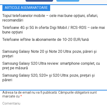
ARTICOLE ASEMANATOARE
Topul telefoanelor mobile – cele mai bune opțiuni, sfaturi,
recomandări
Telefoane 4G și 5G în oferta Digi Mobil / RCS-RDS – cele mai
bune opțiuni
Telefoane ieftine la abonamente de 10-20 EUR/lună
Samsung Galaxy Note 20 și Note 20 Ultra: poze, păreri și
prețuri
Samsung Galaxy S20 Ultra review: smartphone complet, cu
preț pe măsură
Samsung Galaxy S20, S20+ și S20 Ultra: poze, prețuri și
păreri
Adresa ta de email nu va fi publicată.
Câmpurile obligatorii sunt
marcate cu
*
Comentariu