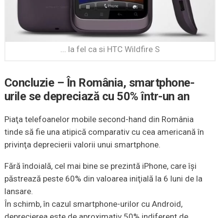
... la fel ca si HTC Wildfire S
Concluzie – În România, smartphone-
urile se depreciază cu 50% într-un an
Piaţa telefoanelor mobile second-hand din România
tinde să fie una atipică comparativ cu cea americană în
privinţa deprecierii valorii unui smartphone.
Fără îndoială, cel mai bine se prezintă iPhone, care îşi
păstrează peste 60% din valoarea iniţială la 6 luni de la
lansare.
În schimb, în cazul smartphone-urilor cu Android,
deprecierea este de aproximativ 50% indiferent de