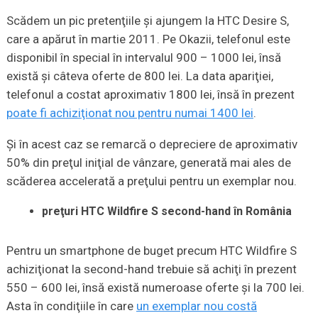
Scădem un pic pretenţiile şi ajungem la HTC Desire S,
care a apărut în martie 2011. Pe Okazii, telefonul este
disponibil în special în intervalul 900 – 1000 lei, însă
există şi câteva oferte de 800 lei. La data apariţiei,
telefonul a costat aproximativ 1800 lei, însă în prezent
poate fi achiziţionat nou pentru numai 1400 lei
.
Şi în acest caz se remarcă o depreciere de aproximativ
50% din preţul iniţial de vânzare, generată mai ales de
scăderea accelerată a preţului pentru un exemplar nou.
preţuri HTC Wildfire S second-hand în România
Pentru un smartphone de buget precum HTC Wildfire S
achiziţionat la second-hand trebuie să achiţi în prezent
550 – 600 lei, însă există numeroase oferte şi la 700 lei.
Asta în condiţiile în care
un exemplar nou costă