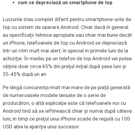
cum se depreciază un smartphone de top
Lucrurile stau complet diferit pentru smartphone-urile de
top cu sistem de operare Android. Chiar dacă în general
au specificaţii tehnice apropiate sau chiar mai bune decât
un iPhone, telefoanele de top cu Android se depreciază
într-un ritm mult mai alert, în special în primele luni de la
achiziţie. În medie, pe un telefon de top Android vei putea
obţine doar circa 65% din preţul iniţial după şase luni şi
35-45% după un an.
Pe lângă concurenţa mult mai mare de pe piaţă generată
de numeroasele modele lansate de o serie de
producători, o altă explicaţie este că telefoanele noi cu
Android tind să se ieftinească chiar şi numai după câteva
luni, în timp ce preţul unui iPhone scade de regulă cu 100
USD abia la apariţia unui succesor.