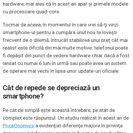
hardware, mai ales că în acest an apar şi primele modele
cu procesoare quad-core.
Tocmai de aceea, în momentul în care vrei să-ţi vinzi
smartphone-ul pentru a cumpăra unul nou te loveşti
frecvent de o dilemă, întrucât stabilirea unui preţ cât mai
realist este dificilă din mai multe motive: telefonul poate
fi depăşit din punct de vedere hardware chiar dacă a fost
lansat cu numai 6 luni în urmă sau poate avea un sistem
de operare mai vechi în lipsa unor update-uri oficiale.
Cât de repede se depreciază un
smartphone?
Pe cât de simplă este această întrebare, pe atât de
complex este răspunsul. Un studiu realizat în acest an de
PriceOnomics
a evidenţiat diferenţe majore în privinţa