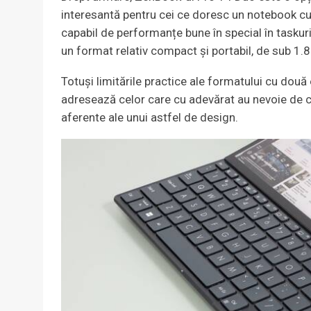
interesantă pentru cei ce doresc un notebook c
capabil de performanțe bune în special în taskuri
un format relativ compact și portabil, de sub 1.
Totuși limitările practice ale formatului cu dou
adresează celor care cu adevărat au nevoie de c
aferente ale unui astfel de design.