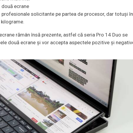
u două ecrane
 profesionale solicitante pe partea de procesor, dar totuși în
8 kilograme.
ă ecrane rămân însă prezente, astfel că seria Pro 14 Duo se
ele două ecrane și vor accepta aspectele pozitive și negativ