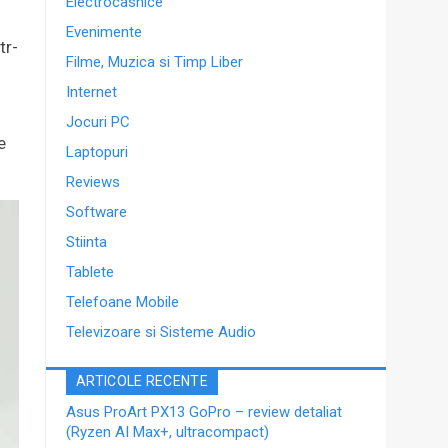
Electrocasnice
Evenimente
tr-
Filme, Muzica si Timp Liber
Internet
Jocuri PC
e
Laptopuri
Reviews
Software
Stiinta
Tablete
Telefoane Mobile
Televizoare si Sisteme Audio
ARTICOLE RECENTE
Asus ProArt PX13 GoPro – review detaliat
(Ryzen AI Max+, ultracompact)