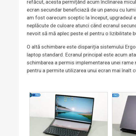
refăcut, acesta permițând acum înclinarea micului
ecran secundar beneficiază de un panou cu lumin
am fost oarecum sceptic la început, upgradeul 
neplăcute de culoare atunci când ecranul secund
nevoit să mă aplec peste el pentru o lizibilitate 
O altă schimbare este dispariția sistemului Ergo
laptop standard. Ecranul principal este acum ata
schimbarea a permis implementarea unei rame ma
pentru a permite utilizarea unui ecran mai înalt 