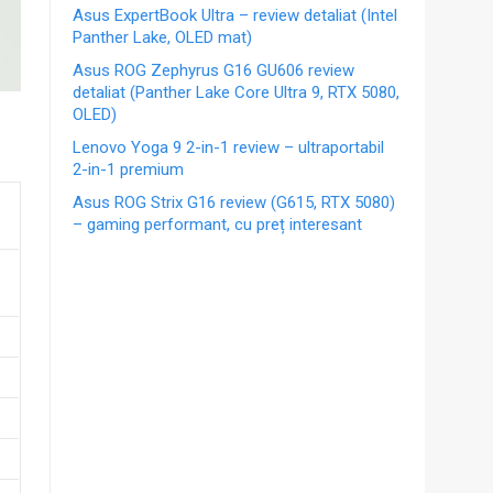
Asus ExpertBook Ultra – review detaliat (Intel
Panther Lake, OLED mat)
Asus ROG Zephyrus G16 GU606 review
detaliat (Panther Lake Core Ultra 9, RTX 5080,
OLED)
Lenovo Yoga 9 2-in-1 review – ultraportabil
2-in-1 premium
Asus ROG Strix G16 review (G615, RTX 5080)
– gaming performant, cu preț interesant