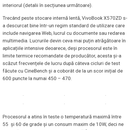
interiorul (detalii în secțiunea următoare).
Trecând peste stocare internă lentă, VivoBook X570ZD s-
a descurcat bine într-un regim standard de utilizare care
include navigarea Web, lucrul cu documente sau redarea
multimedia. Lucrurile devin ceva mai puțin atrăgătoare în
aplicațiile intensive deoarece, deși procesorul este în
limite termice recomandate de producător, acesta și-a
scăzut frecvențele de lucru după câteva cicluri de test
făcute cu CineBench și a coborât de la un scor inițial de
600 puncte la numai 450 – 470.
Procesorul a atins în teste o temperatură maximă între
55 și 60 de grade și un consum maxim de 10W, deci ne