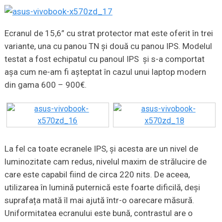
Ecranul de 15,6” cu strat protector mat este oferit în trei
variante, una cu panou TN și două cu panou IPS. Modelul
testat a fost echipatul cu panoul IPS și s-a comportat
așa cum ne-am fi așteptat în cazul unui laptop modern
din gama 600 – 900€.
La fel ca toate ecranele IPS, și acesta are un nivel de
luminozitate cam redus, nivelul maxim de strălucire de
care este capabil fiind de circa 220 nits. De aceea,
utilizarea în lumină puternică este foarte dificilă, deși
suprafața mată îl mai ajută într-o oarecare măsură.
Uniformitatea ecranului este bună, contrastul are o