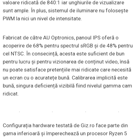
valoare ridicată de 840:1 iar unghiurile de vizualizare
sunt ample. În plus, sistemul de iluminare nu folosește
PWM la nici un nivel de intensitate.
Fabricat de către AU Optronics, panoul IPS oferă o
acoperire de 68% pentru spectrul sRGB și de 48% pentru
cel NTSC. În consecință, acesta este suficient de bun
pentru lucru și pentru vizionarea de conținut video, însă
nu poate satisface pretențiile mai ridicate care necesită
un ecran cu o acuratețe bună. Calibrarea implicită este
bună, singura deficiență vizibilă fiind nivelul gamma cam
ridicat.
Configurația hardware testată de Giz.ro face parte din
gama inferioară și împerechează un procesor Ryzen 5