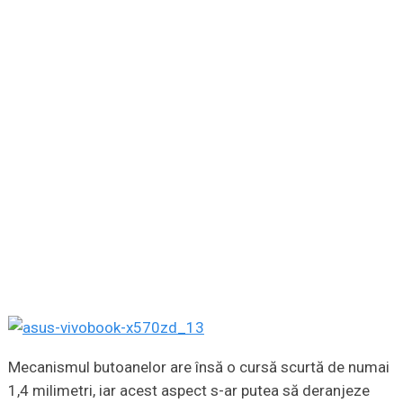
Mecanismul butoanelor are însă o cursă scurtă de numai
1,4 milimetri, iar acest aspect s-ar putea să deranjeze