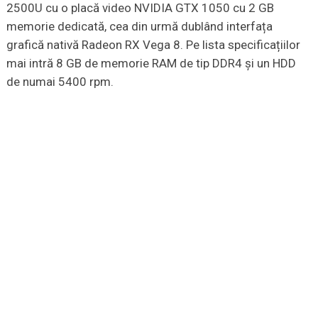
2500U cu o placă video NVIDIA GTX 1050 cu 2 GB
memorie dedicată, cea din urmă dublând interfața
grafică nativă Radeon RX Vega 8. Pe lista specificațiilor
mai intră 8 GB de memorie RAM de tip DDR4 și un HDD
de numai 5400 rpm.