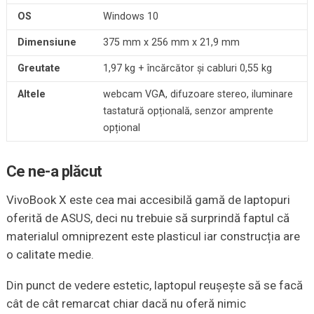
OS
Windows 10
Dimensiune
375 mm x 256 mm x 21,9 mm
Greutate
1,97 kg + încărcător și cabluri 0,55 kg
Altele
webcam VGA, difuzoare stereo, iluminare
tastatură opțională, senzor amprente
opțional
Ce ne-a
plăcut
VivoBook X este cea mai accesibilă gamă de laptopuri
oferită de ASUS, deci nu trebuie să surprindă faptul că
materialul omniprezent este plasticul iar construcția are
o calitate medie.
Din punct de vedere estetic, laptopul reușește să se facă
cât de cât remarcat chiar dacă nu oferă nimic