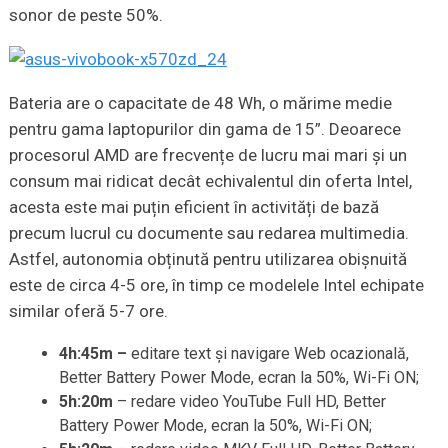
sonor de peste 50%.
Bateria are o capacitate de 48 Wh, o mărime medie
pentru gama laptopurilor din gama de 15”. Deoarece
procesorul AMD are frecvențe de lucru mai mari și un
consum mai ridicat decât echivalentul din oferta Intel,
acesta este mai puțin eficient în activități de bază
precum lucrul cu documente sau redarea multimedia.
Astfel, autonomia obținută pentru utilizarea obișnuită
este de circa 4-5 ore, în timp ce modelele Intel echipate
similar oferă 5-7 ore.
4h:45m –
editare text și navigare Web ocazională,
Better Battery Power Mode, ecran la 50%, Wi-Fi ON;
5h:20m
– redare video YouTube Full HD, Better
Battery Power Mode, ecran la 50%, Wi-Fi ON;