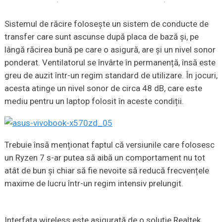
Sistemul de răcire folosește un sistem de conducte de
transfer care sunt ascunse după placa de bază și, pe
lângă răcirea bună pe care o asigură, are și un nivel sonor
ponderat. Ventilatorul se învârte în permanență, însă este
greu de auzit într-un regim standard de utilizare. În jocuri,
acesta atinge un nivel sonor de circa 48 dB, care este
mediu pentru un laptop folosit în aceste condiții.
Trebuie însă menționat faptul că versiunile care folosesc
un Ryzen 7 s-ar putea să aibă un comportament nu tot
atât de bun și chiar să fie nevoite să reducă frecvențele
maxime de lucru într-un regim intensiv prelungit.
Interfața wireless este asigurată de o soluție Realtek