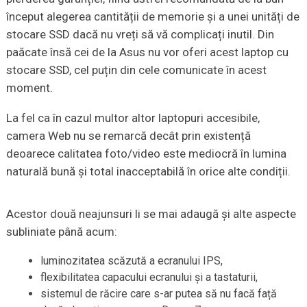
început alegerea cantității de memorie și a unei unități de
stocare SSD dacă nu vreți să vă complicați inutil.
Din
paăcate însă cei de la Asus nu vor oferi acest laptop cu
stocare SSD, cel puțin din cele comunicate în acest
moment.
La fel ca în cazul multor altor laptopuri accesibile,
camera Web nu se remarcă decât prin existență
deoarece calitatea foto/video este mediocră în lumina
naturală bună și total inacceptabilă în orice alte condiții.
Acestor două neajunsuri li se mai adaugă și alte aspecte
subliniate până acum:
luminozitatea scăzută a ecranului IPS,
flexibilitatea capacului ecranului și a tastaturii,
sistemul de răcire care s-ar putea să nu facă față