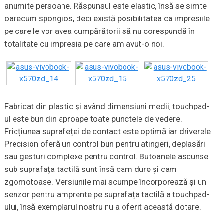
anumite persoane. Răspunsul este elastic, însă se simte
oarecum spongios, deci există posibilitatea ca impresiile
pe care le vor avea cumpărătorii să nu corespundă în
totalitate cu impresia pe care am avut-o noi.
Fabricat din plastic și având dimensiuni medii, touchpad-
ul este bun din aproape toate punctele de vedere.
Fricțiunea suprafeței de contact este optimă iar driverele
Precision oferă un control bun pentru atingeri, deplasări
sau gesturi complexe pentru control. Butoanele ascunse
sub suprafața tactilă sunt însă cam dure și cam
zgomotoase. Versiunile mai scumpe încorporează și un
senzor pentru amprente pe suprafața tactilă a touchpad-
ului, însă exemplarul nostru nu a oferit această dotare.