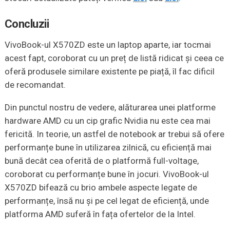
Concluzii
VivoBook-ul X570ZD este un laptop aparte, iar tocmai
acest fapt, coroborat cu un preț de listă ridicat și ceea ce
oferă produsele similare existente pe piață, îl fac dificil
de recomandat.
Din punctul nostru de vedere, alăturarea unei platforme
hardware AMD cu un cip grafic Nvidia nu este cea mai
fericită. In teorie, un astfel de notebook ar trebui să ofere
performanțe bune în utilizarea zilnică, cu eficiență mai
bună decât cea oferită de o platformă full-voltage,
coroborat cu performanțe bune în jocuri. VivoBook-ul
X570ZD bifează cu brio ambele aspecte legate de
performanțe, însă nu și pe cel legat de eficiență, unde
platforma AMD suferă în fața ofertelor de la Intel.