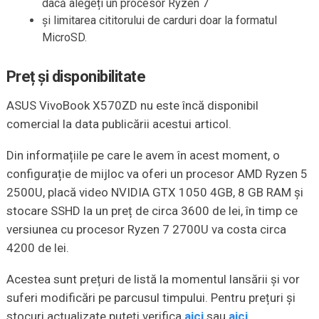
dacă alegeți un procesor Ryzen 7
și limitarea cititorului de carduri doar la formatul
MicroSD.
Preț și disponibilitate
ASUS VivoBook X570ZD nu este încă disponibil
comercial la data publicării acestui articol.
Din informațiile pe care le avem în acest moment, o
configurație de mijloc va oferi un procesor AMD Ryzen 5
2500U, placă video NVIDIA GTX 1050 4GB, 8 GB RAM și
stocare SSHD la un preț de circa 3600 de lei, în timp ce
versiunea cu procesor Ryzen 7 2700U va costa circa
4200 de lei.
Acestea sunt prețuri de listă la momentul lansării și vor
suferi modificări pe parcusul timpului. Pentru prețuri și
stocuri actualizate puteți verifica
aici
sau
aici
.