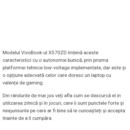
Modelul VivoBook-ul X570ZD îmbină aceste
caracteristici cu o autonomie bunică, prin prisma
platformei tehnice low-voltage implementate, dar este și
o opțiune adecvată celor care doresc un laptop cu
valențe de gaming.
Din rândurile de mai jos veți afla cum se descurcă el in
utilizarea zilnică și în jocuri, care îi sunt punctele forte și
neajunsurile pe care ar fi bine să le cunoașteți și accepta
înainte de a îl cumpăra.