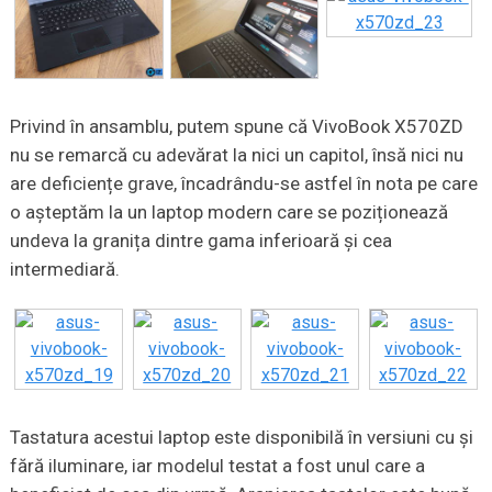
Privind în ansamblu, putem spune că VivoBook X570ZD
nu se remarcă cu adevărat la nici un capitol, însă nici nu
are deficiențe grave, încadrându-se astfel în nota pe care
o așteptăm la un laptop modern care se poziționează
undeva la granița dintre gama inferioară și cea
intermediară.
Tastatura acestui laptop este disponibilă în versiuni cu și
fără iluminare, iar modelul testat a fost unul care a