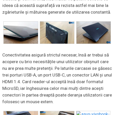
ideea că această suprafață va rezista astfel mai bine la
zgârieturile și mătuirea generate de utilizarea constantă.
Conectivitatea asigură strictul necesar, însă ar trebui să
acopere cu brio necesitățile unui utilizator obișnuit care
nu are prea multe pretenții. Pe laturile carcasei se găsesc
trei porturi USB-A, un port USB-C, un conector LAN și unul
HDMI 1.4. Card reader-ul acceptă însă doar formatul
MicroSD, iar înghesuirea celor mai mulți dintre acești
conectori în partea dreaptă poate deranja utilizatorii care
folosesc un mouse extern.