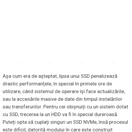
Așa cum era de așteptat, lipsa unui SSD penalizează
drastic performanțele, în special în primele ore de
utilizare, când sistemul de operare își face actualizările,
sau la accesările masive de date din timpul instalărilor
sau transferurilor. Pentru cei obișnuiți cu un sistem dotat
cu SSD, trecerea la un HDD va fi în special dureroasă.
Puteți opta să cuplați singuri un SSD NVMe, însă procesul
este dificil, datorită modului în care este construit