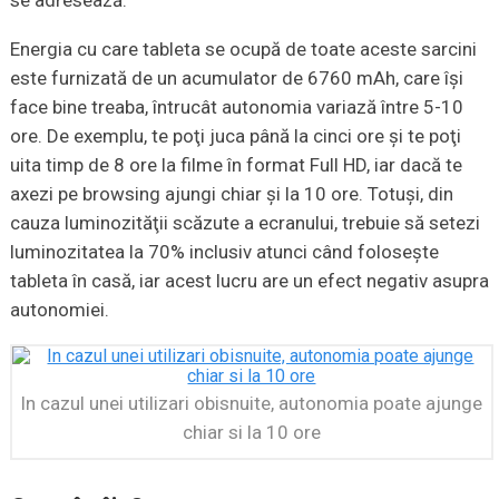
Energia cu care tableta se ocupă de toate aceste sarcini
este furnizată de un acumulator de 6760 mAh, care îşi
face bine treaba, întrucât autonomia variază între 5-10
ore. De exemplu, te poţi juca până la cinci ore şi te poţi
uita timp de 8 ore la filme în format Full HD, iar dacă te
axezi pe browsing ajungi chiar şi la 10 ore. Totuşi, din
cauza luminozităţii scăzute a ecranului, trebuie să setezi
luminozitatea la 70% inclusiv atunci când foloseşte
tableta în casă, iar acest lucru are un efect negativ asupra
autonomiei.
In cazul unei utilizari obisnuite, autonomia poate ajunge
chiar si la 10 ore