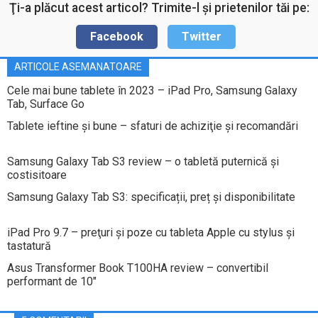
Ţi-a plăcut acest articol? Trimite-l şi prietenilor tăi pe:
Facebook
Twitter
ARTICOLE ASEMANATOARE
Cele mai bune tablete în 2023 – iPad Pro, Samsung Galaxy
Tab, Surface Go
Tablete ieftine şi bune – sfaturi de achiziţie şi recomandări
Samsung Galaxy Tab S3 review – o tabletă puternică și
costisitoare
Samsung Galaxy Tab S3: specificații, preț și disponibilitate
iPad Pro 9.7 – preţuri şi poze cu tableta Apple cu stylus şi
tastatură
Asus Transformer Book T100HA review – convertibil
performant de 10″