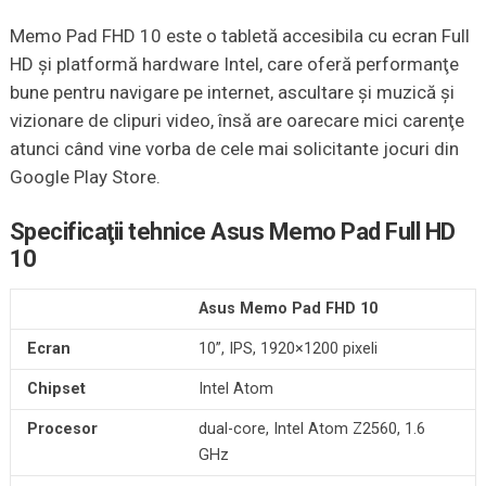
Memo Pad FHD 10 este o tabletă accesibila cu ecran Full
HD şi platformă hardware Intel, care oferă performanţe
bune pentru navigare pe internet, ascultare şi muzică şi
vizionare de clipuri video, însă are oarecare mici carenţe
atunci când vine vorba de cele mai solicitante jocuri din
Google Play Store.
Specificaţii tehnice Asus Memo Pad Full HD
10
Asus Memo Pad FHD 10
Ecran
10”, IPS, 1920×1200 pixeli
Chipset
Intel Atom
Procesor
dual-core, Intel Atom Z2560, 1.6
GHz