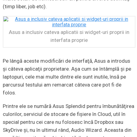
(timp liber, job etc).
Asus a inclusiv cateva aplicatii si widget-uri proprii in
interfata proprie
Pe lângă aceste modificări de interfaţă, Asus a introdus
şi câteva aplicaţii proprietare. Aşa cum se întâmplă şi pe
laptopuri, cele mai multe dintre ele sunt inutile, însă pe
parcursul testului am remarcat câteva care pot fi de
folos.
Printre ele se numără Asus Splendid pentru îmbunătăţirea
culorilor, serviciul de stocare de fişiere în Cloud, util în
special pentru cei care nu folosesc încă Dropbox sau
SkyDrive şi, nu în ultimul rând, Audio Wizard. Aceasta din