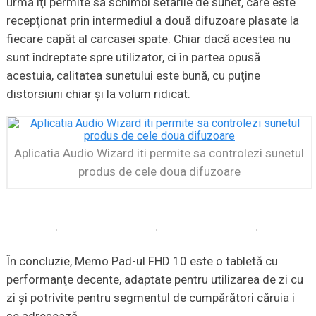
urmă îţi permite să schimbi setările de sunet, care este
recepţionat prin intermediul a două difuzoare plasate la
fiecare capăt al carcasei spate. Chiar dacă acestea nu
sunt îndreptate spre utilizator, ci în partea opusă
acestuia, calitatea sunetului este bună, cu puţine
distorsiuni chiar şi la volum ridicat.
Aplicatia Audio Wizard iti permite sa controlezi sunetul
produs de cele doua difuzoare
În concluzie, Memo Pad-ul FHD 10 este o tabletă cu
performanţe decente, adaptate pentru utilizarea de zi cu
zi şi potrivite pentru segmentul de cumpărători căruia i
se adresează.