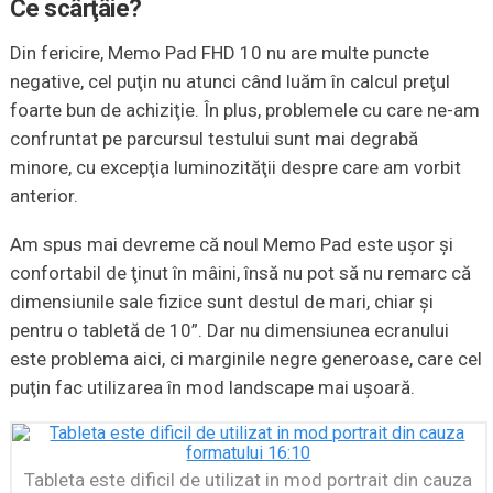
Ce scârţâie?
Din fericire, Memo Pad FHD 10 nu are multe puncte
negative, cel puţin nu atunci când luăm în calcul preţul
foarte bun de achiziţie. În plus, problemele cu care ne-am
confruntat pe parcursul testului sunt mai degrabă
minore, cu excepţia luminozităţii despre care am vorbit
anterior.
Am spus mai devreme că noul Memo Pad este uşor şi
confortabil de ţinut în mâini, însă nu pot să nu remarc că
dimensiunile sale fizice sunt destul de mari, chiar şi
pentru o tabletă de 10”. Dar nu dimensiunea ecranului
este problema aici, ci marginile negre generoase, care cel
puţin fac utilizarea în mod landscape mai uşoară.
Tableta este dificil de utilizat in mod portrait din cauza