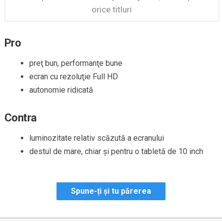
orice titluri
Pro
preţ bun, performanţe bune
ecran cu rezoluţie Full HD
autonomie ridicată
Contra
luminozitate relativ scăzută a ecranului
destul de mare, chiar şi pentru o tabletă de 10 inch
Spune-ți și tu părerea