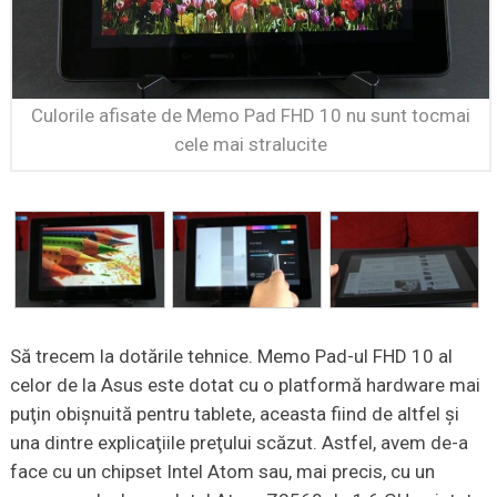
Culorile afisate de Memo Pad FHD 10 nu sunt tocmai
cele mai stralucite
Să trecem la dotările tehnice. Memo Pad-ul FHD 10 al
celor de la Asus este dotat cu o platformă hardware mai
puţin obişnuită pentru tablete, aceasta fiind de altfel şi
una dintre explicaţiile preţului scăzut. Astfel, avem de-a
face cu un chipset Intel Atom sau, mai precis, cu un