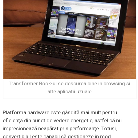
Transformer Book-ul se descurca bine in browsing si
alte aplicatii uzuale
Platforma hardware este gândită mai mult pentru
eficienţă din punct de vedere energetic, astfel că nu
impresionează neapărat prin performanţe. Totuşi,
convertibilul este capabil să gestioneze în mod