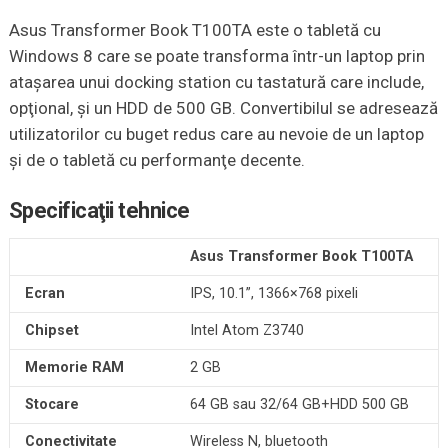
Asus Transformer Book T100TA este o tabletă cu
Windows 8 care se poate transforma într-un laptop prin
ataşarea unui docking station cu tastatură care include,
opţional, şi un HDD de 500 GB. Convertibilul se adresează
utilizatorilor cu buget redus care au nevoie de un laptop
şi de o tabletă cu performanţe decente.
Specificaţii tehnice
Asus Transformer Book T100TA
Ecran
IPS, 10.1”, 1366×768 pixeli
Chipset
Intel Atom Z3740
Memorie RAM
2 GB
Stocare
64 GB sau 32/64 GB+HDD 500 GB
Conectivitate
Wireless N, bluetooth