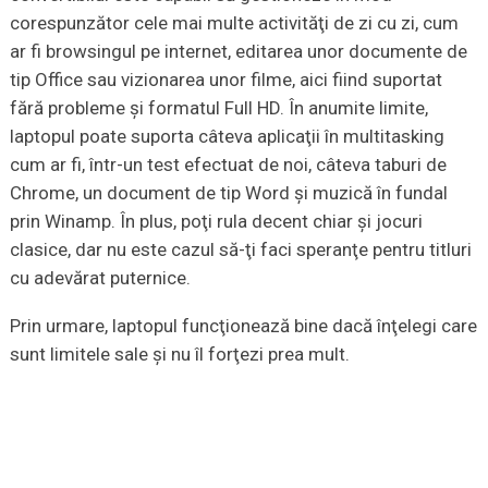
corespunzător cele mai multe activităţi de zi cu zi, cum
ar fi browsingul pe internet, editarea unor documente de
tip Office sau vizionarea unor filme, aici fiind suportat
fără probleme şi formatul Full HD. În anumite limite,
laptopul poate suporta câteva aplicaţii în multitasking
cum ar fi, într-un test efectuat de noi, câteva taburi de
Chrome, un document de tip Word şi muzică în fundal
prin Winamp. În plus, poţi rula decent chiar şi jocuri
clasice, dar nu este cazul să-ţi faci speranţe pentru titluri
cu adevărat puternice.
Prin urmare, laptopul funcţionează bine dacă înţelegi care
sunt limitele sale şi nu îl forţezi prea mult.