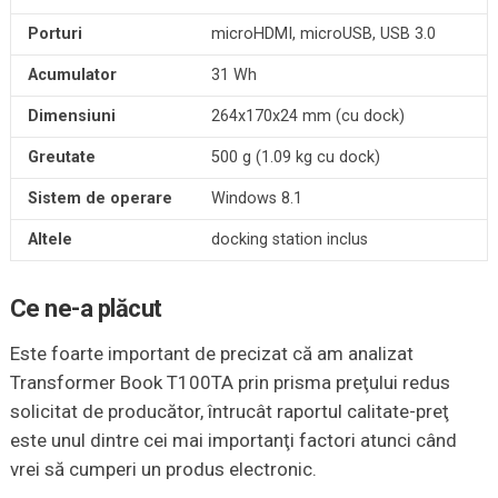
Porturi
microHDMI, microUSB, USB 3.0
Acumulator
31 Wh
Dimensiuni
264x170x24 mm (cu dock)
Greutate
500 g (1.09 kg cu dock)
Sistem de operare
Windows 8.1
Altele
docking station inclus
Ce ne-a plăcut
Este foarte important de precizat că am analizat
Transformer Book T100TA prin prisma preţului redus
solicitat de producător, întrucât raportul calitate-preţ
este unul dintre cei mai importanţi factori atunci când
vrei să cumperi un produs electronic.