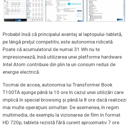
Probabil însă că principalul avantaj al laptopului-tabletă,
pe lângă preţul competitiv, este autonomia ridicată.
Poate că acumulatorul de numai 31 Wh nu te
impresionează, însă utilizarea unei platforme hardware
Intel Atom contribuie din plin la un consum redus de
energie electrică.
Tocmai de accea, autonomia lui Transformer Book
T100TA ajunge până la 10 ore în cazul unei utilizări care
implică în special browsing şi până la 8 ore dacă realizezi
mai multe operaţiuni simultan. De asemenea, în regim
multimedia, de exemplu la vizionarea de film în format
HD 720p, tableta rezistă fără curent aproximativ 7 ore.