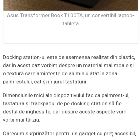
Asus Transformer Book T100TA, un convertibil laptop-
tableta
Docking station-ul este de asemenea realizat din plastic,
dar în acest caz vorbim despre un material mai moale şi
o textură care aminteşte de aluminiu atât în zona
palmrestului, cât şi în jurul tastaturii.
Dimensiunile mici ale dispozitivului fac ca palmrest-ul,
tastatura şi trackpadul de pe docking station să fie
destul de înghesuite, dar despre aceste aspecte vom
vorbi mai târziu.
Oarecum surprinzător pentru un gadget cu preţ accesibil,