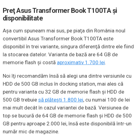
Preţ Asus Transformer Book T100TA şi
disponibilitate
Aşa cum spuneam mai sus, pe piaţa din România noul
convertibil Asus Transformer Book T100TA este
disponibil în trei variante, singura diferenţă dintre ele fiind
la stocarea datelor. Varianta de bază are 64 GB de
memorie flash şi costă
aproximativ 1.700 lei
.
Noi îţi recomandăm însă să alegi una dintre versiunile cu
HDD de 500 GB inclus în docking station, mai ales că
pentru varianta cu 32 GB de memorie flash şi HDD de
500 GB trebuie
să plăteşti 1.800 lei
, cu numai 100 de lei
mai mult decât în cazul variantei de bază. Versiunea de
top se bucură de 64 GB de memorie flash şi HDD de 500
GB pentru aproape 2.000 lei, însă este disponibilă într-un
număr mic de magazine.