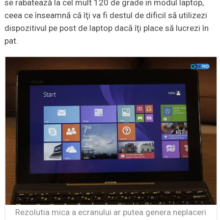
se rabatează la cel mult 120 de grade in modul laptop,
ceea ce înseamnă că îţi va fi destul de dificil să utilizezi
dispozitivul pe post de laptop dacă îţi place să lucrezi în
pat.
Rezolutia mica a ecranului ar putea genera neplaceri