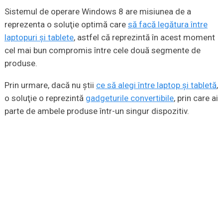
Sistemul de operare Windows 8 are misiunea de a
reprezenta o soluţie optimă care
să facă legătura între
laptopuri şi tablete
, astfel că reprezintă în acest moment
cel mai bun compromis între cele două segmente de
produse.
Prin urmare, dacă nu ştii
ce să alegi între laptop şi tabletă
,
o soluţie o reprezintă
gadgeturile convertibile
, prin care ai
parte de ambele produse într-un singur dispozitiv.