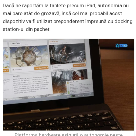
Dacă ne raportăm la tablete precum iPad, autonomia nu
mai pare atât de grozavă, însă cel mai probabil acest
dispozitiv va fi utilizat preponderent împreună cu docking
station-ul din pachet.
Platforma hardware asigură o autonomie peste