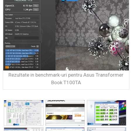
Rezultate in benchmark-uri pentru Asus Transformer
Book T100TA