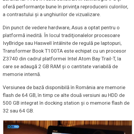
oferă performanţe bune în privinţa reproducerii culorilor,
a contrastului şi a unghiurilor de vizualizare.
Din punct de vedere hardware, Asus a optat pentru o
platformă inedită. În locul tradiţionalelor procesoare
IvyBridge sau Haswell întâlnite de regulă pe laptopuri,
Transformer Book T100TA este echipat cu un procesor
Z3740 din cadrul platformei Intel Atom Bay Trail-T, la
care se adaugă 2 GB RAM şi o cantitate variabilă de
memorie internă.
Versiunea de bază disponibilă în România are memorie
flash de 64 GB, în timp ce alte două versiuni au HDD de
500 GB integrat în docking station şi o memorie flash de
32 sau 64 GB.