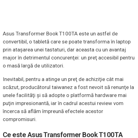
Asus Transformer Book T100TA este un astfel de
convertibil, o tabletă care se poate transforma în laptop
prin ataşarea unei tastaturi, dar aceasta cu un avantaj
major în detrimentul concurenţei: un preţ accesibil pentru
o masă largă de utilizatori.
Inevitabil, pentru a atinge un preţ de achiziţie cât mai
scăzut, producătorul taiwanez a fost nevoit să renunţe la
unele facilităţi şi să adopte o platformă hardware mai
puţin impresionantă, iar în cadrul acestui review vom
încerca să aflăm împreună efectele acestor
compromisuri.
Ce este Asus Transformer Book T100TA