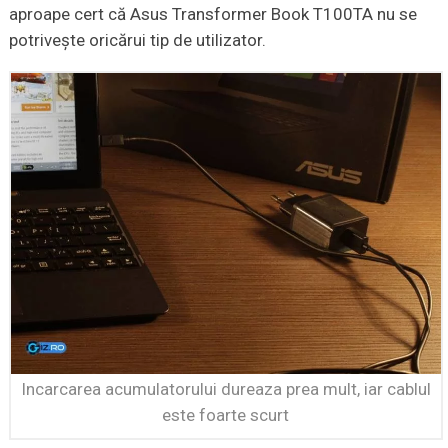
aproape cert că Asus Transformer Book T100TA nu se
potriveşte oricărui tip de utilizator.
Incarcarea acumulatorului dureaza prea mult, iar cablul
este foarte scurt