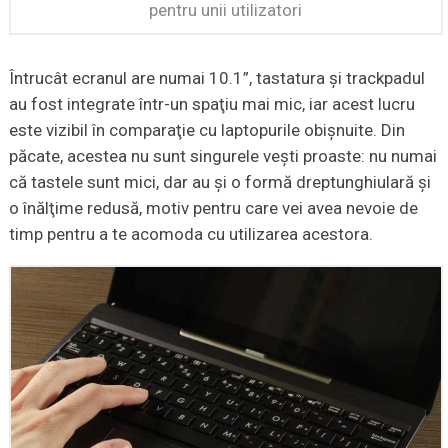
pentru unii utilizatori
Întrucât ecranul are numai 10.1”, tastatura şi trackpadul
au fost integrate într-un spaţiu mai mic, iar acest lucru
este vizibil în comparaţie cu laptopurile obişnuite. Din
păcate, acestea nu sunt singurele veşti proaste: nu numai
că tastele sunt mici, dar au şi o formă dreptunghiulară şi
o înălţime redusă, motiv pentru care vei avea nevoie de
timp pentru a te acomoda cu utilizarea acestora.