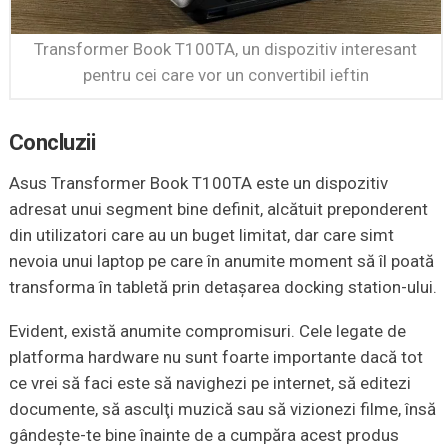
Transformer Book T100TA, un dispozitiv interesant
pentru cei care vor un convertibil ieftin
Concluzii
Asus Transformer Book T100TA este un dispozitiv
adresat unui segment bine definit, alcătuit preponderent
din utilizatori care au un buget limitat, dar care simt
nevoia unui laptop pe care în anumite moment să îl poată
transforma în tabletă prin detaşarea docking station-ului.
Evident, există anumite compromisuri. Cele legate de
platforma hardware nu sunt foarte importante dacă tot
ce vrei să faci este să navighezi pe internet, să editezi
documente, să asculţi muzică sau să vizionezi filme, însă
gândeşte-te bine înainte de a cumpăra acest produs