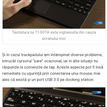
Tastatura lui T100TA este inghesuita din cauza
ecranului mic
Şi în cazul trackpadului am întâmpinat diverse probleme,
întrucât cursorul “sare” ocazional, iar în alte situaţii nu
răspunde la comenzile de tap. Aceste aspecte pot fi însă
remediate cu uşurinţă prin conectarea unui mouse, mai
ales că există şi un port USB 3.0 pe docking station.