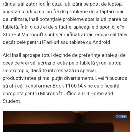
rândul utilizatorilor. În cazul utilizării pe post de laptop,
acesta nu ridică niciun fel de probleme de adaptare sau
de utilizare, însă potenţiale probleme apar la utilizarea ca
tabletă. Într-o astfel de situaţie, aplicaţiile disponibile în
Store-ul Microsoft sunt semnificativ mai reduse calitativ
decât cele pentru iPad-uri sau tablete cu Android.
Aici însă aproape totul depinde de preferinţele tale şi de
ceea ce vrei să lucrezi efectiv pe o tabletă şi un laptop.
De exemplu, dacă te interesează în special
productivitatea şi mai puţin divertismentul, vei fi bucuros
să afli că Transformer Book T100TA vine cu o licenţă
completă pentru Microsoft Office 2013 Home and
Student.