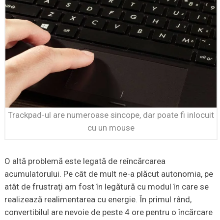
Trackpad-ul are numeroase sincope, dar poate fi inlocuit
cu un mouse
O altă problemă este legată de reîncărcarea
acumulatorului. Pe cât de mult ne-a plăcut autonomia, pe
atât de frustraţi am fost în legătură cu modul în care se
realizează realimentarea cu energie. În primul rând,
convertibilul are nevoie de peste 4 ore pentru o încărcare