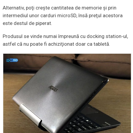
Alternativ, poţi creşte cantitatea de memorie şi prin
intermediul unor carduri microSD, însă preţul acestora
este destul de piperat.
Produsul se vinde numai împreună cu docking station-ul,
astfel că nu poate fi achiziţionat doar ca tabletă.