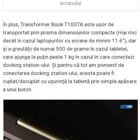
ecranului
În plus, Transformer Book T100TA este uşor de
transportat prin prisma dimensiunilor compacte (mai mic
decât în cazul laptopurilor cu ecrane de minim 11.6”), dar
şi a greutăţii de numai 500 de grame în cazul tabletei,
care ajunge la puţin peste 1 kg în cazul în care conectezi
docking station-ului. Şi pentru că tot am pomenit de
conectarea docking station-ului, acesta poate fi
cuplat/decuplat cu uşurinţă la tabletă prin simpla apăsare
a unui buton.