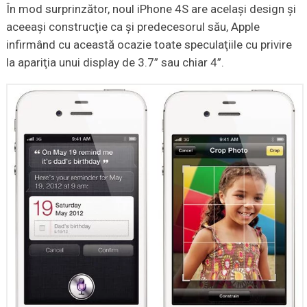
În mod surprinzător, noul iPhone 4S are acelaşi design şi
aceeaşi construcţie ca şi predecesorul său, Apple
infirmând cu această ocazie toate speculaţiile cu privire
la apariţia unui display de 3.7” sau chiar 4”.