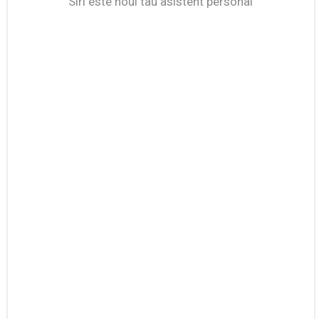
Siri este noul tau asistent personal