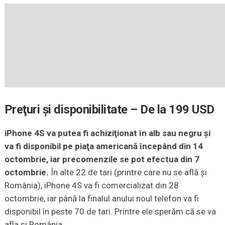
Preţuri şi disponibilitate – De la 199 USD
iPhone 4S va putea fi achiziţionat în alb sau negru şi
va fi disponibil pe piaţa americană începând din 14
octombrie, iar precomenzile se pot efectua din 7
octombrie.
În alte 22 de tari (printre care nu se află şi
România), iPhone 4S va fi comercializat din 28
octombrie, iar până la finalul anului noul telefon va fi
disponibil în peste 70 de tari. Printre ele sperăm că se va
afla şi România.