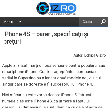
iPhone 4S – pareri, specificaţii şi
preţuri
Autor: Echipa Giz.ro
Apple a lansat marţi o nouă versiune pentru popularul său
smartphone iPhone. Contrar aşteptărilor, compania cu
sediul în Cupertino nu a lansat două modele noi, ci unul
singur care se doreşte a fi succesorul lui iPhone 4.
Nici măcar nu este vorba despre iPhone 5, întrucât
numele ales este iPhone 4S, ca urmare a faptului
designul şi dimensiunile sunt identice cu cele oferite de