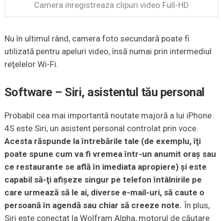
Camera inregistreaza clipuri video Full-HD
Nu în ultimul rând, camera foto secundară poate fi
utilizată pentru apeluri video, însă numai prin intermediul
reţelelor Wi-Fi.
Software – Siri, asistentul tău personal
Probabil cea mai importantă noutate majoră a lui iPhone
4S este Siri, un asistent personal controlat prin voce.
Acesta răspunde la întrebările tale (de exemplu, îţi
poate spune cum va fi vremea într-un anumit oraş sau
ce restaurante se află în imediata apropiere) şi este
capabil să-ţi afişeze singur pe telefon întâlnirile pe
care urmează să le ai, diverse e-mail-uri, să caute o
persoană în agendă sau chiar să creeze note.
În plus,
Siri este conectat la Wolfram Alpha, motorul de căutare