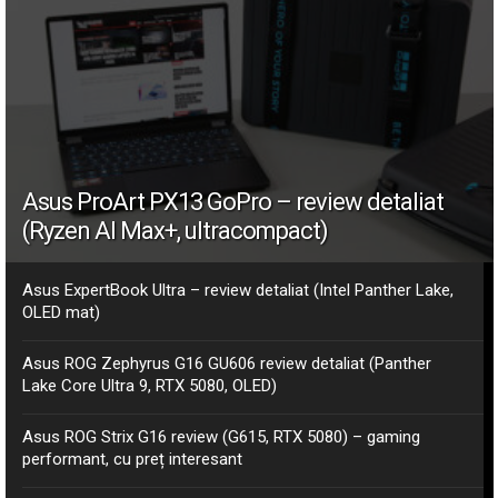
Asus ProArt PX13 GoPro – review detaliat
(Ryzen AI Max+, ultracompact)
Asus ExpertBook Ultra – review detaliat (Intel Panther Lake,
OLED mat)
Asus ROG Zephyrus G16 GU606 review detaliat (Panther
Lake Core Ultra 9, RTX 5080, OLED)
Asus ROG Strix G16 review (G615, RTX 5080) – gaming
performant, cu preț interesant