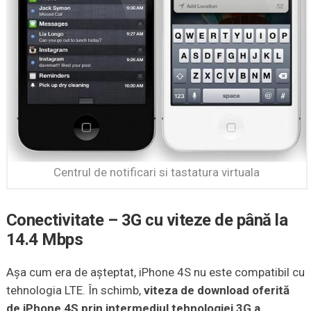
Centrul de notificari si tastatura virtuala
Conectivitate – 3G cu viteze de până la
14.4 Mbps
Aşa cum era de aşteptat, iPhone 4S nu este compatibil cu
tehnologia LTE. În schimb,
viteza de download oferită
de iPhone 4S prin intermediul tehnologiei 3G a