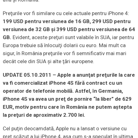
Preţurile vor fi similare cu cele actuale pentru iPhone 4:
199 USD pentru versiunea de 16 GB, 299 USD pentru
versiunea de 32 GB şi 399 USD pentru versiunea de 64
GB.
Evident, aceste preţuri sunt valabile în SUA, iar pentru
Europa trebuie să înlocuiţi dolarii cu euro. Mai mult ca
sigur, în România preţurile vor fi semnificativ mai mari
decât cele din SUA şi alte ţări europene.
UPDATE 05.10.2011 – Apple a anunţat preţurile la care
va fi comercializat iPhone 4S fără contract cu un
operator de telefonie mobilă. Astfel, în Germania,
iPhone 4S va avea un preţ de pornire “la liber” de 629
EUR, motiv pentru care în România ne putem aştepta
la preţuri de aproximativ 2.700 lei.
Cel puţin deocamdată, Apple nu a lansat o versiune cu
preţ scăzut a lui iPhone 4, aşa cum s-a speculat în ultima