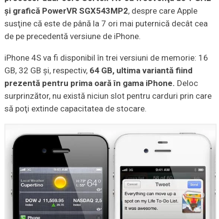
şi grafică PowerVR SGX543MP2
, despre care Apple
susţine că este de până la 7 ori mai puternică decât cea
de pe precedentă versiune de iPhone.
iPhone 4S va fi disponibil în trei versiuni de memorie: 16
GB, 32 GB şi, respectiv,
64 GB, ultima variantă fiind
prezentă pentru prima oară în gama iPhone.
Deloc
surprinzător, nu există niciun slot pentru carduri prin care
să poţi extinde capacitatea de stocare.