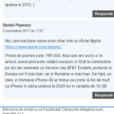
aparea in 2012 :)
Raspunde
Daniel Popescu
5 octombrie 2011 la 17:07
tibi, cea mai buna sursa este chiar site-ul oficial Apple:
https://www.apple.com/iphone/
Pretul de pornire este 199 USD. Asa cum am scris si in
articol, acest pret este valabil exclusiv in SUA la contractele
pe doi ani semnate cu Verizon sau AT&T. Evident, preturile in
Europa vor fi mai mari, iar in Romania si mai mari. De fapt, ca
idee, in Romania iPhone 4S ar trebui sa coste la fel de mult
ca iPhone 4, adica undeva la 2600 lei in varianta de 16 GB.
Raspunde
Adresa ta de email nu va fi publicată.
Câmpurile obligatorii sunt
marcate cu
*