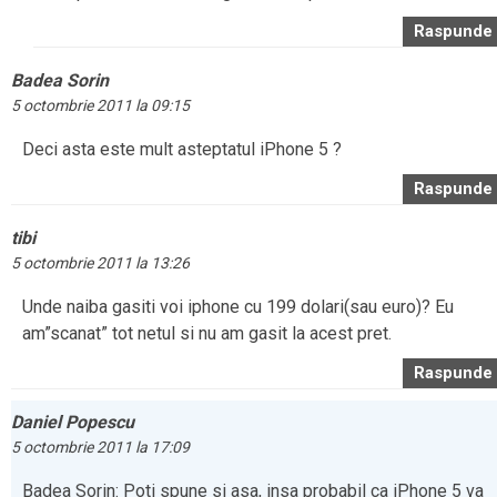
Raspunde
Badea Sorin
5 octombrie 2011 la 09:15
Deci asta este mult asteptatul iPhone 5 ?
Raspunde
tibi
5 octombrie 2011 la 13:26
Unde naiba gasiti voi iphone cu 199 dolari(sau euro)? Eu
am”scanat” tot netul si nu am gasit la acest pret.
Raspunde
Daniel Popescu
5 octombrie 2011 la 17:09
Badea Sorin: Poti spune si asa, insa probabil ca iPhone 5 va