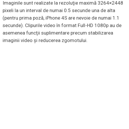
Imaginile sunt realizate la rezoluţie maximă 3264×2448
pixeli la un interval de numai 0.5 secunde una de alta
(pentru prima poză, iPhone 4S are nevoie de numai 1.1
secunde). Clipurile video în format Full-HD 1080p au de
asemenea funcţii suplimentare precum stabilizarea
imaginii video şi reducerea zgomotului.