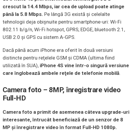
crescut la 14.4 Mbps, iar cea de upload poate atinge
până la 5.8 Mbps.
Pe lângă 3G există şi celelalte
tehnologii deja obişnuite pentru smartphone-uri: Wi-Fi
802.11 b/g/n, Wi-Fi hotspot, GPRS, EDGE, bluetooth 2.1,
USB 2.0 şi GPS cu sistem A-GPS.
Dacă până acum iPhone era oferit în două versiuni
distincte pentru reţelele GSM şi CDMA (ultima fiind
utilizată în SUA),
iPhone 4S vine într-o singură versiune
care înglobează ambele reţele de telefonie mobilă
.
Camera foto – 8MP, înregistrare video
Full-HD
Camera foto a primit de asemenea câteva upgrade-uri
interesante, întrucât beneficiază de un senzor de 8
MP şi înregistrare video în format Full-HD 1080p.