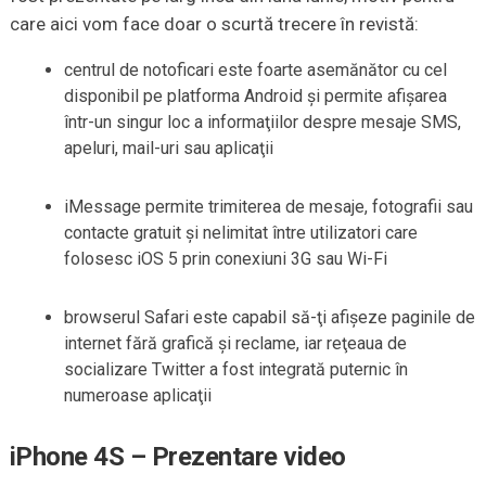
care aici vom face doar o scurtă trecere în revistă:
centrul de notoficari este foarte asemănător cu cel
disponibil pe platforma Android şi permite afişarea
într-un singur loc a informaţiilor despre mesaje SMS,
apeluri, mail-uri sau aplicaţii
iMessage permite trimiterea de mesaje, fotografii sau
contacte gratuit şi nelimitat între utilizatori care
folosesc iOS 5 prin conexiuni 3G sau Wi-Fi
browserul Safari este capabil să-ţi afişeze paginile de
internet fără grafică şi reclame, iar reţeaua de
socializare Twitter a fost integrată puternic în
numeroase aplicaţii
iPhone 4S – Prezentare video