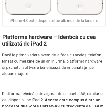
iPhone 4S este disponibil pe alb inca de la lansare
Platforma hardware – Identică cu cea
utilizată de iPad 2
Dacă la prima vedere avem de-a face cu acelaşi telefon
lansat cu mai bine de un an în urmă, platforma hardware
şi pachetul software beneficiază de îmbunătăţiri pe
alocuri majore.
Platforma tehnică este aigurat de chipsetul A5, similar cu
cel disponibil pe iPad 2.
Acesta este compus dintr-un
procesor dual-core Cortex-A9 cu frecvenţa de 1 GHz