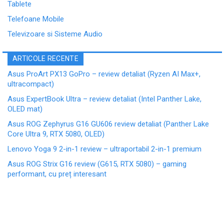
Tablete
Telefoane Mobile
Televizoare si Sisteme Audio
ARTICOLE RECENTE
Asus ProArt PX13 GoPro – review detaliat (Ryzen AI Max+,
ultracompact)
Asus ExpertBook Ultra – review detaliat (Intel Panther Lake,
OLED mat)
Asus ROG Zephyrus G16 GU606 review detaliat (Panther Lake
Core Ultra 9, RTX 5080, OLED)
Lenovo Yoga 9 2-in-1 review – ultraportabil 2-in-1 premium
Asus ROG Strix G16 review (G615, RTX 5080) – gaming
performant, cu preț interesant