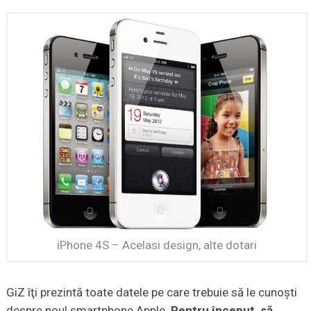
iPhone 4S – Acelasi design, alte dotari
GiZ îţi prezintă toate datele pe care trebuie să le cunoşti
despre noul smartphone Apple.
Pentru început, să