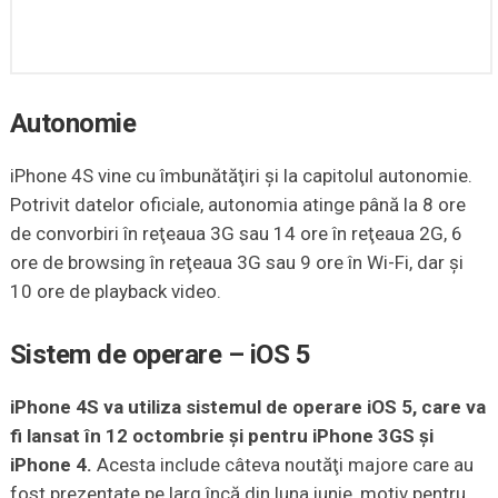
Autonomie
iPhone 4S vine cu îmbunătăţiri şi la capitolul autonomie.
Potrivit datelor oficiale, autonomia atinge până la 8 ore
de convorbiri în reţeaua 3G sau 14 ore în reţeaua 2G, 6
ore de browsing în reţeaua 3G sau 9 ore în Wi-Fi, dar şi
10 ore de playback video.
Sistem de operare – iOS 5
iPhone 4S va utiliza sistemul de operare iOS 5, care va
fi lansat în 12 octombrie şi pentru iPhone 3GS şi
iPhone 4.
Acesta include câteva noutăţi majore care au
fost prezentate pe larg încă din luna iunie, motiv pentru