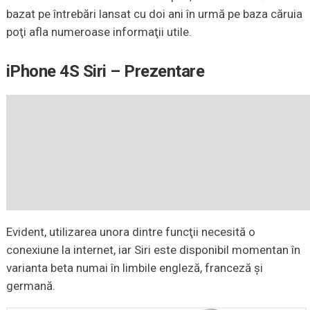
bazat pe întrebări lansat cu doi ani în urmă pe baza căruia
poţi afla numeroase informaţii utile.
iPhone 4S Siri – Prezentare
Evident, utilizarea unora dintre funcţii necesită o
conexiune la internet, iar Siri este disponibil momentan în
varianta beta numai în limbile engleză, franceză şi
germană.