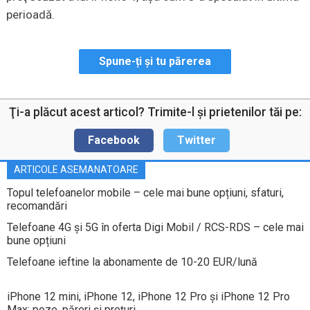
perioadă.
Spune-ți și tu părerea
Ţi-a plăcut acest articol? Trimite-l şi prietenilor tăi pe:
Facebook
Twitter
ARTICOLE ASEMANATOARE
Topul telefoanelor mobile – cele mai bune opțiuni, sfaturi,
recomandări
Telefoane 4G și 5G în oferta Digi Mobil / RCS-RDS – cele mai
bune opțiuni
Telefoane ieftine la abonamente de 10-20 EUR/lună
iPhone 12 mini, iPhone 12, iPhone 12 Pro și iPhone 12 Pro
Max: poze, păreri și prețuri