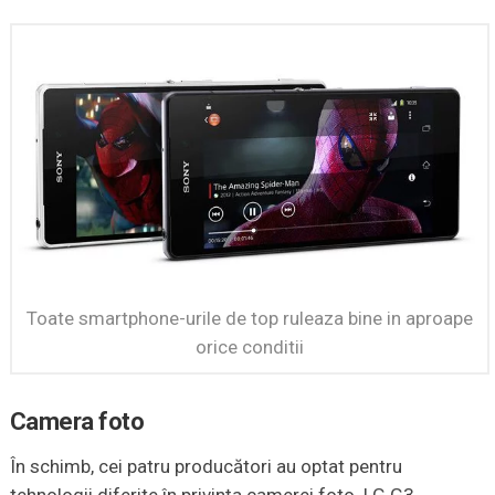
Toate smartphone-urile de top ruleaza bine in aproape
orice conditii
Camera foto
În schimb, cei patru producători au optat pentru
tehnologii diferite în privinţa camerei foto. LG G3