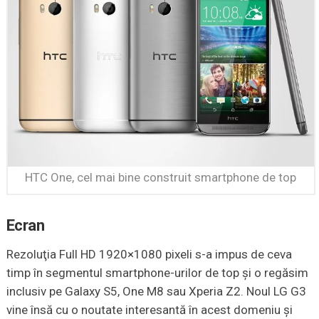
HTC One, cel mai bine construit smartphone de top
Ecran
Rezoluţia Full HD 1920×1080 pixeli s-a impus de ceva
timp în segmentul smartphone-urilor de top şi o regăsim
inclusiv pe Galaxy S5, One M8 sau Xperia Z2. Noul LG G3
vine însă cu o noutate interesantă în acest domeniu şi