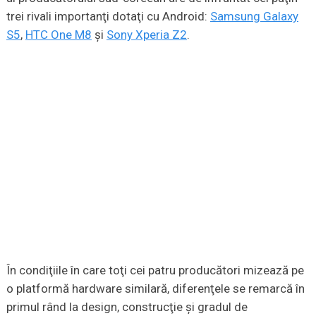
trei rivali importanţi dotaţi cu Android:
Samsung Galaxy
S5
,
HTC One M8
şi
Sony Xperia Z2
.
În condiţiile în care toţi cei patru producători mizează pe
o platformă hardware similară, diferenţele se remarcă în
primul rând la design, construcţie şi gradul de