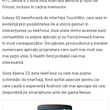
HTC Sense 6.0 este însă interfaţa aerisită şi uşor de
folosit, inclusiv în cadrul meniurilor.
Galaxy S5 beneficiază de interfaţa TouchWiz, care iese în
evidenţă prin posibilitatea de a utiliza gesturi în
interacţiunea cu telefonul, însă unele dintre acestea sunt
compatibile cu puţine aplicaţii şi nu funcţionează mereu
în mod corespunzător. Din păcate, producătorul a instalat
numeroase aplicaţii proprietare care sunt mai mult sau
mai puţin utile, S Health fiind probabil cea mai
interesantă.
Sony Xperia Z2 este telefonul cu cele mai puţine
schimbări de interfaţă, fiind astfel adecvat pentru cei
care caută o experienţă Android cât mai aproape de cea
disponibilă pe smartphone-urile din gama Nexus.