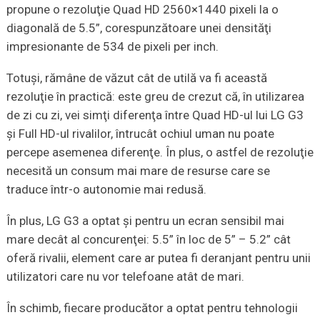
propune o rezoluţie Quad HD 2560×1440 pixeli la o
diagonală de 5.5”, corespunzătoare unei densităţi
impresionante de 534 de pixeli per inch.
Totuşi, rămâne de văzut cât de utilă va fi această
rezoluţie în practică: este greu de crezut că, în utilizarea
de zi cu zi, vei simţi diferenţa între Quad HD-ul lui LG G3
şi Full HD-ul rivalilor, întrucât ochiul uman nu poate
percepe asemenea diferenţe. În plus, o astfel de rezoluţie
necesită un consum mai mare de resurse care se
traduce într-o autonomie mai redusă.
În plus, LG G3 a optat şi pentru un ecran sensibil mai
mare decât al concurenţei: 5.5” în loc de 5” – 5.2” cât
oferă rivalii, element care ar putea fi deranjant pentru unii
utilizatori care nu vor telefoane atât de mari.
În schimb, fiecare producător a optat pentru tehnologii