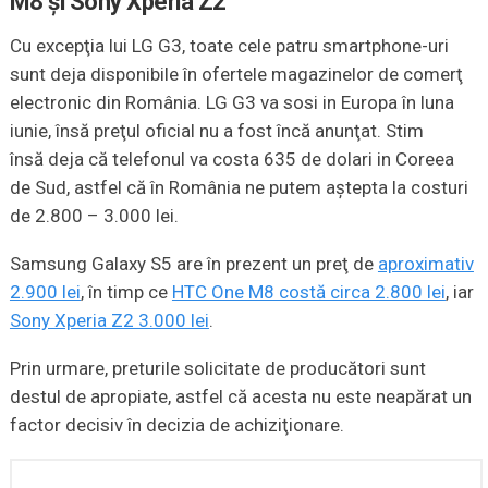
M8 şi Sony Xperia Z2
Cu excepţia lui LG G3, toate cele patru smartphone-uri
sunt deja disponibile în ofertele magazinelor de comerţ
electronic din România. LG G3 va sosi in Europa în luna
iunie, însă preţul oficial nu a fost încă anunţat. Stim
însă deja că telefonul va costa 635 de dolari in Coreea
de Sud, astfel că în România ne putem aştepta la costuri
de 2.800 – 3.000 lei.
Samsung Galaxy S5 are în prezent un preţ de
aproximativ
2.900 lei
, în timp ce
HTC One M8 costă circa 2.800 lei
, iar
Sony Xperia Z2 3.000 lei
.
Prin urmare, preturile solicitate de producători sunt
destul de apropiate, astfel că acesta nu este neapărat un
factor decisiv în decizia de achiziţionare.