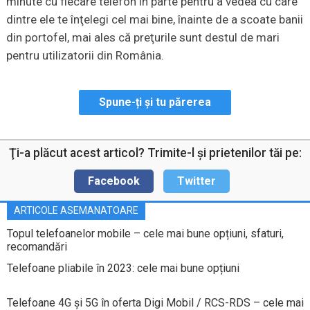
minute cu fiecare telefon în parte pentru a vedea cu care
dintre ele te înţelegi cel mai bine, înainte de a scoate banii
din portofel, mai ales că preţurile sunt destul de mari
pentru utilizatorii din România.
Spune-ți și tu părerea
Ţi-a plăcut acest articol? Trimite-l şi prietenilor tăi pe:
Facebook
Twitter
ARTICOLE ASEMANATOARE
Topul telefoanelor mobile – cele mai bune opțiuni, sfaturi,
recomandări
Telefoane pliabile în 2023: cele mai bune opțiuni
Telefoane 4G și 5G în oferta Digi Mobil / RCS-RDS – cele mai