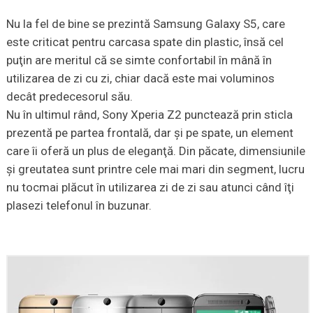
Nu la fel de bine se prezintă Samsung Galaxy S5, care
este criticat pentru carcasa spate din plastic, însă cel
puţin are meritul că se simte confortabil în mână în
utilizarea de zi cu zi, chiar dacă este mai voluminos
decât predecesorul său.
Nu în ultimul rând, Sony Xperia Z2 punctează prin sticla
prezentă pe partea frontală, dar şi pe spate, un element
care îi oferă un plus de eleganţă. Din păcate, dimensiunile
şi greutatea sunt printre cele mai mari din segment, lucru
nu tocmai plăcut în utilizarea zi de zi sau atunci când îţi
plasezi telefonul în buzunar.