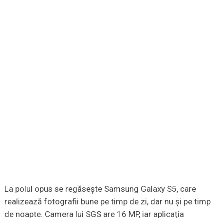
La polul opus se regăseşte Samsung Galaxy S5, care
realizează fotografii bune pe timp de zi, dar nu şi pe timp
de noapte. Camera lui SGS are 16 MP, iar aplicaţia