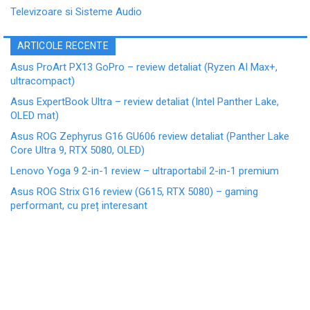
Televizoare si Sisteme Audio
ARTICOLE RECENTE
Asus ProArt PX13 GoPro – review detaliat (Ryzen AI Max+,
ultracompact)
Asus ExpertBook Ultra – review detaliat (Intel Panther Lake,
OLED mat)
Asus ROG Zephyrus G16 GU606 review detaliat (Panther Lake
Core Ultra 9, RTX 5080, OLED)
Lenovo Yoga 9 2-in-1 review – ultraportabil 2-in-1 premium
Asus ROG Strix G16 review (G615, RTX 5080) – gaming
performant, cu preț interesant