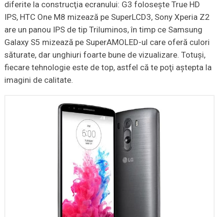
diferite la construcţia ecranului: G3 foloseşte True HD
IPS, HTC One M8 mizează pe SuperLCD3, Sony Xperia Z2
are un panou IPS de tip Triluminos, în timp ce Samsung
Galaxy S5 mizează pe SuperAMOLED-ul care oferă culori
săturate, dar unghiuri foarte bune de vizualizare. Totuşi,
fiecare tehnologie este de top, astfel că te poţi aştepta la
imagini de calitate.