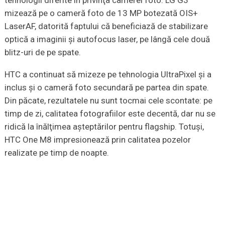
mizează pe o cameră foto de 13 MP botezată OIS+
LaserAF, datorită faptului că beneficiază de stabilizare
optică a imaginii şi autofocus laser, pe lângă cele două
blitz-uri de pe spate.
HTC a continuat să mizeze pe tehnologia UltraPixel şi a
inclus şi o cameră foto secundară pe partea din spate.
Din păcate, rezultatele nu sunt tocmai cele scontate: pe
timp de zi, calitatea fotografiilor este decentă, dar nu se
ridică la înălţimea aşteptărilor pentru flagship. Totuşi,
HTC One M8 impresionează prin calitatea pozelor
realizate pe timp de noapte.