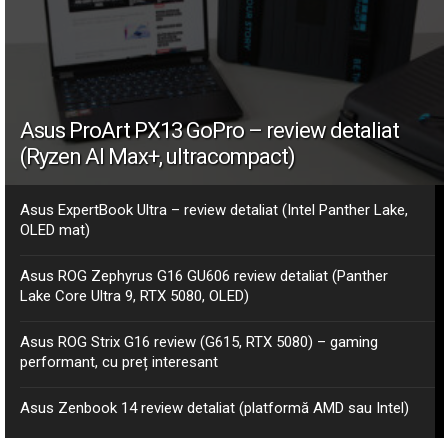
Asus ProArt PX13 GoPro – review detaliat
(Ryzen AI Max+, ultracompact)
Asus ExpertBook Ultra – review detaliat (Intel Panther Lake,
OLED mat)
Asus ROG Zephyrus G16 GU606 review detaliat (Panther
Lake Core Ultra 9, RTX 5080, OLED)
Asus ROG Strix G16 review (G615, RTX 5080) – gaming
performant, cu preț interesant
Asus Zenbook 14 review detaliat (platformă AMD sau Intel)