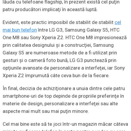
lăuda cu telefoane flagship, în prezent există cel puţin
patru producători implicaţi în această luptă.
Evident, este practic imposibil de stabilit de stabilit
cel
mai bun telefon
între LG G3, Samsung Galaxy S5, HTC
One M8 sau Sony Xperia Z2. HTC One M8 impresionează
prin calitatea designului şi a construcţiei, Samsung
Galaxy S5 are numeroase metode de a fi utilizat prin
gesturi şi o cameră foto bună, LG G3 punctează prin
opţiunile avansate de personalizare a interfeţei, iar Sony
Xperia Z2 împrumută câte ceva bun de la fiecare.
În final, decizia de achiziţionare a unuia dintre cele patru
smartphone-uri de top depinde de propriile preferinţe în
materie de design, personalizare a interfeţei sau alte
aspecte mai mult sau mai puţin minore.
Cel mai bine este să te joci într-un magazin măcar câteva