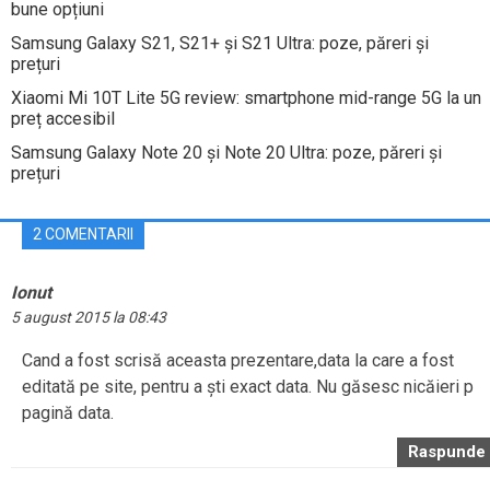
bune opțiuni
Samsung Galaxy S21, S21+ și S21 Ultra: poze, păreri și
prețuri
Xiaomi Mi 10T Lite 5G review: smartphone mid-range 5G la un
preț accesibil
Samsung Galaxy Note 20 și Note 20 Ultra: poze, păreri și
prețuri
2 COMENTARII
Ionut
5 august 2015 la 08:43
Cand a fost scrisă aceasta prezentare,data la care a fost
editată pe site, pentru a ști exact data. Nu găsesc nicăieri p
pagină data.
Raspunde