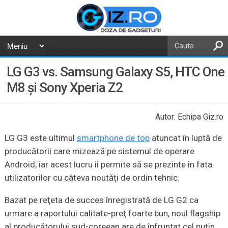
LG G3 vs. Samsung Galaxy S5, HTC One
M8 şi Sony Xperia Z2
Autor: Echipa Giz.ro
LG G3 este ultimul
smartphone de top
atuncat în luptă de
producătorii care mizează pe sistemul de operare
Android, iar acest lucru îi permite să se prezinte în fata
utilizatorilor cu câteva noutăţi de ordin tehnic.
Bazat pe reţeta de succes înregistrată de LG G2 ca
urmare a raportului calitate-preţ foarte bun, noul flagship
al producătorului sud-coreean are de înfruntat cel puţin