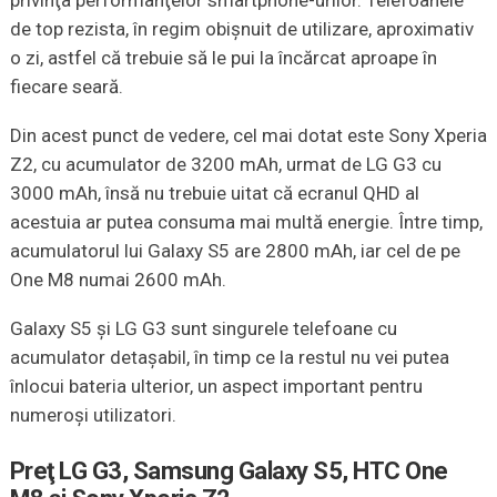
privinţa performanţelor smartphone-urilor. Telefoanele
de top rezista, în regim obişnuit de utilizare, aproximativ
o zi, astfel că trebuie să le pui la încărcat aproape în
fiecare seară.
Din acest punct de vedere, cel mai dotat este Sony Xperia
Z2, cu acumulator de 3200 mAh, urmat de LG G3 cu
3000 mAh, însă nu trebuie uitat că ecranul QHD al
acestuia ar putea consuma mai multă energie. Între timp,
acumulatorul lui Galaxy S5 are 2800 mAh, iar cel de pe
One M8 numai 2600 mAh.
Galaxy S5 şi LG G3 sunt singurele telefoane cu
acumulator detaşabil, în timp ce la restul nu vei putea
înlocui bateria ulterior, un aspect important pentru
numeroşi utilizatori.
Preţ LG G3, Samsung Galaxy S5, HTC One