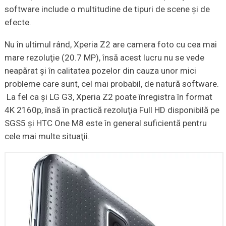
software include o multitudine de tipuri de scene şi de
efecte.
Nu în ultimul rând, Xperia Z2 are camera foto cu cea mai
mare rezoluţie (20.7 MP), însă acest lucru nu se vede
neapărat şi în calitatea pozelor din cauza unor mici
probleme care sunt, cel mai probabil, de natură software.
La fel ca şi LG G3, Xperia Z2 poate înregistra în format
4K 2160p, însă în practică rezoluţia Full HD disponibilă pe
SGS5 şi HTC One M8 este în general suficientă pentru
cele mai multe situaţii.