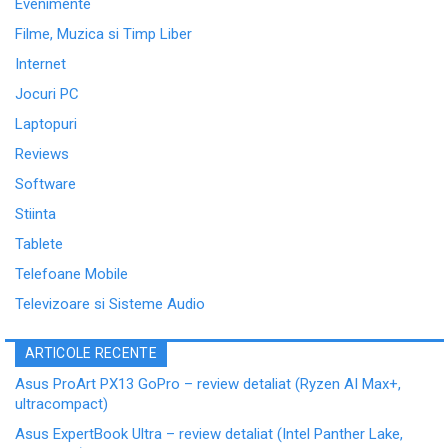
Evenimente
Filme, Muzica si Timp Liber
Internet
Jocuri PC
Laptopuri
Reviews
Software
Stiinta
Tablete
Telefoane Mobile
Televizoare si Sisteme Audio
ARTICOLE RECENTE
Asus ProArt PX13 GoPro – review detaliat (Ryzen AI Max+,
ultracompact)
Asus ExpertBook Ultra – review detaliat (Intel Panther Lake,