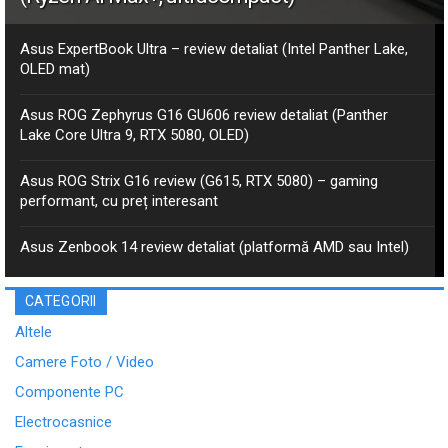
Asus ExpertBook Ultra – review detaliat (Intel Panther Lake,
OLED mat)
Asus ROG Zephyrus G16 GU606 review detaliat (Panther
Lake Core Ultra 9, RTX 5080, OLED)
Asus ROG Strix G16 review (G615, RTX 5080) – gaming
performant, cu preț interesant
Asus Zenbook 14 review detaliat (platformă AMD sau Intel)
CATEGORII
Altele
Camere Foto / Video
Componente PC
Electrocasnice