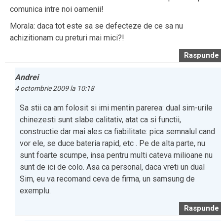
comunica intre noi oamenii!
Morala: daca tot este sa se defecteze de ce sa nu
achizitionam cu preturi mai mici?!
Raspunde
Andrei
4 octombrie 2009 la 10:18
Sa stii ca am folosit si imi mentin parerea: dual sim-urile
chinezesti sunt slabe calitativ, atat ca si functii,
constructie dar mai ales ca fiabilitate: pica semnalul cand
vor ele, se duce bateria rapid, etc . Pe de alta parte, nu
sunt foarte scumpe, insa pentru multi cateva milioane nu
sunt de ici de colo. Asa ca personal, daca vreti un dual
Sim, eu va recomand ceva de firma, un samsung de
exemplu.
Raspunde