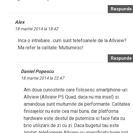
Raspunde
Alex
18 martie 2014 la 18:42
Inca o intrebare…cum sunt telefoanele de la Allview?
Ma refer la calitate. Multumesc!
Raspunde
Daniel Popescu
18 martie 2014 la 22:47
Am doua cunostinte care folosesc smartphone-uri
Allview (Allview P5 Quad, daca nu ma insel) si
amandoua sunt multumite de performante. Calitatea
finisajelor nu este cea mai buna, dar platforma
hardware este destul de puternica si face fata cu
brio utilizarii de zi cu zi. Daca bugetul tau este
limitat, telefoanele Allview cu specificatii bune pot