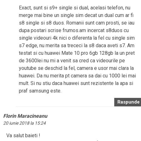
Exact, sunt si s9+ single si dual, acelasi telefon, nu
merge mai bine un single sim decat un dual cum ar fi
s8 single si s8 duos. Romanii sunt cam prosti, se iau
dupa postari scrise frumos.am incercat s8duos cu
single videouri 4k nici o diferenta la fel cu single sim
s7 edge, nu merita sa trececi la s8 daca aveti s7. Am
testat si cu huawei Mate 10 pro 6gb 128gb la un pret
de 3600lei nu mi a venit sa cred ca videourile pe
youtube se deschid la fel, camera e usor mai clara la
huawei. Da nu merita pt camera sa dai cu 1000 lei mai
mult. Si nu stiu daca huawei sunt rezistente la apa si
praf samsung este.
Raspunde
Florin Maracineanu
20 iunie 2018 la 15:24
Va salut baieti !