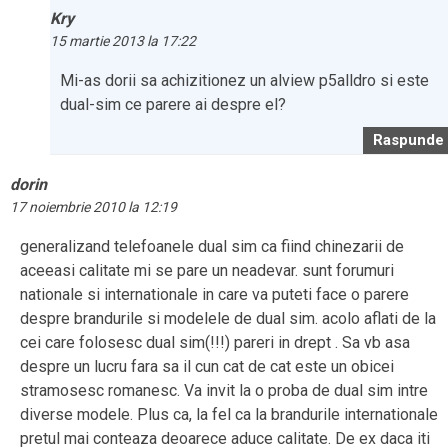
Kry
15 martie 2013 la 17:22
Mi-as dorii sa achizitionez un alview p5alldro si este
dual-sim ce parere ai despre el?
Raspunde
dorin
17 noiembrie 2010 la 12:19
generalizand telefoanele dual sim ca fiind chinezarii de
aceeasi calitate mi se pare un neadevar. sunt forumuri
nationale si internationale in care va puteti face o parere
despre brandurile si modelele de dual sim. acolo aflati de la
cei care folosesc dual sim(!!!) pareri in drept . Sa vb asa
despre un lucru fara sa il cun cat de cat este un obicei
stramosesc romanesc. Va invit la o proba de dual sim intre
diverse modele. Plus ca, la fel ca la brandurile internationale
pretul mai conteaza deoarece aduce calitate. De ex daca iti