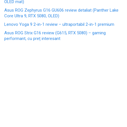
OLED mat)
Asus ROG Zephyrus G16 GU606 review detaliat (Panther Lake
Core Ultra 9, RTX 5080, OLED)
Lenovo Yoga 9 2-in-1 review – ultraportabil 2-in-1 premium
Asus ROG Strix G16 review (G615, RTX 5080) – gaming
performant, cu preț interesant