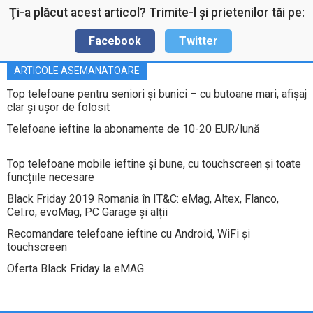
Ţi-a plăcut acest articol? Trimite-l şi prietenilor tăi pe:
Facebook
Twitter
ARTICOLE ASEMANATOARE
Top telefoane pentru seniori și bunici – cu butoane mari, afișaj
clar și uşor de folosit
Telefoane ieftine la abonamente de 10-20 EUR/lună
Top telefoane mobile ieftine şi bune, cu touchscreen și toate
funcțiile necesare
Black Friday 2019 Romania în IT&C: eMag, Altex, Flanco,
Cel.ro, evoMag, PC Garage și alții
Recomandare telefoane ieftine cu Android, WiFi şi
touchscreen
Oferta Black Friday la eMAG