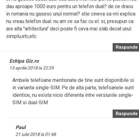
dau aproape 1000 euro pentru un telefon dual? de ce dracu
in romania nu gasesc unul normal? stie cineva sa-mi explice.
nu vreau telefon dual. nu am ce sa fac cu el. si, presupun ca
are alta "arhitectura" deci poate fi ceva mai slab decat unul
simplu,etc,etc.
Raspunde
Echipa Giz.ro
13 aprilie 2018 la 22:29
Ambele telefoane mentionate de tine sunt disponibile si
in varianta single-SIM. Pe de alta parte, telefoanele sunt
identice, nu exista nicio diferenta intre versiunile single-
SIM si dual-SIM
Raspunde
Paul
21 iulie 2018 la 01:48