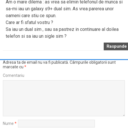
Am o mare dilema : as vrea sa elimin telefonul de munca si
sa-mi iau un galaxy s9+ dual sim. As vrea parerea unor
oameni care stiu ce spun.
Care ar fi sfatul vostru ?
Sa iau un dual sim , sau sa pastrez in continuare al doilea
telefon si sa iau un sigle sim ?
Raspunde
Adresa ta de email nu va fi publicată.
Câmpurile obligatorii sunt
marcate cu
*
Comentariu
Nume
*