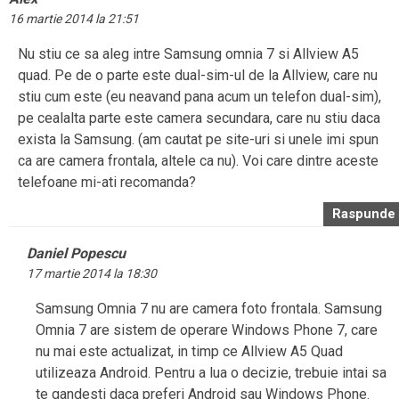
16 martie 2014 la 21:51
Nu stiu ce sa aleg intre Samsung omnia 7 si Allview A5
quad. Pe de o parte este dual-sim-ul de la Allview, care nu
stiu cum este (eu neavand pana acum un telefon dual-sim),
pe cealalta parte este camera secundara, care nu stiu daca
exista la Samsung. (am cautat pe site-uri si unele imi spun
ca are camera frontala, altele ca nu). Voi care dintre aceste
telefoane mi-ati recomanda?
Raspunde
Daniel Popescu
17 martie 2014 la 18:30
Samsung Omnia 7 nu are camera foto frontala. Samsung
Omnia 7 are sistem de operare Windows Phone 7, care
nu mai este actualizat, in timp ce Allview A5 Quad
utilizeaza Android. Pentru a lua o decizie, trebuie intai sa
te gandesti daca preferi Android sau Windows Phone.