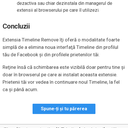
dezactiva sau chiar dezinstala din managerul de
extensii al browserului pe care îl utilizezi.
Concluzii
Extensia Timeline Remove îţi oferă o modalitate foarte
simplă de a elimina noua interfaţă Timeline din profilul
tău de Facebook şi din profilele prietenilor tăi.
Reţine însă că schimbarea este vizibilă doar pentru tine şi
doar în browserul pe care ai instalat aceasta extensie.
Prietenii tăi vor vedea în continuare noul Timeline, la fel
ca şi până acum.
Spune-ți și tu părerea