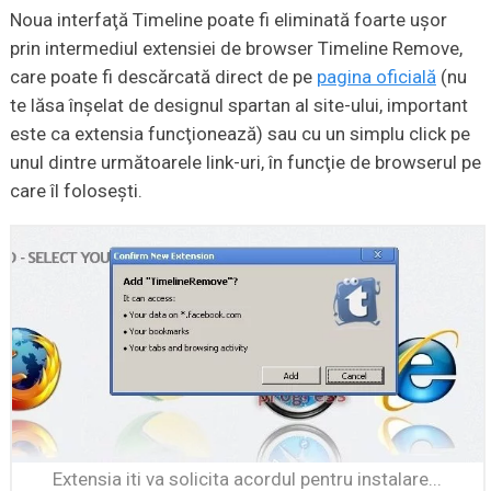
Noua interfaţă Timeline poate fi eliminată foarte uşor
prin intermediul extensiei de browser Timeline Remove,
care poate fi descărcată direct de pe
pagina oficială
(nu
te lăsa înşelat de designul spartan al site-ului, important
este ca extensia funcţionează) sau cu un simplu click pe
unul dintre următoarele link-uri, în funcţie de browserul pe
care îl foloseşti.
Extensia iti va solicita acordul pentru instalare...