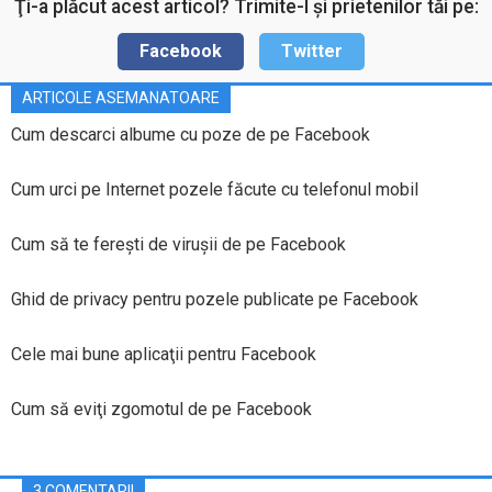
Ţi-a plăcut acest articol? Trimite-l şi prietenilor tăi pe:
Facebook
Twitter
ARTICOLE ASEMANATOARE
Cum descarci albume cu poze de pe Facebook
Cum urci pe Internet pozele făcute cu telefonul mobil
Cum să te fereşti de viruşii de pe Facebook
Ghid de privacy pentru pozele publicate pe Facebook
Cele mai bune aplicaţii pentru Facebook
Cum să eviţi zgomotul de pe Facebook
3 COMENTARII