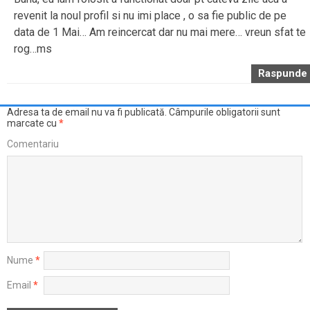
revenit la noul profil si nu imi place , o sa fie public de pe
data de 1 Mai… Am reincercat dar nu mai mere… vreun sfat te
rog…ms
Raspunde
Adresa ta de email nu va fi publicată.
Câmpurile obligatorii sunt
marcate cu
*
Comentariu
Nume
*
Email
*