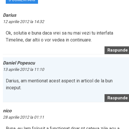
Darius
12 aprilie 2012 la 14:32
Ok, solutia e buna daca vrei sa nu mai vezi tu interfata
Timeline, dar altii o vor vedea in continuare.
Raspunde
Daniel Popescu
13 aprilie 2012 la 11:10
Darius, am mentionat acest aspect in articol de la bun
inceput.
Raspunde
nico
28 aprilie 2012 la 01:11
Buna, eu lam folosit a functionat doar pt cateva zile acu a