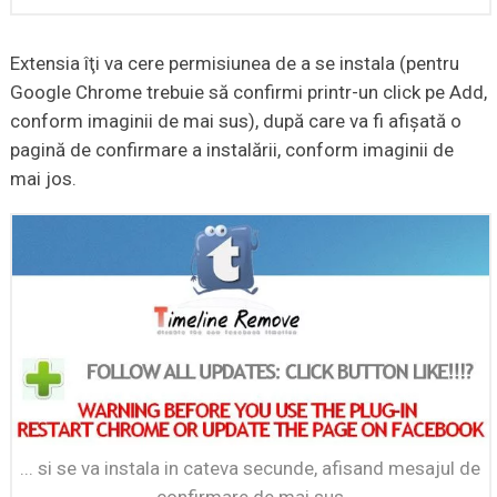
Extensia îţi va cere permisiunea de a se instala (pentru
Google Chrome trebuie să confirmi printr-un click pe Add,
conform imaginii de mai sus), după care va fi afişată o
pagină de confirmare a instalării, conform imaginii de
mai jos.
... si se va instala in cateva secunde, afisand mesajul de
confirmare de mai sus