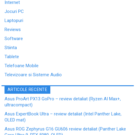
Internet
Jocuri PC
Laptopuri
Reviews
Software
Stiinta
Tablete
Telefoane Mobile
Televizoare si Sisteme Audio
ARTICOLE RECENTE
Asus ProArt PX13 GoPro – review detaliat (Ryzen AI Max+,
ultracompact)
Asus ExpertBook Ultra – review detaliat (Intel Panther Lake,
OLED mat)
Asus ROG Zephyrus G16 GU606 review detaliat (Panther Lake