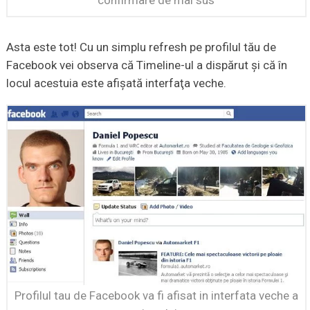
Asta este tot! Cu un simplu refresh pe profilul tău de
Facebook vei observa că Timeline-ul a dispărut şi că în
locul acestuia este afişată interfaţa veche.
Profilul tau de Facebook va fi afisat in interfata veche a