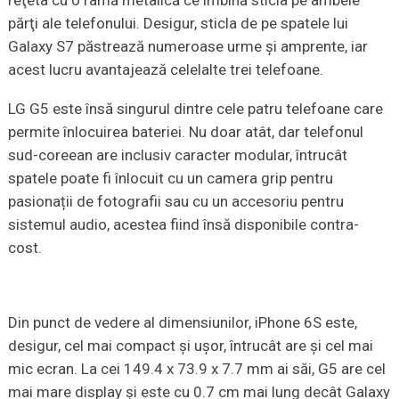
părţi ale telefonului. Desigur, sticla de pe spatele lui
Galaxy S7 păstrează numeroase urme şi amprente, iar
acest lucru avantajează celelalte trei telefoane.
LG G5 este însă singurul dintre cele patru telefoane care
permite înlocuirea bateriei. Nu doar atât, dar telefonul
sud-coreean are inclusiv caracter modular, întrucât
spatele poate fi înlocuit cu un camera grip pentru
pasionații de fotografii sau cu un accesoriu pentru
sistemul audio, acestea fiind însă disponibile contra-
cost.
Din punct de vedere al dimensiunilor, iPhone 6S este,
desigur, cel mai compact şi uşor, întrucât are şi cel mai
mic ecran. La cei 149.4 x 73.9 x 7.7 mm ai săi, G5 are cel
mai mare display şi este cu 0.7 cm mai lung decât Galaxy