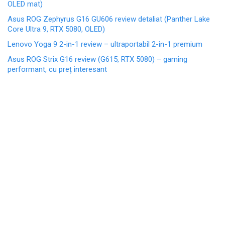
OLED mat)
Asus ROG Zephyrus G16 GU606 review detaliat (Panther Lake
Core Ultra 9, RTX 5080, OLED)
Lenovo Yoga 9 2-in-1 review – ultraportabil 2-in-1 premium
Asus ROG Strix G16 review (G615, RTX 5080) – gaming
performant, cu preț interesant