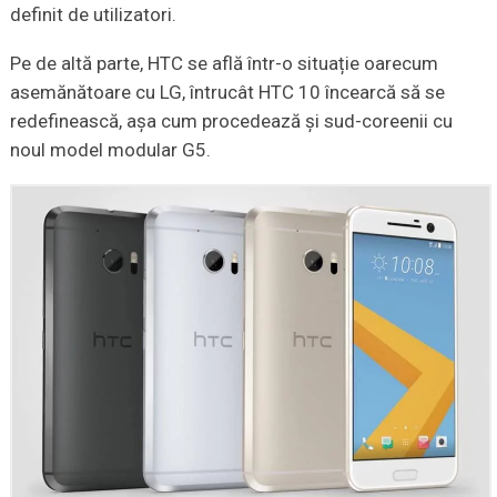
definit de utilizatori.
Pe de altă parte, HTC se află într-o situație oarecum
asemănătoare cu LG, întrucât HTC 10 încearcă să se
redefinească, așa cum procedează și sud-coreenii cu
noul model modular G5.