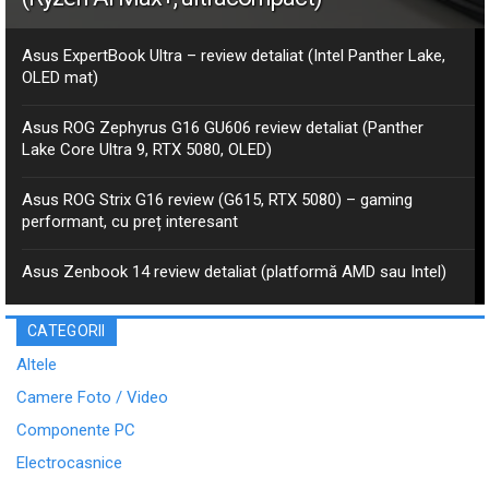
Asus ExpertBook Ultra – review detaliat (Intel Panther Lake,
OLED mat)
Asus ROG Zephyrus G16 GU606 review detaliat (Panther
Lake Core Ultra 9, RTX 5080, OLED)
Asus ROG Strix G16 review (G615, RTX 5080) – gaming
performant, cu preț interesant
Asus Zenbook 14 review detaliat (platformă AMD sau Intel)
CATEGORII
Altele
Camere Foto / Video
Componente PC
Electrocasnice