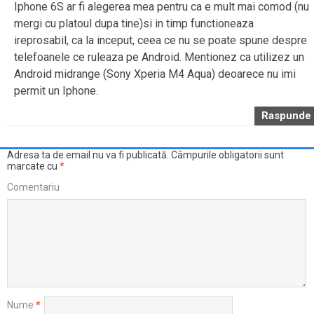
Iphone 6S ar fi alegerea mea pentru ca e mult mai comod (nu
mergi cu platoul dupa tine)si in timp functioneaza
ireprosabil, ca la inceput, ceea ce nu se poate spune despre
telefoanele ce ruleaza pe Android. Mentionez ca utilizez un
Android midrange (Sony Xperia M4 Aqua) deoarece nu imi
permit un Iphone.
Raspunde
Adresa ta de email nu va fi publicată.
Câmpurile obligatorii sunt
marcate cu
*
Comentariu
Nume
*