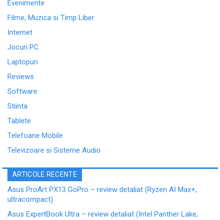
Evenimente
Filme, Muzica si Timp Liber
Internet
Jocuri PC
Laptopuri
Reviews
Software
Stiinta
Tablete
Telefoane Mobile
Televizoare si Sisteme Audio
ARTICOLE RECENTE
Asus ProArt PX13 GoPro – review detaliat (Ryzen AI Max+,
ultracompact)
Asus ExpertBook Ultra – review detaliat (Intel Panther Lake,