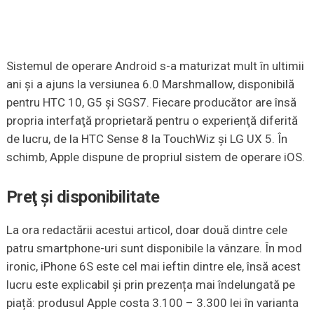
Sistemul de operare Android s-a maturizat mult în ultimii
ani şi a ajuns la versiunea 6.0 Marshmallow, disponibilă
pentru HTC 10, G5 şi SGS7. Fiecare producător are însă
propria interfaţă proprietară pentru o experienţă diferită
de lucru, de la HTC Sense 8 la TouchWiz și LG UX 5. În
schimb, Apple dispune de propriul sistem de operare iOS.
Preţ şi disponibilitate
La ora redactării acestui articol, doar două dintre cele
patru smartphone-uri sunt disponibile la vânzare. În mod
ironic, iPhone 6S este cel mai ieftin dintre ele, însă acest
lucru este explicabil și prin prezența mai îndelungată pe
piață: produsul Apple costa 3.100 – 3.300 lei în varianta