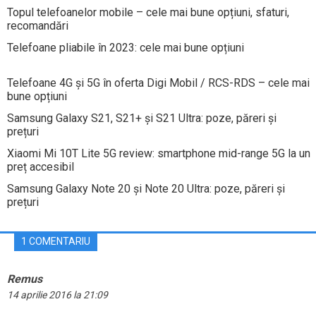
Topul telefoanelor mobile – cele mai bune opțiuni, sfaturi,
recomandări
Telefoane pliabile în 2023: cele mai bune opțiuni
Telefoane 4G și 5G în oferta Digi Mobil / RCS-RDS – cele mai
bune opțiuni
Samsung Galaxy S21, S21+ și S21 Ultra: poze, păreri și
prețuri
Xiaomi Mi 10T Lite 5G review: smartphone mid-range 5G la un
preț accesibil
Samsung Galaxy Note 20 și Note 20 Ultra: poze, păreri și
prețuri
1 COMENTARIU
Remus
14 aprilie 2016 la 21:09