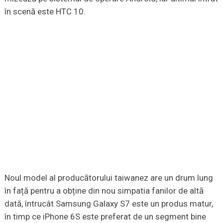
în scenă este HTC 10.
Noul model al producătorului taiwanez are un drum lung
în față pentru a obține din nou simpatia fanilor de altă
dată, întrucât Samsung Galaxy S7 este un produs matur,
în timp ce iPhone 6S este preferat de un segment bine