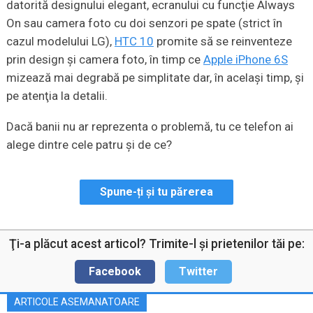
datorită designului elegant, ecranului cu funcţie Always
On sau camera foto cu doi senzori pe spate (strict în
cazul modelului LG),
HTC 10
promite să se reinventeze
prin design și camera foto, în timp ce
Apple iPhone 6S
mizează mai degrabă pe simplitate dar, în acelaşi timp, şi
pe atenţia la detalii.
Dacă banii nu ar reprezenta o problemă, tu ce telefon ai
alege dintre cele patru și de ce?
Spune-ți și tu părerea
Ţi-a plăcut acest articol? Trimite-l şi prietenilor tăi pe:
Facebook
Twitter
ARTICOLE ASEMANATOARE