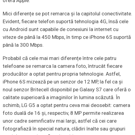
oferă Apple.
Mici diferențe se pot remarca și la capitolul conectivitate.
Evident, fiecare telefon suportă tehnologia 4G, însă cele
cu Android sunt capabile de conexiuni la internet cu
viteze de până la 450 Mbps, în timp ce iPhone 6S suportă
până la 300 Mbps.
Probabil că cele mai mari diferențe între cele patru
telefoane se remarca la camera foto, întrucât fiecare
producător a optat pentru propria tehnologie. Astfel,
iPhone 6S mizează pe un senzor de 12 MP, la fel ca şi
noul senzor Britecell disponibil pe Galaxy S7 care oferă o
calitate superioară a imaginilor în lumina scăzută. În
schimb, LG G5 a optat pentru ceva mai deosebit: camera
foto duală de 16 şi, respectiv, 8 MP permite realizarea
unor cadre semnficativ mai largi, astfel că cei care
fotografiază în special natura, clădiri înalte sau grupuri