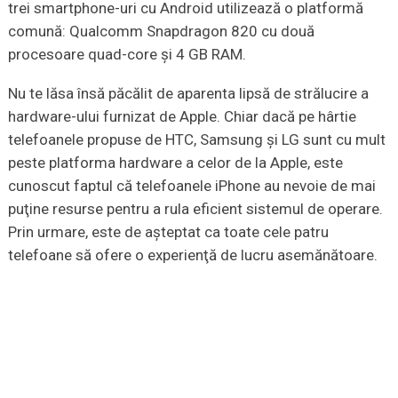
trei smartphone-uri cu Android utilizează o platformă
comună: Qualcomm Snapdragon 820 cu două
procesoare quad-core şi 4 GB RAM.
Nu te lăsa însă păcălit de aparenta lipsă de strălucire a
hardware-ului furnizat de Apple. Chiar dacă pe hârtie
telefoanele propuse de HTC, Samsung şi LG sunt cu mult
peste platforma hardware a celor de la Apple, este
cunoscut faptul că telefoanele iPhone au nevoie de mai
puţine resurse pentru a rula eficient sistemul de operare.
Prin urmare, este de aşteptat ca toate cele patru
telefoane să ofere o experienţă de lucru asemănătoare.