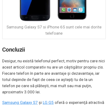
Samsung Galaxy S7 si iPhone 6S sunt cele mai dorite
telefoane
Concluzii
Desigur, nu există telefonul perfect, motiv pentru care nici
acest articol comparativ nu are un câștigător propriu-zis.
Fiecare telefon în parte are avantaje şi dezavantaje, iar
totul depinde de fapt de ceea ce aştepţi tu de la un
telefon pe care să plăteşti, mai mult sau mai puţin,
aproximativ 3.000 lei.
Samsung Galaxy S7
şi
LG G5
oferă o experienţă atractivă