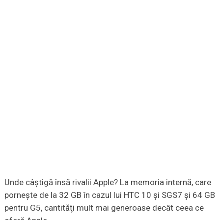
Unde câştigă însă rivalii Apple? La memoria internă, care
porneşte de la 32 GB în cazul lui HTC 10 și SGS7 şi 64 GB
pentru G5, cantităţi mult mai generoase decât ceea ce