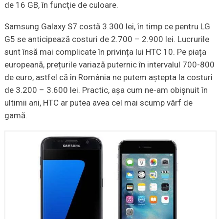
de 16 GB, în funcţie de culoare.
Samsung Galaxy S7 costă 3.300 lei, în timp ce pentru LG
G5 se anticipează costuri de 2.700 – 2.900 lei. Lucrurile
sunt însă mai complicate în privința lui HTC 10. Pe piața
europeană, prețurile variază puternic în intervalul 700-800
de euro, astfel că în România ne putem aștepta la costuri
de 3.200 – 3.600 lei. Practic, așa cum ne-am obișnuit în
ultimii ani, HTC ar putea avea cel mai scump vârf de
gamă.