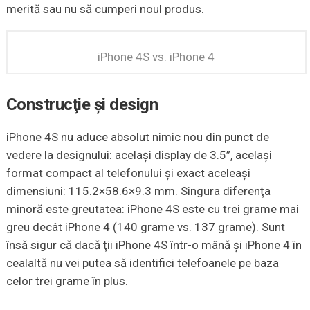
merită sau nu să cumperi noul produs.
iPhone 4S vs. iPhone 4
Construcţie şi design
iPhone 4S nu aduce absolut nimic nou din punct de
vedere la designului: acelaşi display de 3.5”, acelaşi
format compact al telefonului şi exact aceleaşi
dimensiuni: 115.2×58.6×9.3 mm. Singura diferenţa
minoră este greutatea: iPhone 4S este cu trei grame mai
greu decât iPhone 4 (140 grame vs. 137 grame). Sunt
însă sigur că dacă ţii iPhone 4S într-o mână şi iPhone 4 în
cealaltă nu vei putea să identifici telefoanele pe baza
celor trei grame în plus.