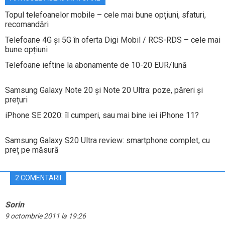
Topul telefoanelor mobile – cele mai bune opțiuni, sfaturi,
recomandări
Telefoane 4G și 5G în oferta Digi Mobil / RCS-RDS – cele mai
bune opțiuni
Telefoane ieftine la abonamente de 10-20 EUR/lună
Samsung Galaxy Note 20 și Note 20 Ultra: poze, păreri și
prețuri
iPhone SE 2020: îl cumperi, sau mai bine iei iPhone 11?
Samsung Galaxy S20 Ultra review: smartphone complet, cu
preț pe măsură
2 COMENTARII
Sorin
9 octombrie 2011 la 19:26