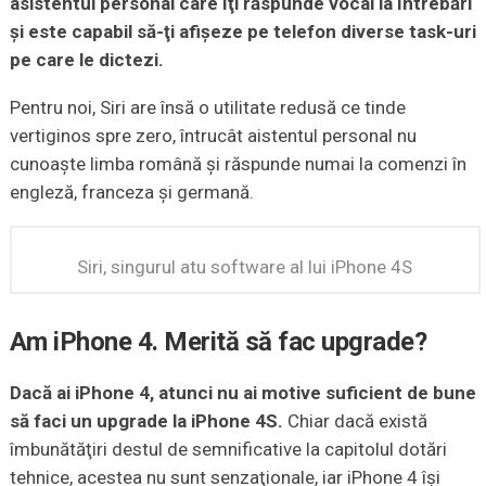
asistentul personal care îţi răspunde vocal la întrebări
şi este capabil să-ţi afişeze pe telefon diverse task-uri
pe care le dictezi.
Pentru noi, Siri are însă o utilitate redusă ce tinde
vertiginos spre zero, întrucât aistentul personal nu
cunoaşte limba română şi răspunde numai la comenzi în
engleză, franceza şi germană.
Siri, singurul atu software al lui iPhone 4S
Am iPhone 4. Merită să fac upgrade?
Dacă ai iPhone 4, atunci nu ai motive suficient de bune
să faci un upgrade la iPhone 4S.
Chiar dacă există
îmbunătăţiri destul de semnificative la capitolul dotări
tehnice, acestea nu sunt senzaţionale, iar iPhone 4 îşi