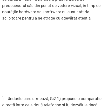
predecesorul său din punct de vedere vizual, în timp ce
noutăţile hardware sau software nu sunt atât de
sclipitoare pentru a ne atrage cu adevărat atenţia.
În rândurile care urmează, GiZ îţi propune o comparaţie
directă între cele două telefoane şi îţi dezvăluie dacă