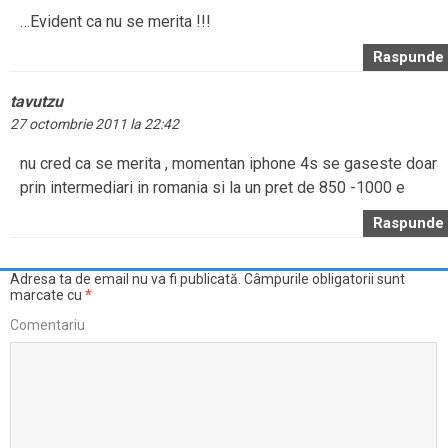
…Evident ca nu se merita !!!
Raspunde
tavutzu
27 octombrie 2011 la 22:42
nu cred ca se merita , momentan iphone 4s se gaseste doar
prin intermediari in romania si la un pret de 850 -1000 e
Raspunde
Adresa ta de email nu va fi publicată.
Câmpurile obligatorii sunt
marcate cu
*
Comentariu