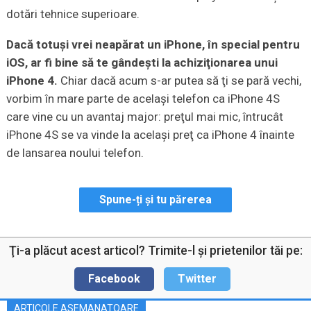
dotări tehnice superioare.
Dacă totuşi vrei neapărat un iPhone, în special pentru
iOS, ar fi bine să te gândeşti la achiziţionarea unui
iPhone 4.
Chiar dacă acum s-ar putea să ţi se pară vechi,
vorbim în mare parte de acelaşi telefon ca iPhone 4S
care vine cu un avantaj major: preţul mai mic, întrucât
iPhone 4S se va vinde la acelaşi preţ ca iPhone 4 înainte
de lansarea noului telefon.
Spune-ți și tu părerea
Ţi-a plăcut acest articol? Trimite-l şi prietenilor tăi pe:
Facebook
Twitter
ARTICOLE ASEMANATOARE