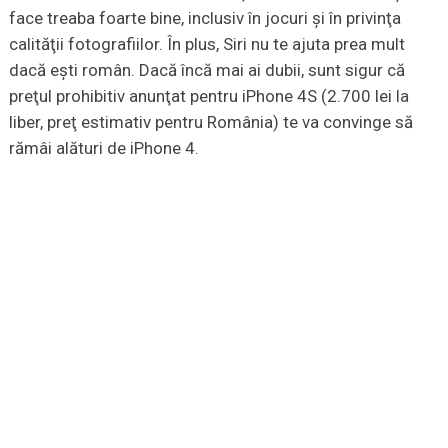
face treaba foarte bine, inclusiv în jocuri şi în privinţa
calităţii fotografiilor. În plus, Siri nu te ajuta prea mult
dacă eşti român. Dacă încă mai ai dubii, sunt sigur că
preţul prohibitiv anunţat pentru iPhone 4S (2.700 lei la
liber, preţ estimativ pentru România) te va convinge să
rămâi alături de iPhone 4.