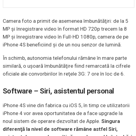
Camera foto a primit de asemenea îmbunătăţiri: de la 5
MP şi înregistrare video în format HD 720p trecem la 8
MP şi înregistrare video în Full-HD 1080p, camera de pe
iPhone 4S beneficiind şi de un nou senzor de lumină.
În schimb, autonomia telefonului rămâne în mare parte
similară, o uşoară îmbunătăţire fiind remarcată la cifrele
oficiale ale convorbirilor în reţele 3G: 7 ore în loc de 6.
Software – Siri, asistentul personal
iPhone 4S vine din fabrica cu iOS 5, în timp ce utilizatorii
iPhone 4 vor avea oportunitatea de a face upgrade la
noul sistem de operare dezvoltat de Apple.
Singura
diferenţă la nivel de software rămâne astfel Siri,