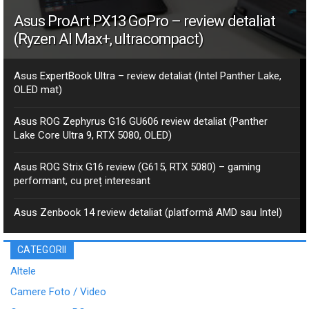
Asus ProArt PX13 GoPro – review detaliat
(Ryzen AI Max+, ultracompact)
Asus ExpertBook Ultra – review detaliat (Intel Panther Lake,
OLED mat)
Asus ROG Zephyrus G16 GU606 review detaliat (Panther
Lake Core Ultra 9, RTX 5080, OLED)
Asus ROG Strix G16 review (G615, RTX 5080) – gaming
performant, cu preț interesant
Asus Zenbook 14 review detaliat (platformă AMD sau Intel)
CATEGORII
Altele
Camere Foto / Video