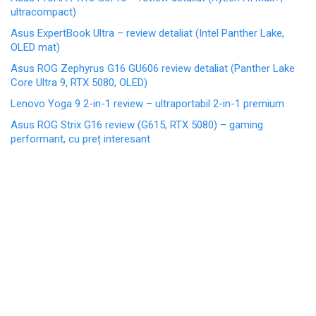
ultracompact)
Asus ExpertBook Ultra – review detaliat (Intel Panther Lake,
OLED mat)
Asus ROG Zephyrus G16 GU606 review detaliat (Panther Lake
Core Ultra 9, RTX 5080, OLED)
Lenovo Yoga 9 2-in-1 review – ultraportabil 2-in-1 premium
Asus ROG Strix G16 review (G615, RTX 5080) – gaming
performant, cu preț interesant