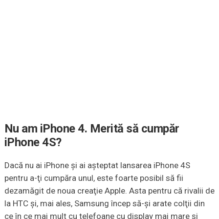
Nu am iPhone 4. Merită să cumpăr
iPhone 4S?
Dacă nu ai iPhone şi ai aşteptat lansarea iPhone 4S
pentru a-ţi cumpăra unul, este foarte posibil să fii
dezamăgit de noua creaţie Apple. Asta pentru că rivalii de
la HTC şi, mai ales, Samsung încep să-şi arate colţii din
ce în ce mai mult cu telefoane cu display mai mare şi