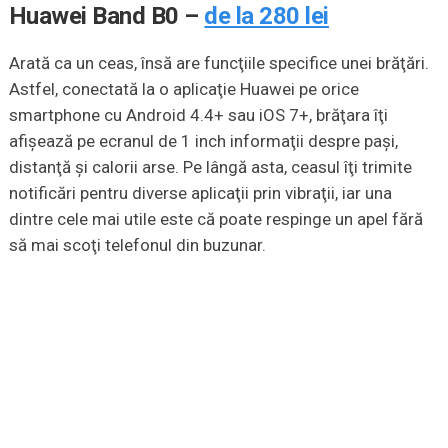
Huawei Band B0 –
de la 280 lei
Arată ca un ceas, însă are funcţiile specifice unei brăţări.
Astfel, conectată la o aplicaţie Huawei pe orice
smartphone cu Android 4.4+ sau iOS 7+, brăţara îţi
afişează pe ecranul de 1 inch informaţii despre paşi,
distanţă şi calorii arse. Pe lângă asta, ceasul îţi trimite
notificări pentru diverse aplicaţii prin vibraţii, iar una
dintre cele mai utile este că poate respinge un apel fără
să mai scoţi telefonul din buzunar.