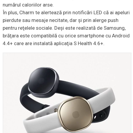
numărul caloriilor arse.
În plus, Charm te alertează prin notificări LED că ai apeluri
pierdute sau mesaje necitate, dar şi prin alerge push
pentru reţelele sociale. Deşi este realizată de Samsung,
brăţara este compatibilă cu orice smartphone cu Android
4.4+ care are instalată aplicaţia S Health 4.6+.