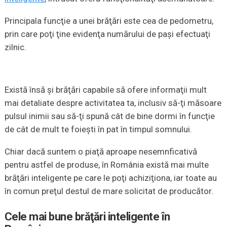
Principala funcţie a unei brăţări este cea de pedometru,
prin care poţi ţine evidenţa numărului de paşi efectuaţi
zilnic.
Există însă şi brăţări capabile să ofere informaţii mult
mai detaliate despre activitatea ta, inclusiv să-ţi măsoare
pulsul inimii sau să-ţi spună cât de bine dormi în funcţie
de cât de mult te foieşti în pat în timpul somnului.
Chiar dacă suntem o piaţă aproape nesemnficativă
pentru astfel de produse, în România există mai multe
brăţări inteligente pe care le poţi achiziţiona, iar toate au
în comun preţul destul de mare solicitat de producător.
Cele mai bune brăţări inteligente în