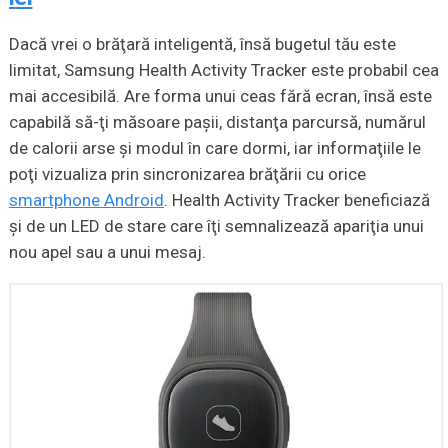
Dacă vrei o brăţară inteligentă, însă bugetul tău este
limitat, Samsung Health Activity Tracker este probabil cea
mai accesibilă. Are forma unui ceas fără ecran, însă este
capabilă să-ţi măsoare paşii, distanţa parcursă, numărul
de calorii arse şi modul în care dormi, iar informaţiile le
poţi vizualiza prin sincronizarea brăţării cu orice
smartphone Android
. Health Activity Tracker beneficiază
şi de un LED de stare care îţi semnalizează apariţia unui
nou apel sau a unui mesaj.