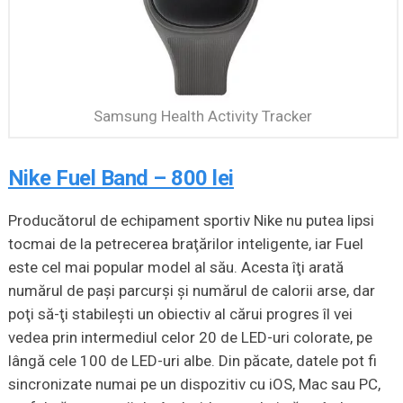
Samsung Health Activity Tracker
Nike Fuel Band – 800 lei
Producătorul de echipament sportiv Nike nu putea lipsi
tocmai de la petrecerea braţărilor inteligente, iar Fuel
este cel mai popular model al său. Acesta îţi arată
numărul de paşi parcurşi şi numărul de calorii arse, dar
poţi să-ţi stabileşti un obiectiv al cărui progres îl vei
vedea prin intermediul celor 20 de LED-uri colorate, pe
lângă cele 100 de LED-uri albe. Din păcate, datele pot fi
sincronizate numai pe un dispozitiv cu iOS, Mac sau PC,