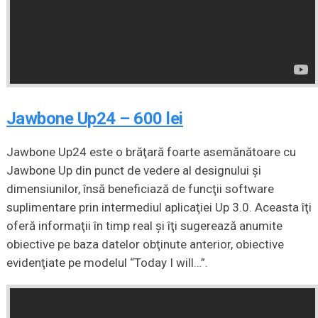
Jawbone Up24 – 600 lei
Jawbone Up24 este o brăţară foarte asemănătoare cu
Jawbone Up din punct de vedere al designului şi
dimensiunilor, însă beneficiază de funcţii software
suplimentare prin intermediul aplicaţiei Up 3.0. Aceasta îţi
oferă informaţii în timp real şi îţi sugerează anumite
obiective pe baza datelor obţinute anterior, obiective
evidenţiate pe modelul “Today I will…”.