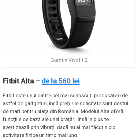
Garmin Vivofit 2
Fitbit Alta –
de la 560 lei
Fitbit este unul dintre cei mai cunoscuţi producători de
astfel de gadgeturi, însă preţurile solicitate sunt destul
de mari pentru piaţa din România. Modelul Alta oferă
funcţiile de bază ale unei brăţări, însă în plus te
avertizează prin vibraţii dacă nu ai mai făcut nicio
activitate fizice un timp mai lung.