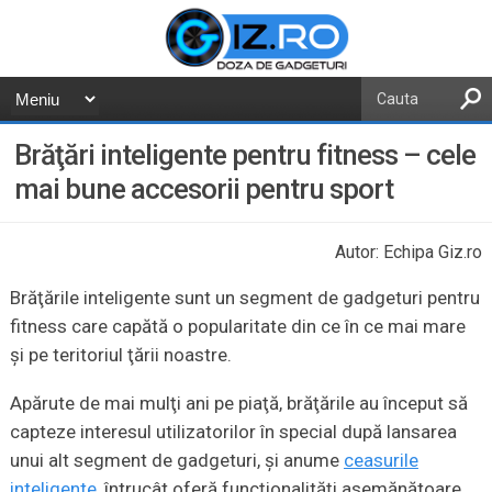
Brăţări inteligente pentru fitness – cele
mai bune accesorii pentru sport
Autor: Echipa Giz.ro
Brăţările inteligente sunt un segment de gadgeturi pentru
fitness care capătă o popularitate din ce în ce mai mare
şi pe teritoriul ţării noastre.
Apărute de mai mulţi ani pe piaţă, brăţările au început să
capteze interesul utilizatorilor în special după lansarea
unui alt segment de gadgeturi, şi anume
ceasurile
inteligente
, întrucât oferă funcţionalităţi asemănătoare.