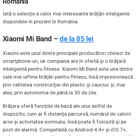
România
Iată o selecţie a celor mai interesante brăţări inteligente
disponibile în prezent în România:
Xiaomi Mi Band –
de la 85 lei
Xiaomi este unul dintre principalii producători chinezi de
smartphone-uri, iar compania are în ofertă şi o brăţară
inteligentă pentru fitness. Xiaomi Mi Band este una dintre
cele mai ieftine brăţări pentru fitness, însă impresionează
prin calitatea construcţiei din plastic şi cauciuc şi, mai
ales, prin autonomia de până la 30 de zile.
Brăţara oferă funcţiile de bază ale unui astfel de
dispozitiv, cum ar fi distanţa parcursă, numărul de calorii
arse şi activitatea somnului, însă poate fi folosită şi pe
post de alarmă. Compatibilă cu Android 4.4+ şi iOS 7+,