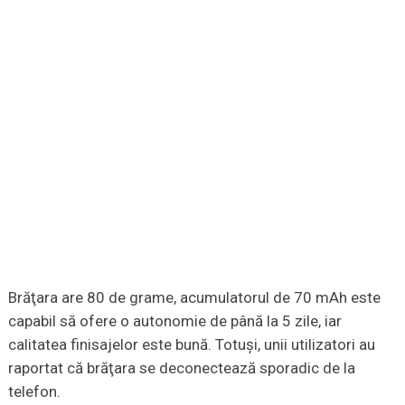
Brăţara are 80 de grame, acumulatorul de 70 mAh este
capabil să ofere o autonomie de până la 5 zile, iar
calitatea finisajelor este bună. Totuşi, unii utilizatori au
raportat că brăţara se deconectează sporadic de la
telefon.