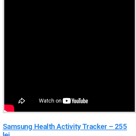
Samsung Health Activity Tracker – 255
lei