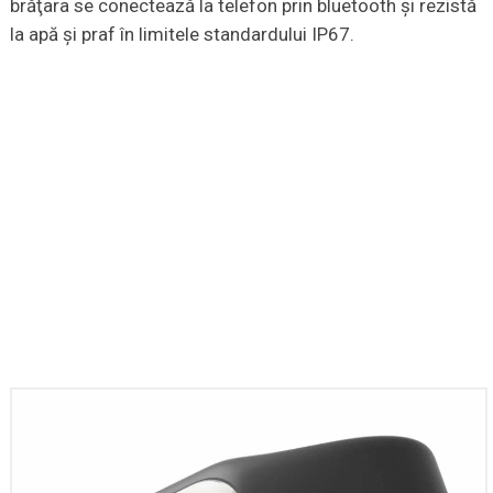
brăţara se conectează la telefon prin bluetooth şi rezistă
la apă şi praf în limitele standardului IP67.