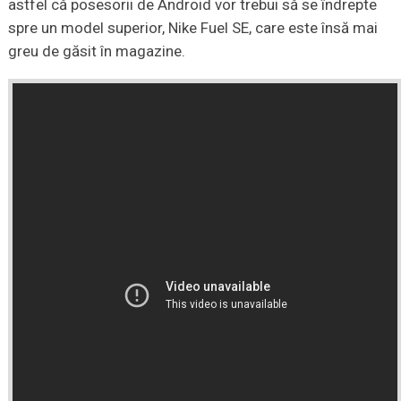
astfel că posesorii de Android vor trebui să se îndrepte
spre un model superior, Nike Fuel SE, care este însă mai
greu de găsit în magazine.