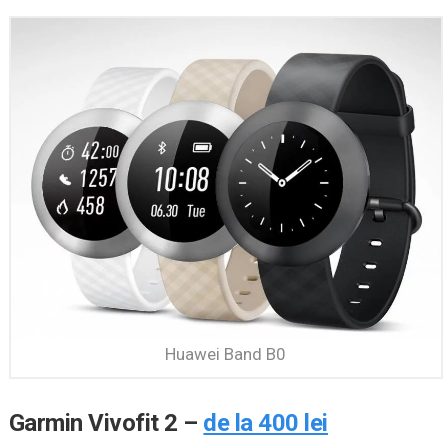
Huawei Band B0
Garmin Vivofit 2 –
de la 400 lei