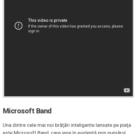
Microsoft Band
Una dintre cele mai noi brăţări inteligente lansate pe piaţa
este Microsoft Band, care iese în evidenţă prin numărul