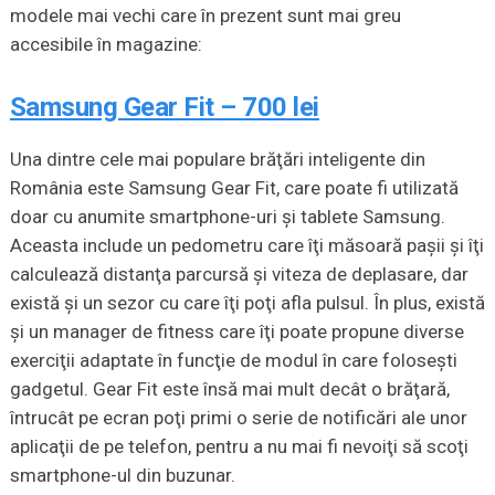
modele mai vechi care în prezent sunt mai greu
accesibile în magazine:
Samsung Gear Fit – 700 lei
Una dintre cele mai populare brăţări inteligente din
România este Samsung Gear Fit, care poate fi utilizată
doar cu anumite smartphone-uri şi tablete Samsung.
Aceasta include un pedometru care îţi măsoară paşii şi îţi
calculează distanţa parcursă şi viteza de deplasare, dar
există şi un sezor cu care îţi poţi afla pulsul. În plus, există
şi un manager de fitness care îţi poate propune diverse
exerciţii adaptate în funcţie de modul în care foloseşti
gadgetul. Gear Fit este însă mai mult decât o brăţară,
întrucât pe ecran poţi primi o serie de notificări ale unor
aplicaţii de pe telefon, pentru a nu mai fi nevoiţi să scoţi
smartphone-ul din buzunar.