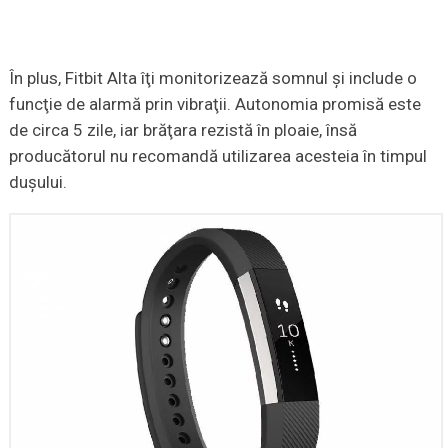
În plus, Fitbit Alta îţi monitorizează somnul şi include o
funcţie de alarmă prin vibraţii. Autonomia promisă este
de circa 5 zile, iar brăţara rezistă în ploaie, însă
producătorul nu recomandă utilizarea acesteia în timpul
duşului.