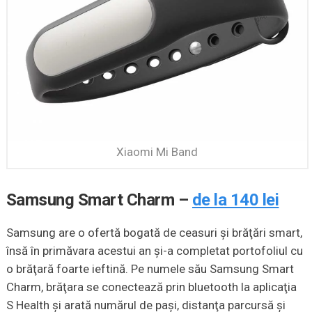
Xiaomi Mi Band
Samsung Smart Charm –
de la 140 lei
Samsung are o ofertă bogată de ceasuri şi brăţări smart,
însă în primăvara acestui an şi-a completat portofoliul cu
o brăţară foarte ieftină. Pe numele său Samsung Smart
Charm, brăţara se conectează prin bluetooth la aplicaţia
S Health şi arată numărul de paşi, distanţa parcursă şi