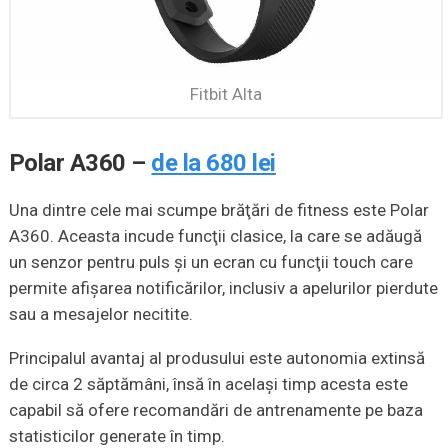
Fitbit Alta
Polar A360 –
de la 680 lei
Una dintre cele mai scumpe brăţări de fitness este Polar
A360. Aceasta incude funcţii clasice, la care se adăugă
un senzor pentru puls şi un ecran cu funcţii touch care
permite afişarea notificărilor, inclusiv a apelurilor pierdute
sau a mesajelor necitite.
Principalul avantaj al produsului este autonomia extinsă
de circa 2 săptămâni, însă în acelaşi timp acesta este
capabil să ofere recomandări de antrenamente pe baza
statisticilor generate în timp.