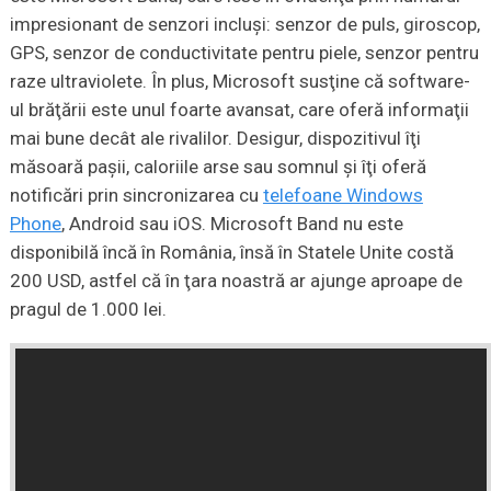
impresionant de senzori incluşi: senzor de puls, giroscop,
GPS, senzor de conductivitate pentru piele, senzor pentru
raze ultraviolete. În plus, Microsoft susţine că software-
ul brăţării este unul foarte avansat, care oferă informaţii
mai bune decât ale rivalilor. Desigur, dispozitivul îţi
măsoară paşii, caloriile arse sau somnul şi îţi oferă
notificări prin sincronizarea cu
telefoane Windows
Phone
, Android sau iOS. Microsoft Band nu este
disponibilă încă în România, însă în Statele Unite costă
200 USD, astfel că în ţara noastră ar ajunge aproape de
pragul de 1.000 lei.