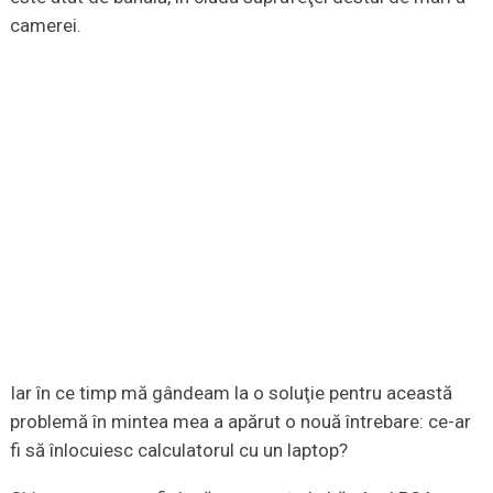
camerei.
Iar în ce timp mă gândeam la o soluţie pentru această
problemă în mintea mea a apărut o nouă întrebare: ce-ar
fi să înlocuiesc calculatorul cu un laptop?