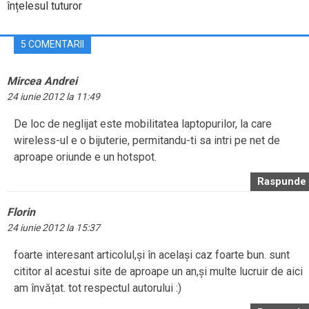
înțelesul tuturor
5 COMENTARII
Mircea Andrei
24 iunie 2012 la 11:49
De loc de neglijat este mobilitatea laptopurilor, la care
wireless-ul e o bijuterie, permitandu-ti sa intri pe net de
aproape oriunde e un hotspot.
Raspunde
Florin
24 iunie 2012 la 15:37
foarte interesant articolul,și în același caz foarte bun. sunt
cititor al acestui site de aproape un an,și multe lucruir de aici
am învățat. tot respectul autorului :)