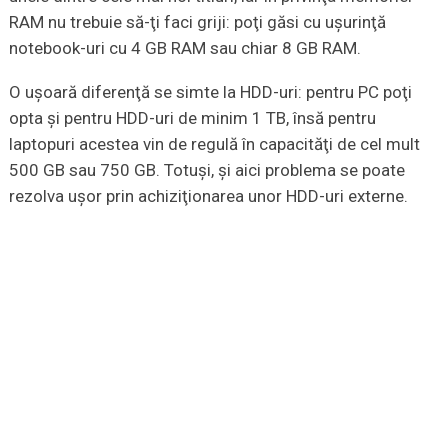
RAM nu trebuie să-ţi faci griji: poţi găsi cu uşurinţă
notebook-uri cu 4 GB RAM sau chiar 8 GB RAM.
O uşoară diferenţă se simte la HDD-uri: pentru PC poţi
opta şi pentru HDD-uri de minim 1 TB, însă pentru
laptopuri acestea vin de regulă în capacităţi de cel mult
500 GB sau 750 GB. Totuşi, şi aici problema se poate
rezolva uşor prin achiziţionarea unor HDD-uri externe.