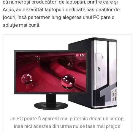
că numeroşi producători de laptopuri, printre care şi
Asus, au dezvoltat laptopuri dedicate pasionaţilor de
jocuri, însă pe termen lung alegerea unui PC pare o
soluţie mai bună.
Un PC poate fi aparent mai puternic decat un laptop,
insa nici acestea din urma nu se lasa mai prejos