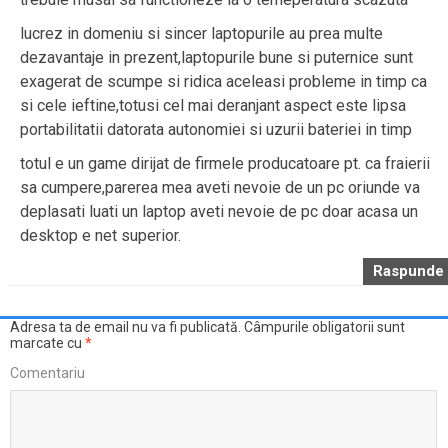
lucrez in domeniu si sincer laptopurile au prea multe
dezavantaje in prezent,laptopurile bune si puternice sunt
exagerat de scumpe si ridica aceleasi probleme in timp ca
si cele ieftine,totusi cel mai deranjant aspect este lipsa
portabilitatii datorata autonomiei si uzurii bateriei in timp
totul e un game dirijat de firmele producatoare pt. ca fraierii
sa cumpere,parerea mea aveti nevoie de un pc oriunde va
deplasati luati un laptop aveti nevoie de pc doar acasa un
desktop e net superior.
Raspunde
Adresa ta de email nu va fi publicată.
Câmpurile obligatorii sunt
marcate cu
*
Comentariu