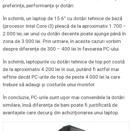
preferinţe, performanţe şi dotări.
În schimb, un laptop de 15.6” cu dotări tehnice de bază
(procesor Intel Core i3) pleacă de la aproximativ 1.700 –
2.000 lei, iar unul cu dotări decente poate ajunge până în
zona de 3.000 lei. Prin urmare, în aceste cazuri vorbim
despre diferenţe de 300 – 400 lei în favoarea PC-ului.
În schimb, laptopurile cu dotări tehnice de top pot costă
de la aproximativ 4.200 lei în sus, putând fi astfel mai
ieftine decât PC-urile de top de peste 4.000 lei la care
trebuie să adaugi şi costurile unui monitor.
În concluzie, PC-urile sunt uşor mai convenibile la dotări
similare, însă diferenţa de bani poate fi justificată de
avantajele care decurg din achiziţionarea unui laptop.