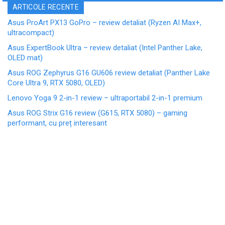
ARTICOLE RECENTE
Asus ProArt PX13 GoPro – review detaliat (Ryzen AI Max+,
ultracompact)
Asus ExpertBook Ultra – review detaliat (Intel Panther Lake,
OLED mat)
Asus ROG Zephyrus G16 GU606 review detaliat (Panther Lake
Core Ultra 9, RTX 5080, OLED)
Lenovo Yoga 9 2-in-1 review – ultraportabil 2-in-1 premium
Asus ROG Strix G16 review (G615, RTX 5080) – gaming
performant, cu preț interesant