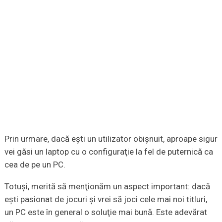
Prin urmare, dacă eşti un utilizator obişnuit, aproape sigur
vei găsi un laptop cu o configuraţie la fel de puternică ca
cea de pe un PC.
Totuşi, merită să menţionăm un aspect important: dacă
eşti pasionat de jocuri şi vrei să joci cele mai noi titluri,
un PC este în general o soluţie mai bună. Este adevărat