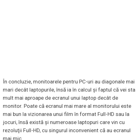
În concluzie, monitoarele pentru PC-uri au diagonale mai
mari decât laptopurile, însă ia în calcul şi faptul că vei sta
mult mai aproape de ecranul unui laptop decât de
monitor. Poate că ecranul mai mare al monitorului este
mai bun la vizionarea unui film în format Full-HD sau la
jocuri, însă există şi numeroase laptopuri care vin cu
rezoluţii Full-HD, cu singurul inconvenient că au ecranul
mai mic.