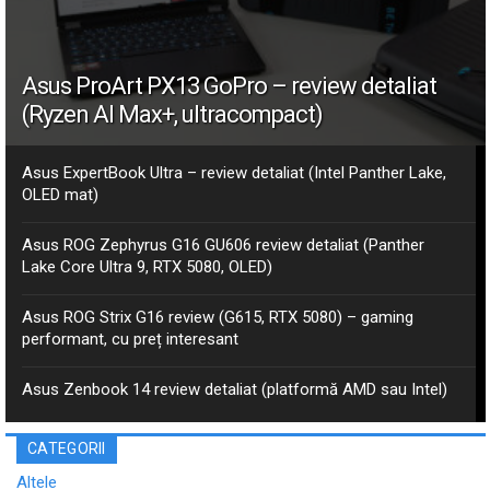
Asus ProArt PX13 GoPro – review detaliat
(Ryzen AI Max+, ultracompact)
Asus ExpertBook Ultra – review detaliat (Intel Panther Lake,
OLED mat)
Asus ROG Zephyrus G16 GU606 review detaliat (Panther
Lake Core Ultra 9, RTX 5080, OLED)
Asus ROG Strix G16 review (G615, RTX 5080) – gaming
performant, cu preț interesant
Asus Zenbook 14 review detaliat (platformă AMD sau Intel)
CATEGORII
Altele