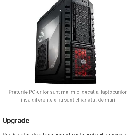
Preturile PC-urilor sunt mai mici decat al laptopurilor,
insa diferentele nu sunt chiar atat de mari
Upgrade
Posibilitatea de a face upgrade este probabil principalul