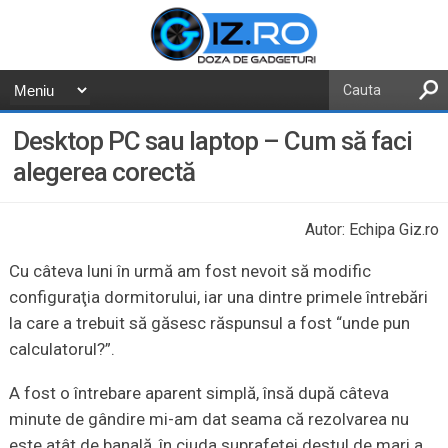
Desktop PC sau laptop – Cum să faci
alegerea corectă
Autor: Echipa Giz.ro
Cu câteva luni în urmă am fost nevoit să modific
configuraţia dormitorului, iar una dintre primele întrebări
la care a trebuit să găsesc răspunsul a fost “unde pun
calculatorul?”.
A fost o întrebare aparent simplă, însă după câteva
minute de gândire mi-am dat seama că rezolvarea nu
este atât de banală, în ciuda suprafeţei destul de mari a