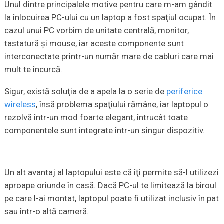
Unul dintre principalele motive pentru care m-am gândit
la înlocuirea PC-ului cu un laptop a fost spaţiul ocupat. În
cazul unui PC vorbim de unitate centrală, monitor,
tastatură şi mouse, iar aceste componente sunt
interconectate printr-un număr mare de cabluri care mai
mult te încurcă.
Sigur, există soluţia de a apela la o serie de
periferice
wireless
, însă problema spaţiului rămâne, iar laptopul o
rezolvă într-un mod foarte elegant, întrucât toate
componentele sunt integrate într-un singur dispozitiv.
Un alt avantaj al laptopului este că îţi permite să-l utilizezi
aproape oriunde în casă. Dacă PC-ul te limitează la biroul
pe care l-ai montat, laptopul poate fi utilizat inclusiv în pat
sau într-o altă cameră.