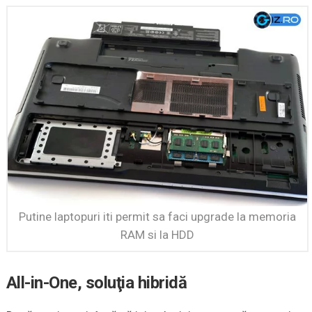
Putine laptopuri iti permit sa faci upgrade la memoria
RAM si la HDD
All-in-One, soluţia hibridă