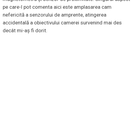
pe care-l pot comenta aici este amplasarea cam
nefericită a senzorului de amprente, atingerea
accidentală a obiectivului camerei survenind mai des
decât mi-aș fi dorit.