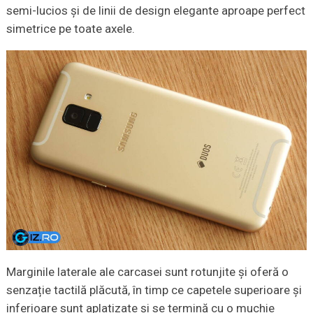
semi-lucios și de linii de design elegante aproape perfect
simetrice pe toate axele.
Marginile laterale ale carcasei sunt rotunjite și oferă o
senzație tactilă plăcută, în timp ce capetele superioare și
inferioare sunt aplatizate și se termină cu o muchie