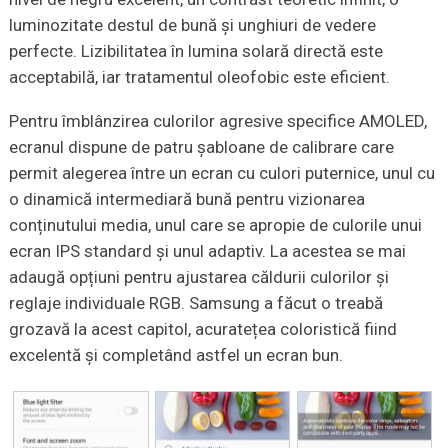
luminozitate destul de bună și unghiuri de vedere
perfecte. Lizibilitatea în lumina solară directă este
acceptabilă, iar tratamentul oleofobic este eficient.
Pentru îmblânzirea culorilor agresive specifice AMOLED,
ecranul dispune de patru șabloane de calibrare care
permit alegerea între un ecran cu culori puternice, unul cu
o dinamică intermediară bună pentru vizionarea
conținutului media, unul care se apropie de culorile unui
ecran IPS standard și unul adaptiv. La acestea se mai
adaugă opțiuni pentru ajustarea căldurii culorilor și
reglaje individuale RGB. Samsung a făcut o treabă
grozavă la acest capitol, acuratețea coloristică fiind
excelentă și completând astfel un ecran bun.