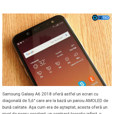
Samsung Galaxy A6 2018 oferă astfel un ecran cu
diagonală de 5,6″ care are la bază un panou AMOLED de
bună calitate. Așa cum era de așteptat, acesta oferă un
nivel de negru excelent, un contrast teoretic infinit, o