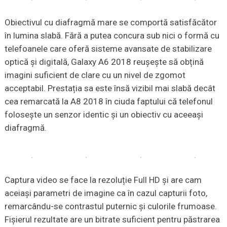
Obiectivul cu diafragmă mare se comportă satisfăcător
în lumina slabă. Fără a putea concura sub nici o formă cu
telefoanele care oferă sisteme avansate de stabilizare
optică și digitală, Galaxy A6 2018 reușește să obțină
imagini suficient de clare cu un nivel de zgomot
acceptabil. Prestația sa este însă vizibil mai slabă decât
cea remarcată la A8 2018 în ciuda faptului că telefonul
folosește un senzor identic și un obiectiv cu aceeași
diafragmă.
Captura video se face la rezoluție Full HD și are cam
aceiași parametri de imagine ca în cazul capturii foto,
remarcându-se contrastul puternic și culorile frumoase.
Fișierul rezultate are un bitrate suficient pentru păstrarea