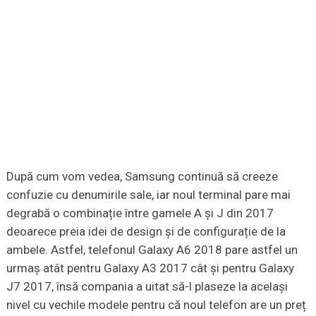
După cum vom vedea, Samsung continuă să creeze
confuzie cu denumirile sale, iar noul terminal pare mai
degrabă o combinație între gamele A și J din 2017
deoarece preia idei de design și de configurație de la
ambele. Astfel, telefonul Galaxy A6 2018 pare astfel un
urmaș atât pentru Galaxy A3 2017 cât și pentru Galaxy
J7 2017, însă compania a uitat să-l plaseze la același
nivel cu vechile modele pentru că noul telefon are un preț