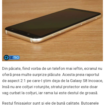
Din păcate, fiind vorba de un telefon mai ieftin, ecranul nu
oferă prea multe surprize plăcute. Acesta preia raportul
de aspect 2:1 pe care-l știm deja de la Galaxy S8 încoace,
însă nu are colțuri rotunjite, stratul protector este doar
vag curbat la colțuri, iar rama lui este destul de groasă.
Restul finisajelor sunt și ele de bună calitate. Butoanele