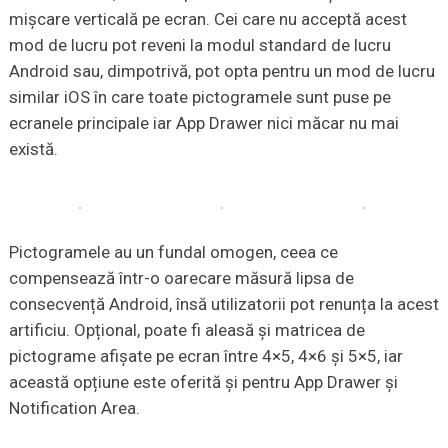
mișcare verticală pe ecran. Cei care nu acceptă acest
mod de lucru pot reveni la modul standard de lucru
Android sau, dimpotrivă, pot opta pentru un mod de lucru
similar iOS în care toate pictogramele sunt puse pe
ecranele principale iar App Drawer nici măcar nu mai
există.
Pictogramele au un fundal omogen, ceea ce
compensează într-o oarecare măsură lipsa de
consecvență Android, însă utilizatorii pot renunța la acest
artificiu. Opțional, poate fi aleasă și matricea de
pictograme afișate pe ecran între 4×5, 4×6 și 5×5, iar
această opțiune este oferită și pentru App Drawer și
Notification Area.