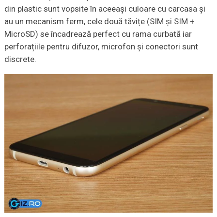
din plastic sunt vopsite în aceeași culoare cu carcasa și
au un mecanism ferm, cele două tăvițe (SIM și SIM +
MicroSD) se încadrează perfect cu rama curbată iar
perforațiile pentru difuzor, microfon și conectori sunt
discrete.