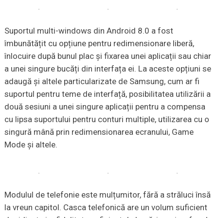
Suportul multi-windows din Android 8.0 a fost
îmbunătățit cu opțiune pentru redimensionare liberă,
înlocuire după bunul plac și fixarea unei aplicații sau chiar
a unei singure bucăți din interfața ei. La aceste opțiuni se
adaugă și altele particularizate de Samsung, cum ar fi
suportul pentru teme de interfață, posibilitatea utilizării a
două sesiuni a unei singure aplicații pentru a compensa
cu lipsa suportului pentru conturi multiple, utilizarea cu o
singură mână prin redimensionarea ecranului, Game
Mode și altele.
Modulul de telefonie este mulțumitor, fără a străluci însă
la vreun capitol. Casca telefonică are un volum suficient