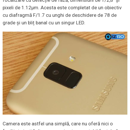
focalizare cu detecție de fază, dimensiuni de 1/2,8″ și
pixeli de 1.12µm. Acesta este completat de un obiectiv
cu diafragmă F/1.7 cu unghi de deschidere de 78 de
grade și un bliț banal cu un singur LED.
Camera este astfel una simplă, care nu oferă nici o