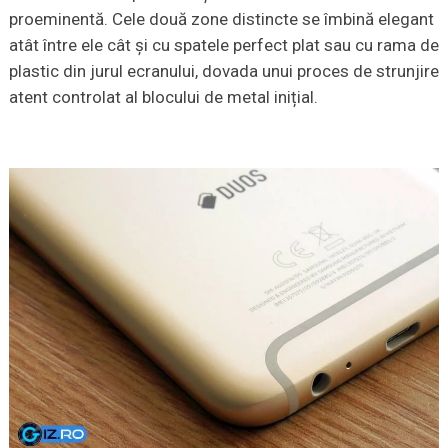
proeminentă. Cele două zone distincte se îmbină elegant
atât între ele cât și cu spatele perfect plat sau cu rama de
plastic din jurul ecranului, dovada unui proces de strunjire
atent controlat al blocului de metal inițial.