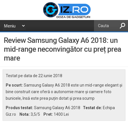
Review Samsung Galaxy A6 2018: un
mid-range neconvingător cu preț prea
mare
Testat pe data de
22 iunie 2018
Pe scurt:
Samsung Galaxy A6 2018 este un mid-range elegant și
bine construit care oferă o autonomie mare și camere foto
bunicele, însă este prea puțin dotat și prea scump
Produs testat:
Samsung Galaxy A6 2018
Testat de:
Echipa
Giz.ro
Nota:
3,5
/5
Pret:
1400 Lei