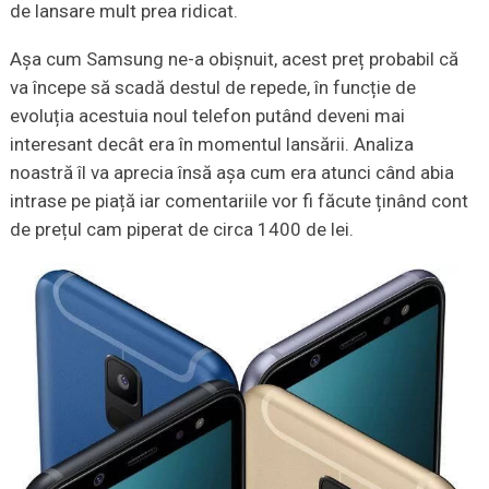
de lansare mult prea ridicat.
Așa cum Samsung ne-a obișnuit, acest preț probabil că
va începe să scadă destul de repede, în funcție de
evoluția acestuia noul telefon putând deveni mai
interesant decât era în momentul lansării. Analiza
noastră îl va aprecia însă așa cum era atunci când abia
intrase pe piață iar comentariile vor fi făcute ținând cont
de prețul cam piperat de circa 1400 de lei.