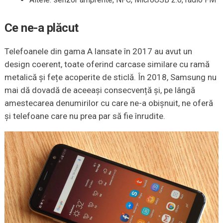
Ce ne-a plăcut
Telefoanele din gama A lansate în 2017 au avut un
design coerent, toate oferind carcase similare cu ramă
metalică și fețe acoperite de sticlă. În 2018, Samsung nu
mai dă dovadă de aceeași consecvență și, pe lângă
amestecarea denumirilor cu care ne-a obișnuit, ne oferă
și telefoane care nu prea par să fie înrudite.