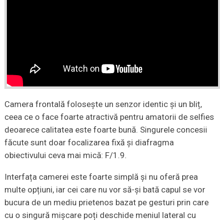
Camera frontală folosește un senzor identic și un bliț,
ceea ce o face foarte atractivă pentru amatorii de selfies
deoarece calitatea este foarte bună. Singurele concesii
făcute sunt doar focalizarea fixă și diafragma
obiectivului ceva mai mică: F/1.9.
Interfața camerei este foarte simplă și nu oferă prea
multe opțiuni, iar cei care nu vor să-și bată capul se vor
bucura de un mediu prietenos bazat pe gesturi prin care
cu o singură mișcare poți deschide meniul lateral cu