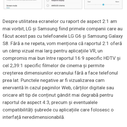
Despre utilitatea ecranelor cu raport de aspect 2:1 am
mai vorbit, LG și Samsung fiind primele companii care au
făcut acest pas cu telefoanele LG G6 și Samsung Galaxy
S8. Fără a ne repeta, vom menționa că raportul 2:1 oferă
un câmp vizual mai larg pentru aplicațiile VR, un
compromis mai bun între raportul 16:9 specific HDTV și
cel 2,39:1 specific filmelor de cinema și permite
creșterea dimensiunilor ecranului fără a face telefonul
prea lat. Punctele negative ar fi vizualizarea cam
enervantă în cazul paginilor Web, cărților digitale sau
oricare alt tip de conținut gândit mai degrabă pentru
raportul de aspect 4:3, precum și eventualele
compatibilități șubrede cu aplicațiile care folosesc o
interfață neredimensionabilă.