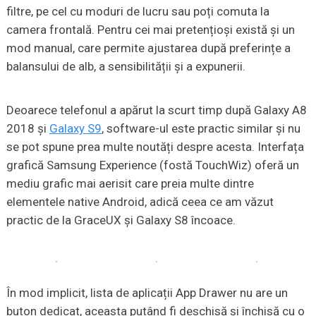
filtre, pe cel cu moduri de lucru sau poți comuta la
camera frontală. Pentru cei mai pretențioși există și un
mod manual, care permite ajustarea după preferințe a
balansului de alb, a sensibilității și a expunerii.
Deoarece telefonul a apărut la scurt timp după Galaxy A8
2018 și
Galaxy S9
, software-ul este practic similar și nu
se pot spune prea multe noutăți despre acesta. Interfața
grafică Samsung Experience (fostă TouchWiz) oferă un
mediu grafic mai aerisit care preia multe dintre
elementele native Android, adică ceea ce am văzut
practic de la GraceUX și Galaxy S8 încoace.
În mod implicit, lista de aplicații App Drawer nu are un
buton dedicat, aceasta putând fi deschisă și închisă cu o