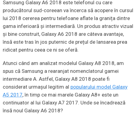
Samsung Galaxy A6 2018 este telefonul cu care
producătorul sud-coreean va încerca să acopere în cursul
lui 2018 cererea pentru telefoane aflate la granița dintre
gama inferioară și intermediară. Un produs atractiv vizual
și bine construit, Galaxy A6 2018 are câteva avantaje,
însă este tras în jos puternic de prețul de lansarea prea
ridicat pentru ceea ce ni se oferă.
Atunci când am analizat modelul Galaxy A8 2018, am
spus că Samsung a rearanjat nomenclatorul gamei
intermediare A. Astfel, Galaxy A8 2018 poate fi
considerat urmașul legitim al
popularului model Galaxy
A5 2017
, în timp ce mai marele Galaxy A8+ este un
continuator al lui Galaxy A7 2017. Unde se încadrează
însă noul Galaxy A6 2018?