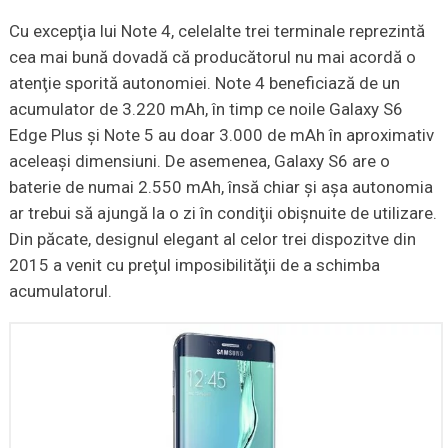
Cu excepţia lui Note 4, celelalte trei terminale reprezintă
cea mai bună dovadă că producătorul nu mai acordă o
atenţie sporită autonomiei. Note 4 beneficiază de un
acumulator de 3.220 mAh, în timp ce noile Galaxy S6
Edge Plus şi Note 5 au doar 3.000 de mAh în aproximativ
aceleaşi dimensiuni. De asemenea, Galaxy S6 are o
baterie de numai 2.550 mAh, însă chiar şi aşa autonomia
ar trebui să ajungă la o zi în condiţii obişnuite de utilizare.
Din păcate, designul elegant al celor trei dispozitve din
2015 a venit cu preţul imposibilităţii de a schimba
acumulatorul.