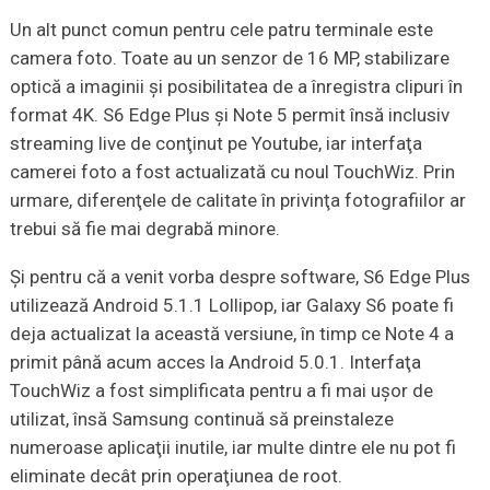
Un alt punct comun pentru cele patru terminale este
camera foto. Toate au un senzor de 16 MP, stabilizare
optică a imaginii şi posibilitatea de a înregistra clipuri în
format 4K. S6 Edge Plus şi Note 5 permit însă inclusiv
streaming live de conţinut pe Youtube, iar interfaţa
camerei foto a fost actualizată cu noul TouchWiz. Prin
urmare, diferenţele de calitate în privinţa fotografiilor ar
trebui să fie mai degrabă minore.
Şi pentru că a venit vorba despre software, S6 Edge Plus
utilizează Android 5.1.1 Lollipop, iar Galaxy S6 poate fi
deja actualizat la această versiune, în timp ce Note 4 a
primit până acum acces la Android 5.0.1. Interfaţa
TouchWiz a fost simplificata pentru a fi mai uşor de
utilizat, însă Samsung continuă să preinstaleze
numeroase aplicaţii inutile, iar multe dintre ele nu pot fi
eliminate decât prin operaţiunea de root.