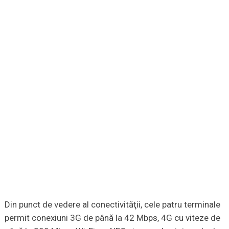
Din punct de vedere al conectivităţii, cele patru terminale
permit conexiuni 3G de până la 42 Mbps, 4G cu viteze de