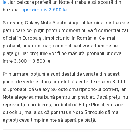
lei
, iar cei care preferă un Note 4 trebuie să scoată din
buzunar
aproximativ 2.600 lei
.
Samsung Galaxy Note 5 este singurul terminal dintre cele
patru care cel puţin pentru moment nu va fi comercializat
oficial în Europa şi, implicit, nici în România. Cel mai
probabil, anumite magazine online îl vor aduce de pe
piaţa gri, iar preţurile vor fi pe măsură, probabil undeva
între 3.300 – 3.500 lei.
Prin urmare, opţiunile sunt destul de variate din acest
punct de vedere: dacă bugetul tău este de maxim 3.000
lei, probabil că Galaxy S6 este smartphone-ul potrivit, iar
Note alegerea mai bună pentru un phablet. Dacă preţul nu
reprezintă o problemă, probabil că Edge Plus îţi va face
cu ochiul, mai ales că pentru un Note 5 trebuie să mai
aştepţi ceva timp înainte să apară pe piaţă.