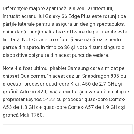
Diferenţele majore apar însă la nivelul arhitecturii,
întrucât ecranul lui Galaxy S6 Edge Plus este rotunjit pe
părţile laterale pentru a asigura un design spectaculos,
chiar dacă funcţionalitatea software de pe laterale este
limitată. Note 5 vine cu o formă asemănătoare pentru
partea din spate, în timp ce S6 şi Note 4 sunt singurele
dispozitive obişnuite din acest punct de vedere.
Note 4 a fost ultimul phablet Samsung care a mizat pe
chipset Qualcomm, în acest caz un Snapdragon 805 cu
procesor procesor quad-core Krait 450 de 2.7 GHz şi
grafică Adreno 420, însă a existat şi o variantă cu chipset
proprietar Exynos 5433 cu procesor quad-core Cortex-
A53 de 1.3 GHz + quad-core Cortex-A57 de 1.9 GHz şi
grafică Mali-T760.