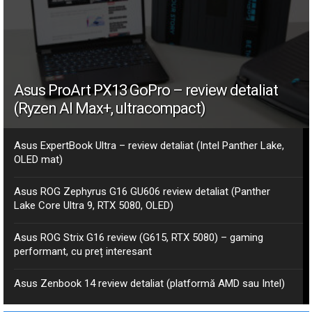
Asus ProArt PX13 GoPro – review detaliat
(Ryzen AI Max+, ultracompact)
Asus ExpertBook Ultra – review detaliat (Intel Panther Lake,
OLED mat)
Asus ROG Zephyrus G16 GU606 review detaliat (Panther
Lake Core Ultra 9, RTX 5080, OLED)
Asus ROG Strix G16 review (G615, RTX 5080) – gaming
performant, cu preț interesant
Asus Zenbook 14 review detaliat (platformă AMD sau Intel)