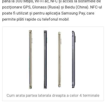
până la 300 Mbps, Wi-Fi ac, NFC şi acces la sistemele de
poziţionare GPS, Glonass (Rusia) şi Beidu (China). NFC-ul
poate fi utilizat şi pentru aplicaţia Samsung Pay, care
permite plăti rapide cu telefonul mobil.
Cum arata partea laterala dreapta a celor 4 terminale