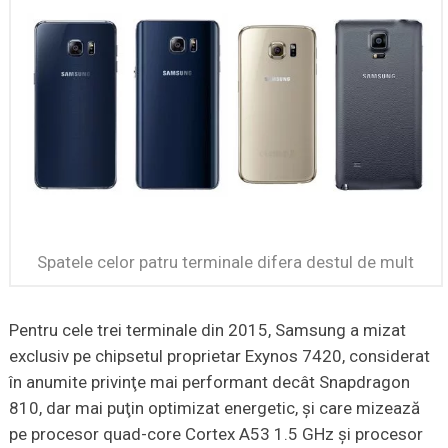
Spatele celor patru terminale difera destul de mult
Pentru cele trei terminale din 2015, Samsung a mizat
exclusiv pe chipsetul proprietar Exynos 7420, considerat
în anumite privinţe mai performant decât Snapdragon
810, dar mai puţin optimizat energetic, şi care mizează
pe procesor quad-core Cortex A53 1.5 GHz şi procesor