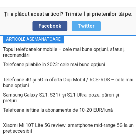
Ţi-a plăcut acest articol? Trimite-l şi prietenilor tăi pe:
Facebook
Twitter
ARTICOLE ASEMANATOARE
Topul telefoanelor mobile – cele mai bune opțiuni, sfaturi,
recomandări
Telefoane pliabile în 2023: cele mai bune opțiuni
Telefoane 4G și 5G în oferta Digi Mobil / RCS-RDS – cele mai
bune opțiuni
Samsung Galaxy S21, S21+ și S21 Ultra: poze, păreri și
prețuri
Telefoane ieftine la abonamente de 10-20 EUR/lună
Xiaomi Mi 10T Lite 5G review: smartphone mid-range 5G la un
preț accesibil