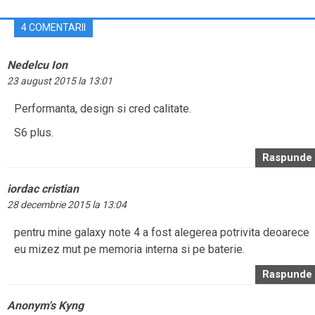
4 COMENTARII
Nedelcu Ion
23 august 2015 la 13:01
Performanta, design si cred calitate.
S6 plus.
Raspunde
iordac cristian
28 decembrie 2015 la 13:04
pentru mine galaxy note 4 a fost alegerea potrivita deoarece
eu mizez mut pe memoria interna si pe baterie.
Raspunde
Anonym's Kyng