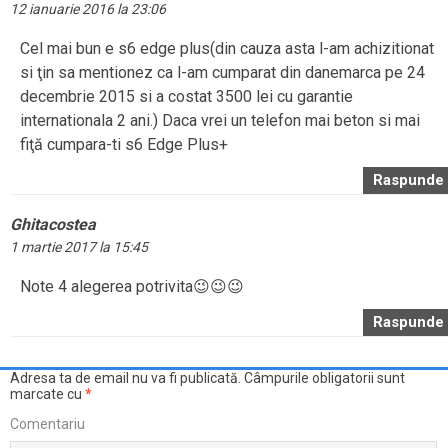
12 ianuarie 2016 la 23:06
Cel mai bun e s6 edge plus(din cauza asta l-am achizitionat
si ţin sa mentionez ca l-am cumparat din danemarca pe 24
decembrie 2015 si a costat 3500 lei cu garantie
internationala 2 ani.) Daca vrei un telefon mai beton si mai
fiţă cumpara-ti s6 Edge Plus+
Raspunde
Ghitacostea
1 martie 2017 la 15:45
Note 4 alegerea potrivita😉😉😉
Raspunde
Adresa ta de email nu va fi publicată.
Câmpurile obligatorii sunt
marcate cu
*
Comentariu