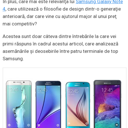
În plus, care mai este relevanţa lui
Samsung Galaxy Note
4
, care utilizează o filosofie de design dintr-o generaţie
anterioară, dar care vine cu ajutorul major al unui preţ
mai competitiv?
Acestea sunt doar câteva dintre întrebările la care vei
primi răspuns în cadrul acestui articol, care analizează
asemănările şi deosebirile între patru terminale de top
Samsung.