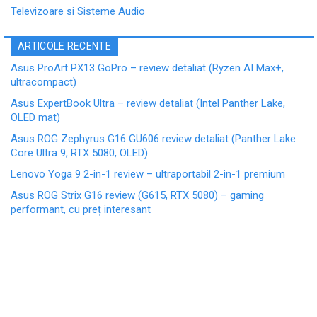
Televizoare si Sisteme Audio
ARTICOLE RECENTE
Asus ProArt PX13 GoPro – review detaliat (Ryzen AI Max+,
ultracompact)
Asus ExpertBook Ultra – review detaliat (Intel Panther Lake,
OLED mat)
Asus ROG Zephyrus G16 GU606 review detaliat (Panther Lake
Core Ultra 9, RTX 5080, OLED)
Lenovo Yoga 9 2-in-1 review – ultraportabil 2-in-1 premium
Asus ROG Strix G16 review (G615, RTX 5080) – gaming
performant, cu preț interesant