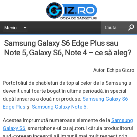
Samsung Galaxy S6 Edge Plus sau
Note 5, Galaxy S6, Note 4 – ce să aleg?
Autor: Echipa Giz.ro
Portofoliul de phableturi de top al celor de la Samsung a
devenit unul foarte bogat în ultima perioadă, în special
după lansarea a două noi produse:
Samsung Galaxy S6
Edge Plus
şi
Samsung Galaxy Note 5
.
Acestea împrumută numeroase elemente de la
Samsung
Galaxy S6
, smartphone-ul cu ajutorul căruia producătorul
sud-coreean încearcă să impună mai mult respect prin