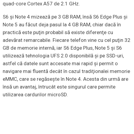
quad-core Cortex A57 de 2.1 GHz.
S6 şi Note 4 mizează pe 3 GB RAM, însă S6 Edge Plus şi
Note 5 au făcut deja pasul la 4 GB RAM, chiar dacă în
practică este puţin probabil să existe diferenţe cu
adevărat remarcabile. Fiecare telefon vine cu cel puţin 32
GB de memorie internă, iar S6 Edge Plus, Note 5 şi S6
utilizează tehnologia UFS 2.0 disponibilă şi pe SSD-uri,
astfel că datele sunt accesate mai rapid şi permit o
navigare mai fluentă decât în cazul tradiţionalei memorie
eMMC, care se regăseşte în Note 4. Acesta din urmă are
însă un avantaj, întrucât este singurul care permite
utilizarea cardurilor microSD.