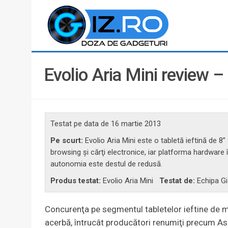
Evolio Aria Mini review – 
Testat pe data de
16 martie 2013
Pe scurt:
Evolio Aria Mini este o tabletă ieftină de 8
browsing şi cărţi electronice, iar platforma hardware î
autonomia este destul de redusă.
Produs testat:
Evolio Aria Mini
Testat de:
Echipa Gi
Concurenţa pe segmentul tabletelor ieftine de mi
acerbă, întrucât producători renumiţi precum As