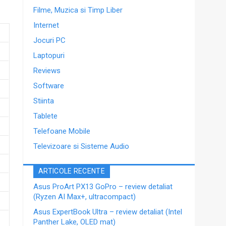
Filme, Muzica si Timp Liber
Internet
Jocuri PC
Laptopuri
Reviews
Software
Stiinta
Tablete
Telefoane Mobile
Televizoare si Sisteme Audio
ARTICOLE RECENTE
Asus ProArt PX13 GoPro – review detaliat
(Ryzen AI Max+, ultracompact)
Asus ExpertBook Ultra – review detaliat (Intel
Panther Lake, OLED mat)