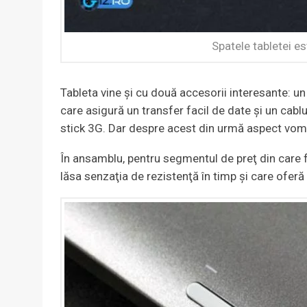
Spatele tabletei es
Tableta vine şi cu două accesorii interesante: 
care asigură un transfer facil de date şi un cablu
stick 3G. Dar despre acest din urmă aspect vom 
În ansamblu, pentru segmentul de preţ din care fa
lăsa senzaţia de rezistenţă în timp şi care ofer