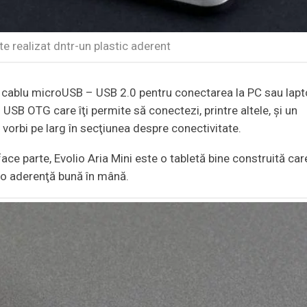
te realizat dntr-un plastic aderent
un cablu microUSB – USB 2.0 pentru conectarea la PC sau lap
 USB OTG care îţi permite să conectezi, printre altele, şi un
vorbi pe larg în secţiunea despre conectivitate.
ce parte, Evolio Aria Mini este o tabletă bine construită car
ă o aderenţă bună în mână.