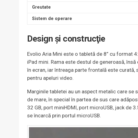
Greutate
Sistem de operare
Design şi construcţie
Evolio Aria Mini este o tabletă de 8” cu format 4
iPad mini. Rama este destul de generoasă, însă c
în ecran, iar întreaga parte frontală este curată
pentru apeluri video.
Marginile tabletei au un aspect metalic care se s
de mare, în special în partea de sus care adăpos
32 GB, port miniHDMI, port microUSB, jack de 3.5
se încarcă prin portul microUSB.