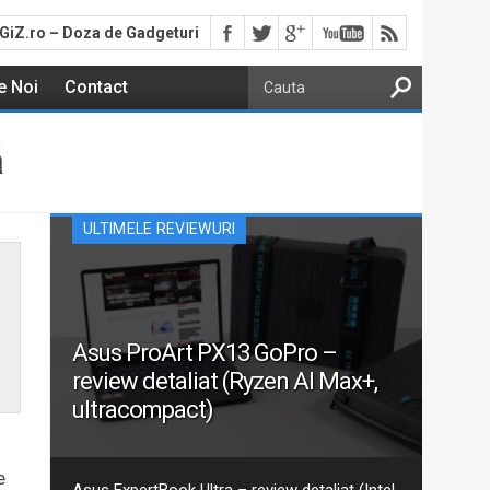
GiZ.ro – Doza de Gadgeturi
e Noi
Contact
ă
ULTIMELE REVIEWURI
Asus ProArt PX13 GoPro –
review detaliat (Ryzen AI Max+,
ultracompact)
Aceasta este recenzia mea detaliată pentru varianta
actualizată 2026 GoPro Edition din seria Asus ProArt
e
PX13. Am discutat despre ProArt PX13 într-un articol
Asus ExpertBook Ultra – review detaliat (Intel