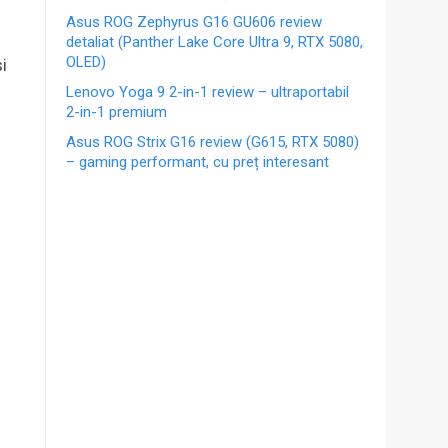
Asus ROG Zephyrus G16 GU606 review
detaliat (Panther Lake Core Ultra 9, RTX 5080,
OLED)
i
Lenovo Yoga 9 2-in-1 review – ultraportabil
2-in-1 premium
Asus ROG Strix G16 review (G615, RTX 5080)
– gaming performant, cu preț interesant