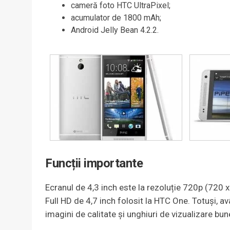
cameră foto HTC UltraPixel;
acumulator de 1800 mAh;
Android Jelly Bean 4.2.2.
Funcții importante
Ecranul de 4,3 inch este la rezoluție 720p (720 
Full HD de 4,7 inch folosit la HTC One. Totuși, av
imagini de calitate și unghiuri de vizualizare bun