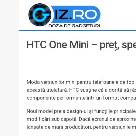
HTC One Mini – preț, spec
Moda versiunilor mini pentru telefoanele de top 
această titulatură. HTC susține că a dorită să ră
componente performante într-un format compact
Noul model preia design-ul și funcțiile principal
modificări sub capotă. Dacă ecranul de aproxim
lansate de marii producători, pentru versiunile m