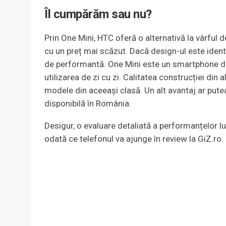
Îl cumpărăm sau nu?
Prin One Mini, HTC oferă o alternativă la vârful
cu un preț mai scăzut. Dacă design-ul este ident
de performantă. One Mini este un smartphone de
utilizarea de zi cu zi. Calitatea construcției din a
modele din aceeași clasă. Un alt avantaj ar pute
disponibilă în România.
Desigur, o evaluare detaliată a performanțelor lui
odată ce telefonul va ajunge în review la GiZ.ro.