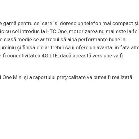
 de gamă pentru cei care își doresc un telefon mai compact și
ic cu cel introdus la HTC One, motorizarea nu mai este la fel
 clasă medie ce ar trebui să aibă performanțe bune în
luminiu și finisajele ar trebui să îi ofere un avantaj în fața alt
a fi conectivitatea 4G LTE, dacă această versiune va fi
 One Mini și a raportului preț/calitate va putea fi realizată