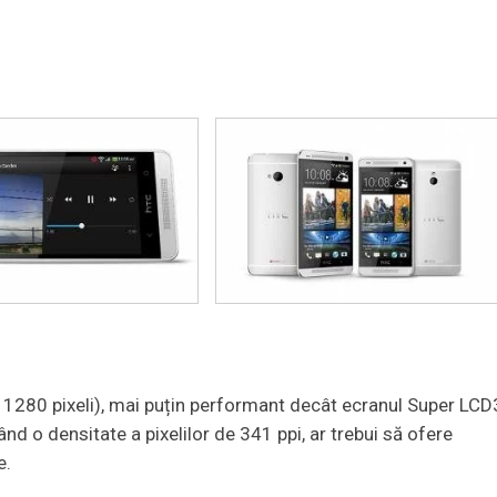
x 1280 pixeli), mai puțin performant decât ecranul Super LCD
ând o densitate a pixelilor de 341 ppi, ar trebui să ofere
e.