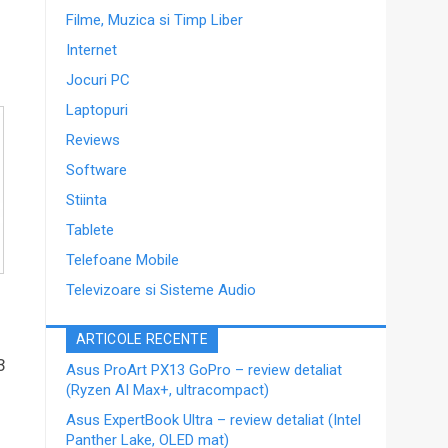
Filme, Muzica si Timp Liber
Internet
Jocuri PC
Laptopuri
Reviews
Software
Stiinta
Tablete
Telefoane Mobile
Televizoare si Sisteme Audio
ARTICOLE RECENTE
3
Asus ProArt PX13 GoPro – review detaliat
(Ryzen AI Max+, ultracompact)
Asus ExpertBook Ultra – review detaliat (Intel
Panther Lake, OLED mat)