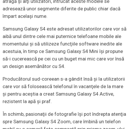
atragă şi alţi utilizatori, întrucât aceste modele se
adresează unor segmente diferite de public chiar dacă
împart acelaşi nume.
Samsung Galaxy S4 este adresat utilizatorilor care vor să
aibă unul dintre cele mai puternice telefoane mobile ale
momentului şi să utilizeze funcţiile software inedite ale
acestuia, în timp ce Samsung Galaxy S4 Mini îşi propune
să-i cucerească pe cei cu un buget mai mic care vor însă
un design asemănător cu S4.
Producătorul sud-coreean s-a gândit însă şi la utilizatorii
care vor să folosească telefonul în vacanţele de la mare
şi pentru aceştia a creat Samsung Galaxy S4 Active,
rezistent la apă şi praf.
În schimb, pasionaţii de fotografie îşi pot îndrepta atenţia
spre Samsung Galaxy S4 Zoom, care îmbină un telefon