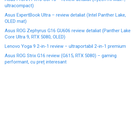
ultracompact)
Asus ExpertBook Ultra – review detaliat (Intel Panther Lake,
OLED mat)
Asus ROG Zephyrus G16 GU606 review detaliat (Panther Lake
Core Ultra 9, RTX 5080, OLED)
Lenovo Yoga 9 2-in-1 review – ultraportabil 2-in-1 premium
Asus ROG Strix G16 review (G615, RTX 5080) – gaming
performant, cu preț interesant