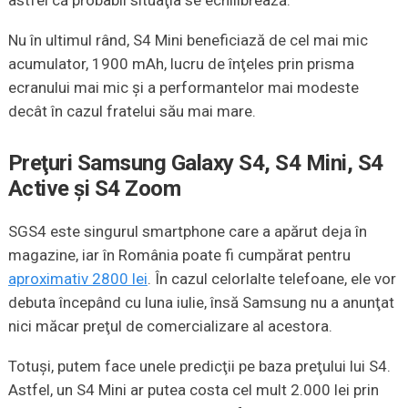
Nu în ultimul rând, S4 Mini beneficiază de cel mai mic
acumulator, 1900 mAh, lucru de înţeles prin prisma
ecranului mai mic şi a performantelor mai modeste
decât în cazul fratelui său mai mare.
Preţuri Samsung Galaxy S4, S4 Mini, S4
Active şi S4 Zoom
SGS4 este singurul smartphone care a apărut deja în
magazine, iar în România poate fi cumpărat pentru
aproximativ 2800 lei
. În cazul celorlalte telefoane, ele vor
debuta începând cu luna iulie, însă Samsung nu a anunţat
nici măcar preţul de comercializare al acestora.
Totuşi, putem face unele predicţii pe baza preţului lui S4.
Astfel, un S4 Mini ar putea costa cel mult 2.000 lei prin