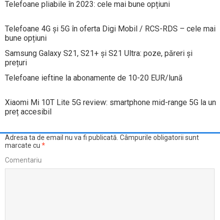
Telefoane pliabile în 2023: cele mai bune opțiuni
Telefoane 4G și 5G în oferta Digi Mobil / RCS-RDS – cele mai
bune opțiuni
Samsung Galaxy S21, S21+ și S21 Ultra: poze, păreri și
prețuri
Telefoane ieftine la abonamente de 10-20 EUR/lună
Xiaomi Mi 10T Lite 5G review: smartphone mid-range 5G la un
preț accesibil
Adresa ta de email nu va fi publicată.
Câmpurile obligatorii sunt
marcate cu
*
Comentariu