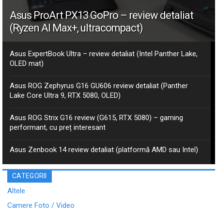
Asus ProArt PX13 GoPro – review detaliat
(Ryzen AI Max+, ultracompact)
Asus ExpertBook Ultra – review detaliat (Intel Panther Lake,
OLED mat)
Asus ROG Zephyrus G16 GU606 review detaliat (Panther
Lake Core Ultra 9, RTX 5080, OLED)
Asus ROG Strix G16 review (G615, RTX 5080) – gaming
performant, cu preț interesant
Asus Zenbook 14 review detaliat (platformă AMD sau Intel)
CATEGORII
Altele
Camere Foto / Video