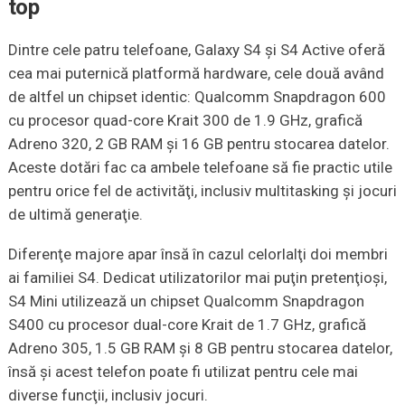
top
Dintre cele patru telefoane, Galaxy S4 şi S4 Active oferă
cea mai puternică platformă hardware, cele două având
de altfel un chipset identic: Qualcomm Snapdragon 600
cu procesor quad-core Krait 300 de 1.9 GHz, grafică
Adreno 320, 2 GB RAM şi 16 GB pentru stocarea datelor.
Aceste dotări fac ca ambele telefoane să fie practic utile
pentru orice fel de activităţi, inclusiv multitasking şi jocuri
de ultimă generaţie.
Diferenţe majore apar însă în cazul celorlalţi doi membri
ai familiei S4. Dedicat utilizatorilor mai puţin pretenţioşi,
S4 Mini utilizează un chipset Qualcomm Snapdragon
S400 cu procesor dual-core Krait de 1.7 GHz, grafică
Adreno 305, 1.5 GB RAM şi 8 GB pentru stocarea datelor,
însă şi acest telefon poate fi utilizat pentru cele mai
diverse funcţii, inclusiv jocuri.