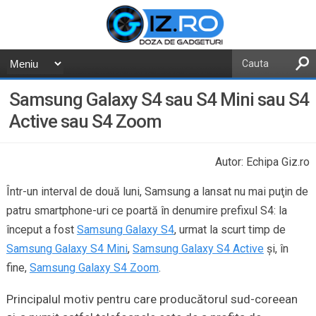
Samsung Galaxy S4 sau S4 Mini sau S4
Active sau S4 Zoom
Autor: Echipa Giz.ro
Într-un interval de două luni, Samsung a lansat nu mai puţin de
patru smartphone-uri ce poartă în denumire prefixul S4: la
început a fost
Samsung Galaxy S4
, urmat la scurt timp de
Samsung Galaxy S4 Mini
,
Samsung Galaxy S4 Active
şi, în
fine,
Samsung Galaxy S4 Zoom
.
Principalul motiv pentru care producătorul sud-coreean