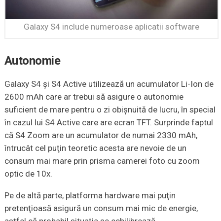
Galaxy S4 include numeroase aplicatii software
Autonomie
Galaxy S4 şi S4 Active utilizează un acumulator Li-Ion de
2600 mAh care ar trebui să asigure o autonomie
suficient de mare pentru o zi obişnuită de lucru, în special
în cazul lui S4 Active care are ecran TFT. Surprinde faptul
că S4 Zoom are un acumulator de numai 2330 mAh,
întrucât cel puţin teoretic acesta are nevoie de un
consum mai mare prin prisma camerei foto cu zoom
optic de 10x.
Pe de altă parte, platforma hardware mai puţin
pretenţioasă asigură un consum mai mic de energie,
astfel că probabil situaţia se echilibrează.