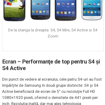
De la stanga la dreapta: S4, S4 Mini, S4 Active si S4
Zoom
Ecran – Performanţe de top pentru S4 şi
S4 Active
Din punct de vedere al ecranului, cele patru S4-uri au fost
împărţite de Samsung în două grupe distincte: S4 şi S4
Active beneficiază de ecran de 5” cu rezoluţie Full HD
1080×1920 pixeli, oferind o densitate de 441 pixeli per
inch. Rezoluţia înaltă, dar mai ales tehnologia