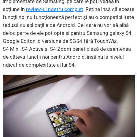
implementate de Samsung, pe care le poţi vedea în
acţiune în
review-ul nostru complet
. Reţine însă că aceste
funcţii noi nu funcţionează perfect şi au o compatibilitate
redusă cu aplicaţiile de Android. Cei care nu vor să aibă
deloc parte de ele pot opta şi pentru Samsung galaxy S4
Google Editon, o versiune de SGS4 fără TouchWiz.
S4 Mini, S4 Active şi S4 Zoom beneficiază de asemenea
de câteva funcţii noi pentru Android, însă nu la nivelul
ridicat de complexitate al lui S4.