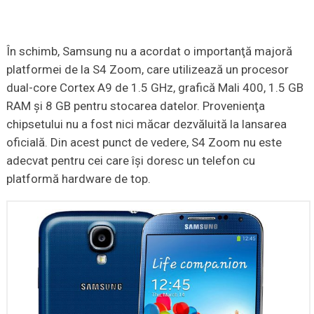
În schimb, Samsung nu a acordat o importanţă majoră
platformei de la S4 Zoom, care utilizează un procesor
dual-core Cortex A9 de 1.5 GHz, grafică Mali 400, 1.5 GB
RAM şi 8 GB pentru stocarea datelor. Provenienţa
chipsetului nu a fost nici măcar dezvăluită la lansarea
oficială. Din acest punct de vedere, S4 Zoom nu este
adecvat pentru cei care îşi doresc un telefon cu
platformă hardware de top.