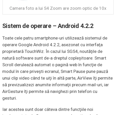
Camera foto a lui S4 Zoom are zoom optic de 10x
Sistem de operare – Android 4.2.2
Toate cele patru smartphone-uri utilizează sistemul de
operare Google Android 4.2.2, asezonat cu interfaţa
proprietară TouchWiz. În cazul lui SGS4, noutăţile de
natură software sunt de-a dreptul copleşitoare: Smart
Scroll derulează automat o pagină web în funcţie de
modul în care priveşti ecranul, Smart Pause pune pauză
unui clip video când te uiţi în altă parte, AirView îţi permite
să previzualizezi anumite informaţii precum mail-uri, iar
AirGesture îţi permite să navighezi prin telefon cu
gesturi.
Iar acestea sunt doar câteva dintre funcţiile noi