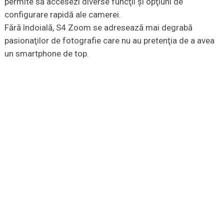
permite să accesezi diverse funcţii şi opţiuni de
configurare rapidă ale camerei.
Fără îndoială, S4 Zoom se adresează mai degrabă
pasionaţilor de fotografie care nu au pretenţia de a avea
un smartphone de top.