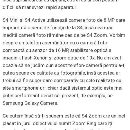
dificil să manevrezi rapid aparatul.
S4 Mini şi S4 Active utilizează camere foto de 8 MP care
împrumută o serie de funcţii de la S4, însă cea mai
inedită cameră foto rămâne cea de pe S4 Zoom. Vorbim
despre un telefon asemănător cu o cameră foto
compactă cu senzor de 16 MP, stabilizare optică a
imaginii, flash Xenon şi zoom optic de 10x. Nu am avut
ocazia să ne jucăm cun acest telefon-cameră pentru a-ţi
putea spune ce calitate au fotografiile, însă acestea ar
trebui să fie superioare comparativ cu cele realizate cu
alte smartphone-uri, chiar dacă sistemul optic este mai
puţin performant decât cel prezent, de exemplu, pe
Samsung Galaxy Camera.
Ce putem însă să-ţi spunem este că S4 Zoom are un inel
plasat în jurul obiectivului numit Zoom Ring care îţi