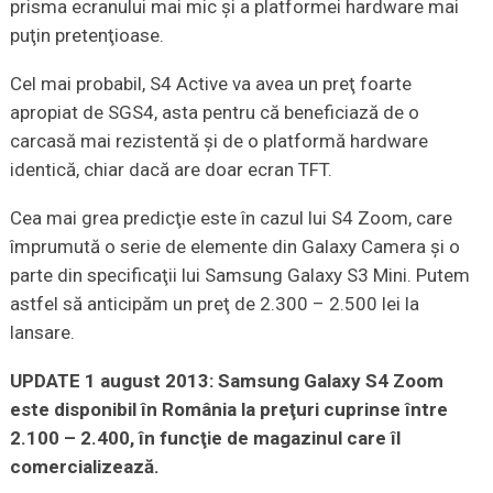
prisma ecranului mai mic şi a platformei hardware mai
puţin pretenţioase.
Cel mai probabil, S4 Active va avea un preţ foarte
apropiat de SGS4, asta pentru că beneficiază de o
carcasă mai rezistentă şi de o platformă hardware
identică, chiar dacă are doar ecran TFT.
Cea mai grea predicţie este în cazul lui S4 Zoom, care
împrumută o serie de elemente din Galaxy Camera şi o
parte din specificaţii lui Samsung Galaxy S3 Mini. Putem
astfel să anticipăm un preţ de 2.300 – 2.500 lei la
lansare.
UPDATE 1 august 2013: Samsung Galaxy S4 Zoom
este disponibil în România la preţuri cuprinse între
2.100 – 2.400, în funcţie de magazinul care îl
comercializează.