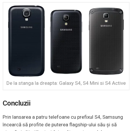
De la stanga la dreapta: Galaxy S4, S4 Mini si S4 Active
Concluzii
Prin lansarea a patru telefoane cu prefixul S4, Samsung
încearcă să profite de puterea flagship-ului său şi să