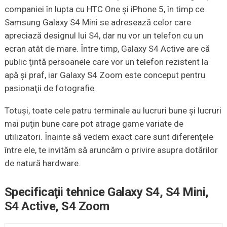
companiei în lupta cu HTC One şi iPhone 5, în timp ce
Samsung Galaxy S4 Mini se adresează celor care
apreciază designul lui S4, dar nu vor un telefon cu un
ecran atât de mare. Între timp, Galaxy S4 Active are că
public ţintă persoanele care vor un telefon rezistent la
apă şi praf, iar Galaxy S4 Zoom este conceput pentru
pasionaţii de fotografie.
Totuşi, toate cele patru terminale au lucruri bune şi lucruri
mai puţin bune care pot atrage game variate de
utilizatori. Înainte să vedem exact care sunt diferenţele
între ele, te invităm să aruncăm o privire asupra dotărilor
de natură hardware.
Specificaţii tehnice Galaxy S4, S4 Mini,
S4 Active, S4 Zoom