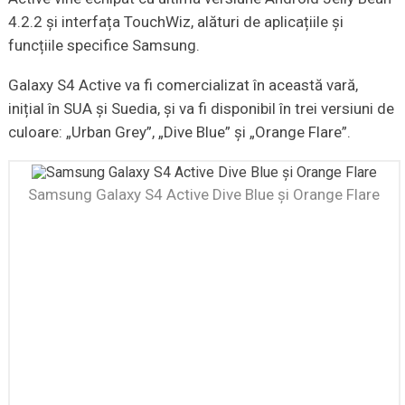
4.2.2 și interfața TouchWiz, alături de aplicațiile și
funcțiile specifice Samsung.
Galaxy S4 Active va fi comercializat în această vară,
inițial în SUA și Suedia, și va fi disponibil în trei versiuni de
culoare: „Urban Grey”, „Dive Blue” și „Orange Flare”.
Samsung Galaxy S4 Active Dive Blue și Orange Flare