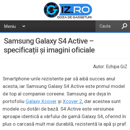
Samsung Galaxy S4 Active –
specificații și imagini oficiale
Autor: Echipa GiZ
Smartphone-urile rezistente par să aibă succes anul
acesta, iar Samsung Galaxy S4 Active este primul model
de top al companiei coreene. Samsung are deja în
portofoliu
Galaxy Xcover
și
Xcover 2
, dar acestea sunt
modele cu dotări de bază. S4 Active este versiunea
aproape identică a vârfului de gamă Galaxy S4, oferind în
plus o carcasă mult mai durabilă, rezistentă la apă și praf.