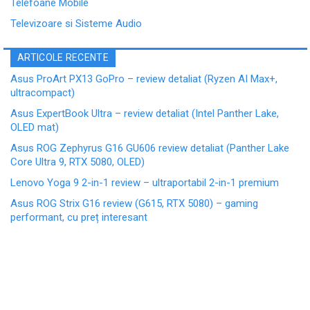
Telefoane Mobile
Televizoare si Sisteme Audio
ARTICOLE RECENTE
Asus ProArt PX13 GoPro – review detaliat (Ryzen AI Max+,
ultracompact)
Asus ExpertBook Ultra – review detaliat (Intel Panther Lake,
OLED mat)
Asus ROG Zephyrus G16 GU606 review detaliat (Panther Lake
Core Ultra 9, RTX 5080, OLED)
Lenovo Yoga 9 2-in-1 review – ultraportabil 2-in-1 premium
Asus ROG Strix G16 review (G615, RTX 5080) – gaming
performant, cu preț interesant