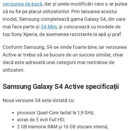
versiunea de bază
, dar și unele modificări care s-ar putea
să nu fie pe placul utilizatorilor. Prin lansarea acestui
model, Samsung completează gama Galaxy S4, din care
mai face parte și
S4 Mini
, și concurează cu modele de
top Sony Xperia, de asemenea rezistente la apă și praf.
Conform Samsung, S4 se vinde foarte bine, iar versiunea
Active ar trebui să se bucure de un succes similar, chiar
dacă este adresată unei categorii mai restrânse de
utilizatori.
Samsung Galaxy S4 Active specificații
Noua versiune S4 este dotată cu:
procesor Quad-Core tactat la 1,9 GHz;
ecran de 5 inch Full HD;
2 GB memorie RAM și 16 GB stocare internă;