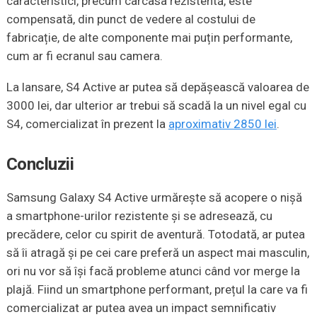
caracteristici, precum carcasa rezistentă, este
compensată, din punct de vedere al costului de
fabricație, de alte componente mai puțin performante,
cum ar fi ecranul sau camera.
La lansare, S4 Active ar putea să depășească valoarea de
3000 lei, dar ulterior ar trebui să scadă la un nivel egal cu
S4, comercializat în prezent la
aproximativ 2850 lei
.
Concluzii
Samsung Galaxy S4 Active urmărește să acopere o nișă
a smartphone-urilor rezistente și se adresează, cu
precădere, celor cu spirit de aventură. Totodată, ar putea
să îi atragă și pe cei care preferă un aspect mai masculin,
ori nu vor să își facă probleme atunci când vor merge la
plajă. Fiind un smartphone performant, prețul la care va fi
comercializat ar putea avea un impact semnificativ