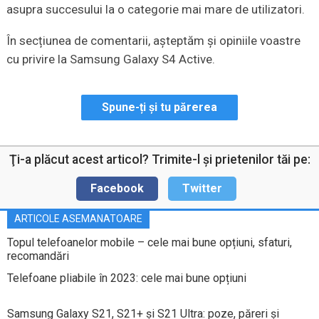
asupra succesului la o categorie mai mare de utilizatori.
În secțiunea de comentarii, așteptăm și opiniile voastre
cu privire la Samsung Galaxy S4 Active.
Spune-ți și tu părerea
Ţi-a plăcut acest articol? Trimite-l şi prietenilor tăi pe:
Facebook
Twitter
ARTICOLE ASEMANATOARE
Topul telefoanelor mobile – cele mai bune opțiuni, sfaturi,
recomandări
Telefoane pliabile în 2023: cele mai bune opțiuni
Samsung Galaxy S21, S21+ și S21 Ultra: poze, păreri și