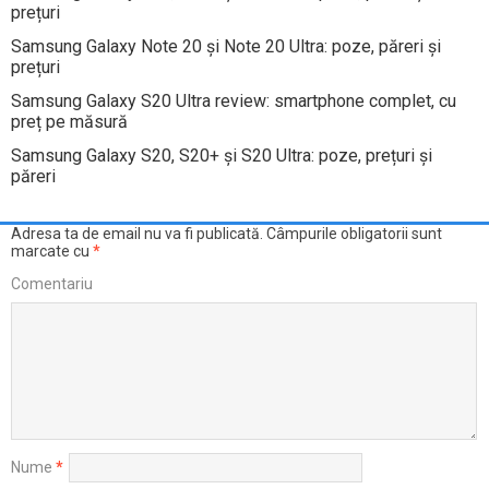
prețuri
Samsung Galaxy Note 20 și Note 20 Ultra: poze, păreri și
prețuri
Samsung Galaxy S20 Ultra review: smartphone complet, cu
preț pe măsură
Samsung Galaxy S20, S20+ și S20 Ultra: poze, prețuri și
păreri
Adresa ta de email nu va fi publicată.
Câmpurile obligatorii sunt
marcate cu
*
Comentariu
Nume
*