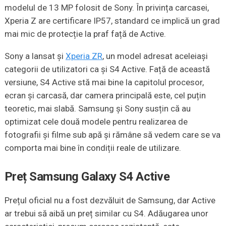
modelul de 13 MP folosit de Sony. În privința carcasei,
Xperia Z are certificare IP57, standard ce implică un grad
mai mic de protecție la praf față de Active.
Sony a lansat și
Xperia ZR
, un model adresat aceleiași
categorii de utilizatori ca și S4 Active. Față de această
versiune, S4 Active stă mai bine la capitolul procesor,
ecran și carcasă, dar camera principală este, cel puțin
teoretic, mai slabă. Samsung și Sony susțin că au
optimizat cele două modele pentru realizarea de
fotografii și filme sub apă și rămâne să vedem care se va
comporta mai bine în condiții reale de utilizare.
Preț Samsung Galaxy S4 Active
Prețul oficial nu a fost dezvăluit de Samsung, dar Active
ar trebui să aibă un preț similar cu S4. Adăugarea unor