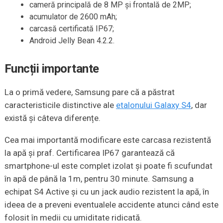
cameră principală de 8 MP și frontală de 2MP;
acumulator de 2600 mAh;
carcasă certificată IP67;
Android Jelly Bean 4.2.2.
Funcții importante
La o primă vedere, Samsung pare că a păstrat
caracteristicile distinctive ale
etalonului Galaxy S4
, dar
există și câteva diferențe.
Cea mai importantă modificare este carcasa rezistentă
la apă și praf. Certificarea IP67 garantează că
smartphone-ul este complet izolat și poate fi scufundat
în apă de până la 1m, pentru 30 minute. Samsung a
echipat S4 Active și cu un jack audio rezistent la apă, în
ideea de a preveni eventualele accidente atunci când este
folosit în medii cu umiditate ridicată.