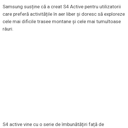
Samsung susține că a creat S4 Active pentru utilizatorii
care preferă activitățile în aer liber și doresc să exploreze
cele mai dificile trasee montane și cele mai tumultoase
râuri.
S4 active vine cu o serie de îmbunătățiri față de