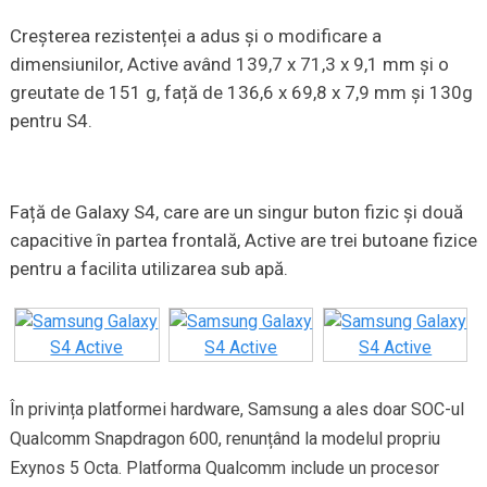
Creșterea rezistenței a adus și o modificare a
dimensiunilor, Active având 139,7 x 71,3 x 9,1 mm și o
greutate de 151 g, față de 136,6 x 69,8 x 7,9 mm și 130g
pentru S4.
Față de Galaxy S4, care are un singur buton fizic și două
capacitive în partea frontală, Active are trei butoane fizice
pentru a facilita utilizarea sub apă.
În privința platformei hardware, Samsung a ales doar SOC-ul
Qualcomm Snapdragon 600, renunțând la modelul propriu
Exynos 5 Octa. Platforma Qualcomm include un procesor